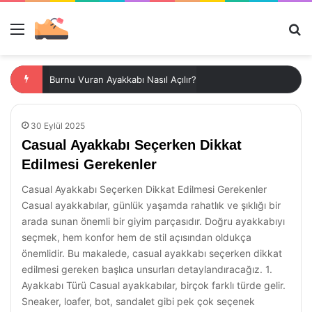
Menü
Ar
Burnu Vuran Ayakkabı Nasıl Açılır?
30 Eylül 2025
Casual Ayakkabı Seçerken Dikkat
Edilmesi Gerekenler
Casual Ayakkabı Seçerken Dikkat Edilmesi Gerekenler
Casual ayakkabılar, günlük yaşamda rahatlık ve şıklığı bir
arada sunan önemli bir giyim parçasıdır. Doğru ayakkabıyı
seçmek, hem konfor hem de stil açısından oldukça
önemlidir. Bu makalede, casual ayakkabı seçerken dikkat
edilmesi gereken başlıca unsurları detaylandıracağız. 1.
Ayakkabı Türü Casual ayakkabılar, birçok farklı türde gelir.
Sneaker, loafer, bot, sandalet gibi pek çok seçenek