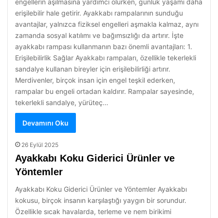
engellerin aşılmasına yardımcı olurken, günlük yaşamı daha
erişilebilir hale getirir. Ayakkabı rampalarının sunduğu
avantajlar, yalnızca fiziksel engelleri aşmakla kalmaz, aynı
zamanda sosyal katılımı ve bağımsızlığı da artırır. İşte
ayakkabı rampası kullanmanın bazı önemli avantajları: 1.
Erişilebilirlik Sağlar Ayakkabı rampaları, özellikle tekerlekli
sandalye kullanan bireyler için erişilebilirliği artırır.
Merdivenler, birçok insan için engel teşkil ederken,
rampalar bu engeli ortadan kaldırır. Rampalar sayesinde,
tekerlekli sandalye, yürüteç…
Devamını Oku
26 Eylül 2025
Ayakkabı Koku Giderici Ürünler ve
Yöntemler
Ayakkabı Koku Giderici Ürünler ve Yöntemler Ayakkabı
kokusu, birçok insanın karşılaştığı yaygın bir sorundur.
Özellikle sıcak havalarda, terleme ve nem birikimi