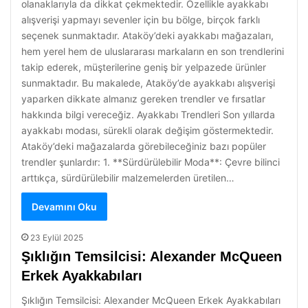
olanaklarıyla da dikkat çekmektedir. Özellikle ayakkabı
alışverişi yapmayı sevenler için bu bölge, birçok farklı
seçenek sunmaktadır. Ataköy’deki ayakkabı mağazaları,
hem yerel hem de uluslararası markaların en son trendlerini
takip ederek, müşterilerine geniş bir yelpazede ürünler
sunmaktadır. Bu makalede, Ataköy’de ayakkabı alışverişi
yaparken dikkate almanız gereken trendler ve fırsatlar
hakkında bilgi vereceğiz. Ayakkabı Trendleri Son yıllarda
ayakkabı modası, sürekli olarak değişim göstermektedir.
Ataköy’deki mağazalarda görebileceğiniz bazı popüler
trendler şunlardır: 1. **Sürdürülebilir Moda**: Çevre bilinci
arttıkça, sürdürülebilir malzemelerden üretilen…
Devamını Oku
23 Eylül 2025
Şıklığın Temsilcisi: Alexander McQueen
Erkek Ayakkabıları
Şıklığın Temsilcisi: Alexander McQueen Erkek Ayakkabıları