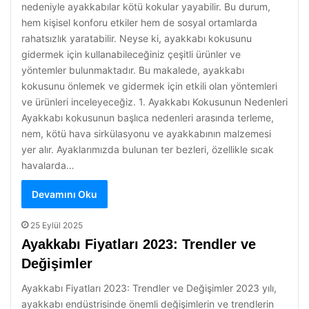
nedeniyle ayakkabılar kötü kokular yayabilir. Bu durum,
hem kişisel konforu etkiler hem de sosyal ortamlarda
rahatsızlık yaratabilir. Neyse ki, ayakkabı kokusunu
gidermek için kullanabileceğiniz çeşitli ürünler ve
yöntemler bulunmaktadır. Bu makalede, ayakkabı
kokusunu önlemek ve gidermek için etkili olan yöntemleri
ve ürünleri inceleyeceğiz. 1. Ayakkabı Kokusunun Nedenleri
Ayakkabı kokusunun başlıca nedenleri arasında terleme,
nem, kötü hava sirkülasyonu ve ayakkabının malzemesi
yer alır. Ayaklarımızda bulunan ter bezleri, özellikle sıcak
havalarda…
Devamını Oku
25 Eylül 2025
Ayakkabı Fiyatları 2023: Trendler ve
Değişimler
Ayakkabı Fiyatları 2023: Trendler ve Değişimler 2023 yılı,
ayakkabı endüstrisinde önemli değişimlerin ve trendlerin