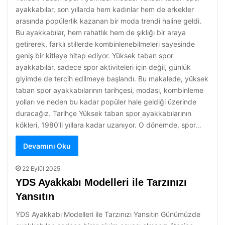
ayakkabılar, son yıllarda hem kadınlar hem de erkekler
arasında popülerlik kazanan bir moda trendi haline geldi.
Bu ayakkabılar, hem rahatlık hem de şıklığı bir araya
getirerek, farklı stillerde kombinlenebilmeleri sayesinde
geniş bir kitleye hitap ediyor. Yüksek taban spor
ayakkabılar, sadece spor aktiviteleri için değil, günlük
giyimde de tercih edilmeye başlandı. Bu makalede, yüksek
taban spor ayakkabılarının tarihçesi, modası, kombinleme
yolları ve neden bu kadar popüler hale geldiği üzerinde
duracağız. Tarihçe Yüksek taban spor ayakkabılarının
kökleri, 1980’li yıllara kadar uzanıyor. O dönemde, spor…
Devamını Oku
22 Eylül 2025
YDS Ayakkabı Modelleri ile Tarzınızı
Yansıtın
YDS Ayakkabı Modelleri ile Tarzınızı Yansıtın Günümüzde