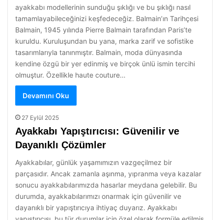
ayakkabı modellerinin sunduğu şıklığı ve bu şıklığı nasıl
tamamlayabileceğinizi keşfedeceğiz. Balmain’ın Tarihçesi
Balmain, 1945 yılında Pierre Balmain tarafından Paris’te
kuruldu. Kuruluşundan bu yana, marka zarif ve sofistike
tasarımlarıyla tanınmıştır. Balmain, moda dünyasında
kendine özgü bir yer edinmiş ve birçok ünlü ismin tercihi
olmuştur. Özellikle haute couture…
Devamını Oku
27 Eylül 2025
Ayakkabı Yapıştırıcısı: Güvenilir ve
Dayanıklı Çözümler
Ayakkabılar, günlük yaşamımızın vazgeçilmez bir
parçasıdır. Ancak zamanla aşınma, yıpranma veya kazalar
sonucu ayakkabılarımızda hasarlar meydana gelebilir. Bu
durumda, ayakkabılarımızı onarmak için güvenilir ve
dayanıklı bir yapıştırıcıya ihtiyaç duyarız. Ayakkabı
yapıştırıcısı, bu tür durumlar için özel olarak formüle edilmiş