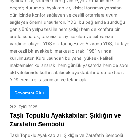
ayakkabılar, sadece birer giyim eşyası olmanın ötesine
geçmiş durumda. Ayakkabılar, kişisel tarzımızı yansıtan,
gün içinde konfor sağlayan ve çeşitli ortamlara uyum
sağlayan önemli unsurlardır. YDS, bu bağlamda sunduğu
geniş ürün yelpazesi ile hem şıklığı hem de konforu bir
arada sunarak, tarzınızı en iyi şekilde yansıtmanıza
yardımcı oluyor. YDS’nin Tarihçesi ve Vizyonu YDS, Türkiye
merkezli bir ayakkabı markası olarak, 1981 yılında
kurulmuştur. Kuruluşundan bu yana, yüksek kaliteli
malzemeler kullanarak, hem günlük yaşamda hem de spor
aktivitelerinde kullanılabilecek ayakkabılar üretmektedir.
YDS, yenilikçi tasarımları ve teknolojik…
Devamını Oku
21 Eylül 2025
Taşlı Topuklu Ayakkabılar: Şıklığın ve
Zarafetin Sembolü
Taşlı Topuklu Ayakkabılar: Şıklığın ve Zarafetin Sembolü