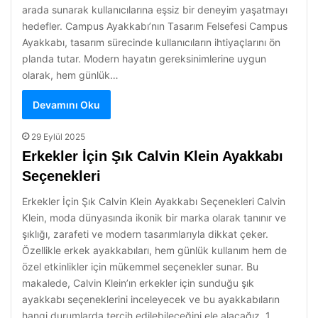
arada sunarak kullanıcılarına eşsiz bir deneyim yaşatmayı
hedefler. Campus Ayakkabı’nın Tasarım Felsefesi Campus
Ayakkabı, tasarım sürecinde kullanıcıların ihtiyaçlarını ön
planda tutar. Modern hayatın gereksinimlerine uygun
olarak, hem günlük…
Devamını Oku
29 Eylül 2025
Erkekler İçin Şık Calvin Klein Ayakkabı
Seçenekleri
Erkekler İçin Şık Calvin Klein Ayakkabı Seçenekleri Calvin
Klein, moda dünyasında ikonik bir marka olarak tanınır ve
şıklığı, zarafeti ve modern tasarımlarıyla dikkat çeker.
Özellikle erkek ayakkabıları, hem günlük kullanım hem de
özel etkinlikler için mükemmel seçenekler sunar. Bu
makalede, Calvin Klein’ın erkekler için sunduğu şık
ayakkabı seçeneklerini inceleyecek ve bu ayakkabıların
hangi durumlarda tercih edilebileceğini ele alacağız. 1.