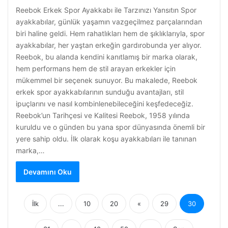
Reebok Erkek Spor Ayakkabı ile Tarzınızı Yansıtın Spor
ayakkabılar, günlük yaşamın vazgeçilmez parçalarından
biri haline geldi. Hem rahatlıkları hem de şıklıklarıyla, spor
ayakkabılar, her yaştan erkeğin gardırobunda yer alıyor.
Reebok, bu alanda kendini kanıtlamış bir marka olarak,
hem performans hem de stil arayan erkekler için
mükemmel bir seçenek sunuyor. Bu makalede, Reebok
erkek spor ayakkabılarının sunduğu avantajları, stil
ipuçlarını ve nasıl kombinlenebileceğini keşfedeceğiz.
Reebok’un Tarihçesi ve Kalitesi Reebok, 1958 yılında
kuruldu ve o günden bu yana spor dünyasında önemli bir
yere sahip oldu. İlk olarak koşu ayakkabıları ile tanınan
marka,…
Devamını Oku
İlk
...
10
20
«
29
30