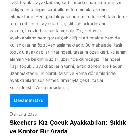
Taşlı topuklu ayakkabılar, kadın modasında zarafetin ve
şıklığın en belirgin sembollerinden biri olarak öne
çıkmaktadır. Hem günlük yaşamda hem de özel davetlerde
tercih edilen bu ayakkabılar, stil sahibi kadınların
vazgeçilmezleri arasında yer alır. Taş detayları,
ayakkabıların hem görsel çekiciliğini artırmakta hem de
kullanıcılarına özgüven aşılamaktadır. Bu makalede, taşlı
topuklu ayakkabıların tarihçesi, tasarım özellikleri, kullanım
alanları ve bakım ipuçları üzerinde duracağız. Tarihçesi
Taşlı topuklu ayakkabıların tarihi, antik dönemlere kadar
uzanmaktadır. İlk olarak Mısır ve Roma dönemlerinde,
ayakkabıların süslenmesi amacıyla çeşitli taşlar
kullanılmıştır. Ancak modern…
Devamını Oku
21 Eylül 2025
Skechers Kız Çocuk Ayakkabıları: Şıklık
ve Konfor Bir Arada