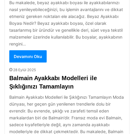
Bu makalede, beyaz ayakkabı boyası ile ayakkabılarınızı
nasıl yenileyebileceğinizi, bu işlemin avantajlarını ve dikkat
etmeniz gereken noktaları ele alacağız. Beyaz Ayakkabı
Boyası Nedir? Beyaz ayakkabı boyası, özel olarak
tasarlanmış bir üründür ve genellikle deri, süet veya tekstil
malzemeler üzerinde kullanılabilir. Bu boyalar, ayakkabının
rengini…
Devamını Oku
28 Eylül 2025
Balmain Ayakkabı Modelleri ile
Şıklığınızı Tamamlayın
Balmain Ayakkabı Modelleri ile Şıklığınızı Tamamlayın Moda
dünyası, her geçen gün yenilenen trendlerle dolu bir
evrendir. Bu evrende, şıklığı ve zarafeti temsil eden
markalardan biri de Balmain’dir. Fransız moda evi Balmain,
sadece kıyafetleriyle değil, aynı zamanda ayakkabı
modelleriyle de dikkat çekmektedir. Bu makalede, Balmain