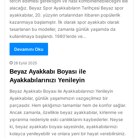
tercih edilmesi gerektiğini ve nasıl kombinlenebileceğini ele
alacağız. Beyaz Spor Ayakkabıların Tarihçesi Beyaz spor
ayakkabılar, 20. yüzyılın ortalarından itibaren popülerlik
kazanmaya başlamıştır. İlk olarak spor ayakkabı olarak
tasarlanan bu modeller, zamanla günlük yaşamda da
kullanılmaya başlandı. 1980’lerde ve…
Devamını Oku
28 Eylül 2025
Beyaz Ayakkabı Boyası ile
Ayakkabılarınızı Yenileyin
Beyaz Ayakkabı Boyası ile Ayakkabılarınızı Yenileyin
Ayakkabılar, günlük yaşamımızın vazgeçilmez bir
parçasıdır. Hem şıklığımızı tamamlar hem de konfor sağlar.
Ancak zamanla, özellikle beyaz ayakkabılar, kirlenme ve
yıpranma nedeniyle eski canlılıklarını kaybederler. Neyse
ki, beyaz ayakkabı boyası sayesinde, ayakkabılarınızı
kolayca yenileyebilir ve onlara yeni bir hayat verebilirsiniz.