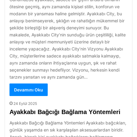
ötesine geçmiş, aynı zamanda kişisel stilin, konforun ve
modanın bir yansıması haline gelmiştir. Ayakkabı City, bu
anlayışı benimseyerek, şıklığın ve rahatlığın mükemmel bir
şekilde birleştiği bir alışveriş deneyimi sunuyor. Bu
makalede, Ayakkabı City’nin sunduğu ürün çeşitliliği, kalite
anlayışı ve müşteri memnuniyeti üzerine detaylı bir
inceleme yapacağız. Ayakkabı City’nin Vizyonu Ayakkabı
City, müşterilerine sadece ayakkabı satmakla kalmayıp,
aynı zamanda onların ihtiyaçlarına uygun, şık ve rahat
seçenekler sunmayı hedefliyor. Vizyonu, herkesin kendi
tarzını yansıtan ve aynı zamanda gün…
Devamını Oku
24 Eylül 2025
Ayakkabı Bağcığı Bağlama Yöntemleri
Ayakkabı Bağcığı Bağlama Yöntemleri Ayakkabı bağcıkları,
günlük yaşamda en sık karşılaşılan aksesuarlardan biridir.
Ancak, birçok kişi ayakkabı bağcıklarını bağlamanın