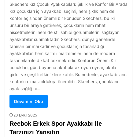
Skechers Kız Çocuk Ayakkabıları: Şıklık ve Konfor Bir Arada
Kız çocukları için ayakkabı seçimi, hem şıklık hem de
konfor açısından önemli bir konudur. Skechers, bu iki
unsuru bir araya getirerek, çocukların hem rahat
hissetmelerini hem de stil sahibi görünmelerini sağlayan
ayakkabılar sunmaktadır. Skechers, dünya genelinde
tanınan bir markadır ve çocuklar için tasarladığı
ayakkabılar, hem kaliteli malzemeleri hem de modern
tasarımları ile dikkat çekmektedir. Konforun Önemi Kız
çocukları, gün boyunca aktif olarak oyun oynar, okula
gider ve çeşitli etkinliklere katılır. Bu nedenle, ayakkabıların
konforlu olması oldukça önemlidir. Skechers, çocukların
ayak sağlığını…
Devamını Oku
20 Eylül 2025
Reebok Erkek Spor Ayakkabı ile
Tarzınızı Yansıtın