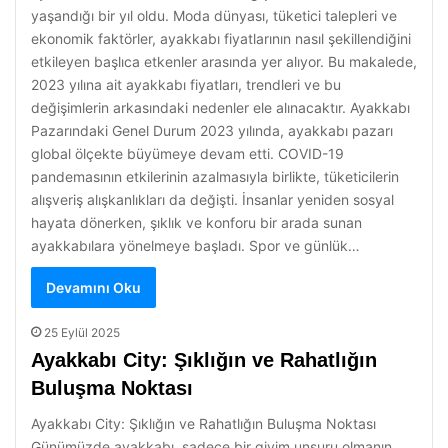
yaşandığı bir yıl oldu. Moda dünyası, tüketici talepleri ve
ekonomik faktörler, ayakkabı fiyatlarının nasıl şekillendiğini
etkileyen başlıca etkenler arasında yer alıyor. Bu makalede,
2023 yılına ait ayakkabı fiyatları, trendleri ve bu
değişimlerin arkasındaki nedenler ele alınacaktır. Ayakkabı
Pazarındaki Genel Durum 2023 yılında, ayakkabı pazarı
global ölçekte büyümeye devam etti. COVID-19
pandemasının etkilerinin azalmasıyla birlikte, tüketicilerin
alışveriş alışkanlıkları da değişti. İnsanlar yeniden sosyal
hayata dönerken, şıklık ve konforu bir arada sunan
ayakkabılara yönelmeye başladı. Spor ve günlük…
Devamını Oku
25 Eylül 2025
Ayakkabı City: Şıklığın ve Rahatlığın
Buluşma Noktası
Ayakkabı City: Şıklığın ve Rahatlığın Buluşma Noktası
Günümüzde ayakkabı, sadece bir giyim unsuru olmanın