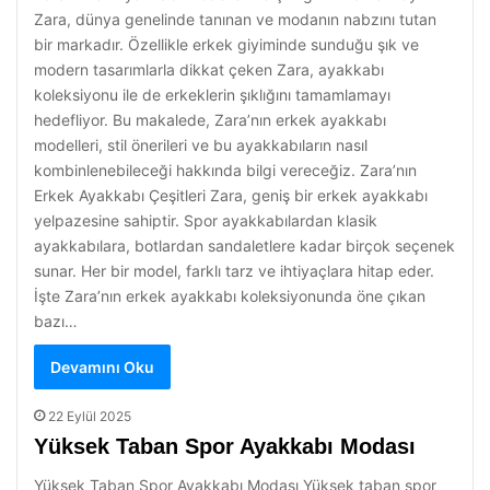
Zara, dünya genelinde tanınan ve modanın nabzını tutan
bir markadır. Özellikle erkek giyiminde sunduğu şık ve
modern tasarımlarla dikkat çeken Zara, ayakkabı
koleksiyonu ile de erkeklerin şıklığını tamamlamayı
hedefliyor. Bu makalede, Zara’nın erkek ayakkabı
modelleri, stil önerileri ve bu ayakkabıların nasıl
kombinlenebileceği hakkında bilgi vereceğiz. Zara’nın
Erkek Ayakkabı Çeşitleri Zara, geniş bir erkek ayakkabı
yelpazesine sahiptir. Spor ayakkabılardan klasik
ayakkabılara, botlardan sandaletlere kadar birçok seçenek
sunar. Her bir model, farklı tarz ve ihtiyaçlara hitap eder.
İşte Zara’nın erkek ayakkabı koleksiyonunda öne çıkan
bazı…
Devamını Oku
22 Eylül 2025
Yüksek Taban Spor Ayakkabı Modası
Yüksek Taban Spor Ayakkabı Modası Yüksek taban spor