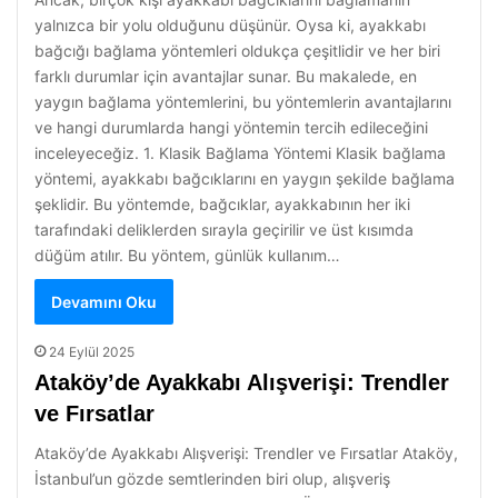
yalnızca bir yolu olduğunu düşünür. Oysa ki, ayakkabı
bağcığı bağlama yöntemleri oldukça çeşitlidir ve her biri
farklı durumlar için avantajlar sunar. Bu makalede, en
yaygın bağlama yöntemlerini, bu yöntemlerin avantajlarını
ve hangi durumlarda hangi yöntemin tercih edileceğini
inceleyeceğiz. 1. Klasik Bağlama Yöntemi Klasik bağlama
yöntemi, ayakkabı bağcıklarını en yaygın şekilde bağlama
şeklidir. Bu yöntemde, bağcıklar, ayakkabının her iki
tarafındaki deliklerden sırayla geçirilir ve üst kısımda
düğüm atılır. Bu yöntem, günlük kullanım…
Devamını Oku
24 Eylül 2025
Ataköy’de Ayakkabı Alışverişi: Trendler
ve Fırsatlar
Ataköy’de Ayakkabı Alışverişi: Trendler ve Fırsatlar Ataköy,
İstanbul’un gözde semtlerinden biri olup, alışveriş