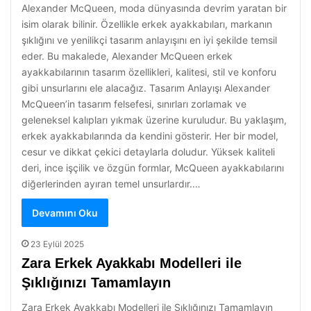
Alexander McQueen, moda dünyasında devrim yaratan bir
isim olarak bilinir. Özellikle erkek ayakkabıları, markanın
şıklığını ve yenilikçi tasarım anlayışını en iyi şekilde temsil
eder. Bu makalede, Alexander McQueen erkek
ayakkabılarının tasarım özellikleri, kalitesi, stil ve konforu
gibi unsurlarını ele alacağız. Tasarım Anlayışı Alexander
McQueen’in tasarım felsefesi, sınırları zorlamak ve
geleneksel kalıpları yıkmak üzerine kuruludur. Bu yaklaşım,
erkek ayakkabılarında da kendini gösterir. Her bir model,
cesur ve dikkat çekici detaylarla doludur. Yüksek kaliteli
deri, ince işçilik ve özgün formlar, McQueen ayakkabılarını
diğerlerinden ayıran temel unsurlardır.…
Devamını Oku
23 Eylül 2025
Zara Erkek Ayakkabı Modelleri ile
Şıklığınızı Tamamlayın
Zara Erkek Ayakkabı Modelleri ile Şıklığınızı Tamamlayın