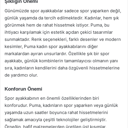
Şıklığın Önemi
Günümüzde spor ayakkabılar sadece spor yaparken değil,
günlük yaşamda da tercih edilmektedir. Kadınlar, hem şık
görünmek hem de rahat hissetmek istiyor. Puma, bu
ihtiyacı karşılamak için estetik açıdan çekici tasarımlar
sunmaktadır. Renk seçenekleri, farklı desenler ve modern
kesimler, Puma kadın spor ayakkabılarını diğer
markalardan ayıran unsurlardır. Özellikle şık bir spor
ayakkabı, günlük kombinlerin tamamlayıcısı olmanın yanı
sıra, kadınların kendilerini daha özgüvenli hissetmelerine
de yardımcı olur.
Konforun Önemi
Spor ayakkabının en önemli özelliklerinden biri
konforudur. Puma, kadınların spor yaparken veya günlük
yaşamda uzun saatler boyunca rahat hissetmelerini
sağlamak amacıyla çeşitli teknolojiler geliştirmiştir.
Örneğin, hafif malzemelerden üretilen üst kısımlar,