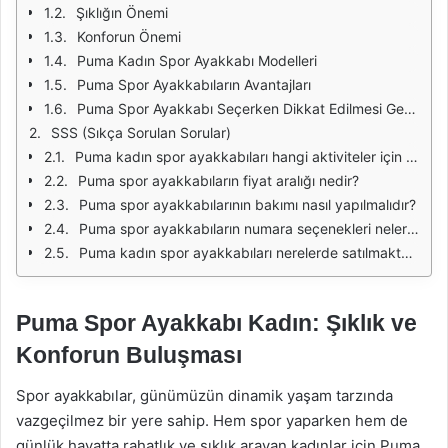
Şıklığın Önemi
Konforun Önemi
Puma Kadın Spor Ayakkabı Modelleri
Puma Spor Ayakkabıların Avantajları
Puma Spor Ayakkabı Seçerken Dikkat Edilmesi Gerekenler
SSS (Sıkça Sorulan Sorular)
Puma kadın spor ayakkabıları hangi aktiviteler için uygundur?
Puma spor ayakkabıların fiyat aralığı nedir?
Puma spor ayakkabılarının bakımı nasıl yapılmalıdır?
Puma spor ayakkabıların numara seçenekleri nelerdir?
Puma kadın spor ayakkabıları nerelerde satılmaktadır?
Puma Spor Ayakkabı Kadın: Şıklık ve
Konforun Buluşması
Spor ayakkabılar, günümüzün dinamik yaşam tarzında
vazgeçilmez bir yere sahip. Hem spor yaparken hem de
günlük hayatta rahatlık ve şıklık arayan kadınlar için Puma,