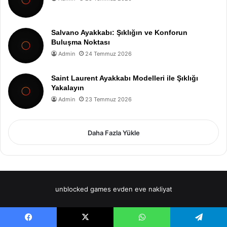
Salvano Ayakkabı: Şıklığın ve Konforun
Buluşma Noktası
Admin
24 Temmuz 2026
Saint Laurent Ayakkabı Modelleri ile Şıklığı
Yakalayın
Admin
23 Temmuz 2026
Daha Fazla Yükle
unblocked games
evden eve nakliyat