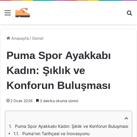
Menü
Ar
Anasayfa
/
Genel
Puma Spor Ayakkabı
Kadın: Şıklık ve
Konforun Buluşması
2 Ocak 2026
3 dakika okuma süresi
Puma Spor Ayakkabı Kadın: Şıklık ve Konforun Buluşması
Puma’nın Tarihçesi ve İnovasyonu