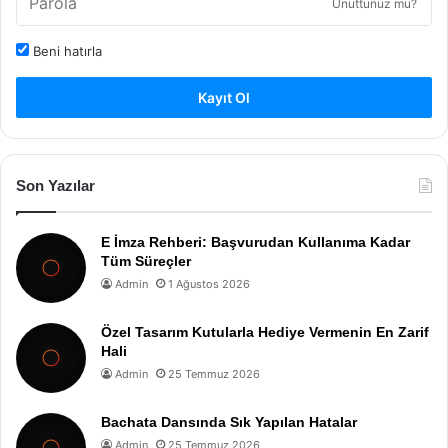
Unuttunuz mu?
Beni hatırla
Kayıt Ol
Son Yazılar
E İmza Rehberi: Başvurudan Kullanıma Kadar
Tüm Süreçler
Admin
1 Ağustos 2026
Özel Tasarım Kutularla Hediye Vermenin En Zarif
Hali
Admin
25 Temmuz 2026
Bachata Dansında Sık Yapılan Hatalar
Admin
25 Temmuz 2026