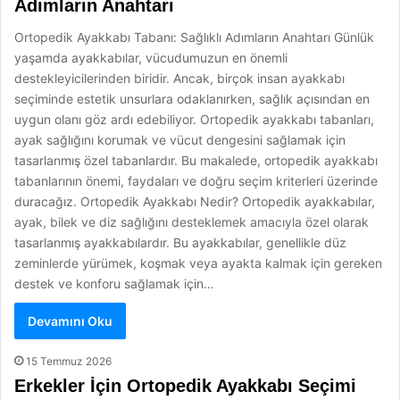
Adımların Anahtarı
Ortopedik Ayakkabı Tabanı: Sağlıklı Adımların Anahtarı Günlük
yaşamda ayakkabılar, vücudumuzun en önemli
destekleyicilerinden biridir. Ancak, birçok insan ayakkabı
seçiminde estetik unsurlara odaklanırken, sağlık açısından en
uygun olanı göz ardı edebiliyor. Ortopedik ayakkabı tabanları,
ayak sağlığını korumak ve vücut dengesini sağlamak için
tasarlanmış özel tabanlardır. Bu makalede, ortopedik ayakkabı
tabanlarının önemi, faydaları ve doğru seçim kriterleri üzerinde
duracağız. Ortopedik Ayakkabı Nedir? Ortopedik ayakkabılar,
ayak, bilek ve diz sağlığını desteklemek amacıyla özel olarak
tasarlanmış ayakkabılardır. Bu ayakkabılar, genellikle düz
zeminlerde yürümek, koşmak veya ayakta kalmak için gereken
destek ve konforu sağlamak için…
Devamını Oku
15 Temmuz 2026
Erkekler İçin Ortopedik Ayakkabı Seçimi