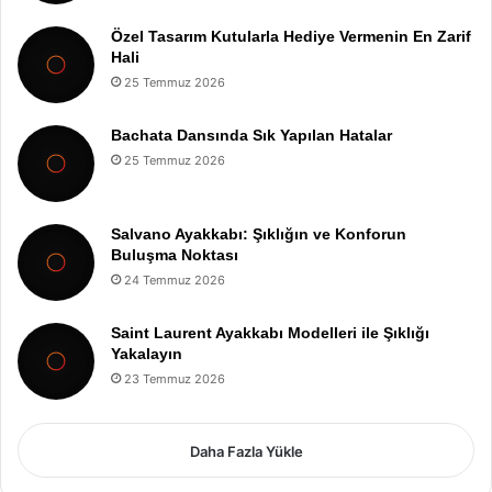
Özel Tasarım Kutularla Hediye Vermenin En Zarif
Hali
25 Temmuz 2026
Bachata Dansında Sık Yapılan Hatalar
25 Temmuz 2026
Salvano Ayakkabı: Şıklığın ve Konforun
Buluşma Noktası
24 Temmuz 2026
Saint Laurent Ayakkabı Modelleri ile Şıklığı
Yakalayın
23 Temmuz 2026
Daha Fazla Yükle