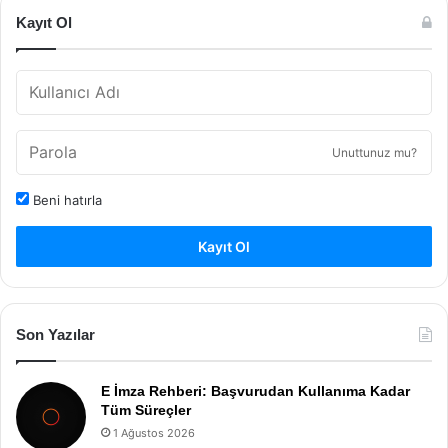
Kayıt Ol
Unuttunuz mu?
Beni hatırla
Kayıt Ol
Son Yazılar
E İmza Rehberi: Başvurudan Kullanıma Kadar
Tüm Süreçler
1 Ağustos 2026