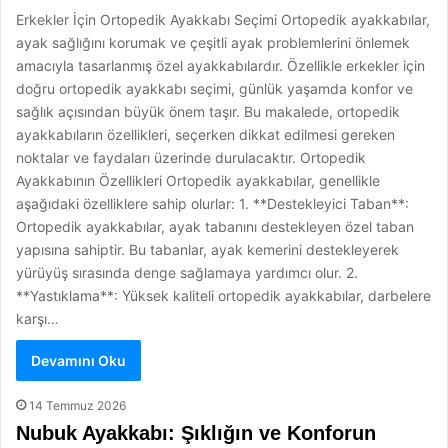
Erkekler İçin Ortopedik Ayakkabı Seçimi Ortopedik ayakkabılar,
ayak sağlığını korumak ve çeşitli ayak problemlerini önlemek
amacıyla tasarlanmış özel ayakkabılardır. Özellikle erkekler için
doğru ortopedik ayakkabı seçimi, günlük yaşamda konfor ve
sağlık açısından büyük önem taşır. Bu makalede, ortopedik
ayakkabıların özellikleri, seçerken dikkat edilmesi gereken
noktalar ve faydaları üzerinde durulacaktır. Ortopedik
Ayakkabının Özellikleri Ortopedik ayakkabılar, genellikle
aşağıdaki özelliklere sahip olurlar: 1. **Destekleyici Taban**:
Ortopedik ayakkabılar, ayak tabanını destekleyen özel taban
yapısına sahiptir. Bu tabanlar, ayak kemerini destekleyerek
yürüyüş sırasında denge sağlamaya yardımcı olur. 2.
**Yastıklama**: Yüksek kaliteli ortopedik ayakkabılar, darbelere
karşı…
Devamını Oku
14 Temmuz 2026
Nubuk Ayakkabı: Şıklığın ve Konforun