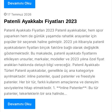
Devamını Oku
17 Temmuz 2026
Patenli Ayakkabı Fiyatları 2023
Patenli Ayakkabı Fiyatları 2023 Patenli ayakkabılar, hem spor
yaparken hem de günlük yaşamda rahatlık arayanlar için
popüler bir seçenek haline gelmiştir. 2023 yılı itibarıyla patenli
ayakkabıların fiyatları birçok faktöre bağlı olarak değişiklik
göstermektedir. Bu makalede, patenli ayakkabı fiyatlarını
etkileyen unsurlar, markalar, modeller ve 2023 yılına özel fiyat
aralıkları hakkında detaylı bilgi vereceğiz. Patenli Ayakkabı
Türleri Patenli ayakkabılar, genellikle üç ana kategoriye
ayrılmaktadır: inline patenler, quad patenler ve freestyle
patenler. Her bir tür, farklı kullanım amaçlarına ve deneyim
seviyelerine hitap etmektedir. 1. **Inline Patenler**: Bu tür
patenler, tekerleklerin bir sıra halinde…
Devamını Oku