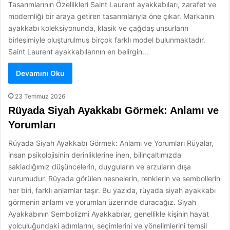
Tasarımlarının Özellikleri Saint Laurent ayakkabıları, zarafet ve
modernliği bir araya getiren tasarımlarıyla öne çıkar. Markanın
ayakkabı koleksiyonunda, klasik ve çağdaş unsurların
birleşimiyle oluşturulmuş birçok farklı model bulunmaktadır.
Saint Laurent ayakkabılarının en belirgin…
Devamını Oku
23 Temmuz 2026
Rüyada Siyah Ayakkabı Görmek: Anlamı ve
Yorumları
Rüyada Siyah Ayakkabı Görmek: Anlamı ve Yorumları Rüyalar,
insan psikolojisinin derinliklerine inen, bilinçaltımızda
sakladığımız düşüncelerin, duyguların ve arzuların dışa
vurumudur. Rüyada görülen nesnelerin, renklerin ve sembollerin
her biri, farklı anlamlar taşır. Bu yazıda, rüyada siyah ayakkabı
görmenin anlamı ve yorumları üzerinde duracağız. Siyah
Ayakkabının Sembolizmi Ayakkabılar, genellikle kişinin hayat
yolculuğundaki adımlarını, seçimlerini ve yönelimlerini temsil