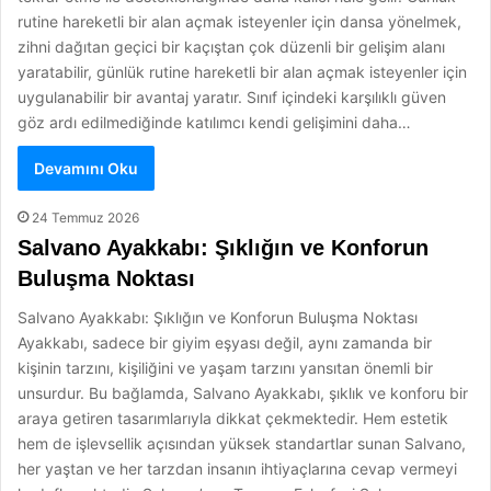
rutine hareketli bir alan açmak isteyenler için dansa yönelmek,
zihni dağıtan geçici bir kaçıştan çok düzenli bir gelişim alanı
yaratabilir, günlük rutine hareketli bir alan açmak isteyenler için
uygulanabilir bir avantaj yaratır. Sınıf içindeki karşılıklı güven
göz ardı edilmediğinde katılımcı kendi gelişimini daha…
Devamını Oku
24 Temmuz 2026
Salvano Ayakkabı: Şıklığın ve Konforun
Buluşma Noktası
Salvano Ayakkabı: Şıklığın ve Konforun Buluşma Noktası
Ayakkabı, sadece bir giyim eşyası değil, aynı zamanda bir
kişinin tarzını, kişiliğini ve yaşam tarzını yansıtan önemli bir
unsurdur. Bu bağlamda, Salvano Ayakkabı, şıklık ve konforu bir
araya getiren tasarımlarıyla dikkat çekmektedir. Hem estetik
hem de işlevsellik açısından yüksek standartlar sunan Salvano,
her yaştan ve her tarzdan insanın ihtiyaçlarına cevap vermeyi