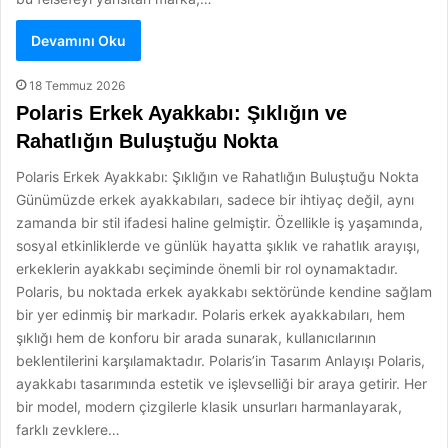
Devamını Oku
18 Temmuz 2026
Polaris Erkek Ayakkabı: Şıklığın ve
Rahatlığın Buluştuğu Nokta
Polaris Erkek Ayakkabı: Şıklığın ve Rahatlığın Buluştuğu Nokta
Günümüzde erkek ayakkabıları, sadece bir ihtiyaç değil, aynı
zamanda bir stil ifadesi haline gelmiştir. Özellikle iş yaşamında,
sosyal etkinliklerde ve günlük hayatta şıklık ve rahatlık arayışı,
erkeklerin ayakkabı seçiminde önemli bir rol oynamaktadır.
Polaris, bu noktada erkek ayakkabı sektöründe kendine sağlam
bir yer edinmiş bir markadır. Polaris erkek ayakkabıları, hem
şıklığı hem de konforu bir arada sunarak, kullanıcılarının
beklentilerini karşılamaktadır. Polaris’in Tasarım Anlayışı Polaris,
ayakkabı tasarımında estetik ve işlevselliği bir araya getirir. Her
bir model, modern çizgilerle klasik unsurları harmanlayarak,
farklı zevklere…