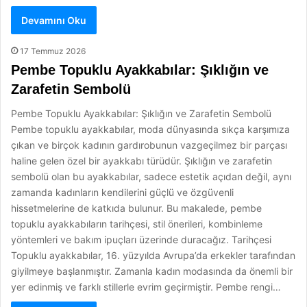
Devamını Oku
17 Temmuz 2026
Pembe Topuklu Ayakkabılar: Şıklığın ve
Zarafetin Sembolü
Pembe Topuklu Ayakkabılar: Şıklığın ve Zarafetin Sembolü
Pembe topuklu ayakkabılar, moda dünyasında sıkça karşımıza
çıkan ve birçok kadının gardırobunun vazgeçilmez bir parçası
haline gelen özel bir ayakkabı türüdür. Şıklığın ve zarafetin
sembolü olan bu ayakkabılar, sadece estetik açıdan değil, aynı
zamanda kadınların kendilerini güçlü ve özgüvenli
hissetmelerine de katkıda bulunur. Bu makalede, pembe
topuklu ayakkabıların tarihçesi, stil önerileri, kombinleme
yöntemleri ve bakım ipuçları üzerinde duracağız. Tarihçesi
Topuklu ayakkabılar, 16. yüzyılda Avrupa’da erkekler tarafından
giyilmeye başlanmıştır. Zamanla kadın modasında da önemli bir
yer edinmiş ve farklı stillerle evrim geçirmiştir. Pembe rengi…