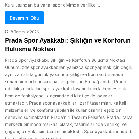
Kuruluşundan bu yana, spor giyimde yenilikçi…
Devamını Oku
18 Temmuz 2026
Prada Spor Ayakkabı: Şıklığın ve Konforun
Buluşma Noktası
Prada Spor Ayakkabı: Şıklığın ve Konforun Buluşma Noktası
Günümüzde spor ayakkabılar, yalnızca spor yapmak için değil,
aynı zamanda günlük yaşamda şıklığı ve konforu bir arada
sunan bir moda unsuru haline gelmiştir. Bu bağlamda, Prada
gibi lüks markalar, spor ayakkabı tasarımlarında hem estetik
hem de fonksiyonellik açısından dikkat çekici adımlar
atmaktadır. Prada spor ayakkabıları, zarif tasarımları, kaliteli
malzemeleri ve konforlu yapıları ile kullanıcılarına eşsiz bir
deneyim sunmaktadır. Prada’nın Tasarım Felsefesi Prada, İtalya
merkezli bir moda markası olarak, tasarımlarında yenilikçi ve
çağdaş bir yaklaşım benimsemektedir. Spor ayakkabılarında da
bu felsefeyi yansıtan marka,…