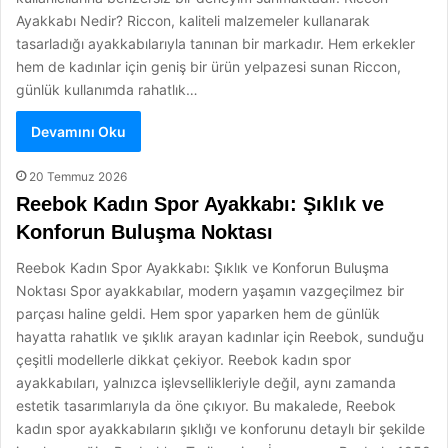
Ayakkabı Nedir? Riccon, kaliteli malzemeler kullanarak
tasarladığı ayakkabılarıyla tanınan bir markadır. Hem erkekler
hem de kadınlar için geniş bir ürün yelpazesi sunan Riccon,
günlük kullanımda rahatlık…
Devamını Oku
20 Temmuz 2026
Reebok Kadın Spor Ayakkabı: Şıklık ve
Konforun Buluşma Noktası
Reebok Kadın Spor Ayakkabı: Şıklık ve Konforun Buluşma
Noktası Spor ayakkabılar, modern yaşamın vazgeçilmez bir
parçası haline geldi. Hem spor yaparken hem de günlük
hayatta rahatlık ve şıklık arayan kadınlar için Reebok, sunduğu
çeşitli modellerle dikkat çekiyor. Reebok kadın spor
ayakkabıları, yalnızca işlevsellikleriyle değil, aynı zamanda
estetik tasarımlarıyla da öne çıkıyor. Bu makalede, Reebok
kadın spor ayakkabıların şıklığı ve konforunu detaylı bir şekilde