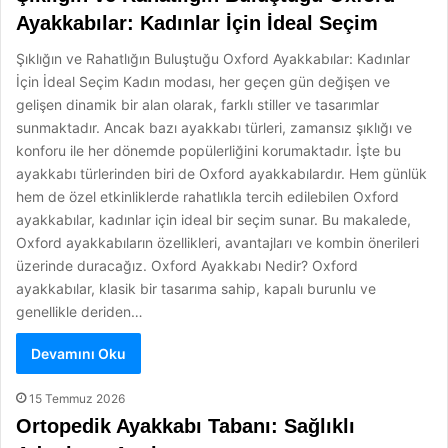
Ayakkabılar: Kadınlar İçin İdeal Seçim
Şıklığın ve Rahatlığın Buluştuğu Oxford Ayakkabılar: Kadınlar
İçin İdeal Seçim Kadın modası, her geçen gün değişen ve
gelişen dinamik bir alan olarak, farklı stiller ve tasarımlar
sunmaktadır. Ancak bazı ayakkabı türleri, zamansız şıklığı ve
konforu ile her dönemde popülerliğini korumaktadır. İşte bu
ayakkabı türlerinden biri de Oxford ayakkabılardır. Hem günlük
hem de özel etkinliklerde rahatlıkla tercih edilebilen Oxford
ayakkabılar, kadınlar için ideal bir seçim sunar. Bu makalede,
Oxford ayakkabıların özellikleri, avantajları ve kombin önerileri
üzerinde duracağız. Oxford Ayakkabı Nedir? Oxford
ayakkabılar, klasik bir tasarıma sahip, kapalı burunlu ve
genellikle deriden…
Devamını Oku
15 Temmuz 2026
Ortopedik Ayakkabı Tabanı: Sağlıklı