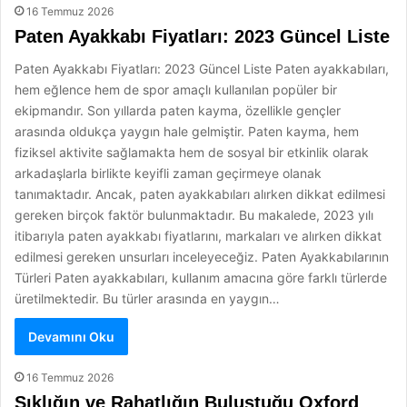
16 Temmuz 2026
Paten Ayakkabı Fiyatları: 2023 Güncel Liste
Paten Ayakkabı Fiyatları: 2023 Güncel Liste Paten ayakkabıları,
hem eğlence hem de spor amaçlı kullanılan popüler bir
ekipmandır. Son yıllarda paten kayma, özellikle gençler
arasında oldukça yaygın hale gelmiştir. Paten kayma, hem
fiziksel aktivite sağlamakta hem de sosyal bir etkinlik olarak
arkadaşlarla birlikte keyifli zaman geçirmeye olanak
tanımaktadır. Ancak, paten ayakkabıları alırken dikkat edilmesi
gereken birçok faktör bulunmaktadır. Bu makalede, 2023 yılı
itibarıyla paten ayakkabı fiyatlarını, markaları ve alırken dikkat
edilmesi gereken unsurları inceleyeceğiz. Paten Ayakkabılarının
Türleri Paten ayakkabıları, kullanım amacına göre farklı türlerde
üretilmektedir. Bu türler arasında en yaygın…
Devamını Oku
16 Temmuz 2026
Şıklığın ve Rahatlığın Buluştuğu Oxford