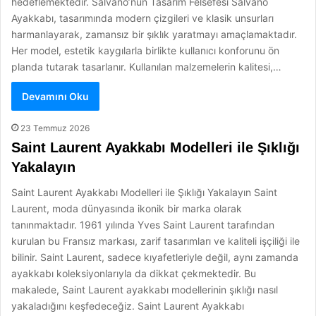
hedeflemektedir. Salvano’nun Tasarım Felsefesi Salvano
Ayakkabı, tasarımında modern çizgileri ve klasik unsurları
harmanlayarak, zamansız bir şıklık yaratmayı amaçlamaktadır.
Her model, estetik kaygılarla birlikte kullanıcı konforunu ön
planda tutarak tasarlanır. Kullanılan malzemelerin kalitesi,…
Devamını Oku
23 Temmuz 2026
Saint Laurent Ayakkabı Modelleri ile Şıklığı
Yakalayın
Saint Laurent Ayakkabı Modelleri ile Şıklığı Yakalayın Saint
Laurent, moda dünyasında ikonik bir marka olarak
tanınmaktadır. 1961 yılında Yves Saint Laurent tarafından
kurulan bu Fransız markası, zarif tasarımları ve kaliteli işçiliği ile
bilinir. Saint Laurent, sadece kıyafetleriyle değil, aynı zamanda
ayakkabı koleksiyonlarıyla da dikkat çekmektedir. Bu
makalede, Saint Laurent ayakkabı modellerinin şıklığı nasıl
yakaladığını keşfedeceğiz. Saint Laurent Ayakkabı