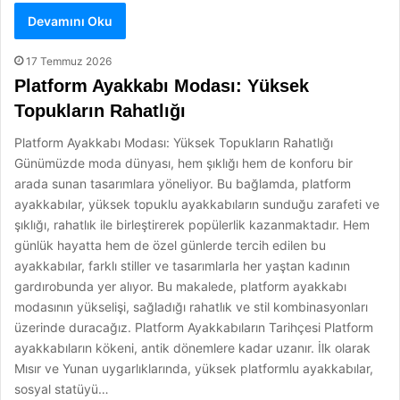
Devamını Oku
17 Temmuz 2026
Platform Ayakkabı Modası: Yüksek
Topukların Rahatlığı
Platform Ayakkabı Modası: Yüksek Topukların Rahatlığı
Günümüzde moda dünyası, hem şıklığı hem de konforu bir
arada sunan tasarımlara yöneliyor. Bu bağlamda, platform
ayakkabılar, yüksek topuklu ayakkabıların sunduğu zarafeti ve
şıklığı, rahatlık ile birleştirerek popülerlik kazanmaktadır. Hem
günlük hayatta hem de özel günlerde tercih edilen bu
ayakkabılar, farklı stiller ve tasarımlarla her yaştan kadının
gardırobunda yer alıyor. Bu makalede, platform ayakkabı
modasının yükselişi, sağladığı rahatlık ve stil kombinasyonları
üzerinde duracağız. Platform Ayakkabıların Tarihçesi Platform
ayakkabıların kökeni, antik dönemlere kadar uzanır. İlk olarak
Mısır ve Yunan uygarlıklarında, yüksek platformlu ayakkabılar,
sosyal statüyü…