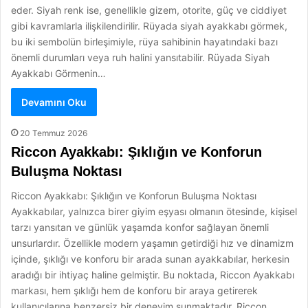
eder. Siyah renk ise, genellikle gizem, otorite, güç ve ciddiyet
gibi kavramlarla ilişkilendirilir. Rüyada siyah ayakkabı görmek,
bu iki sembolün birleşimiyle, rüya sahibinin hayatındaki bazı
önemli durumları veya ruh halini yansıtabilir. Rüyada Siyah
Ayakkabı Görmenin…
Devamını Oku
20 Temmuz 2026
Riccon Ayakkabı: Şıklığın ve Konforun
Buluşma Noktası
Riccon Ayakkabı: Şıklığın ve Konforun Buluşma Noktası
Ayakkabılar, yalnızca birer giyim eşyası olmanın ötesinde, kişisel
tarzı yansıtan ve günlük yaşamda konfor sağlayan önemli
unsurlardır. Özellikle modern yaşamın getirdiği hız ve dinamizm
içinde, şıklığı ve konforu bir arada sunan ayakkabılar, herkesin
aradığı bir ihtiyaç haline gelmiştir. Bu noktada, Riccon Ayakkabı
markası, hem şıklığı hem de konforu bir araya getirerek
kullanıcılarına benzersiz bir deneyim sunmaktadır. Riccon