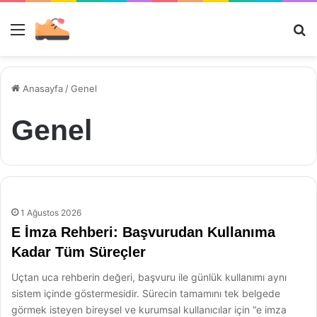
Menü
Ar
Anasayfa
/
Genel
Genel
1 Ağustos 2026
E İmza Rehberi: Başvurudan Kullanıma
Kadar Tüm Süreçler
Uçtan uca rehberin değeri, başvuru ile günlük kullanımı aynı
sistem içinde göstermesidir. Sürecin tamamını tek belgede
görmek isteyen bireysel ve kurumsal kullanıcılar için “e imza