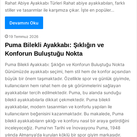
Rahat Abiye Ayakkabı Türleri Rahat abiye ayakkabıları, farklı
stiller ve tasarımlar ile karşımıza çıkar. İşte en popüler…
Devamını Oku
19 Temmuz 2026
Puma Bilekli Ayakkabı: Şıklığın ve
Konforun Buluştuğu Nokta
Puma Bilekli Ayakkabı: Şıklığın ve Konforun Buluştuğu Nokta
Günümüzde ayakkabı seçimi, hem stil hem de konfor açısından
büyük bir önem taşımaktadır. Özellikle spor ve günlük giyimde,
kullanıcıların hem rahat hem de şık görünmelerini sağlayan
ayakkabılar tercih edilmektedir. Puma, bu alanda sunduğu
bilekli ayakkabılarla dikkat çekmektedir. Puma bilekli
ayakkabılar, modern tasarımları ve konforlu yapıları ile
kullanıcıların beğenisini kazanmaktadır. Bu makalede, Puma
bilekli ayakkabıların şıklığı ve konforu nasıl bir araya getirdiğini
inceleyeceğiz. Puma’nın Tarihi ve İnovasyonu Puma, 1948
yılında Almanya’da kurulan köklü bir spor giyim markasıdır.