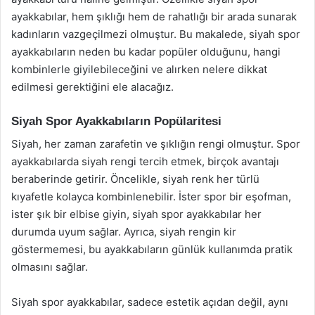
ayakkabılar, hem şıklığı hem de rahatlığı bir arada sunarak
kadınların vazgeçilmezi olmuştur. Bu makalede, siyah spor
ayakkabıların neden bu kadar popüler olduğunu, hangi
kombinlerle giyilebileceğini ve alırken nelere dikkat
edilmesi gerektiğini ele alacağız.
Siyah Spor Ayakkabıların Popülaritesi
Siyah, her zaman zarafetin ve şıklığın rengi olmuştur. Spor
ayakkabılarda siyah rengi tercih etmek, birçok avantajı
beraberinde getirir. Öncelikle, siyah renk her türlü
kıyafetle kolayca kombinlenebilir. İster spor bir eşofman,
ister şık bir elbise giyin, siyah spor ayakkabılar her
durumda uyum sağlar. Ayrıca, siyah rengin kir
göstermemesi, bu ayakkabıların günlük kullanımda pratik
olmasını sağlar.
Siyah spor ayakkabılar, sadece estetik açıdan değil, aynı