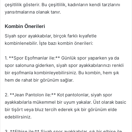
çeşitlilik gösterir. Bu çeşitlilik, kadınların kendi tarzlarını
yansıtmalarına olanak tanır.
Kombin Önerileri
Siyah spor ayakkabılar, birçok farklı kıyafetle
kombinlenebilir. İşte bazı kombin önerileri:
1. **Spor Eşofmanlar ile:** Günlük spor yaparken ya da
spor salonuna giderken, siyah spor ayakkabılarınızı renkli
bir eşofmanla kombinleyebilirsiniz. Bu kombin, hem şık
hem de rahat bir görünüm sağlar.
2. **Jean Pantolon ile:** Kot pantolonlar, siyah spor
ayakkabılarla mükemmel bir uyum yakalar. Üst olarak basic
bir tişört veya bluz tercih ederek şık bir görünüm elde
edebilirsiniz.
3. **Elbise ile:** Siyah spor ayakkabılar, şık bir elbise ile