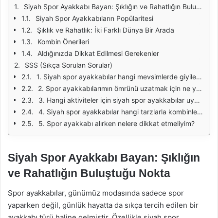
Siyah Spor Ayakkabı Bayan: Şıklığın ve Rahatlığın Buluştuğu Nokta
Siyah Spor Ayakkabıların Popülaritesi
Şıklık ve Rahatlık: İki Farklı Dünya Bir Arada
Kombin Önerileri
Aldığınızda Dikkat Edilmesi Gerekenler
SSS (Sıkça Sorulan Sorular)
1. Siyah spor ayakkabılar hangi mevsimlerde giyilebilir?
2. Spor ayakkabılarımın ömrünü uzatmak için ne yapmalıyım?
3. Hangi aktiviteler için siyah spor ayakkabılar uygundur?
4. Siyah spor ayakkabılar hangi tarzlarla kombinlenebilir?
5. Spor ayakkabı alırken nelere dikkat etmeliyim?
Siyah Spor Ayakkabı Bayan: Şıklığın
ve Rahatlığın Buluştuğu Nokta
Spor ayakkabılar, günümüz modasında sadece spor
yaparken değil, günlük hayatta da sıkça tercih edilen bir
ayakkabı türü haline gelmiştir. Özellikle siyah spor