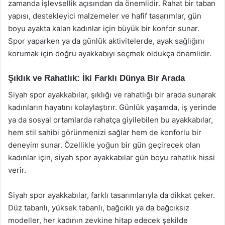
zamanda işlevsellik açısından da önemlidir. Rahat bir taban
yapısı, destekleyici malzemeler ve hafif tasarımlar, gün
boyu ayakta kalan kadınlar için büyük bir konfor sunar.
Spor yaparken ya da günlük aktivitelerde, ayak sağlığını
korumak için doğru ayakkabıyı seçmek oldukça önemlidir.
Şıklık ve Rahatlık: İki Farklı Dünya Bir Arada
Siyah spor ayakkabılar, şıklığı ve rahatlığı bir arada sunarak
kadınların hayatını kolaylaştırır. Günlük yaşamda, iş yerinde
ya da sosyal ortamlarda rahatça giyilebilen bu ayakkabılar,
hem stil sahibi görünmenizi sağlar hem de konforlu bir
deneyim sunar. Özellikle yoğun bir gün geçirecek olan
kadınlar için, siyah spor ayakkabılar gün boyu rahatlık hissi
verir.
Siyah spor ayakkabılar, farklı tasarımlarıyla da dikkat çeker.
Düz tabanlı, yüksek tabanlı, bağcıklı ya da bağcıksız
modeller, her kadının zevkine hitap edecek şekilde