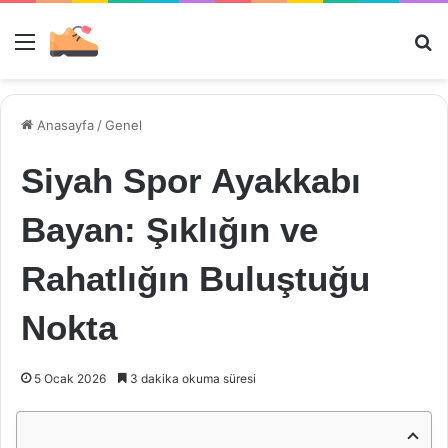
Menü
Ar
Anasayfa
/
Genel
Siyah Spor Ayakkabı
Bayan: Şıklığın ve
Rahatlığın Buluştuğu
Nokta
5 Ocak 2026
3 dakika okuma süresi