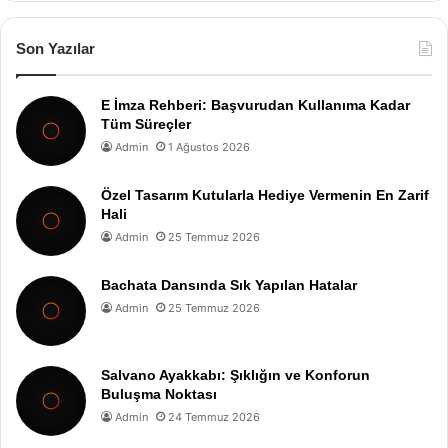
Son Yazılar
E İmza Rehberi: Başvurudan Kullanıma Kadar
Tüm Süreçler
Admin
1 Ağustos 2026
Özel Tasarım Kutularla Hediye Vermenin En Zarif
Hali
Admin
25 Temmuz 2026
Bachata Dansında Sık Yapılan Hatalar
Admin
25 Temmuz 2026
Salvano Ayakkabı: Şıklığın ve Konforun
Buluşma Noktası
Admin
24 Temmuz 2026