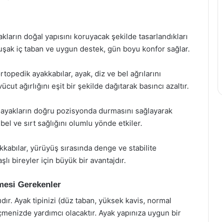
akların doğal yapısını koruyacak şekilde tasarlandıkları
muşak iç taban ve uygun destek, gün boyu konfor sağlar.
rtopedik ayakkabılar, ayak, diz ve bel ağrılarını
ücut ağırlığını eşit bir şekilde dağıtarak basıncı azaltır.
, ayakların doğru pozisyonda durmasını sağlayarak
el ve sırt sağlığını olumlu yönde etkiler.
kkabılar, yürüyüş sırasında denge ve stabilite
şlı bireyler için büyük bir avantajdır.
mesi Gerekenler
ıdır. Ayak tipinizi (düz taban, yüksek kavis, normal
çmenizde yardımcı olacaktır. Ayak yapınıza uygun bir