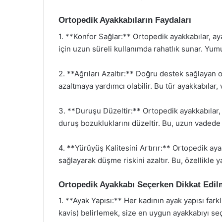
Ortopedik Ayakkabıların Faydaları
1. **Konfor Sağlar:** Ortopedik ayakkabılar, ay
için uzun süreli kullanımda rahatlık sunar. Yu
2. **Ağrıları Azaltır:** Doğru destek sağlayan o
azaltmaya yardımcı olabilir. Bu tür ayakkabılar, v
3. **Duruşu Düzeltir:** Ortopedik ayakkabılar
duruş bozukluklarını düzeltir. Bu, uzun vadede b
4. **Yürüyüş Kalitesini Artırır:** Ortopedik aya
sağlayarak düşme riskini azaltır. Bu, özellikle ya
Ortopedik Ayakkabı Seçerken Dikkat Edil
1. **Ayak Yapısı:** Her kadının ayak yapısı farkl
kavis) belirlemek, size en uygun ayakkabıyı se