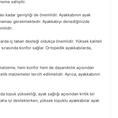
neme sahiptir.
ı kadar genişliği de önemlidir. Ayakkabının ayak
ıkmaması gerekmektedir. Ayakkabıyı denediğinizde
mlidir.
arda iç taban desteği oldukça önemlidir. Yüksek kaliteli
 sırasında konfor sağlar. Ortopedik ayakkabılarda,
malzeme, hem konfor hem de dayanıklılık açısından
tetik malzemeler tercih edilmelidir. Ayrıca, ayakkabının
a topuk yüksekliği, ayak sağlığı açısından kritik bir
daha iyi desteklerken, yüksek topuklu ayakkabılar ayak