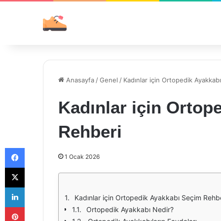
Anasayfa
/
Genel
/
Kadınlar için Ortopedik Ayakkab
Kadınlar için Ortop
Rehberi
Facebook
1 Ocak 2026
X
LinkedIn
Kadınlar için Ortopedik Ayakkabı Seçim Rehb
Pinterest
Ortopedik Ayakkabı Nedir?