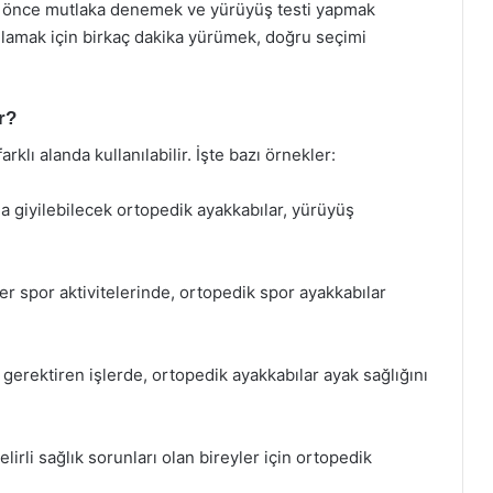
an önce mutlaka denemek ve yürüyüş testi yapmak
nlamak için birkaç dakika yürümek, doğru seçimi
r?
klı alanda kullanılabilir. İşte bazı örnekler:
a giyilebilecek ortopedik ayakkabılar, yürüyüş
er spor aktivitelerinde, ortopedik spor ayakkabılar
 gerektiren işlerde, ortopedik ayakkabılar ayak sağlığını
irli sağlık sorunları olan bireyler için ortopedik