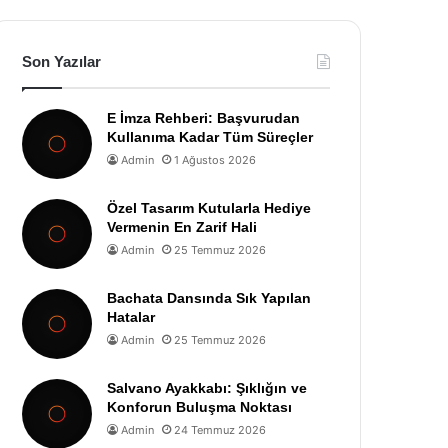
Son Yazılar
E İmza Rehberi: Başvurudan
Kullanıma Kadar Tüm Süreçler
Admin
1 Ağustos 2026
Özel Tasarım Kutularla Hediye
Vermenin En Zarif Hali
Admin
25 Temmuz 2026
Bachata Dansında Sık Yapılan
Hatalar
Admin
25 Temmuz 2026
Salvano Ayakkabı: Şıklığın ve
Konforun Buluşma Noktası
Admin
24 Temmuz 2026