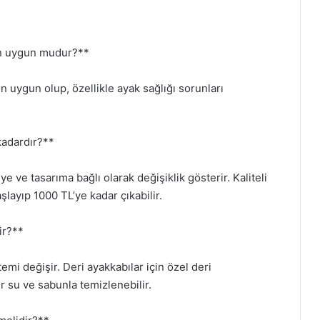
çin uygun mudur?**
n uygun olup, özellikle ayak sağlığı sorunları
 kadardır?**
 ve tasarıma bağlı olarak değişiklik gösterir. Kaliteli
şlayıp 1000 TL’ye kadar çıkabilir.
ir?**
i değişir. Deri ayakkabılar için özel deri
r su ve sabunla temizlenebilir.