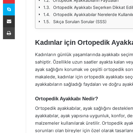
Ortopedik Ayakkabıların Faydaları
Skype
Ortopedik Ayakkabı Seçerken Dikkat Edi
Ortopedik Ayakkabılar Nerelerde Kullanılı
E-Posta ile paylaş
Sıkça Sorulan Sorular (SSS)
Yazdır
Kadınlar için Ortopedik Ayakk
Kadınların günlük yaşamlarında ayakkabı seçi
sahiptir. Özellikle uzun saatler ayakta kalan ve
ayak sağlığını korumak ve çeşitli ortopedik sor
makalede, kadınlar için ortopedik ayakkabı seç
ayakkabıların sağladığı faydaları ve doğru aya
Ortopedik Ayakkabı Nedir?
Ortopedik ayakkabılar, ayak sağlığını destekle
ayakkabılar, ayak yapısına uygunluk, konfor, de
malzemeler kullanılarak üretilir. Ortopedik ayakka
sorunları olan bireyler için özel olarak tasarlanm