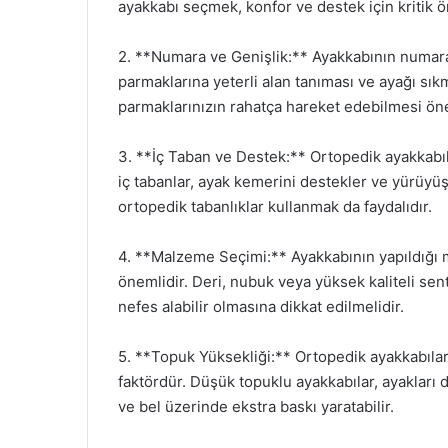
ayakkabı seçmek, konfor ve destek için kritik ö
2. **Numara ve Genişlik:** Ayakkabının numaras
parmaklarına yeterli alan tanıması ve ayağı s
parmaklarınızın rahatça hareket edebilmesi öne
3. **İç Taban ve Destek:** Ortopedik ayakkabıl
iç tabanlar, ayak kemerini destekler ve yürüyüş
ortopedik tabanlıklar kullanmak da faydalıdır.
4. **Malzeme Seçimi:** Ayakkabının yapıldığı 
önemlidir. Deri, nubuk veya yüksek kaliteli sen
nefes alabilir olmasına dikkat edilmelidir.
5. **Topuk Yüksekliği:** Ortopedik ayakkabılard
faktördür. Düşük topuklu ayakkabılar, ayakları 
ve bel üzerinde ekstra baskı yaratabilir.