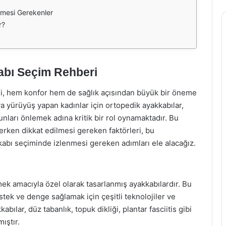
lmesi Gerekenler
r?
abı Seçim Rehberi
mi, hem konfor hem de sağlık açısından büyük bir öneme
ya yürüyüş yapan kadınlar için ortopedik ayakkabılar,
unları önlemek adına kritik bir rol oynamaktadır. Bu
erken dikkat edilmesi gereken faktörleri, bu
kkabı seçiminde izlenmesi gereken adımları ele alacağız.
mek amacıyla özel olarak tasarlanmış ayakkabılardır. Bu
stek ve denge sağlamak için çeşitli teknolojiler ve
bılar, düz tabanlık, topuk dikliği, plantar fasciitis gibi
ıştır.