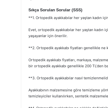
Sıkça Sorulan Sorular (SSS)
**1. Ortopedik ayakkabılar her yaştan kadın i
Evet, ortopedik ayakkabılar her yaştan kadın içi
yaşayanlar için önerilir.
**2. Ortopedik ayakkabı fiyatları genellikle ne
Ortopedik ayakkabı fiyatları, markaya, malzemeye
bir ortopedik ayakkabı genellikle 200 TL’den ba
**3. Ortopedik ayakkabılar nasıl temizlenmelid
Ayakkabının malzemesine göre temizleme yöntem
temizleyiciler kullanılırken, sentetik malzemele