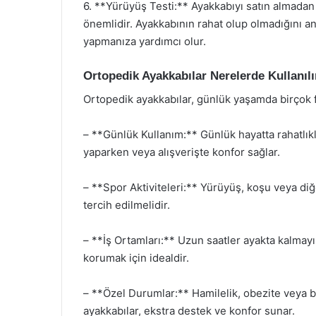
6. **Yürüyüş Testi:** Ayakkabıyı satın almad
önemlidir. Ayakkabının rahat olup olmadığını a
yapmanıza yardımcı olur.
Ortopedik Ayakkabılar Nerelerde Kullanılı
Ortopedik ayakkabılar, günlük yaşamda birçok far
– **Günlük Kullanım:** Günlük hayatta rahatlıkl
yaparken veya alışverişte konfor sağlar.
– **Spor Aktiviteleri:** Yürüyüş, koşu veya diğ
tercih edilmelidir.
– **İş Ortamları:** Uzun saatler ayakta kalmayı
korumak için idealdir.
– **Özel Durumlar:** Hamilelik, obezite veya bel
ayakkabılar, ekstra destek ve konfor sunar.