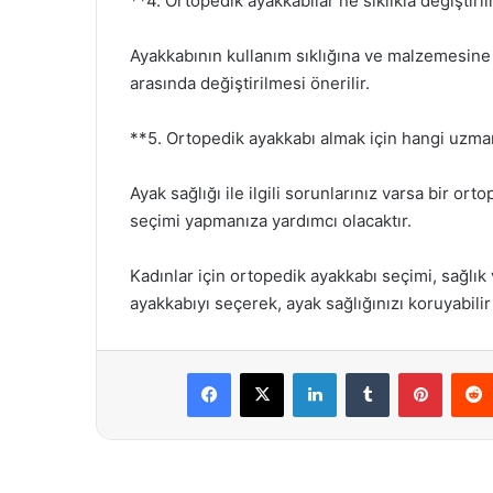
**4. Ortopedik ayakkabılar ne sıklıkla değiştiri
Ayakkabının kullanım sıklığına ve malzemesine ba
arasında değiştirilmesi önerilir.
**5. Ortopedik ayakkabı almak için hangi uzm
Ayak sağlığı ile ilgili sorunlarınız varsa bir o
seçimi yapmanıza yardımcı olacaktır.
Kadınlar için ortopedik ayakkabı seçimi, sağlı
ayakkabıyı seçerek, ayak sağlığınızı koruyabili
Facebook
X
LinkedIn
Tumblr
Pintere