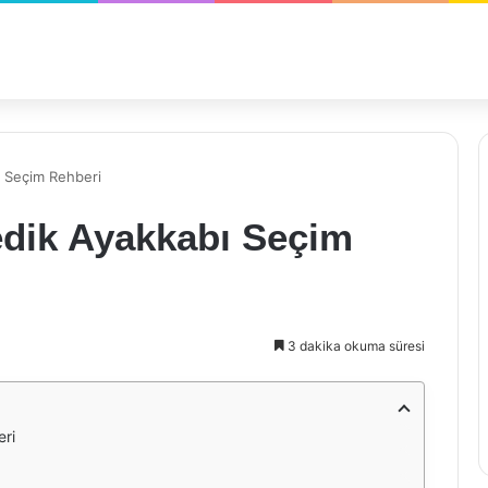
ı Seçim Rehberi
edik Ayakkabı Seçim
3 dakika okuma süresi
eri