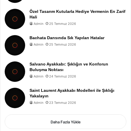
Özel Tasarım Kutularla Hediye Vermenin En Zarif
Hali
Admin
25 Temmuz 2026
Bachata Dansında Sık Yapılan Hatalar
Admin
25 Temmuz 2026
Salvano Ayakkabı: Şıklığın ve Konforun
Buluşma Noktası
Admin
24 Temmuz 2026
Saint Laurent Ayakkabı Modelleri ile Şıklığı
Yakalayın
Admin
23 Temmuz 2026
Daha Fazla Yükle