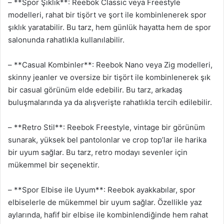
– **Spor Şıklık**: Reebok Classic veya Freestyle
modelleri, rahat bir tişört ve şort ile kombinlenerek spor
şıklık yaratabilir. Bu tarz, hem günlük hayatta hem de spor
salonunda rahatlıkla kullanılabilir.
– **Casual Kombinler**: Reebok Nano veya Zig modelleri,
skinny jeanler ve oversize bir tişört ile kombinlenerek şık
bir casual görünüm elde edebilir. Bu tarz, arkadaş
buluşmalarında ya da alışverişte rahatlıkla tercih edilebilir.
– **Retro Stil**: Reebok Freestyle, vintage bir görünüm
sunarak, yüksek bel pantolonlar ve crop top’lar ile harika
bir uyum sağlar. Bu tarz, retro modayı sevenler için
mükemmel bir seçenektir.
– **Spor Elbise ile Uyum**: Reebok ayakkabılar, spor
elbiselerle de mükemmel bir uyum sağlar. Özellikle yaz
aylarında, hafif bir elbise ile kombinlendiğinde hem rahat