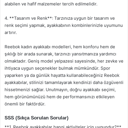
alabilen ve hafif malzemeler tercih edilmelidir.
4. **Tasarım ve Renk**: Tarzınıza uygun bir tasarım ve
renk seçimi yapmak, ayakkabının kombinlerinizle uyumunu
artırır.
Reebok kadın ayakkabı modelleri, hem konforu hem de
şıklığı bir arada sunarak, tarzınızı yansıtmanıza yardımcı
olmaktadır. Geniş model yelpazesi sayesinde, her zevke ve
ihtiyaca uygun seçenekler bulmak mümkündür. Spor
yaparken ya da günlük hayatta kullanabileceğiniz Reebok
ayakkabılar, stilinizi tamamlayarak kendinizi daha özgüvenli
hissetmenizi sağlar. Unutmayın, doğru ayakkabı seçimi,
hem görünümünüzü hem de performansınızı etkileyen
önemli bir faktördür.
SSS (Sıkça Sorulan Sorular)
**1. Reebok ayakkabılar hangi aktiviteler için uygundur?**