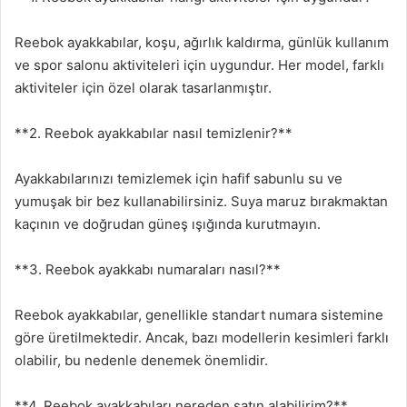
Reebok ayakkabılar, koşu, ağırlık kaldırma, günlük kullanım
ve spor salonu aktiviteleri için uygundur. Her model, farklı
aktiviteler için özel olarak tasarlanmıştır.
**2. Reebok ayakkabılar nasıl temizlenir?**
Ayakkabılarınızı temizlemek için hafif sabunlu su ve
yumuşak bir bez kullanabilirsiniz. Suya maruz bırakmaktan
kaçının ve doğrudan güneş ışığında kurutmayın.
**3. Reebok ayakkabı numaraları nasıl?**
Reebok ayakkabılar, genellikle standart numara sistemine
göre üretilmektedir. Ancak, bazı modellerin kesimleri farklı
olabilir, bu nedenle denemek önemlidir.
**4. Reebok ayakkabıları nereden satın alabilirim?**