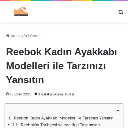
Menü
Ar
Anasayfa
/
Genel
Reebok Kadın Ayakkabı
Modelleri ile Tarzınızı
Yansıtın
18 Ekim 2025
3 dakika okuma süresi
Reebok Kadın Ayakkabı Modelleri ile Tarzınızı Yansıtın
Reebok'ın Tarihçesi ve Yenilikçi Tasarımları