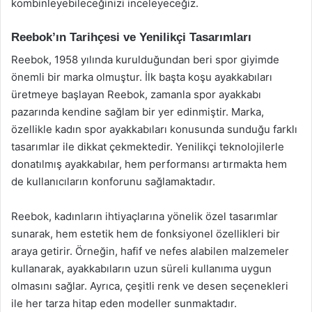
kombinleyebileceğinizi inceleyeceğiz.
Reebok’ın Tarihçesi ve Yenilikçi Tasarımları
Reebok, 1958 yılında kurulduğundan beri spor giyimde
önemli bir marka olmuştur. İlk başta koşu ayakkabıları
üretmeye başlayan Reebok, zamanla spor ayakkabı
pazarında kendine sağlam bir yer edinmiştir. Marka,
özellikle kadın spor ayakkabıları konusunda sunduğu farklı
tasarımlar ile dikkat çekmektedir. Yenilikçi teknolojilerle
donatılmış ayakkabılar, hem performansı artırmakta hem
de kullanıcıların konforunu sağlamaktadır.
Reebok, kadınların ihtiyaçlarına yönelik özel tasarımlar
sunarak, hem estetik hem de fonksiyonel özellikleri bir
araya getirir. Örneğin, hafif ve nefes alabilen malzemeler
kullanarak, ayakkabıların uzun süreli kullanıma uygun
olmasını sağlar. Ayrıca, çeşitli renk ve desen seçenekleri
ile her tarza hitap eden modeller sunmaktadır.