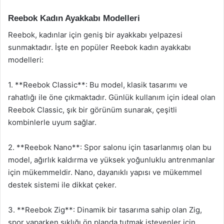
Reebok Kadın Ayakkabı Modelleri
Reebok, kadınlar için geniş bir ayakkabı yelpazesi
sunmaktadır. İşte en popüler Reebok kadın ayakkabı
modelleri:
1. **Reebok Classic**: Bu model, klasik tasarımı ve
rahatlığı ile öne çıkmaktadır. Günlük kullanım için ideal olan
Reebok Classic, şık bir görünüm sunarak, çeşitli
kombinlerle uyum sağlar.
2. **Reebok Nano**: Spor salonu için tasarlanmış olan bu
model, ağırlık kaldırma ve yüksek yoğunluklu antrenmanlar
için mükemmeldir. Nano, dayanıklı yapısı ve mükemmel
destek sistemi ile dikkat çeker.
3. **Reebok Zig**: Dinamik bir tasarıma sahip olan Zig,
spor yaparken şıklığı ön planda tutmak isteyenler için