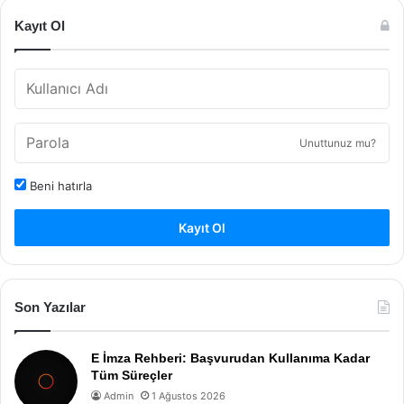
Kayıt Ol
Unuttunuz mu?
Beni hatırla
Kayıt Ol
Son Yazılar
E İmza Rehberi: Başvurudan Kullanıma Kadar
Tüm Süreçler
Admin
1 Ağustos 2026