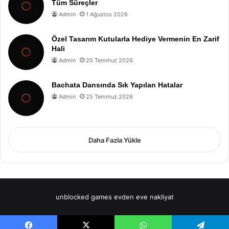
Tüm Süreçler
Admin
1 Ağustos 2026
Özel Tasarım Kutularla Hediye Vermenin En Zarif
Hali
Admin
25 Temmuz 2026
Bachata Dansında Sık Yapılan Hatalar
Admin
25 Temmuz 2026
Daha Fazla Yükle
unblocked games
evden eve nakliyat