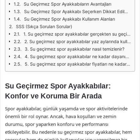
Su Geçirmez Spor Ayakkabıların Avantajları
Su Geçirmez Spor Ayakkabı Seçerken Dikkat Edilmesi Gerekenler
Su Geçirmez Spor Ayakkabı Kullanım Alanları
SSS (Sıkça Sorulan Sorular)
1. Su geçirmez spor ayakkabılar gerçekten su geçirmez mi?
2. Su geçirmez spor ayakkabılar yaz aylarında kullanılabilir mi?
3. Su geçirmez spor ayakkabılar nasıl temizlenir?
4. Su geçirmez spor ayakkabılar ne kadar dayanıklıdır?
5. Su geçirmez spor ayakkabılar fiyatları ne kadardır?
Su Geçirmez Spor Ayakkabılar:
Konfor ve Koruma Bir Arada
Spor ayakkabılar, günlük yaşamda ve spor aktivitelerinde
önemli bir rol oynar. Ancak, hava koşulları ve zemin
durumu, spor yaparken konforu ve performansı
etkileyebilir. Bu nedenle su geçirmez spor ayakkabılar, hem
sporcular hem de günlük kullanıcılar için vazgeçilmez bir