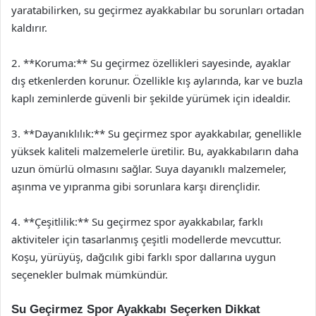
yaratabilirken, su geçirmez ayakkabılar bu sorunları ortadan
kaldırır.
2. **Koruma:** Su geçirmez özellikleri sayesinde, ayaklar
dış etkenlerden korunur. Özellikle kış aylarında, kar ve buzla
kaplı zeminlerde güvenli bir şekilde yürümek için idealdir.
3. **Dayanıklılık:** Su geçirmez spor ayakkabılar, genellikle
yüksek kaliteli malzemelerle üretilir. Bu, ayakkabıların daha
uzun ömürlü olmasını sağlar. Suya dayanıklı malzemeler,
aşınma ve yıpranma gibi sorunlara karşı dirençlidir.
4. **Çeşitlilik:** Su geçirmez spor ayakkabılar, farklı
aktiviteler için tasarlanmış çeşitli modellerde mevcuttur.
Koşu, yürüyüş, dağcılık gibi farklı spor dallarına uygun
seçenekler bulmak mümkündür.
Su Geçirmez Spor Ayakkabı Seçerken Dikkat