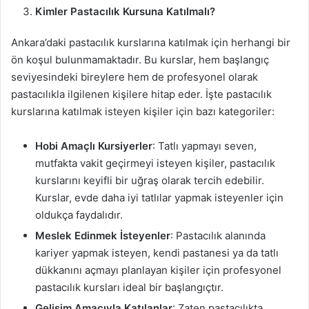
Kimler Pastacılık Kursuna Katılmalı?
Ankara’daki pastacılık kurslarına katılmak için herhangi bir
ön koşul bulunmamaktadır. Bu kurslar, hem başlangıç
seviyesindeki bireylere hem de profesyonel olarak
pastacılıkla ilgilenen kişilere hitap eder. İşte pastacılık
kurslarına katılmak isteyen kişiler için bazı kategoriler:
Hobi Amaçlı Kursiyerler
: Tatlı yapmayı seven,
mutfakta vakit geçirmeyi isteyen kişiler, pastacılık
kurslarını keyifli bir uğraş olarak tercih edebilir.
Kurslar, evde daha iyi tatlılar yapmak isteyenler için
oldukça faydalıdır.
Meslek Edinmek İsteyenler
: Pastacılık alanında
kariyer yapmak isteyen, kendi pastanesi ya da tatlı
dükkanını açmayı planlayan kişiler için profesyonel
pastacılık kursları ideal bir başlangıçtır.
Gelişim Amacıyla Katılanlar
: Zaten pastacılıkta