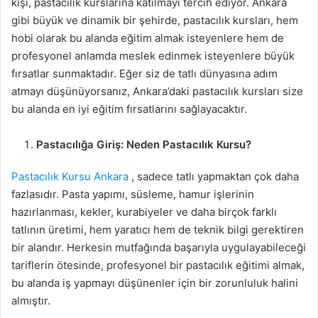
kişi, pastacılık kurslarına katılmayı tercih ediyor. Ankara
gibi büyük ve dinamik bir şehirde, pastacılık kursları, hem
hobi olarak bu alanda eğitim almak isteyenlere hem de
profesyonel anlamda meslek edinmek isteyenlere büyük
fırsatlar sunmaktadır. Eğer siz de tatlı dünyasına adım
atmayı düşünüyorsanız, Ankara’daki pastacılık kursları size
bu alanda en iyi eğitim fırsatlarını sağlayacaktır.
Pastacılığa Giriş: Neden Pastacılık Kursu?
Pastacılık Kursu Ankara
, sadece tatlı yapmaktan çok daha
fazlasıdır. Pasta yapımı, süsleme, hamur işlerinin
hazırlanması, kekler, kurabiyeler ve daha birçok farklı
tatlının üretimi, hem yaratıcı hem de teknik bilgi gerektiren
bir alandır. Herkesin mutfağında başarıyla uygulayabileceği
tariflerin ötesinde, profesyonel bir pastacılık eğitimi almak,
bu alanda iş yapmayı düşünenler için bir zorunluluk halini
almıştır.