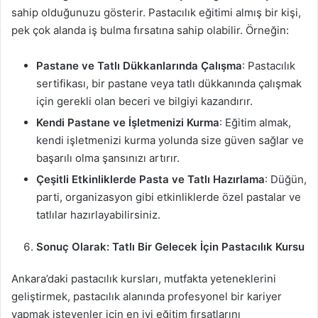
sahip olduğunuzu gösterir. Pastacılık eğitimi almış bir kişi,
pek çok alanda iş bulma fırsatına sahip olabilir. Örneğin:
Pastane ve Tatlı Dükkanlarında Çalışma
: Pastacılık
sertifikası, bir pastane veya tatlı dükkanında çalışmak
için gerekli olan beceri ve bilgiyi kazandırır.
Kendi Pastane ve İşletmenizi Kurma
: Eğitim almak,
kendi işletmenizi kurma yolunda size güven sağlar ve
başarılı olma şansınızı artırır.
Çeşitli Etkinliklerde Pasta ve Tatlı Hazırlama
: Düğün,
parti, organizasyon gibi etkinliklerde özel pastalar ve
tatlılar hazırlayabilirsiniz.
Sonuç Olarak: Tatlı Bir Gelecek İçin Pastacılık Kursu
Ankara’daki pastacılık kursları, mutfakta yeteneklerini
geliştirmek, pastacılık alanında profesyonel bir kariyer
yapmak isteyenler için en iyi eğitim fırsatlarını