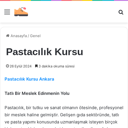
Menü
Ar
Anasayfa
/
Genel
Pastacılık Kursu
26 Eylül 2024
3 dakika okuma süresi
Pastacılık Kursu Ankara
Tatlı Bir Meslek Edinmenin Yolu
Pastacılık, bir tutku ve sanat olmanın ötesinde, profesyonel
bir meslek haline gelmiştir. Gelişen gıda sektöründe, tatlı
ve pasta yapımı konusunda uzmanlaşmak isteyen birçok