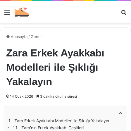
Menü
Ar
Anasayfa
/
Genel
Zara Erkek Ayakkabı
Modelleri ile Şıklığı
Yakalayın
14 Ocak 2026
3 dakika okuma süresi
Zara Erkek Ayakkabı Modelleri ile Şıklığı Yakalayın
Zara'nın Erkek Ayakkabı Çeşitleri