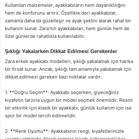
Kullanılan malzemeler, ayakkabıların hem dayanıklılığını
hem de konforunu artırır. Özellikle deri ayakkabılar,
zamanla daha da güzelleşir ve ayak şeklini alarak rahat bir
kullanım sunar. Zara’nın ayakkabıları, hem günlük hem de
özel günlerde rahatlıkla kullanılabilir.
Şıklığı Yakalarken Dikkat Edilmesi Gerekenler
Zara erkek ayakkabı modelleri, şıklığı yakalamak için harika
bir fırsat sunar. Ancak, şıklığı tam anlamıyla yakalamak için
dikkat edilmesi gereken bazı noktalar vardır:
1. **Doğru Seçim**: Ayakkabı seçerken, giyeceğiniz
kıyafetin tarzına uygun bir model seçmek önemlidir. Resmi
bir etkinlik için klasik bir ayakkabı, günlük kullanım için ise
spor bir model tercih edilmelidir.
2. **Renk Uyumu**: Ayakkabının rengi, kıyafetlerinizle
uyumlu olmalıdır. Klasik renkler (siyah, kahverengi) her