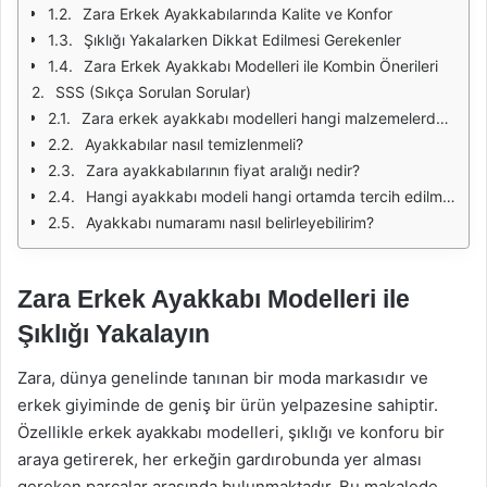
Zara Erkek Ayakkabılarında Kalite ve Konfor
Şıklığı Yakalarken Dikkat Edilmesi Gerekenler
Zara Erkek Ayakkabı Modelleri ile Kombin Önerileri
SSS (Sıkça Sorulan Sorular)
Zara erkek ayakkabı modelleri hangi malzemelerden üretiliyor?
Ayakkabılar nasıl temizlenmeli?
Zara ayakkabılarının fiyat aralığı nedir?
Hangi ayakkabı modeli hangi ortamda tercih edilmelidir?
Ayakkabı numaramı nasıl belirleyebilirim?
Zara Erkek Ayakkabı Modelleri ile
Şıklığı Yakalayın
Zara, dünya genelinde tanınan bir moda markasıdır ve
erkek giyiminde de geniş bir ürün yelpazesine sahiptir.
Özellikle erkek ayakkabı modelleri, şıklığı ve konforu bir
araya getirerek, her erkeğin gardırobunda yer alması
gereken parçalar arasında bulunmaktadır. Bu makalede,