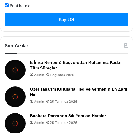
Beni hatırla
Kayıt Ol
Son Yazılar
E İmza Rehberi: Başvurudan Kullanıma Kadar
Tüm Süreçler
Admin
1 Ağustos 2026
Özel Tasarım Kutularla Hediye Vermenin En Zarif
Hali
Admin
25 Temmuz 2026
Bachata Dansında Sık Yapılan Hatalar
Admin
25 Temmuz 2026