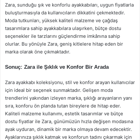
Zara, sunduğu şık ve konforlu ayakkabıları, uygun fiyatlarla
buluşturmasıyla da kullanıcıların dikkatini çekmektedir.
Moda tutkunları, yüksek kaliteli malzeme ve çağdaş
tasarımlara sahip ayakkabılara ulaşırken, bütçe dostu
seçenekler ile tarzlarını güçlendirme imkânına sahip
olurlar. Bu yönüyle Zara, geniş kitlelere hitap eden bir
marka olarak öne çıkmaktadır.
Sonuç: Zara ile Şıklık ve Konfor Bir Arada
Zara ayakkabı koleksiyonu, stil ve konfor arayan kullanıcılar
için ideal bir seçenek sunmaktadır. Gelişen moda
trendlerini yakından izleyen marka, şıklığı arayanların yanı
sıra, konforu ön planda tutan bireylere de hitap eder.
Kaliteli malzeme kullanımı, estetik tasarımlar ve bütçe
dostu fiyatlar ile Zara, günümüzün hızla değişen modasına
ayak uyduran, dinamik bir marka olmaya devam edecektir.
Ayaklarınıza şıklık katmak ve konforun tadını çıkarmak için