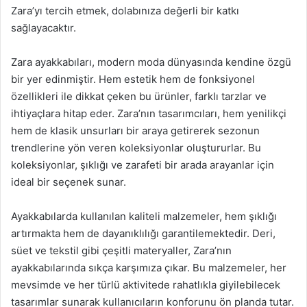
Zara’yı tercih etmek, dolabınıza değerli bir katkı
sağlayacaktır.
Zara ayakkabıları, modern moda dünyasında kendine özgü
bir yer edinmiştir. Hem estetik hem de fonksiyonel
özellikleri ile dikkat çeken bu ürünler, farklı tarzlar ve
ihtiyaçlara hitap eder. Zara’nın tasarımcıları, hem yenilikçi
hem de klasik unsurları bir araya getirerek sezonun
trendlerine yön veren koleksiyonlar oluştururlar. Bu
koleksiyonlar, şıklığı ve zarafeti bir arada arayanlar için
ideal bir seçenek sunar.
Ayakkabılarda kullanılan kaliteli malzemeler, hem şıklığı
artırmakta hem de dayanıklılığı garantilemektedir. Deri,
süet ve tekstil gibi çeşitli materyaller, Zara’nın
ayakkabılarında sıkça karşımıza çıkar. Bu malzemeler, her
mevsimde ve her türlü aktivitede rahatlıkla giyilebilecek
tasarımlar sunarak kullanıcıların konforunu ön planda tutar.