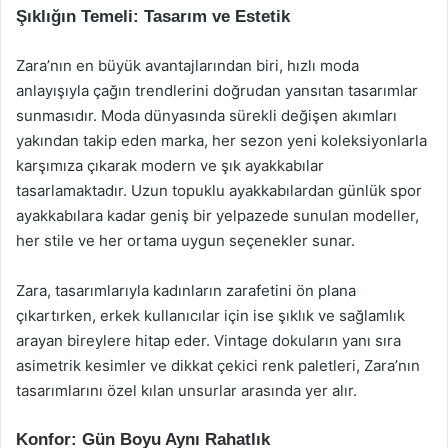
Şıklığın Temeli: Tasarım ve Estetik
Zara’nın en büyük avantajlarından biri, hızlı moda
anlayışıyla çağın trendlerini doğrudan yansıtan tasarımlar
sunmasıdır. Moda dünyasında sürekli değişen akımları
yakından takip eden marka, her sezon yeni koleksiyonlarla
karşımıza çıkarak modern ve şık ayakkabılar
tasarlamaktadır. Uzun topuklu ayakkabılardan günlük spor
ayakkabılara kadar geniş bir yelpazede sunulan modeller,
her stile ve her ortama uygun seçenekler sunar.
Zara, tasarımlarıyla kadınların zarafetini ön plana
çıkartırken, erkek kullanıcılar için ise şıklık ve sağlamlık
arayan bireylere hitap eder. Vintage dokuların yanı sıra
asimetrik kesimler ve dikkat çekici renk paletleri, Zara’nın
tasarımlarını özel kılan unsurlar arasında yer alır.
Konfor: Gün Boyu Aynı Rahatlık