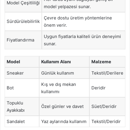
Model Çeşitliliği
model yelpazesi sunar.
Çevre dostu üretim yöntemlerine
Sürdürülebilirlik
önem verir.
Uygun fiyatlarla kaliteli ürün deneyimi
Fiyatlandırma
sunar.
Model
Kullanım Alanı
Malzeme
Sneaker
Günlük kullanım
Tekstil/Derilere
Kış ve dış mekan
Bot
Deridir
kullanımı
Topuklu
Özel günler ve davet
Süet/Deridir
Ayakkabı
Sandalet
Yaz aylarında kullanım
Tekstil/Deridir