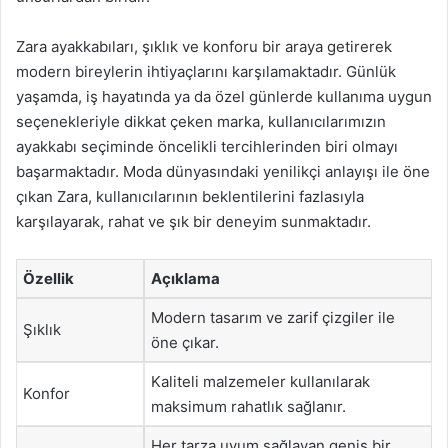
Zara ayakkabıları, şıklık ve konforu bir araya getirerek
modern bireylerin ihtiyaçlarını karşılamaktadır. Günlük
yaşamda, iş hayatında ya da özel günlerde kullanıma uygun
seçenekleriyle dikkat çeken marka, kullanıcılarımızın
ayakkabı seçiminde öncelikli tercihlerinden biri olmayı
başarmaktadır. Moda dünyasındaki yenilikçi anlayışı ile öne
çıkan Zara, kullanıcılarının beklentilerini fazlasıyla
karşılayarak, rahat ve şık bir deneyim sunmaktadır.
Özellik
Açıklama
Modern tasarım ve zarif çizgiler ile
Şıklık
öne çıkar.
Kaliteli malzemeler kullanılarak
Konfor
maksimum rahatlık sağlanır.
Her tarza uyum sağlayan geniş bir