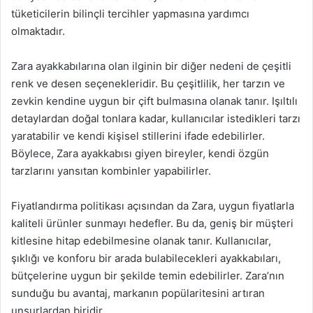
tüketicilerin bilinçli tercihler yapmasına yardımcı
olmaktadır.
Zara ayakkabılarına olan ilginin bir diğer nedeni de çeşitli
renk ve desen seçenekleridir. Bu çeşitlilik, her tarzın ve
zevkin kendine uygun bir çift bulmasına olanak tanır. Işıltılı
detaylardan doğal tonlara kadar, kullanıcılar istedikleri tarzı
yaratabilir ve kendi kişisel stillerini ifade edebilirler.
Böylece, Zara ayakkabısı giyen bireyler, kendi özgün
tarzlarını yansıtan kombinler yapabilirler.
Fiyatlandırma politikası açısından da Zara, uygun fiyatlarla
kaliteli ürünler sunmayı hedefler. Bu da, geniş bir müşteri
kitlesine hitap edebilmesine olanak tanır. Kullanıcılar,
şıklığı ve konforu bir arada bulabilecekleri ayakkabıları,
bütçelerine uygun bir şekilde temin edebilirler. Zara’nın
sunduğu bu avantaj, markanın popülaritesini artıran
unsurlardan biridir.