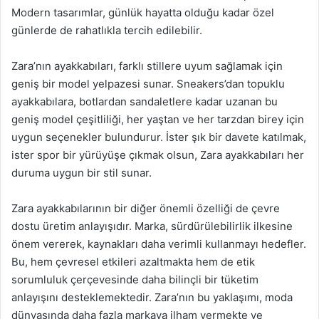
Modern tasarımlar, günlük hayatta olduğu kadar özel
günlerde de rahatlıkla tercih edilebilir.
Zara’nın ayakkabıları, farklı stillere uyum sağlamak için
geniş bir model yelpazesi sunar. Sneakers’dan topuklu
ayakkabılara, botlardan sandaletlere kadar uzanan bu
geniş model çeşitliliği, her yaştan ve her tarzdan birey için
uygun seçenekler bulundurur. İster şık bir davete katılmak,
ister spor bir yürüyüşe çıkmak olsun, Zara ayakkabıları her
duruma uygun bir stil sunar.
Zara ayakkabılarının bir diğer önemli özelliği de çevre
dostu üretim anlayışıdır. Marka, sürdürülebilirlik ilkesine
önem vererek, kaynakları daha verimli kullanmayı hedefler.
Bu, hem çevresel etkileri azaltmakta hem de etik
sorumluluk çerçevesinde daha bilinçli bir tüketim
anlayışını desteklemektedir. Zara’nın bu yaklaşımı, moda
dünyasında daha fazla markaya ilham vermekte ve