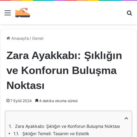
Menü
Ar
Anasayfa
/
Genel
Zara Ayakkabı: Şıklığın
ve Konforun Buluşma
Noktası
7 Eylül 2024
4 dakika okuma süresi
Zara Ayakkabı: Şıklığın ve Konforun Buluşma Noktası
Şıklığın Temeli: Tasarım ve Estetik