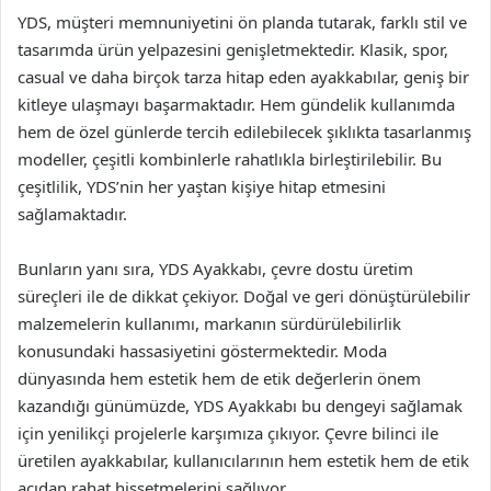
YDS, müşteri memnuniyetini ön planda tutarak, farklı stil ve
tasarımda ürün yelpazesini genişletmektedir. Klasik, spor,
casual ve daha birçok tarza hitap eden ayakkabılar, geniş bir
kitleye ulaşmayı başarmaktadır. Hem gündelik kullanımda
hem de özel günlerde tercih edilebilecek şıklıkta tasarlanmış
modeller, çeşitli kombinlerle rahatlıkla birleştirilebilir. Bu
çeşitlilik, YDS’nin her yaştan kişiye hitap etmesini
sağlamaktadır.
Bunların yanı sıra, YDS Ayakkabı, çevre dostu üretim
süreçleri ile de dikkat çekiyor. Doğal ve geri dönüştürülebilir
malzemelerin kullanımı, markanın sürdürülebilirlik
konusundaki hassasiyetini göstermektedir. Moda
dünyasında hem estetik hem de etik değerlerin önem
kazandığı günümüzde, YDS Ayakkabı bu dengeyi sağlamak
için yenilikçi projelerle karşımıza çıkıyor. Çevre bilinci ile
üretilen ayakkabılar, kullanıcılarının hem estetik hem de etik
açıdan rahat hissetmelerini sağlıyor.