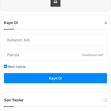
Kayıt Ol
Unuttunuz mu?
Beni hatırla
Kayıt Ol
Son Yazılar