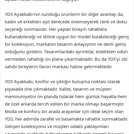
YDS Ayakkabı’nın sunduğu ürünlerin bir diğer avantajı da,
kadın ve erkekleri eşit derecede önemseyerek renk ve doku
seçeneği sunmasıdır. Her yaştan bireyin rahatlıkla
kullanabileceği ve stiline uygun bir model bulabileceği geniş
bir koleksiyon, markanın tasarım anlayışının ne denli geniş
olduğunu gösterir. Tasarımlardaki ayrıntılar, estetikten ödün
vermeden rahatlığı ön plana çıkarmaktadır. Bu da YDS’yi stil
sahibi bireylerin favori markası haline getirmektedir.
YDS Ayakkabı, konfor ve şıklığın buluşma noktası olarak
piyasada öne çıkmaktadır. Kalite, tasarım ve müşteri
memnuniyetini ön planda tutarak hem günlük hayatta hem
de özel anlarda tercih edilen bir marka olmayı başarmıştır.
Moda ve konforu bir arada arayanlar için ideal seçim olan
YDS, her adımda zarafet ve basamakta rahatlık sunmaktadır.
Gelişen koleksiyonu ve müşteri odaklı yaklaşımları
sayesinde ayakkabı tutkunlarının kalbinde önemli bir yere