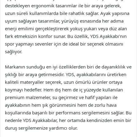
destekleyen ergonomik tasarımlar ile bir araya gelerek,
uzun süreli kullanımlarda bile rahatlık sağlar. Ayak yapısına
uyum sağlayan tasarımlar, yürüyüş esnasında her adıma
enerji emilimi gerçekleştirerek yokuş yukarı veya düz alan
fark etmeksizin konfor sunar. Bu özellik, YDS Ayakkabı’nın
spor yapmayı sevenler için de ideal bir seçenek olmasını
sağlıyor.
Markanın sunduğu en iyi özelliklerden biri de dayanıklılık ve
şıklığı bir araya getirmesidir. YDS, ayakkabılarını üretirken
kaliteli materyaller seçerek, uzun ömürlü ürünler ortaya
koymayı hedefler. Hem dış hem de iç yüzeyde kullanılan
premium malzemeler, su geçirmez ve hafif yapıları ile
ayakkabının hem şık görünmesini hem de zorlu hava
koşullarında başarılı bir performans sergilemesini sağlar. Bu
nedenle YDS Ayakkabılar, her ortamda kendinizden emin bir
duruş sergilemenize yardımcı olur.