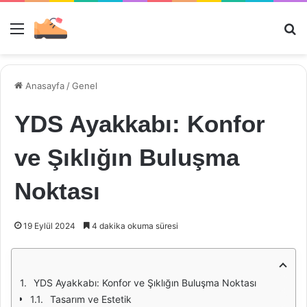
Menü
Ar
Anasayfa
/
Genel
YDS Ayakkabı: Konfor
ve Şıklığın Buluşma
Noktası
19 Eylül 2024
4 dakika okuma süresi
YDS Ayakkabı: Konfor ve Şıklığın Buluşma Noktası
Tasarım ve Estetik