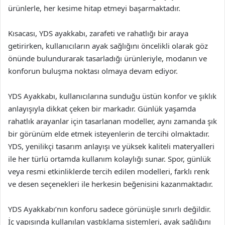
ürünlerle, her kesime hitap etmeyi başarmaktadır.
Kısacası, YDS ayakkabı, zarafeti ve rahatlığı bir araya
getirirken, kullanıcıların ayak sağlığını öncelikli olarak göz
önünde bulundurarak tasarladığı ürünleriyle, modanın ve
konforun buluşma noktası olmaya devam ediyor.
YDS Ayakkabı, kullanıcılarına sunduğu üstün konfor ve şıklık
anlayışıyla dikkat çeken bir markadır. Günlük yaşamda
rahatlık arayanlar için tasarlanan modeller, aynı zamanda şık
bir görünüm elde etmek isteyenlerin de tercihi olmaktadır.
YDS, yenilikçi tasarım anlayışı ve yüksek kaliteli materyalleri
ile her türlü ortamda kullanım kolaylığı sunar. Spor, günlük
veya resmi etkinliklerde tercih edilen modelleri, farklı renk
ve desen seçenekleri ile herkesin beğenisini kazanmaktadır.
YDS Ayakkabı’nın konforu sadece görünüşle sınırlı değildir.
İç yapısında kullanılan yastıklama sistemleri, ayak sağlığını