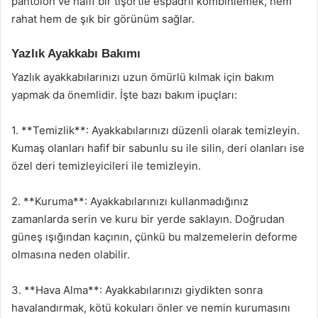
pantolon ve hafif bir tişörtle espadril kombinlemek, hem
rahat hem de şık bir görünüm sağlar.
Yazlık Ayakkabı Bakımı
Yazlık ayakkabılarınızı uzun ömürlü kılmak için bakım
yapmak da önemlidir. İşte bazı bakım ipuçları:
1. **Temizlik**: Ayakkabılarınızı düzenli olarak temizleyin.
Kumaş olanları hafif bir sabunlu su ile silin, deri olanları ise
özel deri temizleyicileri ile temizleyin.
2. **Kuruma**: Ayakkabılarınızı kullanmadığınız
zamanlarda serin ve kuru bir yerde saklayın. Doğrudan
güneş ışığından kaçının, çünkü bu malzemelerin deforme
olmasına neden olabilir.
3. **Hava Alma**: Ayakkabılarınızı giydikten sonra
havalandırmak, kötü kokuları önler ve nemin kurumasını