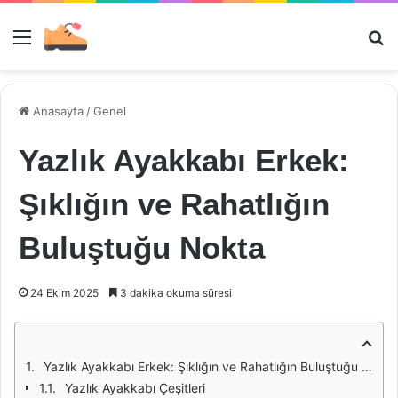
Menü
Ar
Anasayfa
/
Genel
Yazlık Ayakkabı Erkek:
Şıklığın ve Rahatlığın
Buluştuğu Nokta
24 Ekim 2025
3 dakika okuma süresi
Yazlık Ayakkabı Erkek: Şıklığın ve Rahatlığın Buluştuğu Nokta
Yazlık Ayakkabı Çeşitleri