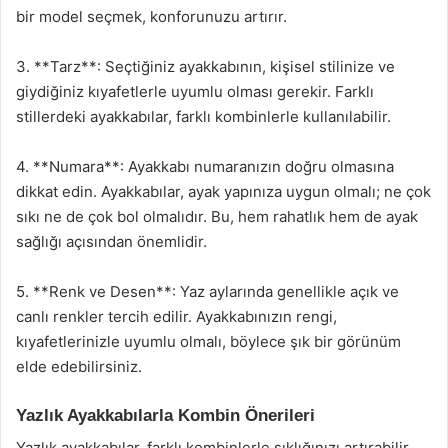
bir model seçmek, konforunuzu artırır.
3. **Tarz**: Seçtiğiniz ayakkabının, kişisel stilinize ve
giydiğiniz kıyafetlerle uyumlu olması gerekir. Farklı
stillerdeki ayakkabılar, farklı kombinlerle kullanılabilir.
4. **Numara**: Ayakkabı numaranızın doğru olmasına
dikkat edin. Ayakkabılar, ayak yapınıza uygun olmalı; ne çok
sıkı ne de çok bol olmalıdır. Bu, hem rahatlık hem de ayak
sağlığı açısından önemlidir.
5. **Renk ve Desen**: Yaz aylarında genellikle açık ve
canlı renkler tercih edilir. Ayakkabınızın rengi,
kıyafetlerinizle uyumlu olmalı, böylece şık bir görünüm
elde edebilirsiniz.
Yazlık Ayakkabılarla Kombin Önerileri
Yazlık ayakkabılar, farklı kombinlerle şıklığınızı artırabilir.