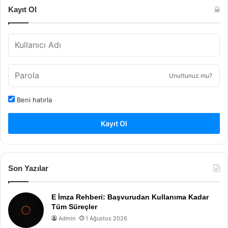
Kayıt Ol
Unuttunuz mu?
Beni hatırla
Kayıt Ol
Son Yazılar
E İmza Rehberi: Başvurudan Kullanıma Kadar
Tüm Süreçler
Admin
1 Ağustos 2026