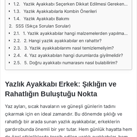
Yazlık Ayakkabı Seçerken Dikkat Edilmesi Gerekenler
Yazlık Ayakkabılarla Kombin Önerileri
Yazlık Ayakkabı Bakımı
SSS (Sıkça Sorulan Sorular)
1. Yazlık ayakkabılar hangi malzemelerden yapılmalıdır?
2. Hangi yazlık ayakkabılar en rahattır?
3. Yazlık ayakkabılarımı nasıl temizlemeliyim?
4. Yaz ayakkabıları hangi durumlarda giyilmelidir?
5. Doğru ayakkabı numarasını nasıl bulabilirim?
Yazlık Ayakkabı Erkek: Şıklığın ve
Rahatlığın Buluştuğu Nokta
Yaz ayları, sıcak havaların ve güneşli günlerin tadını
çıkarmak için en ideal zamandır. Bu dönemde şıklığı ve
rahatlığı bir arada sunan yazlık ayakkabılar, erkeklerin
gardırobunda önemli bir yer tutar. Hem günlük hayatta hem
de özel etkinliklerde tercih edilen yazlık ayakkabılar, hem