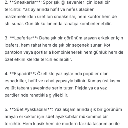
2. **Sneakerlar**: Spor şıklığı sevenler için ideal bir
tercihtir. Yaz aylarında hafif ve nefes alabilen
malzemelerden üretilen sneakerlar, hem konfor hem de
stil sunar. Günlük kullanımda rahatça kombinlenebilir.
3. **Loaferlar**: Daha şık bir görünüm arayan erkekler için
loafers, hem rahat hem de şık bir seçenek sunar. Kot
pantolon veya şortlarla kombinlenerek hem günlük hem de
özel etkinliklerde tercih edilebilir.
4. **Espadril**: Özellikle yaz aylarında popüler olan
espadriller, hafif ve rahat yapısıyla bilinir. Kumaş üst kısmı
ve jüt tabanı sayesinde serin tutar. Plajda ya da yaz
partilerinde rahatlıkla giyilebilir.
5. **Süet Ayakkabılar**: Yaz akşamlarında şık bir görünüm
arayan erkekler için süet ayakkabılar mükemmel bir
tercihtir. Hem klasik hem de modern tarzda tasarımları ile