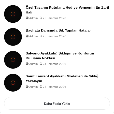
Özel Tasarım Kutularla Hediye Vermenin En Zarif
Hali
Admin
25 Temmuz 2026
Bachata Dansında Sık Yapılan Hatalar
Admin
25 Temmuz 2026
Salvano Ayakkabı: Şıklığın ve Konforun
Buluşma Noktası
Admin
24 Temmuz 2026
Saint Laurent Ayakkabı Modelleri ile Şıklığı
Yakalayın
Admin
23 Temmuz 2026
Daha Fazla Yükle