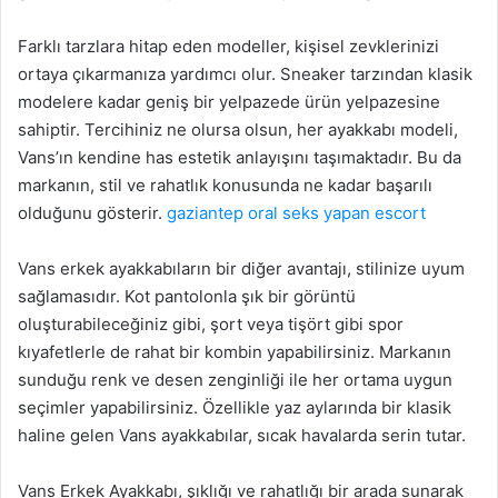
Farklı tarzlara hitap eden modeller, kişisel zevklerinizi
ortaya çıkarmanıza yardımcı olur. Sneaker tarzından klasik
modelere kadar geniş bir yelpazede ürün yelpazesine
sahiptir. Tercihiniz ne olursa olsun, her ayakkabı modeli,
Vans’ın kendine has estetik anlayışını taşımaktadır. Bu da
markanın, stil ve rahatlık konusunda ne kadar başarılı
olduğunu gösterir.
gaziantep oral seks yapan escort
Vans erkek ayakkabıların bir diğer avantajı, stilinize uyum
sağlamasıdır. Kot pantolonla şık bir görüntü
oluşturabileceğiniz gibi, şort veya tişört gibi spor
kıyafetlerle de rahat bir kombin yapabilirsiniz. Markanın
sunduğu renk ve desen zenginliği ile her ortama uygun
seçimler yapabilirsiniz. Özellikle yaz aylarında bir klasik
haline gelen Vans ayakkabılar, sıcak havalarda serin tutar.
Vans Erkek Ayakkabı, şıklığı ve rahatlığı bir arada sunarak