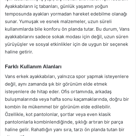
Ayakkabıların iç tabanları, günlük yaşamın yoğun
temposunda ayakları yormadan hareket edebilme olanağı
sunar. Yumuşak ve esnek malzemeler, uzun süreli
kullanımlarda bile konforu ön planda tutar. Bu durum, Vans
ayakkabılarını sadece sokak modası için değil, uzun süren
yürüyüşler ve sosyal etkinlikler için de uygun bir seçenek
haline getirir.
Farklı Kullanım Alanları
Vans erkek ayakkabıları, yalnızca spor yapmak isteyenlere
değil, aynı zamanda şık bir görünüm elde etmek
isteyenlere de hitap eder. Ofis ortamında, arkadaş
buluşmalarında veya hafta sonu kaçamaklarında, doğru bir
kombin ile mükemmel bir görünüm elde edilebilir.
Özellikle, kot pantolonlar, şortlar veya even klasik
pantolonlarla kombinlendiğinde, şıklığı artıran bir parça
haline gelir. Rahatlığın yanı sıra, tarzı ön planda tutan bir