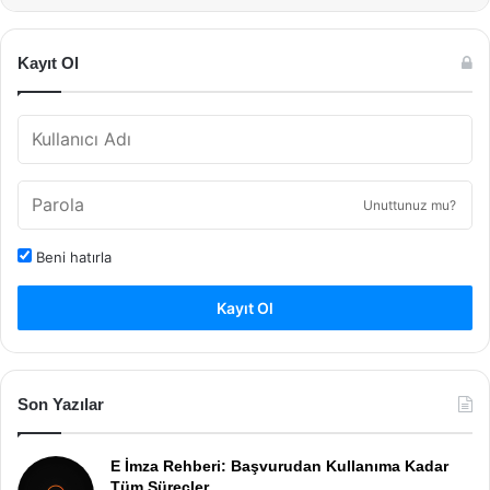
Kayıt Ol
Unuttunuz mu?
Beni hatırla
Kayıt Ol
Son Yazılar
E İmza Rehberi: Başvurudan Kullanıma Kadar
Tüm Süreçler