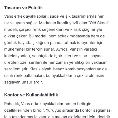
Tasarım ve Estetik
Vans erkek ayakkabıları, sade ve şık tasarımlarıyla her
tarza uyum sağlar. Markanın ikonik yüzü olan “Old Skool”
modeli, çarpıcı renk seçenekleri ve klasik çizgileriyle
dikkat çeker. Bu model, hem sokak modasında hem de
günlük hayatta şıklığı ön planda tutmak isteyenler için
mükemmel bir tercih sunar. Ayrıca, Vans’ın yaratıcı
koleksiyonları, sanatçılarla işbirlikleri ve sınırlı sayıda
üretilen özel serileri ile her zaman yenilikçi bir yaklaşım
sergilemiştir. Klasik siyah-beyaz kombinasyonları ya da
canlı renk patlamaları, bu ayakkabıların çekici olmasını
sağlayan unsurlardır.
Konfor ve Kullanılabilirlik
Rahatlık, Vans erkek ayakkabılarının en belirgin
özelliklerinden biridir. Yürüyüş sırasında konfor sağlaması
için tasarlanmış iç yapı, dış mekan aktiviteleri için idealdir.