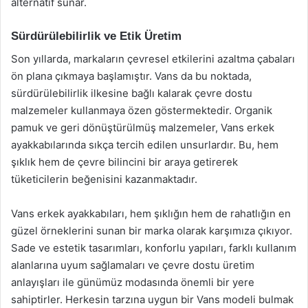
alternatif sunar.
Sürdürülebilirlik ve Etik Üretim
Son yıllarda, markaların çevresel etkilerini azaltma çabaları
ön plana çıkmaya başlamıştır. Vans da bu noktada,
sürdürülebilirlik ilkesine bağlı kalarak çevre dostu
malzemeler kullanmaya özen göstermektedir. Organik
pamuk ve geri dönüştürülmüş malzemeler, Vans erkek
ayakkabılarında sıkça tercih edilen unsurlardır. Bu, hem
şıklık hem de çevre bilincini bir araya getirerek
tüketicilerin beğenisini kazanmaktadır.
Vans erkek ayakkabıları, hem şıklığın hem de rahatlığın en
güzel örneklerini sunan bir marka olarak karşımıza çıkıyor.
Sade ve estetik tasarımları, konforlu yapıları, farklı kullanım
alanlarına uyum sağlamaları ve çevre dostu üretim
anlayışları ile günümüz modasında önemli bir yere
sahiptirler. Herkesin tarzına uygun bir Vans modeli bulmak