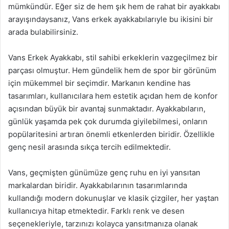
mümkündür. Eğer siz de hem şık hem de rahat bir ayakkabı
arayışındaysanız, Vans erkek ayakkabılarıyle bu ikisini bir
arada bulabilirsiniz.
Vans Erkek Ayakkabı, stil sahibi erkeklerin vazgeçilmez bir
parçası olmuştur. Hem gündelik hem de spor bir görünüm
için mükemmel bir seçimdir. Markanın kendine has
tasarımları, kullanıcılara hem estetik açıdan hem de konfor
açısından büyük bir avantaj sunmaktadır. Ayakkabıların,
günlük yaşamda pek çok durumda giyilebilmesi, onların
popülaritesini artıran önemli etkenlerden biridir. Özellikle
genç nesil arasında sıkça tercih edilmektedir.
Vans, geçmişten günümüze genç ruhu en iyi yansıtan
markalardan biridir. Ayakkabılarının tasarımlarında
kullandığı modern dokunuşlar ve klasik çizgiler, her yaştan
kullanıcıya hitap etmektedir. Farklı renk ve desen
seçenekleriyle, tarzınızı kolayca yansıtmanıza olanak