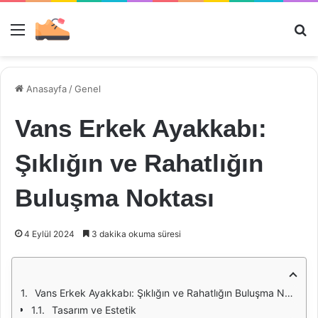
Menü
Ar
Anasayfa
/
Genel
Vans Erkek Ayakkabı:
Şıklığın ve Rahatlığın
Buluşma Noktası
4 Eylül 2024
3 dakika okuma süresi
Vans Erkek Ayakkabı: Şıklığın ve Rahatlığın Buluşma Noktası
Tasarım ve Estetik