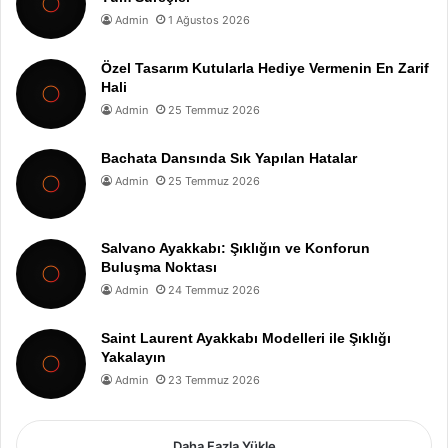
Admin
1 Ağustos 2026
Özel Tasarım Kutularla Hediye Vermenin En Zarif
Hali
Admin
25 Temmuz 2026
Bachata Dansında Sık Yapılan Hatalar
Admin
25 Temmuz 2026
Salvano Ayakkabı: Şıklığın ve Konforun
Buluşma Noktası
Admin
24 Temmuz 2026
Saint Laurent Ayakkabı Modelleri ile Şıklığı
Yakalayın
Admin
23 Temmuz 2026
Daha Fazla Yükle