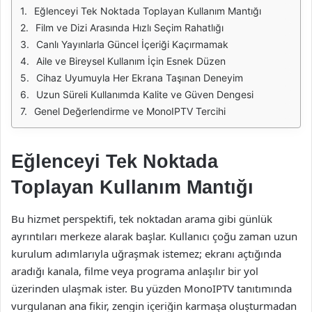
Eğlenceyi Tek Noktada Toplayan Kullanım Mantığı
Film ve Dizi Arasında Hızlı Seçim Rahatlığı
Canlı Yayınlarla Güncel İçeriği Kaçırmamak
Aile ve Bireysel Kullanım İçin Esnek Düzen
Cihaz Uyumuyla Her Ekrana Taşınan Deneyim
Uzun Süreli Kullanımda Kalite ve Güven Dengesi
Genel Değerlendirme ve MonoIPTV Tercihi
Eğlenceyi Tek Noktada
Toplayan Kullanım Mantığı
Bu hizmet perspektifi, tek noktadan arama gibi günlük
ayrıntıları merkeze alarak başlar. Kullanıcı çoğu zaman uzun
kurulum adımlarıyla uğraşmak istemez; ekranı açtığında
aradığı kanala, filme veya programa anlaşılır bir yol
üzerinden ulaşmak ister. Bu yüzden MonoIPTV tanıtımında
vurgulanan ana fikir, zengin içeriğin karmaşa oluşturmadan