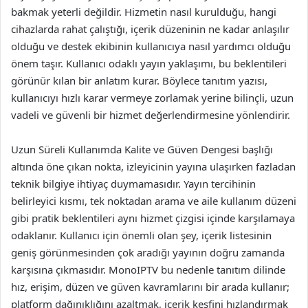
bakmak yeterli değildir. Hizmetin nasıl kurulduğu, hangi
cihazlarda rahat çalıştığı, içerik düzeninin ne kadar anlaşılır
olduğu ve destek ekibinin kullanıcıya nasıl yardımcı olduğu
önem taşır. Kullanıcı odaklı yayın yaklaşımı, bu beklentileri
görünür kılan bir anlatım kurar. Böylece tanıtım yazısı,
kullanıcıyı hızlı karar vermeye zorlamak yerine bilinçli, uzun
vadeli ve güvenli bir hizmet değerlendirmesine yönlendirir.
Uzun Süreli Kullanımda Kalite ve Güven Dengesi başlığı
altında öne çıkan nokta, izleyicinin yayına ulaşırken fazladan
teknik bilgiye ihtiyaç duymamasıdır. Yayın tercihinin
belirleyici kısmı, tek noktadan arama ve aile kullanım düzeni
gibi pratik beklentileri aynı hizmet çizgisi içinde karşılamaya
odaklanır. Kullanıcı için önemli olan şey, içerik listesinin
geniş görünmesinden çok aradığı yayının doğru zamanda
karşısına çıkmasıdır. MonoIPTV bu nedenle tanıtım dilinde
hız, erişim, düzen ve güven kavramlarını bir arada kullanır;
platform dağınıklığını azaltmak, içerik keşfini hızlandırmak