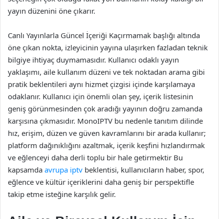
yayın düzenini öne çıkarır.
Canlı Yayınlarla Güncel İçeriği Kaçırmamak başlığı altında
öne çıkan nokta, izleyicinin yayına ulaşırken fazladan teknik
bilgiye ihtiyaç duymamasıdır. Kullanıcı odaklı yayın
yaklaşımı, aile kullanım düzeni ve tek noktadan arama gibi
pratik beklentileri aynı hizmet çizgisi içinde karşılamaya
odaklanır. Kullanıcı için önemli olan şey, içerik listesinin
geniş görünmesinden çok aradığı yayının doğru zamanda
karşısına çıkmasıdır. MonoIPTV bu nedenle tanıtım dilinde
hız, erişim, düzen ve güven kavramlarını bir arada kullanır;
platform dağınıklığını azaltmak, içerik keşfini hızlandırmak
ve eğlenceyi daha derli toplu bir hale getirmektir Bu
kapsamda
avrupa iptv
beklentisi, kullanıcıların haber, spor,
eğlence ve kültür içeriklerini daha geniş bir perspektifle
takip etme isteğine karşılık gelir.