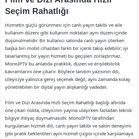
Seçim Rahatlığı
Hizmetin güçlü görünmesi için canlı yayın takibi ve aile
kullanım düzeni gibi kullanım noktaları aynı düzen içinde
düşünülmelidir. Bir kullanıcı salonda canlı yayın izlerken
başka biri mobil cihazdan farklı bir içerik takip edebilir; iyi
tasarlanmış bir yayın hizmeti bu geçişleri zorlaştırmaz.
MonoIPTV bu anlatıda pratiklik, düzen ve erişilebilirlik
kavramlarını öne çıkarır. Böylece tanıtım yazısının dili,
izleyiciye yalnızca geniş seçenek değil, aynı zamanda kolay
yönetilebilen bir dijital yayın alışkanlığı vadeder.
Film ve Dizi Arasında Hızlı Seçim Rahatlığı başlığı altında
öne çıkan nokta, izleyicinin yayına ulaşırken fazladan teknik
bilgiye ihtiyaç duymamasıdır. MonoIPTV tarafından
kurgulanan hizmet dili, canlı yayın takibi ve salon deneyimi
gibi pratik beklentileri aynı hizmet çizgisi içinde karşılamaya