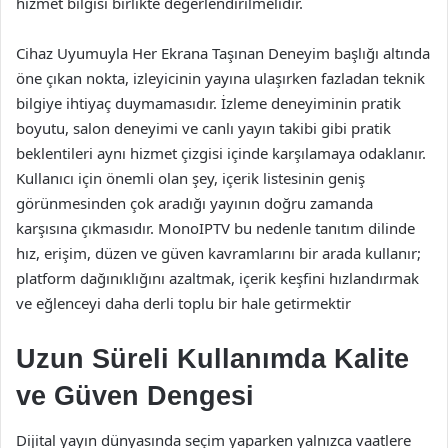
hizmet bilgisi birlikte değerlendirilmelidir.
Cihaz Uyumuyla Her Ekrana Taşınan Deneyim başlığı altında
öne çıkan nokta, izleyicinin yayına ulaşırken fazladan teknik
bilgiye ihtiyaç duymamasıdır. İzleme deneyiminin pratik
boyutu, salon deneyimi ve canlı yayın takibi gibi pratik
beklentileri aynı hizmet çizgisi içinde karşılamaya odaklanır.
Kullanıcı için önemli olan şey, içerik listesinin geniş
görünmesinden çok aradığı yayının doğru zamanda
karşısına çıkmasıdır. MonoIPTV bu nedenle tanıtım dilinde
hız, erişim, düzen ve güven kavramlarını bir arada kullanır;
platform dağınıklığını azaltmak, içerik keşfini hızlandırmak
ve eğlenceyi daha derli toplu bir hale getirmektir
Uzun Süreli Kullanımda Kalite
ve Güven Dengesi
Dijital yayın dünyasında seçim yaparken yalnızca vaatlere