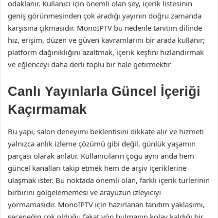
odaklanır. Kullanıcı için önemli olan şey, içerik listesinin
geniş görünmesinden çok aradığı yayının doğru zamanda
karşısına çıkmasıdır. MonoIPTV bu nedenle tanıtım dilinde
hız, erişim, düzen ve güven kavramlarını bir arada kullanır;
platform dağınıklığını azaltmak, içerik keşfini hızlandırmak
ve eğlenceyi daha derli toplu bir hale getirmektir
Canlı Yayınlarla Güncel İçeriği
Kaçırmamak
Bu yapı, salon deneyimi beklentisini dikkate alır ve hizmeti
yalnızca anlık izleme çözümü gibi değil, günlük yaşamın
parçası olarak anlatır. Kullanıcıların çoğu aynı anda hem
güncel kanalları takip etmek hem de arşiv içeriklerine
ulaşmak ister. Bu noktada önemli olan, farklı içerik türlerinin
birbirini gölgelememesi ve arayüzün izleyiciyi
yormamasıdır. MonoIPTV için hazırlanan tanıtım yaklaşımı,
seçeneğin çok olduğu fakat yön bulmanın kolay kaldığı bir