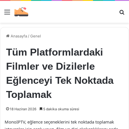
Menü
Ar
Anasayfa
/
Genel
Tüm Platformlardaki
Filmler ve Dizilerle
Eğlenceyi Tek Noktada
Toplamak
18 Haziran 2026
5 dakika okuma süresi
MonoIPTV, eğlence seçeneklerini tek noktada toplamak