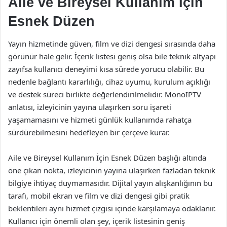
Aile ve Bireysel Kullanım İçin
Esnek Düzen
Yayın hizmetinde güven, film ve dizi dengesi sırasında daha
görünür hale gelir. İçerik listesi geniş olsa bile teknik altyapı
zayıfsa kullanıcı deneyimi kısa sürede yorucu olabilir. Bu
nedenle bağlantı kararlılığı, cihaz uyumu, kurulum açıklığı
ve destek süreci birlikte değerlendirilmelidir. MonoIPTV
anlatısı, izleyicinin yayına ulaşırken soru işareti
yaşamamasını ve hizmeti günlük kullanımda rahatça
sürdürebilmesini hedefleyen bir çerçeve kurar.
Aile ve Bireysel Kullanım İçin Esnek Düzen başlığı altında
öne çıkan nokta, izleyicinin yayına ulaşırken fazladan teknik
bilgiye ihtiyaç duymamasıdır. Dijital yayın alışkanlığının bu
tarafı, mobil ekran ve film ve dizi dengesi gibi pratik
beklentileri aynı hizmet çizgisi içinde karşılamaya odaklanır.
Kullanıcı için önemli olan şey, içerik listesinin geniş