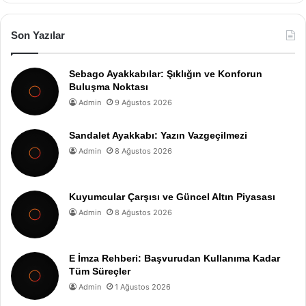
Son Yazılar
Sebago Ayakkabılar: Şıklığın ve Konforun
Buluşma Noktası
Admin
9 Ağustos 2026
Sandalet Ayakkabı: Yazın Vazgeçilmezi
Admin
8 Ağustos 2026
Kuyumcular Çarşısı ve Güncel Altın Piyasası
Admin
8 Ağustos 2026
E İmza Rehberi: Başvurudan Kullanıma Kadar
Tüm Süreçler
Admin
1 Ağustos 2026