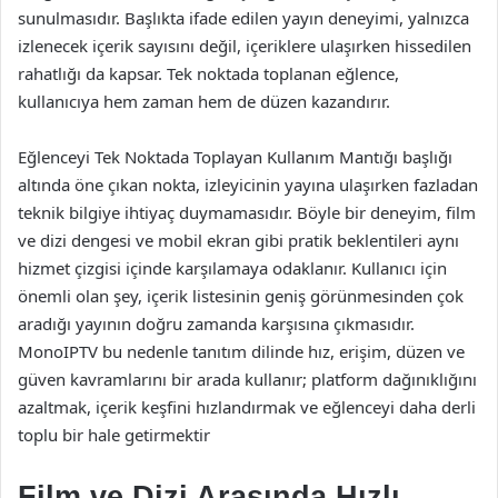
sunulmasıdır. Başlıkta ifade edilen yayın deneyimi, yalnızca
izlenecek içerik sayısını değil, içeriklere ulaşırken hissedilen
rahatlığı da kapsar. Tek noktada toplanan eğlence,
kullanıcıya hem zaman hem de düzen kazandırır.
Eğlenceyi Tek Noktada Toplayan Kullanım Mantığı başlığı
altında öne çıkan nokta, izleyicinin yayına ulaşırken fazladan
teknik bilgiye ihtiyaç duymamasıdır. Böyle bir deneyim, film
ve dizi dengesi ve mobil ekran gibi pratik beklentileri aynı
hizmet çizgisi içinde karşılamaya odaklanır. Kullanıcı için
önemli olan şey, içerik listesinin geniş görünmesinden çok
aradığı yayının doğru zamanda karşısına çıkmasıdır.
MonoIPTV bu nedenle tanıtım dilinde hız, erişim, düzen ve
güven kavramlarını bir arada kullanır; platform dağınıklığını
azaltmak, içerik keşfini hızlandırmak ve eğlenceyi daha derli
toplu bir hale getirmektir
Film ve Dizi Arasında Hızlı