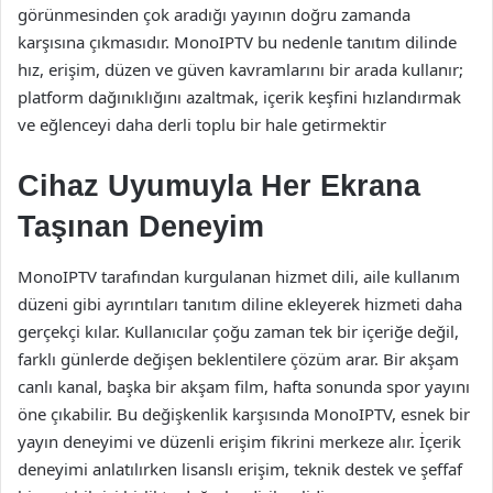
görünmesinden çok aradığı yayının doğru zamanda
karşısına çıkmasıdır. MonoIPTV bu nedenle tanıtım dilinde
hız, erişim, düzen ve güven kavramlarını bir arada kullanır;
platform dağınıklığını azaltmak, içerik keşfini hızlandırmak
ve eğlenceyi daha derli toplu bir hale getirmektir
Cihaz Uyumuyla Her Ekrana
Taşınan Deneyim
MonoIPTV tarafından kurgulanan hizmet dili, aile kullanım
düzeni gibi ayrıntıları tanıtım diline ekleyerek hizmeti daha
gerçekçi kılar. Kullanıcılar çoğu zaman tek bir içeriğe değil,
farklı günlerde değişen beklentilere çözüm arar. Bir akşam
canlı kanal, başka bir akşam film, hafta sonunda spor yayını
öne çıkabilir. Bu değişkenlik karşısında MonoIPTV, esnek bir
yayın deneyimi ve düzenli erişim fikrini merkeze alır. İçerik
deneyimi anlatılırken lisanslı erişim, teknik destek ve şeffaf