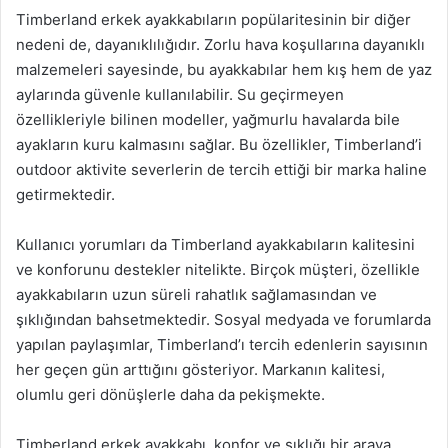
Timberland erkek ayakkabıların popülaritesinin bir diğer
nedeni de, dayanıklılığıdır. Zorlu hava koşullarına dayanıklı
malzemeleri sayesinde, bu ayakkabılar hem kış hem de yaz
aylarında güvenle kullanılabilir. Su geçirmeyen
özellikleriyle bilinen modeller, yağmurlu havalarda bile
ayakların kuru kalmasını sağlar. Bu özellikler, Timberland’i
outdoor aktivite severlerin de tercih ettiği bir marka haline
getirmektedir.
Kullanıcı yorumları da Timberland ayakkabıların kalitesini
ve konforunu destekler nitelikte. Birçok müşteri, özellikle
ayakkabıların uzun süreli rahatlık sağlamasından ve
şıklığından bahsetmektedir. Sosyal medyada ve forumlarda
yapılan paylaşımlar, Timberland’ı tercih edenlerin sayısının
her geçen gün arttığını gösteriyor. Markanın kalitesi,
olumlu geri dönüşlerle daha da pekişmekte.
Timberland erkek ayakkabı, konfor ve şıklığı bir araya