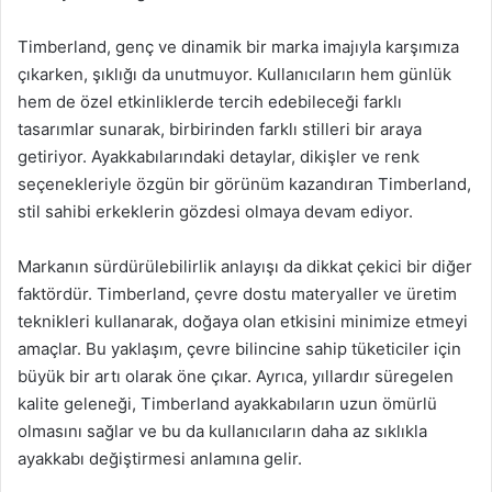
Timberland, genç ve dinamik bir marka imajıyla karşımıza
çıkarken, şıklığı da unutmuyor. Kullanıcıların hem günlük
hem de özel etkinliklerde tercih edebileceği farklı
tasarımlar sunarak, birbirinden farklı stilleri bir araya
getiriyor. Ayakkabılarındaki detaylar, dikişler ve renk
seçenekleriyle özgün bir görünüm kazandıran Timberland,
stil sahibi erkeklerin gözdesi olmaya devam ediyor.
Markanın sürdürülebilirlik anlayışı da dikkat çekici bir diğer
faktördür. Timberland, çevre dostu materyaller ve üretim
teknikleri kullanarak, doğaya olan etkisini minimize etmeyi
amaçlar. Bu yaklaşım, çevre bilincine sahip tüketiciler için
büyük bir artı olarak öne çıkar. Ayrıca, yıllardır süregelen
kalite geleneği, Timberland ayakkabıların uzun ömürlü
olmasını sağlar ve bu da kullanıcıların daha az sıklıkla
ayakkabı değiştirmesi anlamına gelir.