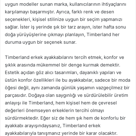
uygun modeller sunan marka, kullanıcılarının ihtiyaçlarını
karşılamayı başarmıştır. Ayrıca, farklı renk ve desen
seçenekleri, kişisel stilinize uygun bir seçim yapmanızı
sağlar. İster iş yerinde şık bir tarz arayın, ister hafta sonu
doğa yürüyüşlerine çıkmayı planlayın, Timberland her
duruma uygun bir seçenek sunar.
Timberland erkek ayakkabılarını tercih etmek, konfor ve
şıklık arasında mükemmel bir denge kurmak demektir.
Estetik açıdan göz alıcı tasarımları, dayanıklı yapıları ve
üstün konfor özellikleri ile bu ayakkabılar, sadece bir moda
öğesi değil, aynı zamanda günlük yaşamın vazgeçilmez bir
parçasıdır. Doğaya olan saygınlığı ve sürdürülebilir üretim
anlayışı ile Timberland, hem kişisel hem de çevresel
değerleri önemseyen erkeklerin tercihi olmayı
sürdürmektedir. Eğer siz de hem şık hem de konforlu bir
ayakkabı arayışındaysanız, Timberland erkek
ayakkabılarıyla tanışmanız yerinde bir karar olacaktır.