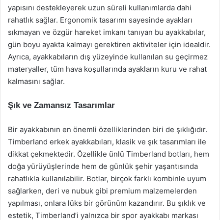
yapısını destekleyerek uzun süreli kullanımlarda dahi
rahatlık sağlar. Ergonomik tasarımı sayesinde ayakları
sıkmayan ve özgür hareket imkanı tanıyan bu ayakkabılar,
gün boyu ayakta kalmayı gerektiren aktiviteler için idealdir.
Ayrıca, ayakkabıların dış yüzeyinde kullanılan su geçirmez
materyaller, tüm hava koşullarında ayakların kuru ve rahat
kalmasını sağlar.
Şık ve Zamansız Tasarımlar
Bir ayakkabının en önemli özelliklerinden biri de şıklığıdır.
Timberland erkek ayakkabıları, klasik ve şık tasarımları ile
dikkat çekmektedir. Özellikle ünlü Timberland botları, hem
doğa yürüyüşlerinde hem de günlük şehir yaşantısında
rahatlıkla kullanılabilir. Botlar, birçok farklı kombinle uyum
sağlarken, deri ve nubuk gibi premium malzemelerden
yapılması, onlara lüks bir görünüm kazandırır. Bu şıklık ve
estetik, Timberland’i yalnızca bir spor ayakkabı markası