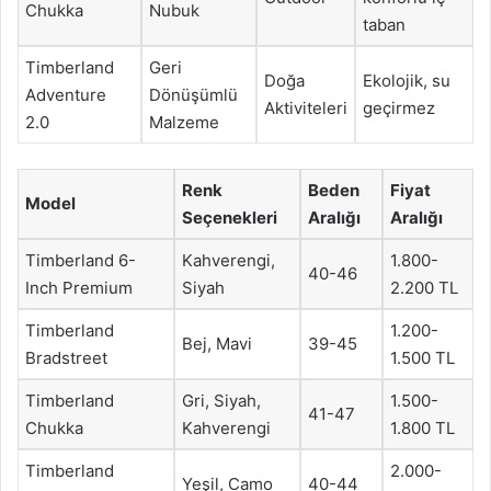
Chukka
Nubuk
taban
Timberland
Geri
Doğa
Ekolojik, su
Adventure
Dönüşümlü
Aktiviteleri
geçirmez
2.0
Malzeme
Renk
Beden
Fiyat
Model
Seçenekleri
Aralığı
Aralığı
Timberland 6-
Kahverengi,
1.800-
40-46
Inch Premium
Siyah
2.200 TL
Timberland
1.200-
Bej, Mavi
39-45
Bradstreet
1.500 TL
Timberland
Gri, Siyah,
1.500-
41-47
Chukka
Kahverengi
1.800 TL
Timberland
2.000-
Yeşil, Camo
40-44