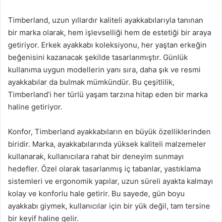
Timberland, uzun yıllardır kaliteli ayakkabılarıyla tanınan
bir marka olarak, hem işlevselliği hem de estetiği bir araya
getiriyor. Erkek ayakkabı koleksiyonu, her yaştan erkeğin
beğenisini kazanacak şekilde tasarlanmıştır. Günlük
kullanıma uygun modellerin yanı sıra, daha şık ve resmi
ayakkabılar da bulmak mümkündür. Bu çeşitlilik,
Timberland’i her türlü yaşam tarzına hitap eden bir marka
haline getiriyor.
Konfor, Timberland ayakkabıların en büyük özelliklerinden
biridir. Marka, ayakkabılarında yüksek kaliteli malzemeler
kullanarak, kullanıcılara rahat bir deneyim sunmayı
hedefler. Özel olarak tasarlanmış iç tabanlar, yastıklama
sistemleri ve ergonomik yapılar, uzun süreli ayakta kalmayı
kolay ve konforlu hale getirir. Bu sayede, gün boyu
ayakkabı giymek, kullanıcılar için bir yük değil, tam tersine
bir keyif haline gelir.