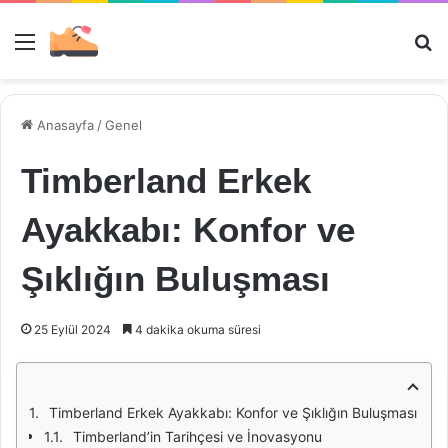
Menü
Ar
Anasayfa
/
Genel
Timberland Erkek
Ayakkabı: Konfor ve
Şıklığın Buluşması
25 Eylül 2024
4 dakika okuma süresi
Timberland Erkek Ayakkabı: Konfor ve Şıklığın Buluşması
Timberland’in Tarihçesi ve İnovasyonu