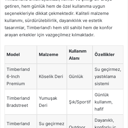
getiren, hem günlük hem de özel kullanıma uygun
seçenekleriyle dikkat çekmektedir. Kaliteli malzeme
kullanımı, sürdürülebilirlik, dayanıklılık ve estetik
tasarımlar, Timberland’ı hem stil sahibi hem de konfor
arayan erkekler için vazgeçilmez kılmaktadır.
Kullanım
Model
Malzeme
Özellikler
Alanı
Timberland
Su geçirmez,
6-Inch
Köselik Deri
Günlük
yastıklama
Premium
sistemi
Günlük
Timberland
Yumuşak
Şık/Sportif
kullanım,
Bradstreet
Deri
hafif
Dayanıklı,
Timberland
Su geçirmez
Outdoor
konforlu iç