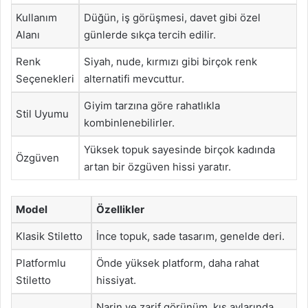
Kullanım
Düğün, iş görüşmesi, davet gibi özel
Alanı
günlerde sıkça tercih edilir.
Renk
Siyah, nude, kırmızı gibi birçok renk
Seçenekleri
alternatifi mevcuttur.
Giyim tarzına göre rahatlıkla
Stil Uyumu
kombinlenebilirler.
Yüksek topuk sayesinde birçok kadında
Özgüven
artan bir özgüven hissi yaratır.
Model
Özellikler
Klasik Stiletto
İnce topuk, sade tasarım, genelde deri.
Platformlu
Önde yüksek platform, daha rahat
Stiletto
hissiyat.
Narin ve zarif görünüm, kış aylarında