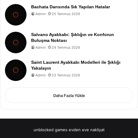
Bachata Dansında Sık Yapılan Hatalar
Admin
25 Temmuz 2026
Salvano Ayakkabı: Şıklığın ve Konforun
Buluşma Noktası
Admin
24 Temmuz 2026
Saint Laurent Ayakkabı Modelleri ile Şıklığı
Yakalayın
Admin
23 Temmuz 2026
Daha Fazla Yükle
unblocked games
evden eve nakliyat