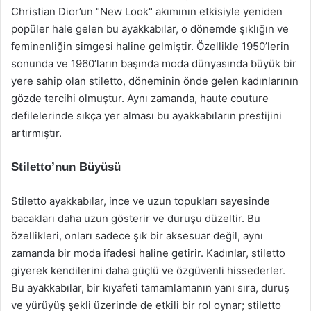
Christian Dior’un "New Look" akımının etkisiyle yeniden
popüler hale gelen bu ayakkabılar, o dönemde şıklığın ve
feminenliğin simgesi haline gelmiştir. Özellikle 1950’lerin
sonunda ve 1960’ların başında moda dünyasında büyük bir
yere sahip olan stiletto, döneminin önde gelen kadınlarının
gözde tercihi olmuştur. Aynı zamanda, haute couture
defilelerinde sıkça yer alması bu ayakkabıların prestijini
artırmıştır.
Stiletto’nun Büyüsü
Stiletto ayakkabılar, ince ve uzun topukları sayesinde
bacakları daha uzun gösterir ve duruşu düzeltir. Bu
özellikleri, onları sadece şık bir aksesuar değil, aynı
zamanda bir moda ifadesi haline getirir. Kadınlar, stiletto
giyerek kendilerini daha güçlü ve özgüvenli hissederler.
Bu ayakkabılar, bir kıyafeti tamamlamanın yanı sıra, duruş
ve yürüyüş şekli üzerinde de etkili bir rol oynar; stiletto