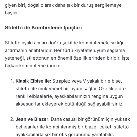
giyen biri, doğal olarak daha şık bir duruş sergilemeye
başlar.
Stiletto ile Kombinleme İpuçları
Stiletto ayakkabıları doğru şekilde kombinlemek, şıklığı
artırmanın anahtarıdır. Her türlü kıyafetle uyum sağlama
yeteneği, stilettonun en önemli özelliklerinden biridir. İşte
birkaç kombinleme ipucu:
Klasik Elbise ile:
Straplez veya V yakalı bir elbise,
stiletto ile mükemmel bir uyum sağlar. Özellikle düz
renkli elbiselerle, ayakkabılarınızın rengine uygun
aksesuarlar ekleyerek bütünlüğü sağlayabilirsiniz.
Jean ve Blazer:
Daha casual bir görünüm için yüksek
bel jeanler ile kombinlenmiş bir blazer ceket, stiletto
ayakkabılarla şık bir ofis görünümü yaratabilir.