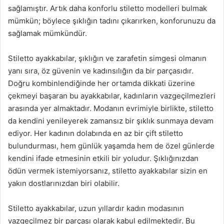
sağlamıştır. Artık daha konforlu stiletto modelleri bulmak
mümkün; böylece şıklığın tadını çıkarırken, konforunuzu da
sağlamak mümkündür.
Stiletto ayakkabılar, şıklığın ve zarafetin simgesi olmanın
yanı sıra, öz güvenin ve kadınsılığın da bir parçasıdır.
Doğru kombinlendiğinde her ortamda dikkati üzerine
çekmeyi başaran bu ayakkabılar, kadınların vazgeçilmezleri
arasında yer almaktadır. Modanın evrimiyle birlikte, stiletto
da kendini yenileyerek zamansız bir şıklık sunmaya devam
ediyor. Her kadının dolabında en az bir çift stiletto
bulundurması, hem günlük yaşamda hem de özel günlerde
kendini ifade etmesinin etkili bir yoludur. Şıklığınızdan
ödün vermek istemiyorsanız, stiletto ayakkabılar sizin en
yakın dostlarınızdan biri olabilir.
Stiletto ayakkabılar, uzun yıllardır kadın modasının
vazgeçilmez bir parçası olarak kabul edilmektedir. Bu