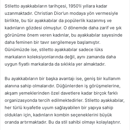
Stiletto ayakkabıların tarihçesi, 1950’li yıllara kadar
uzanmaktadır. Christian Dior’un modaya yön vermesiyle
birlikte, bu tür ayakkabılar da popülerlik kazanmış ve
kadınların gözdesi olmuştur. O dönemde daha zarif ve şık
görünüme önem veren kadınlar, bu ayakkabılar sayesinde
daha feminen bir tavır sergilemeye başlamıştır.
Günümüzde ise, stiletto ayakkabılar sadece lüks
markaların koleksiyonlarında değil, aynı zamanda daha
uygun fiyatlı markalarda da sıklıkla yer almaktadır.
Bu ayakkabıların bir başka avantajı ise, geniş bir kullanım
alanına sahip olmalarıdır. Düğünlerden iş görüşmelerine,
akşam yemeklerinden özel davetlere kadar birçok farklı
organizasyonda tercih edilmektedirler. Stiletto ayakkabılar,
her türlü kıyafetle uyum sağlayabilen bir yapıya sahip
oldukları için, kadınların kombin seçeneklerini büyük
oranda artırmaktadır. Bu da stil sahibi olmayı kolaylaştırır.