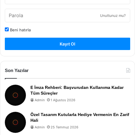
Unuttunuz mu?
Beni hatırla
Kayıt Ol
Son Yazılar
E İmza Rehberi: Başvurudan Kullanıma Kadar
Tüm Süreçler
Admin
1 Ağustos 2026
Özel Tasarım Kutularla Hediye Vermenin En Zarif
Hali
Admin
25 Temmuz 2026