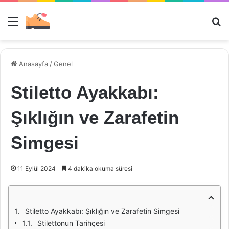
Menü
Ar
Anasayfa
/
Genel
Stiletto Ayakkabı:
Şıklığın ve Zarafetin
Simgesi
11 Eylül 2024
4 dakika okuma süresi
Stiletto Ayakkabı: Şıklığın ve Zarafetin Simgesi
Stilettonun Tarihçesi