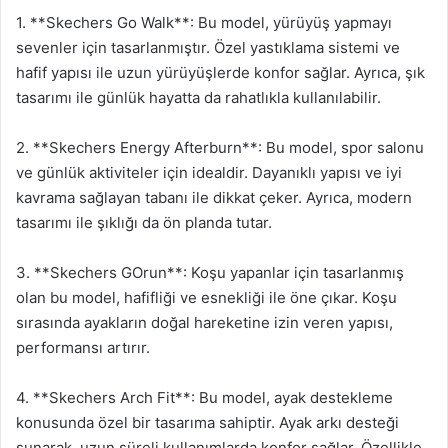
1. **Skechers Go Walk**: Bu model, yürüyüş yapmayı
sevenler için tasarlanmıştır. Özel yastıklama sistemi ve
hafif yapısı ile uzun yürüyüşlerde konfor sağlar. Ayrıca, şık
tasarımı ile günlük hayatta da rahatlıkla kullanılabilir.
2. **Skechers Energy Afterburn**: Bu model, spor salonu
ve günlük aktiviteler için idealdir. Dayanıklı yapısı ve iyi
kavrama sağlayan tabanı ile dikkat çeker. Ayrıca, modern
tasarımı ile şıklığı da ön planda tutar.
3. **Skechers GOrun**: Koşu yapanlar için tasarlanmış
olan bu model, hafifliği ve esnekliği ile öne çıkar. Koşu
sırasında ayakların doğal hareketine izin veren yapısı,
performansı artırır.
4. **Skechers Arch Fit**: Bu model, ayak destekleme
konusunda özel bir tasarıma sahiptir. Ayak arkı desteği
sunarak, uzun süreli kullanımlarda konfor sağlar. Özellikle