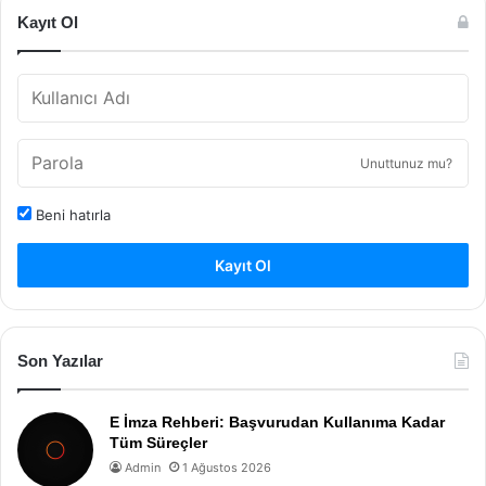
Kayıt Ol
Unuttunuz mu?
Beni hatırla
Kayıt Ol
Son Yazılar
E İmza Rehberi: Başvurudan Kullanıma Kadar
Tüm Süreçler
Admin
1 Ağustos 2026