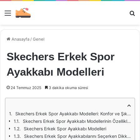
Menü
Ar
Anasayfa
/
Genel
Skechers Erkek Spor
Ayakkabı Modelleri
24 Temmuz 2025
3 dakika okuma süresi
Skechers Erkek Spor Ayakkabı Modelleri: Konfor ve Şıklığın Buluşması
Skechers Erkek Spor Ayakkabı Modellerinin Özellikleri
Skechers Erkek Spor Ayakkabı Modelleri
Skechers Erkek Spor Ayakkabılarını Seçerken Dikkat Edilmesi Gerekenler