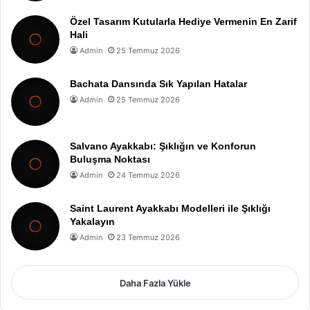
Özel Tasarım Kutularla Hediye Vermenin En Zarif
Hali
Admin
25 Temmuz 2026
Bachata Dansında Sık Yapılan Hatalar
Admin
25 Temmuz 2026
Salvano Ayakkabı: Şıklığın ve Konforun
Buluşma Noktası
Admin
24 Temmuz 2026
Saint Laurent Ayakkabı Modelleri ile Şıklığı
Yakalayın
Admin
23 Temmuz 2026
Daha Fazla Yükle