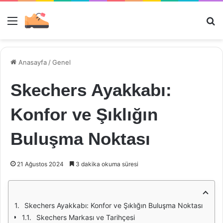
Menü
Ar
Anasayfa
/
Genel
Skechers Ayakkabı:
Konfor ve Şıklığın
Buluşma Noktası
21 Ağustos 2024
3 dakika okuma süresi
Skechers Ayakkabı: Konfor ve Şıklığın Buluşma Noktası
Skechers Markası ve Tarihçesi