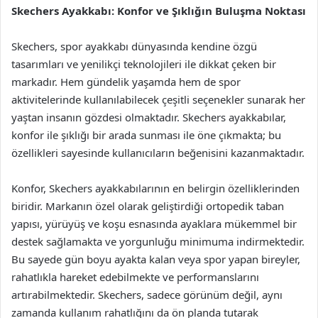
Skechers Ayakkabı: Konfor ve Şıklığın Buluşma Noktası
Skechers, spor ayakkabı dünyasında kendine özgü
tasarımları ve yenilikçi teknolojileri ile dikkat çeken bir
markadır. Hem gündelik yaşamda hem de spor
aktivitelerinde kullanılabilecek çeşitli seçenekler sunarak her
yaştan insanın gözdesi olmaktadır. Skechers ayakkabılar,
konfor ile şıklığı bir arada sunması ile öne çıkmakta; bu
özellikleri sayesinde kullanıcıların beğenisini kazanmaktadır.
Konfor, Skechers ayakkabılarının en belirgin özelliklerinden
biridir. Markanın özel olarak geliştirdiği ortopedik taban
yapısı, yürüyüş ve koşu esnasında ayaklara mükemmel bir
destek sağlamakta ve yorgunluğu minimuma indirmektedir.
Bu sayede gün boyu ayakta kalan veya spor yapan bireyler,
rahatlıkla hareket edebilmekte ve performanslarını
artırabilmektedir. Skechers, sadece görünüm değil, aynı
zamanda kullanım rahatlığını da ön planda tutarak