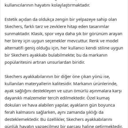
kullanıcılarının hayatını kolaylaştırmaktadır.
Estetik açıdan da oldukça zengin bir yelpazeye sahip olan
Skechers, farklı tarz ve zevklere hitap eden tasarımlar
sunmaktadır. Klasik, spor veya daha şık bir görünüm arayan
her birey için uygun seçenekler mevcuttur. Renk ve model
alternatifi geniş olduğu için, her kullanıcı kendi stiline uygun
bir Skechers ayakkabı bulabilmekte; bu da markanın
popülaritesini artıran unsurlardan biridir.
Skechers ayakkabılarının bir diğer öne çıkan yönü ise,
kullanılan materyallerin kalitesidir. Markanın ürünlerinde,
ayak sağlığını destekleyen ve uzun ömürlü aşınmalara karşı
dayanıklı malzemeler tercih edilmektedir. Özel kumaş
dokuları ve hava alabilen yapılar, ayakların gün boyunca
ferah kalmasını sağlarken, aynı zamanda şıklığı da
desteklemektedir. Bu özellikler, Skechers ayakkabılarını
günlük hayatın vazgeçilmez bir parçası haline getirmektedir.