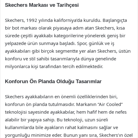
Skechers Markası ve Tarihçesi
Skechers, 1992 yılında kaliforniya’da kuruldu. Başlangıçta
bir bot markası olarak piyasaya adım atan Skechers, kısa
sürede çeşitli ayakkabı kategorilerine yönelerek geniş bir
yelpazede ürün sunmaya başladı. Spor, günlük ve iş
ayakkabıları gibi birçok segmentte yer alan Skechers, üstün
konforu ve stil sahibi tasarımlarıyla dünya genelinde
milyonlarca kişi tarafından tercih edilmektedir.
Konforun Ön Planda Olduğu Tasarımlar
Skechers ayakkabıların en önemli özelliklerinden biri,
konforun ön planda tutulmasıdır. Markanın “Air Cooled”
teknolojisi sayesinde ayakkabılar, hem hafif hem de nefes
alabilir bir yapıya sahip. Bu teknoloji, uzun süreli
kullanımlarda bile ayakların rahat kalmasını sağlar ve
yorgunluğu minimize eder. Bunun yanı sıra, Skechers’ın özel