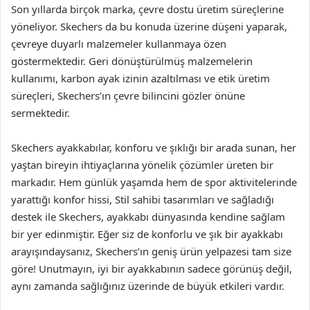
Son yıllarda birçok marka, çevre dostu üretim süreçlerine
yöneliyor. Skechers da bu konuda üzerine düşeni yaparak,
çevreye duyarlı malzemeler kullanmaya özen
göstermektedir. Geri dönüştürülmüş malzemelerin
kullanımı, karbon ayak izinin azaltılması ve etik üretim
süreçleri, Skechers’ın çevre bilincini gözler önüne
sermektedir.
Skechers ayakkabılar, konforu ve şıklığı bir arada sunan, her
yaştan bireyin ihtiyaçlarına yönelik çözümler üreten bir
markadır. Hem günlük yaşamda hem de spor aktivitelerinde
yarattığı konfor hissi, Stil sahibi tasarımları ve sağladığı
destek ile Skechers, ayakkabı dünyasında kendine sağlam
bir yer edinmiştir. Eğer siz de konforlu ve şık bir ayakkabı
arayışındaysanız, Skechers’ın geniş ürün yelpazesi tam size
göre! Unutmayın, iyi bir ayakkabının sadece görünüş değil,
aynı zamanda sağlığınız üzerinde de büyük etkileri vardır.