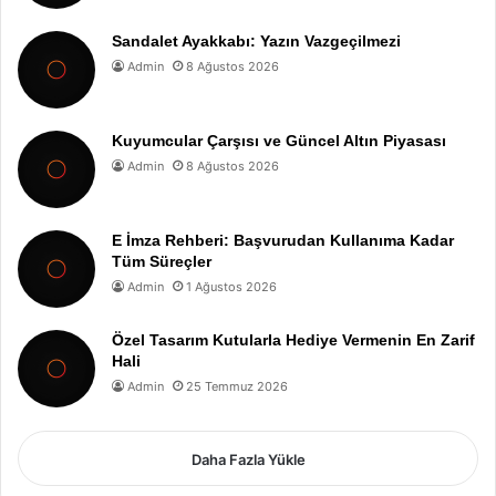
Sandalet Ayakkabı: Yazın Vazgeçilmezi
Admin
8 Ağustos 2026
Kuyumcular Çarşısı ve Güncel Altın Piyasası
Admin
8 Ağustos 2026
E İmza Rehberi: Başvurudan Kullanıma Kadar
Tüm Süreçler
Admin
1 Ağustos 2026
Özel Tasarım Kutularla Hediye Vermenin En Zarif
Hali
Admin
25 Temmuz 2026
Daha Fazla Yükle