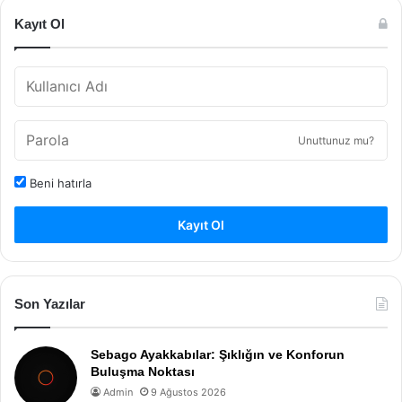
Kayıt Ol
Unuttunuz mu?
Beni hatırla
Kayıt Ol
Son Yazılar
Sebago Ayakkabılar: Şıklığın ve Konforun
Buluşma Noktası
Admin
9 Ağustos 2026