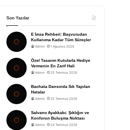
Son Yazılar
E İmza Rehberi: Başvurudan
Kullanıma Kadar Tüm Süreçler
Admin
1 Ağustos 2026
Özel Tasarım Kutularla Hediye
Vermenin En Zarif Hali
Admin
25 Temmuz 2026
Bachata Dansında Sık Yapılan
Hatalar
Admin
25 Temmuz 2026
Salvano Ayakkabı: Şıklığın ve
Konforun Buluşma Noktası
Admin
24 Temmuz 2026