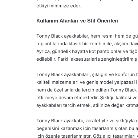
etkiyi minimize eder.
Kullanım Alanları ve Stil Önerileri
Tonny Black ayakkabılar, hem resmi hem de günlü
toplantılarında klasik bir kombin ile, akşam da
Ayrıca, gündelik hayatta kot pantolonlar ve tiş
edilebilir. Farklı aksesuarlarla zenginleştirilmiş
Tonny Black ayakkabıları, şıklığın ve konforun 
kaliteli malzemeleri ve geniş model yelpazesi 
hem de özel anlarda tercih edilen Tonny Black
ettirmeye devam etmektedir. Şıklığı, kalitesi v
ayakkabıları tercih etmek, stilinize değer katman
Tonny Black ayakkabı, zarafetiyle ve şıklığıyla 
beğenisini kazanmak için tasarlanmış olan bu ay
için özenle tasarlanmıştır. Göz alıcı tasarımlar