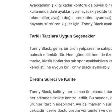
Ayakkabının şıklığı kadar konforu da büyük bir 
kullanımda dahi ayakları yormayacak şekilde tas
teknolojiler, ayağın doğal hareketine uyum sağ
hayatını sürdüren kişiler için, Tonny Black ayakk
Farklı Tarzlara Uygun Seçenekler
Tonny Black, geniş bir ürün yelpazesine sahipt
bulmak mümkündür. Hem gündelik hem de özel 
marka, klasik botlardan şık spor ayakkabılara k
kendi stiline uygun bir Tonny Black ayakkabıyı ko
Üretim Süreci ve Kalite
Tonny Black, kaliteyi her zaman ön planda tutar
her adımda titizlikle kontrol edilir. Bu sayede,
ürünleri tercih edebilirler. Ayrıca, markanın sü
çekicidir; çevre dostu üretim yöntemleri ve ger