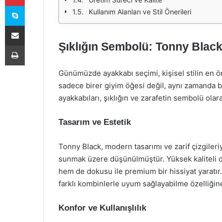
Skype
Kullanım Alanları ve Stil Önerileri
E-Posta ile paylaş
Şıklığın Sembolü: Tonny Blac
Yazdır
Günümüzde ayakkabı seçimi, kişisel stilin en ön
sadece birer giyim öğesi değil, aynı zamanda b
ayakkabıları, şıklığın ve zarafetin sembolü olar
Tasarım ve Estetik
Tonny Black, modern tasarımı ve zarif çizgileriy
sunmak üzere düşünülmüştür. Yüksek kaliteli d
hem de dokusu ile premium bir hissiyat yaratır.
farklı kombinlerle uyum sağlayabilme özelliğine
Konfor ve Kullanışlılık