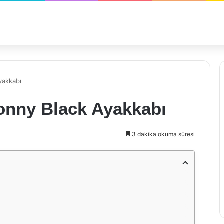
yakkabı
Tonny Black Ayakkabı
3 dakika okuma süresi