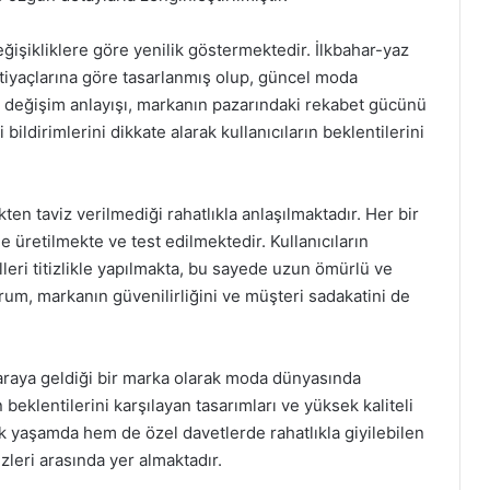
işikliklere göre yenilik göstermektedir. İlkbahar-yaz
ihtiyaçlarına göre tasarlanmış olup, güncel moda
ve değişim anlayışı, markanın pazarındaki rekabet gücünü
 bildirimlerini dikkate alarak kullanıcıların beklentilerini
ikten taviz verilmediği rahatlıkla anlaşılmaktadır. Her bir
le üretilmekte ve test edilmektedir. Kullanıcıların
leri titizlikle yapılmakta, bu sayede uzun ömürlü ve
urum, markanın güvenilirliğini ve müşteri sadakatini de
 araya geldiği bir marka olarak moda dünyasında
 beklentilerini karşılayan tasarımları ve yüksek kaliteli
k yaşamda hem de özel davetlerde rahatlıkla giyilebilen
ezleri arasında yer almaktadır.