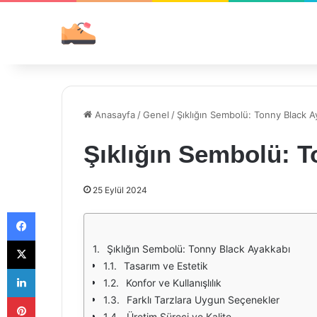
Anasayfa
/
Genel
/
Şıklığın Sembolü: Tonny Black A
Şıklığın Sembolü: 
25 Eylül 2024
Facebook
X
Şıklığın Sembolü: Tonny Black Ayakkabı
Tasarım ve Estetik
LinkedIn
Konfor ve Kullanışlılık
Pinterest
Farklı Tarzlara Uygun Seçenekler
Üretim Süreci ve Kalite