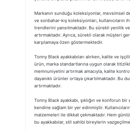
Markanın sunduğu koleksiyonlar, mevsimsel değ
ve sonbahar-kış koleksiyonları, kullanıcıların 
trendlerini yansıtmaktadır. Bu sürekli yenilik 
artırmaktadır. Ayrıca, sürekli olarak müşteri geri
karşılamaya özen göstermektedir.
Tonny Black ayakkabıları alırken, kalite ve işçil
ürün, marka standartlarına uygun olarak titizlik
memnuniyetini artırmak amacıyla, kalite kontrol
dayanıklı ürünler ortaya çıkartılmaktadır. Bu d
artırmaktadır.
Tonny Black ayakkabı, şıklığın ve konforun bir
kendine sağlam bir yer edinmiştir. Kullanıcıların
malzemeleri ile dikkat çekmaktadır. Hem günlü
bu ayakkabılar, stil sahibi bireylerin vazgeçilm