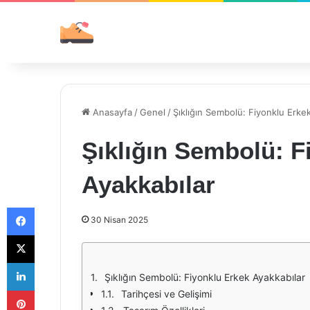
Anasayfa
/
Genel
/
Şıklığın Sembolü: Fiyonklu Erke
Şıklığın Sembolü: F
Ayakkabılar
Facebook
30 Nisan 2025
X
LinkedIn
Şıklığın Sembolü: Fiyonklu Erkek Ayakkabılar
Pinterest
Tarihçesi ve Gelişimi