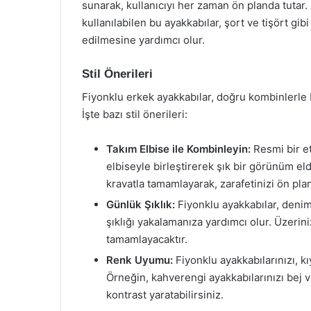
sunarak, kullanıcıyı her zaman ön planda tutar
kullanılabilen bu ayakkabılar, şort ve tişört gi
edilmesine yardımcı olur.
Stil Önerileri
Fiyonklu erkek ayakkabılar, doğru kombinlerle birl
İşte bazı stil önerileri:
Takım Elbise ile Kombinleyin:
Resmi bir etk
elbiseyle birleştirerek şık bir görünüm eld
kravatla tamamlayarak, zarafetinizi ön plan
Günlük Şıklık:
Fiyonklu ayakkabılar, denim
şıklığı yakalamanıza yardımcı olur. Üzerin
tamamlayacaktır.
Renk Uyumu:
Fiyonklu ayakkabılarınızı, k
Örneğin, kahverengi ayakkabılarınızı bej ve
kontrast yaratabilirsiniz.