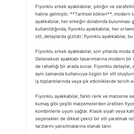
Fiyonklu erkek ayakkabılar, şıklığın ve zarafe
haline gelmiştir. **Tarihsel kökleri**, modern t
ayakkabılar, her erkeğin dolabında bulunması g
kullanıldığında, fiyonklu ayakkabılar, her orta
stil, detaylarda gizlidir; fiyonklu ayakkabılar, b
Fiyonklu erkek ayakkabılar, son yıllarda moda 
Geleneksel ayakkabı tasarımlarına modern bir 
de rahatlığı bir arada sunar. Fiyonklu detaylar
aynı zamanda kullanıcıya özgün bir stil oluşturma
iş toplantılarında veya şık etkinliklerde tercih 
Fiyonklu ayakkabılar, farklı renk ve malzeme se
kumaş gibi çeşitli malzemelerden üretilen fiy
kombinlerle uyum sağlar. Klasik siyah veya kahv
seçenekler de dikkat çekici bir stil yaratmak iste
tarzlarını yansıtmalarına olanak tanır.