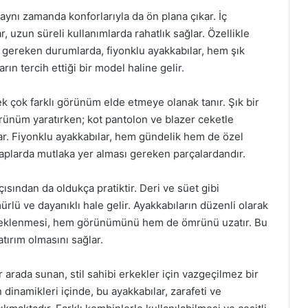
 aynı zamanda konforlarıyla da ön plana çıkar. İç
, uzun süreli kullanımlarda rahatlık sağlar. Özellikle
 gereken durumlarda, fiyonklu ayakkabılar, hem şık
ın tercih ettiği bir model haline gelir.
ek çok farklı görünüm elde etmeye olanak tanır. Şık bir
görünüm yaratırken; kot pantolon ve blazer ceketle
lar. Fiyonklu ayakkabılar, hem gündelik hem de özel
laplarda mutlaka yer alması gereken parçalardandır.
ısından da oldukça pratiktir. Deri ve süet gibi
lü ve dayanıklı hale gelir. Ayakkabıların düzenli olarak
teklenmesi, hem görünümünü hem de ömrünü uzatır. Bu
atırım olmasını sağlar.
r arada sunan, stil sahibi erkekler için vazgeçilmez bir
dinamikleri içinde, bu ayakkabılar, zarafeti ve