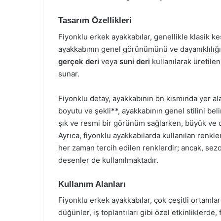
Tasarım Özellikleri
Fiyonklu erkek ayakkabılar, genellikle klasik kes
ayakkabının genel görünümünü ve dayanıklılığın
gerçek deri
veya
suni deri
kullanılarak üretile
sunar.
Fiyonklu detay, ayakkabının ön kısmında yer ala
boyutu ve şekli**, ayakkabının genel stilini bel
şık ve resmi bir görünüm sağlarken, büyük ve dik
Ayrıca, fiyonklu ayakkabılarda kullanılan renkl
her zaman tercih edilen renklerdir; ancak, sezo
desenler de kullanılmaktadır.
Kullanım Alanları
Fiyonklu erkek ayakkabılar, çok çeşitli ortamlard
düğünler, iş toplantıları gibi özel etkinliklerde, 