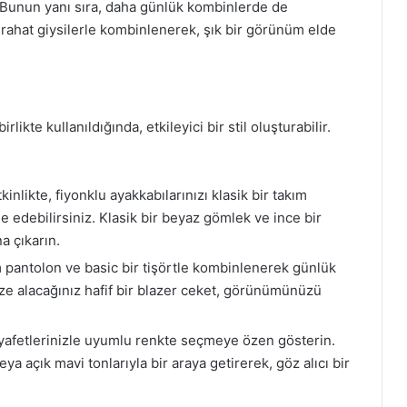
. Bunun yanı sıra, daha günlük kombinlerde de
bi rahat giysilerle kombinlenerek, şık bir görünüm elde
ikte kullanıldığında, etkileyici bir stil oluşturabilir.
inlikte, fiyonklu ayakkabılarınızı klasik bir takım
e edebilirsiniz. Klasik bir beyaz gömlek ve ince bir
a çıkarın.
 pantolon ve basic bir tişörtle kombinlenerek günlük
ize alacağınız hafif bir blazer ceket, görünümünüzü
ıyafetlerinizle uyumlu renkte seçmeye özen gösterin.
ya açık mavi tonlarıyla bir araya getirerek, göz alıcı bir