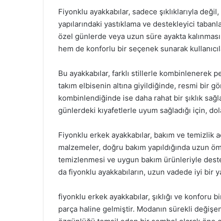
Fiyonklu ayakkabılar, sadece şıklıklarıyla değil,
yapılarındaki yastıklama ve destekleyici tabanlar
özel günlerde veya uzun süre ayakta kalınması
hem de konforlu bir seçenek sunarak kullanıcılar
Bu ayakkabılar, farklı stillerle kombinlenerek p
takım elbisenin altına giyildiğinde, resmi bir 
kombinlendiğinde ise daha rahat bir şıklık sağ
günlerdeki kıyafetlerle uyum sağladığı için, do
Fiyonklu erkek ayakkabılar, bakım ve temizlik aç
malzemeler, doğru bakım yapıldığında uzun ömür
temizlenmesi ve uygun bakım ürünleriyle des
da fiyonklu ayakkabıların, uzun vadede iyi bir y
fiyonklu erkek ayakkabılar, şıklığı ve konforu bi
parça haline gelmiştir. Modanın sürekli değişen 