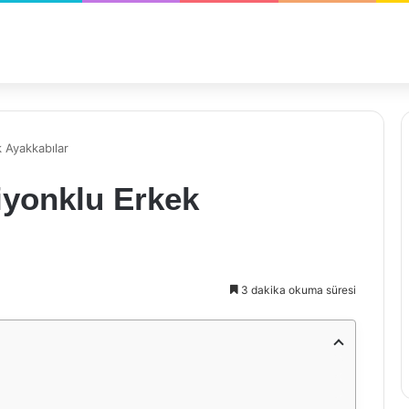
k Ayakkabılar
iyonklu Erkek
3 dakika okuma süresi