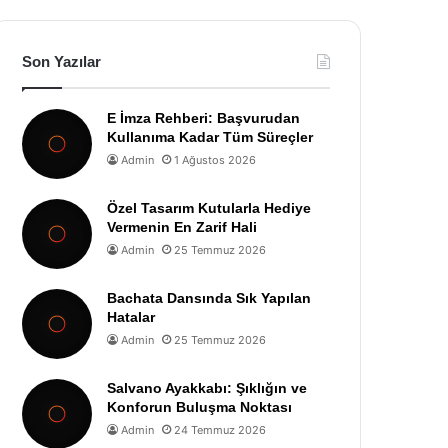
Son Yazılar
E İmza Rehberi: Başvurudan
Kullanıma Kadar Tüm Süreçler
Admin
1 Ağustos 2026
Özel Tasarım Kutularla Hediye
Vermenin En Zarif Hali
Admin
25 Temmuz 2026
Bachata Dansında Sık Yapılan
Hatalar
Admin
25 Temmuz 2026
Salvano Ayakkabı: Şıklığın ve
Konforun Buluşma Noktası
Admin
24 Temmuz 2026