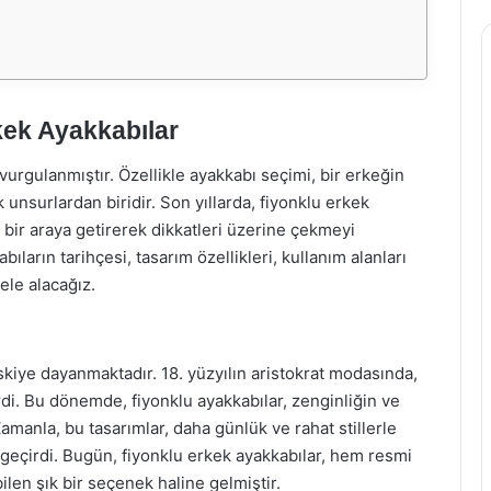
kek Ayakkabılar
rgulanmıştır. Özellikle ayakkabı seçimi, bir erkeğin
 unsurlardan biridir. Son yıllarda, fiyonklu erkek
 bir araya getirerek dikkatleri üzerine çekmeyi
ıların tarihçesi, tasarım özellikleri, kullanım alanları
 ele alacağız.
eskiye dayanmaktadır. 18. yüzyılın aristokrat modasında,
di. Bu dönemde, fiyonklu ayakkabılar, zenginliğin ve
amanla, bu tasarımlar, daha günlük ve rahat stillerle
geçirdi. Bugün, fiyonklu erkek ayakkabılar, hem resmi
len şık bir seçenek haline gelmiştir.