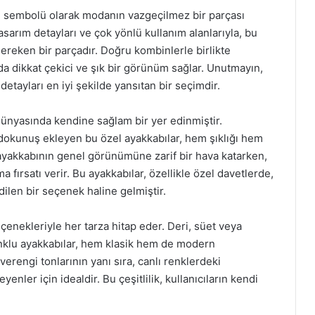
tin sembolü olarak modanın vazgeçilmez bir parçası
asarım detayları ve çok yönlü kullanım alanlarıyla, bu
ereken bir parçadır. Doğru kombinlerle birlikte
mda dikkat çekici ve şık bir görünüm sağlar. Unutmayın,
u detayları en iyi şekilde yansıtan bir seçimdir.
dünyasında kendine sağlam bir yer edinmiştir.
dokunuş ekleyen bu özel ayakkabılar, hem şıklığı hem
, ayakkabının genel görünümüne zarif bir hava katarken,
 fırsatı verir. Bu ayakkabılar, özellikle özel davetlerde,
edilen bir seçenek haline gelmiştir.
çenekleriyle her tarza hitap eder. Deri, süet veya
onklu ayakkabılar, hem klasik hem de modern
erengi tonlarının yanı sıra, canlı renklerdeki
yenler için idealdir. Bu çeşitlilik, kullanıcıların kendi