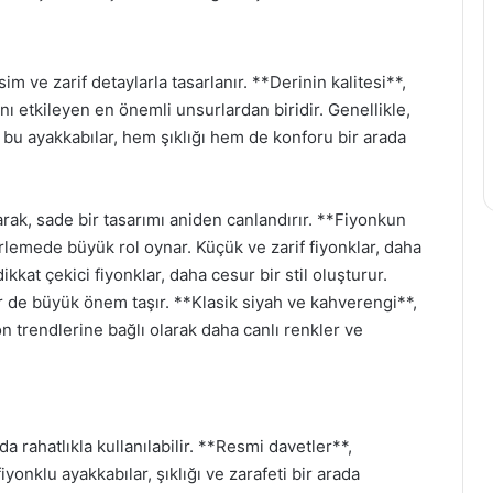
im ve zarif detaylarla tasarlanır. **Derinin kalitesi**,
ı etkileyen en önemli unsurlardan biridir. Genellikle,
n bu ayakkabılar, hem şıklığı hem de konforu bir arada
rak, sade bir tasarımı aniden canlandırır. **Fiyonkun
irlemede büyük rol oynar. Küçük ve zarif fiyonklar, daha
kat çekici fiyonklar, daha cesur bir stil oluşturur.
er de büyük önem taşır. **Klasik siyah ve kahverengi**,
n trendlerine bağlı olarak daha canlı renkler ve
a rahatlıkla kullanılabilir. **Resmi davetler**,
fiyonklu ayakkabılar, şıklığı ve zarafeti bir arada