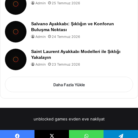
Admin
25 Temmuz 2026
Salvano Ayakkabı: Şıklığın ve Konforun
Buluşma Noktası
Admin
24 Temmuz 2026
Saint Laurent Ayakkabı Modelleri ile Şıklığı
Yakalayın
Admin
23 Temmuz 2026
Daha Fazla Yükle
unblocked games
evden eve nakliyat