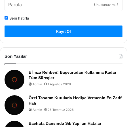
Unuttunuz mu?
Beni hatırla
Kayıt Ol
Son Yazılar
E İmza Rehberi: Başvurudan Kullanıma Kadar
Tüm Süreçler
Admin
1 Ağustos 2026
Özel Tasarım Kutularla Hediye Vermenin En Zarif
Hali
Admin
25 Temmuz 2026
Bachata Dansında Sık Yapılan Hatalar