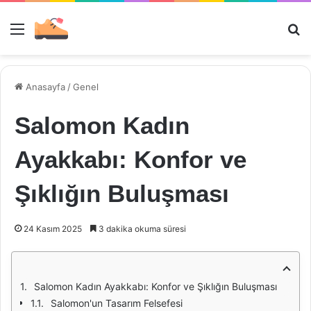
Menü
Ar
Anasayfa
/
Genel
Salomon Kadın
Ayakkabı: Konfor ve
Şıklığın Buluşması
24 Kasım 2025
3 dakika okuma süresi
Salomon Kadın Ayakkabı: Konfor ve Şıklığın Buluşması
Salomon'un Tasarım Felsefesi