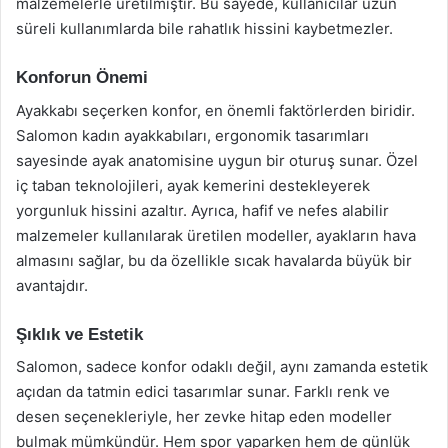
malzemelerle üretilmiştir. Bu sayede, kullanıcılar uzun
süreli kullanımlarda bile rahatlık hissini kaybetmezler.
Konforun Önemi
Ayakkabı seçerken konfor, en önemli faktörlerden biridir.
Salomon kadın ayakkabıları, ergonomik tasarımları
sayesinde ayak anatomisine uygun bir oturuş sunar. Özel
iç taban teknolojileri, ayak kemerini destekleyerek
yorgunluk hissini azaltır. Ayrıca, hafif ve nefes alabilir
malzemeler kullanılarak üretilen modeller, ayakların hava
almasını sağlar, bu da özellikle sıcak havalarda büyük bir
avantajdır.
Şıklık ve Estetik
Salomon, sadece konfor odaklı değil, aynı zamanda estetik
açıdan da tatmin edici tasarımlar sunar. Farklı renk ve
desen seçenekleriyle, her zevke hitap eden modeller
bulmak mümkündür. Hem spor yaparken hem de günlük