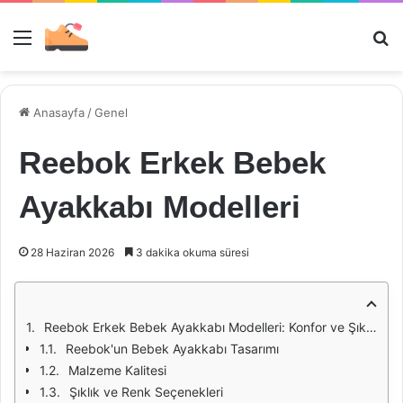
Menü
Ar
Anasayfa
/
Genel
Reebok Erkek Bebek
Ayakkabı Modelleri
28 Haziran 2026
3 dakika okuma süresi
Reebok Erkek Bebek Ayakkabı Modelleri: Konfor ve Şıklığın Buluşma Noktası
Reebok'un Bebek Ayakkabı Tasarımı
Malzeme Kalitesi
Şıklık ve Renk Seçenekleri