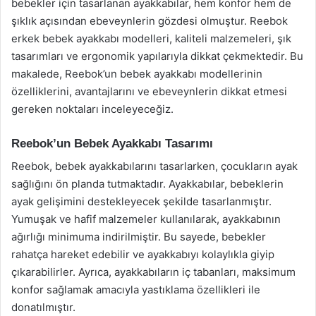
bebekler için tasarlanan ayakkabılar, hem konfor hem de
şıklık açısından ebeveynlerin gözdesi olmuştur. Reebok
erkek bebek ayakkabı modelleri, kaliteli malzemeleri, şık
tasarımları ve ergonomik yapılarıyla dikkat çekmektedir. Bu
makalede, Reebok’un bebek ayakkabı modellerinin
özelliklerini, avantajlarını ve ebeveynlerin dikkat etmesi
gereken noktaları inceleyeceğiz.
Reebok’un Bebek Ayakkabı Tasarımı
Reebok, bebek ayakkabılarını tasarlarken, çocukların ayak
sağlığını ön planda tutmaktadır. Ayakkabılar, bebeklerin
ayak gelişimini destekleyecek şekilde tasarlanmıştır.
Yumuşak ve hafif malzemeler kullanılarak, ayakkabının
ağırlığı minimuma indirilmiştir. Bu sayede, bebekler
rahatça hareket edebilir ve ayakkabıyı kolaylıkla giyip
çıkarabilirler. Ayrıca, ayakkabıların iç tabanları, maksimum
konfor sağlamak amacıyla yastıklama özellikleri ile
donatılmıştır.