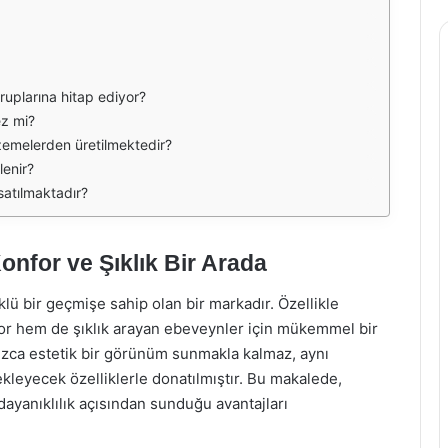
ruplarına hitap ediyor?
ez mi?
zemelerden üretilmektedir?
lenir?
satılmaktadır?
nfor ve Şıklık Bir Arada
ü bir geçmişe sahip olan bir markadır. Özellikle
for hem de şıklık arayan ebeveynler için mükemmel bir
ızca estetik bir görünüm sunmakla kalmaz, aynı
kleyecek özelliklerle donatılmıştır. Bu makalede,
dayanıklılık açısından sunduğu avantajları