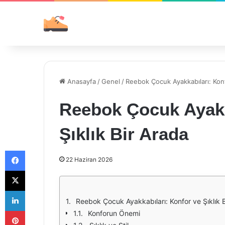
Anasayfa
/
Genel
/
Reebok Çocuk Ayakkabıları: Konf
Reebok Çocuk Ayakk
Şıklık Bir Arada
Facebook
22 Haziran 2026
X
LinkedIn
Reebok Çocuk Ayakkabıları: Konfor ve Şıklık 
Pinterest
Konforun Önemi