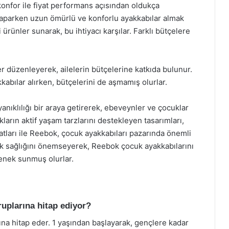
onfor ile fiyat performans açısından oldukça
m yaparken uzun ömürlü ve konforlu ayakkabılar almak
i ürünler sunarak, bu ihtiyacı karşılar. Farklı bütçelere
r düzenleyerek, ailelerin bütçelerine katkıda bulunur.
kabılar alırken, bütçelerini de aşmamış olurlar.
anıklılığı bir araya getirerek, ebeveynler ve çocuklar
rın aktif yaşam tarzlarını destekleyen tasarımları,
yatları ile Reebok, çocuk ayakkabıları pazarında önemli
yak sağlığını önemseyerek, Reebok çocuk ayakkabılarını
enek sunmuş olurlar.
ruplarına hitap ediyor?
ına hitap eder. 1 yaşından başlayarak, gençlere kadar