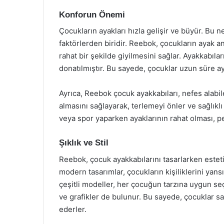
Konforun Önemi
Çocukların ayakları hızla gelişir ve büyür. Bu 
faktörlerden biridir. Reebok, çocukların ayak 
rahat bir şekilde giyilmesini sağlar. Ayakkabıl
donatılmıştır. Bu sayede, çocuklar uzun süre a
Ayrıca, Reebok çocuk ayakkabıları, nefes alabi
almasını sağlayarak, terlemeyi önler ve sağlıkl
veya spor yaparken ayaklarının rahat olması, p
Şıklık ve Stil
Reebok, çocuk ayakkabılarını tasarlarken estet
modern tasarımlar, çocukların kişiliklerini yans
çeşitli modeller, her çocuğun tarzına uygun seç
ve grafikler de bulunur. Bu sayede, çocuklar s
ederler.