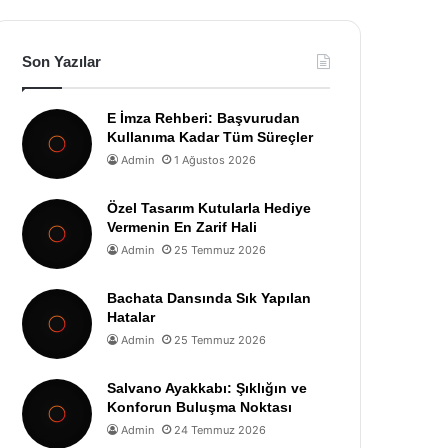
Son Yazılar
E İmza Rehberi: Başvurudan
Kullanıma Kadar Tüm Süreçler
Admin
1 Ağustos 2026
Özel Tasarım Kutularla Hediye
Vermenin En Zarif Hali
Admin
25 Temmuz 2026
Bachata Dansında Sık Yapılan
Hatalar
Admin
25 Temmuz 2026
Salvano Ayakkabı: Şıklığın ve
Konforun Buluşma Noktası
Admin
24 Temmuz 2026