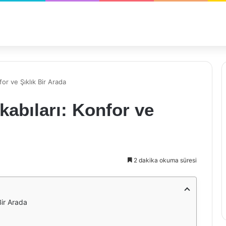
or ve Şıklık Bir Arada
abıları: Konfor ve
2 dakika okuma süresi
Bir Arada