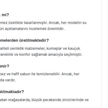
z mi?
mez özellikte tasarlanmıştır. Ancak, her modelin su
ün açıklamalarını incelemek önemlidir.
emelerden üretilmektedir?
aliteli sentetik malzemeler, kumaşlar ve kauçuk
nıklılık ve konfor sağlamak amacıyla seçilmiştir.
enir?
bez ve hafif sabun ile temizlenebilir. Ancak, her
da vardır.
atılmaktadır?
satan mağazalarda, büyük perakende zincirlerinde ve