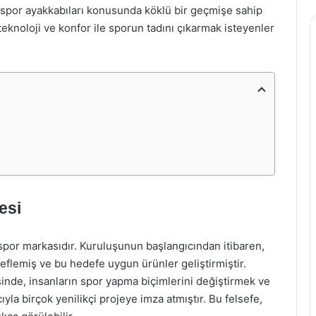
spor ayakkabıları konusunda köklü bir geçmişe sahip
 teknoloji ve konfor ile sporun tadını çıkarmak isteyenler
esi
 spor markasıdır. Kuruluşunun başlangıcından itibaren,
eflemiş ve bu hedefe uygun ürünler geliştirmiştir.
inde, insanların spor yapma biçimlerini değiştirmek ve
ıyla birçok yenilikçi projeye imza atmıştır. Bu felsefe,