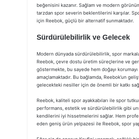
beğenisini kazanır. Sağlam ve modern görünümle
tarzdan spor severin beklentilerini karşılar. S
için Reebok, güçlü bir alternatif sunmaktadır.
Sürdürülebilirlik ve Gelecek
Modern dünyada sürdürülebilirlik, spor markalar
Reebok, çevre dostu üretim süreçlerine ve ger
göstermekte, bu sayede hem doğayı korumayı h
amaçlamaktadır. Bu bağlamda, Reebok’un gelişti
gelecekteki nesiller için de önemli bir katkı sa
Reebok, kaliteli spor ayakkabıları ile spor tut
performans, estetik ve sürdürülebilirlik gibi un
kendilerini iyi hissetmelerini sağlar. Hem pro
eden geniş ürün yelpazesi ile Reebok, spor ya