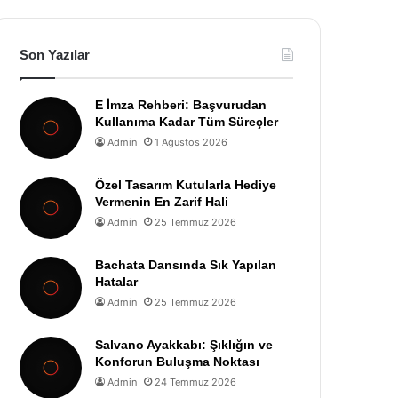
Son Yazılar
E İmza Rehberi: Başvurudan
Kullanıma Kadar Tüm Süreçler
Admin
1 Ağustos 2026
Özel Tasarım Kutularla Hediye
Vermenin En Zarif Hali
Admin
25 Temmuz 2026
Bachata Dansında Sık Yapılan
Hatalar
Admin
25 Temmuz 2026
Salvano Ayakkabı: Şıklığın ve
Konforun Buluşma Noktası
Admin
24 Temmuz 2026