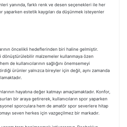
ri yanında, farklı renk ve desen seçenekleri ile her
por yaparken estetik kaygıları da düşünmek isteyenler
ının öncelikli hedeflerinden biri haline gelmiştir.
i dönüştürülebilir malzemeler kullanmaya özen
em de kullanıcılarının sağlığını önemsemeyi
rdiği ürünler yalnızca bireyler için değil, aynı zamanda
ğlamaktadır.
kunlarının hayatına değer katmayı amaçlamaktadır. Konfor,
surları bir araya getirerek, kullanıcıların spor yaparken
fesyonel sporculara hem de amatör spor severlere hitap
pmayı seven herkes için vazgeçilmez bir markadır.