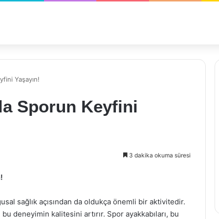
fini Yaşayın!
la Sporun Keyfini
3 dakika okuma süresi
!
gusal sağlık açısından da oldukça önemli bir aktivitedir.
 deneyimin kalitesini artırır. Spor ayakkabıları, bu