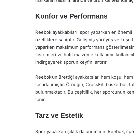
markanın tasarımlarında ve ürün kalitesinde açı
Konfor ve Performans
Reebok ayakkabıları, spor yaparken en önemli u
özelliklere sahiptir. Gelişmiş yürüyüş ve koşu 
yaparken maksimum performans gösterilmesini 
sistemleri ve hafif malzeme kullanımı, kullanıc
indirgeyerek sporun keyfini artırır.
Reebok’un ürettiği ayakkabılar, hem koşu, hem de
tasarlanmıştır. Örneğin, CrossFit, basketbol, f
bulunmaktadır. Bu çeşitlilik, her sporcunun ke
tanır.
Tarz ve Estetik
Spor yaparken şıklık da önemlidir. Reebok, spor 