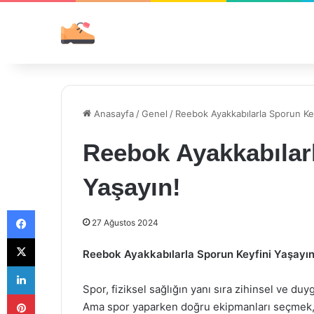
Anasayfa
/
Genel
/
Reebok Ayakkabılarla Sporun Key
Reebok Ayakkabılar
Yaşayın!
Facebook
27 Ağustos 2024
X
Reebok Ayakkabılarla Sporun Keyfini Yaşayın
LinkedIn
Spor, fiziksel sağlığın yanı sıra zihinsel ve duy
Pinterest
Ama spor yaparken doğru ekipmanları seçmek, bu