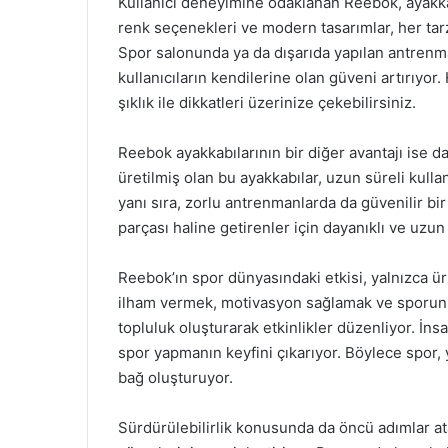
Kullanıcı deneyimine odaklanan Reebok, ayakkabıl
renk seçenekleri ve modern tasarımlar, her ta
Spor salonunda ya da dışarıda yapılan antrenm
kullanıcıların kendilerine olan güveni artırıyor
şıklık ile dikkatleri üzerinize çekebilirsiniz.
Reebok ayakkabılarının bir diğer avantajı ise da
üretilmiş olan bu ayakkabılar, uzun süreli kull
yanı sıra, zorlu antrenmanlarda da güvenilir bi
parçası haline getirenler için dayanıklı ve uzu
Reebok’ın spor dünyasındaki etkisi, yalnızca ürü
ilham vermek, motivasyon sağlamak ve sporun 
topluluk oluşturarak etkinlikler düzenliyor. İns
spor yapmanın keyfini çıkarıyor. Böylece spor, y
bağ oluşturuyor.
Sürdürülebilirlik konusunda da öncü adımlar 