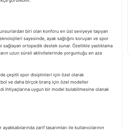
kça görülebilir.
nsurlardan biri olan konforu en üst seviyeye taşıyan
teknolojileri sayesinde, ayak sağlığını koruyan ve spor
sağlayan ortopedik destek sunar. Özellikle yastıklama
ıların uzun süreli aktivitelerinde yorgunluğu en aza
 çeşitli spor disiplinleri için özel olarak
utbol ve daha birçok branş için özel modeller
ndi ihtiyaçlarına uygun bir model bulabilmesine olanak
ayakkabılarında zarif tasarımları ile kullanıcılarının