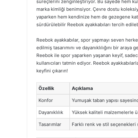
süreçlerini zenginleştiriyor. Bu sayede hem ku
marka kimliği benimsiyor. Çevre dostu koleksiy
yaparken hem kendinize hem de gezegene katk
sürdürülebilir Reebok ayakkabıları tercih edilebi
Reebok ayakkabılar, spor yapmayı seven herkes
edilmiş tasarımını ve dayanıklılığını bir araya get
Reebok ile spor yaparken yaşanan keyif, sadec
kullanıcıları tatmin ediyor. Reebok ayakkabıla
keyfini çıkarın!
Özellik
Açıklama
Konfor
Yumuşak taban yapısı sayesinde
Dayanıklılık
Yüksek kaliteli malzemelerle ür
Tasarımlar
Farklı renk ve stil seçenekleri 