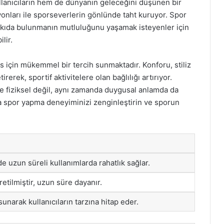
llanıcıların hem de dünyanın geleceğini düşünen bir
onları ile sporseverlerin gönlünde taht kuruyor. Spor
ıda bulunmanın mutluluğunu yaşamak isteyenler için
lir.
 için mükemmel bir tercih sunmaktadır. Konforu, stiliz
irerek, sportif aktivitelere olan bağlılığı artırıyor.
e fiziksel değil, aynı zamanda duygusal anlamda da
rla spor yapma deneyiminizi zenginleştirin ve sporun
 uzun süreli kullanımlarda rahatlık sağlar.
etilmiştir, uzun süre dayanır.
sunarak kullanıcıların tarzına hitap eder.