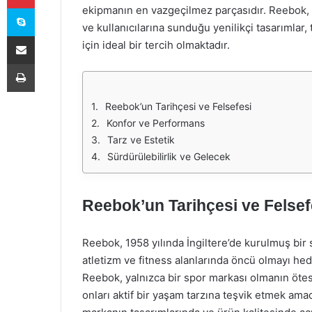
Skype
ekipmanın en vazgeçilmez parçasıdır. Reebok, 
ve kullanıcılarına sunduğu yenilikçi tasarımlar,
E-Posta ile paylaş
için ideal bir tercih olmaktadır.
Yazdır
Reebok’un Tarihçesi ve Felsefesi
Konfor ve Performans
Tarz ve Estetik
Sürdürülebilirlik ve Gelecek
Reebok’un Tarihçesi ve Felsef
Reebok, 1958 yılında İngiltere’de kurulmuş bir
atletizm ve fitness alanlarında öncü olmayı hed
Reebok, yalnızca bir spor markası olmanın ötes
onları aktif bir yaşam tarzına teşvik etmek amac