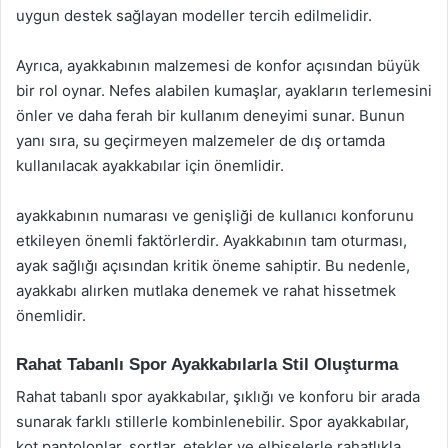
uygun destek sağlayan modeller tercih edilmelidir.
Ayrıca, ayakkabının malzemesi de konfor açısından büyük
bir rol oynar. Nefes alabilen kumaşlar, ayakların terlemesini
önler ve daha ferah bir kullanım deneyimi sunar. Bunun
yanı sıra, su geçirmeyen malzemeler de dış ortamda
kullanılacak ayakkabılar için önemlidir.
ayakkabının numarası ve genişliği de kullanıcı konforunu
etkileyen önemli faktörlerdir. Ayakkabının tam oturması,
ayak sağlığı açısından kritik öneme sahiptir. Bu nedenle,
ayakkabı alırken mutlaka denemek ve rahat hissetmek
önemlidir.
Rahat Tabanlı Spor Ayakkabılarla Stil Oluşturma
Rahat tabanlı spor ayakkabılar, şıklığı ve konforu bir arada
sunarak farklı stillerle kombinlenebilir. Spor ayakkabılar,
kot pantolonlar, şortlar, etekler ve elbiselerle rahatlıkla