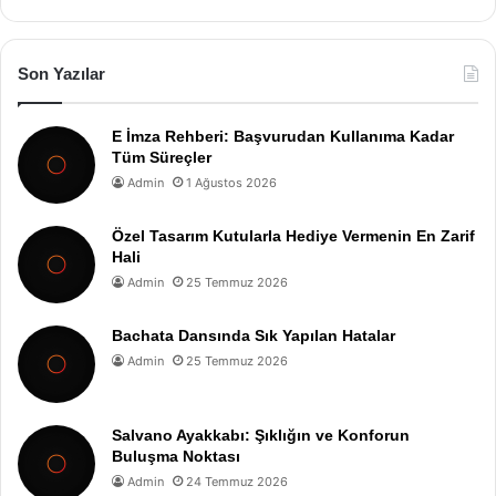
Son Yazılar
E İmza Rehberi: Başvurudan Kullanıma Kadar
Tüm Süreçler
Admin
1 Ağustos 2026
Özel Tasarım Kutularla Hediye Vermenin En Zarif
Hali
Admin
25 Temmuz 2026
Bachata Dansında Sık Yapılan Hatalar
Admin
25 Temmuz 2026
Salvano Ayakkabı: Şıklığın ve Konforun
Buluşma Noktası
Admin
24 Temmuz 2026