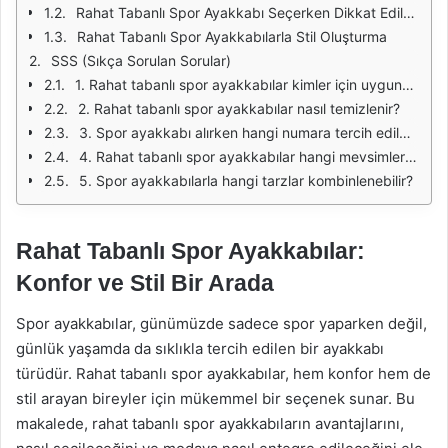
Rahat Tabanlı Spor Ayakkabı Seçerken Dikkat Edilmesi Gerekenler
Rahat Tabanlı Spor Ayakkabılarla Stil Oluşturma
SSS (Sıkça Sorulan Sorular)
1. Rahat tabanlı spor ayakkabılar kimler için uygundur?
2. Rahat tabanlı spor ayakkabılar nasıl temizlenir?
3. Spor ayakkabı alırken hangi numara tercih edilmelidir?
4. Rahat tabanlı spor ayakkabılar hangi mevsimlerde giyilebilir?
5. Spor ayakkabılarla hangi tarzlar kombinlenebilir?
Rahat Tabanlı Spor Ayakkabılar:
Konfor ve Stil Bir Arada
Spor ayakkabılar, günümüzde sadece spor yaparken değil,
günlük yaşamda da sıklıkla tercih edilen bir ayakkabı
türüdür. Rahat tabanlı spor ayakkabılar, hem konfor hem de
stil arayan bireyler için mükemmel bir seçenek sunar. Bu
makalede, rahat tabanlı spor ayakkabıların avantajlarını,