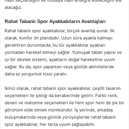
nasıl seçileceğini ve modaya nasıl entegre edileceğini ele
alacağız.
Rahat Tabanlı Spor Ayakkabıların Avantajları
Rahat tabanlı spor ayakkabılar, birçok avantaj sunar. İlk
olarak, konfor ön plandadır. Uzun süre ayakta kalmayı
gerektiren durumlarda, bu tür ayakkabılar ayakları
yormadan hareket etmeyi sağlar. Yumuşak taban yapısı ve
iyi bir destek sistemi, ayakların doğal hareketine uyum
sağlar. Bu da, spor yaparken veya günlük aktivitelerde
daha az yorgunluk hissi yaratır.
İkinci olarak, rahat tabanlı spor ayakkabılar, çeşitli tasarım
seçenekleri ile şıklığı da beraberinde getirir. Farklı renk,
desen ve malzeme seçenekleri ile hem spor hem de şık bir
görünüm elde etmek mümkündür. İş yerinde, arkadaş
buluşmalarında veya günlük yürüyüşlerde rahat tabanlı
spor ayakkabılar, her tarza uyum sağlayabilir.