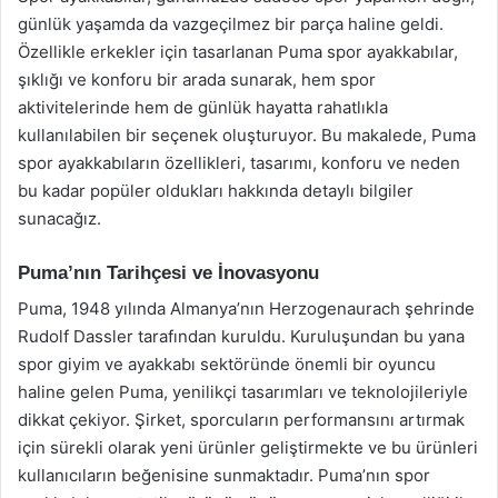
günlük yaşamda da vazgeçilmez bir parça haline geldi.
Özellikle erkekler için tasarlanan Puma spor ayakkabılar,
şıklığı ve konforu bir arada sunarak, hem spor
aktivitelerinde hem de günlük hayatta rahatlıkla
kullanılabilen bir seçenek oluşturuyor. Bu makalede, Puma
spor ayakkabıların özellikleri, tasarımı, konforu ve neden
bu kadar popüler oldukları hakkında detaylı bilgiler
sunacağız.
Puma’nın Tarihçesi ve İnovasyonu
Puma, 1948 yılında Almanya’nın Herzogenaurach şehrinde
Rudolf Dassler tarafından kuruldu. Kuruluşundan bu yana
spor giyim ve ayakkabı sektöründe önemli bir oyuncu
haline gelen Puma, yenilikçi tasarımları ve teknolojileriyle
dikkat çekiyor. Şirket, sporcuların performansını artırmak
için sürekli olarak yeni ürünler geliştirmekte ve bu ürünleri
kullanıcıların beğenisine sunmaktadır. Puma’nın spor