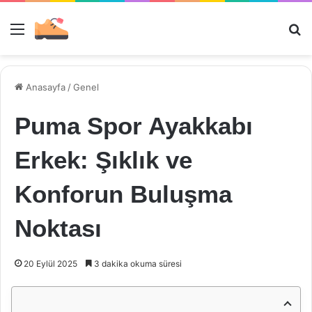
Menü
Ar
Anasayfa
/
Genel
Puma Spor Ayakkabı
Erkek: Şıklık ve
Konforun Buluşma
Noktası
20 Eylül 2025
3 dakika okuma süresi