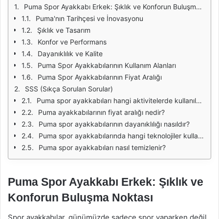
Puma Spor Ayakkabı Erkek: Şıklık ve Konforun Buluşma Noktası
Puma'nın Tarihçesi ve İnovasyonu
Şıklık ve Tasarım
Konfor ve Performans
Dayanıklılık ve Kalite
Puma Spor Ayakkabılarının Kullanım Alanları
Puma Spor Ayakkabılarının Fiyat Aralığı
SSS (Sıkça Sorulan Sorular)
Puma spor ayakkabıları hangi aktivitelerde kullanılabilir?
Puma ayakkabılarının fiyat aralığı nedir?
Puma spor ayakkabılarının dayanıklılığı nasıldır?
Puma spor ayakkabılarında hangi teknolojiler kullanılıyor?
Puma spor ayakkabıları nasıl temizlenir?
Puma Spor Ayakkabı Erkek: Şıklık ve
Konforun Buluşma Noktası
Spor ayakkabılar, günümüzde sadece spor yaparken değil,