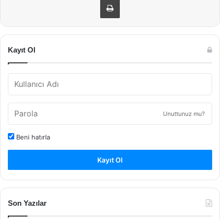
Kayıt Ol
Unuttunuz mu?
Beni hatırla
Kayıt Ol
Son Yazılar