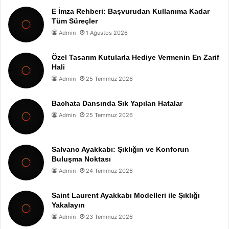
E İmza Rehberi: Başvurudan Kullanıma Kadar
Tüm Süreçler
Admin
1 Ağustos 2026
Özel Tasarım Kutularla Hediye Vermenin En Zarif
Hali
Admin
25 Temmuz 2026
Bachata Dansında Sık Yapılan Hatalar
Admin
25 Temmuz 2026
Salvano Ayakkabı: Şıklığın ve Konforun
Buluşma Noktası
Admin
24 Temmuz 2026
Saint Laurent Ayakkabı Modelleri ile Şıklığı
Yakalayın
Admin
23 Temmuz 2026