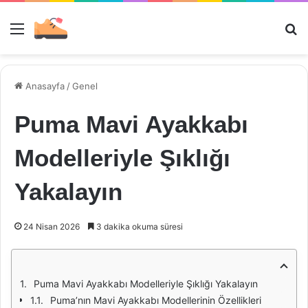
Menü
Ar
Anasayfa
/
Genel
Puma Mavi Ayakkabı
Modelleriyle Şıklığı
Yakalayın
24 Nisan 2026
3 dakika okuma süresi
Puma Mavi Ayakkabı Modelleriyle Şıklığı Yakalayın
Puma’nın Mavi Ayakkabı Modellerinin Özellikleri