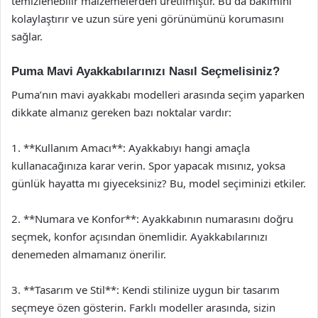
temizlenebilir malzemelerden üretilmiştir. Bu da bakımını
kolaylaştırır ve uzun süre yeni görünümünü korumasını
sağlar.
Puma Mavi Ayakkabılarınızı Nasıl Seçmelisiniz?
Puma’nın mavi ayakkabı modelleri arasında seçim yaparken
dikkate almanız gereken bazı noktalar vardır:
1. **Kullanım Amacı**: Ayakkabıyı hangi amaçla
kullanacağınıza karar verin. Spor yapacak mısınız, yoksa
günlük hayatta mı giyeceksiniz? Bu, model seçiminizi etkiler.
2. **Numara ve Konfor**: Ayakkabının numarasını doğru
seçmek, konfor açısından önemlidir. Ayakkabılarınızı
denemeden almamanız önerilir.
3. **Tasarım ve Stil**: Kendi stilinize uygun bir tasarım
seçmeye özen gösterin. Farklı modeller arasında, sizin