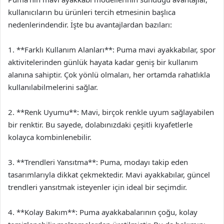
kullanıcıların bu ürünleri tercih etmesinin başlıca
nedenlerindendir. İşte bu avantajlardan bazıları:
1. **Farklı Kullanım Alanları**: Puma mavi ayakkabılar, spor
aktivitelerinden günlük hayata kadar geniş bir kullanım
alanına sahiptir. Çok yönlü olmaları, her ortamda rahatlıkla
kullanılabilmelerini sağlar.
2. **Renk Uyumu**: Mavi, birçok renkle uyum sağlayabilen
bir renktir. Bu sayede, dolabınızdaki çeşitli kıyafetlerle
kolayca kombinlenebilir.
3. **Trendleri Yansıtma**: Puma, modayı takip eden
tasarımlarıyla dikkat çekmektedir. Mavi ayakkabılar, güncel
trendleri yansıtmak isteyenler için ideal bir seçimdir.
4. **Kolay Bakım**: Puma ayakkabalarının çoğu, kolay