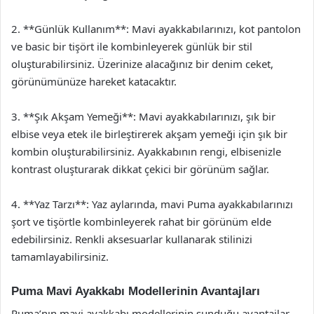
2. **Günlük Kullanım**: Mavi ayakkabılarınızı, kot pantolon
ve basic bir tişört ile kombinleyerek günlük bir stil
oluşturabilirsiniz. Üzerinize alacağınız bir denim ceket,
görünümünüze hareket katacaktır.
3. **Şık Akşam Yemeği**: Mavi ayakkabılarınızı, şık bir
elbise veya etek ile birleştirerek akşam yemeği için şık bir
kombin oluşturabilirsiniz. Ayakkabının rengi, elbisenizle
kontrast oluşturarak dikkat çekici bir görünüm sağlar.
4. **Yaz Tarzı**: Yaz aylarında, mavi Puma ayakkabılarınızı
şort ve tişörtle kombinleyerek rahat bir görünüm elde
edebilirsiniz. Renkli aksesuarlar kullanarak stilinizi
tamamlayabilirsiniz.
Puma Mavi Ayakkabı Modellerinin Avantajları
Puma’nın mavi ayakkabı modellerinin sunduğu avantajlar,