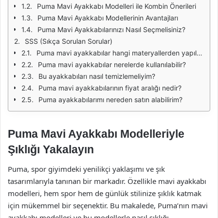
Puma Mavi Ayakkabı Modelleri ile Kombin Önerileri
Puma Mavi Ayakkabı Modellerinin Avantajları
Puma Mavi Ayakkabılarınızı Nasıl Seçmelisiniz?
SSS (Sıkça Sorulan Sorular)
Puma mavi ayakkabılar hangi materyallerden yapılmaktadır?
Puma mavi ayakkabılar nerelerde kullanılabilir?
Bu ayakkabıları nasıl temizlemeliyim?
Puma mavi ayakkabılarının fiyat aralığı nedir?
Puma ayakkabılarımı nereden satın alabilirim?
Puma Mavi Ayakkabı Modelleriyle
Şıklığı Yakalayın
Puma, spor giyimdeki yenilikçi yaklaşımı ve şık
tasarımlarıyla tanınan bir markadır. Özellikle mavi ayakkabı
modelleri, hem spor hem de günlük stilinize şıklık katmak
için mükemmel bir seçenektir. Bu makalede, Puma’nın mavi
ayakkabı modelleri ve bu modellerle nasıl şıklığı