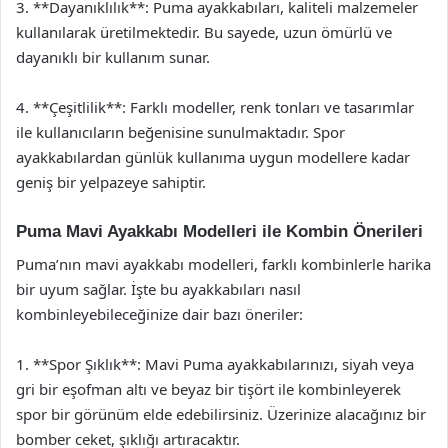
3. **Dayanıklılık**: Puma ayakkabıları, kaliteli malzemeler
kullanılarak üretilmektedir. Bu sayede, uzun ömürlü ve
dayanıklı bir kullanım sunar.
4. **Çeşitlilik**: Farklı modeller, renk tonları ve tasarımlar
ile kullanıcıların beğenisine sunulmaktadır. Spor
ayakkabılardan günlük kullanıma uygun modellere kadar
geniş bir yelpazeye sahiptir.
Puma Mavi Ayakkabı Modelleri ile Kombin Önerileri
Puma’nın mavi ayakkabı modelleri, farklı kombinlerle harika
bir uyum sağlar. İşte bu ayakkabıları nasıl
kombinleyebileceğinize dair bazı öneriler:
1. **Spor Şıklık**: Mavi Puma ayakkabılarınızı, siyah veya
gri bir eşofman altı ve beyaz bir tişört ile kombinleyerek
spor bir görünüm elde edebilirsiniz. Üzerinize alacağınız bir
bomber ceket, şıklığı artıracaktır.