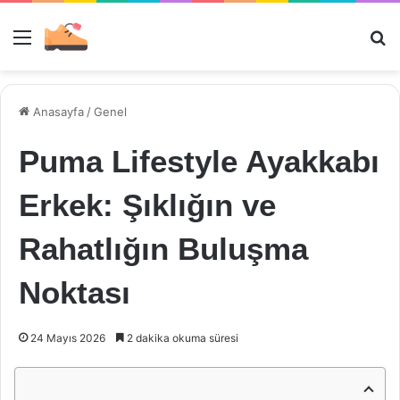
Menü
Ar
Anasayfa
/
Genel
Puma Lifestyle Ayakkabı
Erkek: Şıklığın ve
Rahatlığın Buluşma
Noktası
24 Mayıs 2026
2 dakika okuma süresi