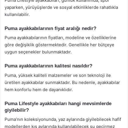
Puma Lifestyle ayakkabıları, günlük kullanımda, spor
yaparken, yürüyüşlerde ve sosyal etkinliklerde rahatlıkla
kullanılabilir.
Puma ayakkabılarının fiyat aralığı nedir?
Puma ayakkabılarının fiyatları, modeline ve özelliklerine
göre değişiklik göstermektedir. Genellikle her bütçeye
uygun seçenekler bulunmaktadır.
Puma ayakkabılarının kalitesi nasıldır?
Puma, yüksek kaliteli malzemeler ve son teknoloji ile
üretilen ayakkabılar sunmaktadır. Bu nedenle, ayakkabılar
hem konforlu hem de dayanıklıdır.
Puma Lifestyle ayakkabıları hangi mevsimlerde
giyilebilir?
Puma’nın koleksiyonunda, yaz aylarında giyilebilecek hafif
modellerden kış aylarında kullanılabilecek su geçirmez