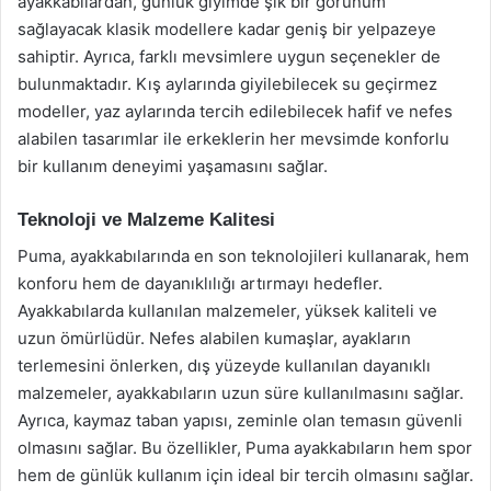
ayakkabılardan, günlük giyimde şık bir görünüm
sağlayacak klasik modellere kadar geniş bir yelpazeye
sahiptir. Ayrıca, farklı mevsimlere uygun seçenekler de
bulunmaktadır. Kış aylarında giyilebilecek su geçirmez
modeller, yaz aylarında tercih edilebilecek hafif ve nefes
alabilen tasarımlar ile erkeklerin her mevsimde konforlu
bir kullanım deneyimi yaşamasını sağlar.
Teknoloji ve Malzeme Kalitesi
Puma, ayakkabılarında en son teknolojileri kullanarak, hem
konforu hem de dayanıklılığı artırmayı hedefler.
Ayakkabılarda kullanılan malzemeler, yüksek kaliteli ve
uzun ömürlüdür. Nefes alabilen kumaşlar, ayakların
terlemesini önlerken, dış yüzeyde kullanılan dayanıklı
malzemeler, ayakkabıların uzun süre kullanılmasını sağlar.
Ayrıca, kaymaz taban yapısı, zeminle olan temasın güvenli
olmasını sağlar. Bu özellikler, Puma ayakkabıların hem spor
hem de günlük kullanım için ideal bir tercih olmasını sağlar.