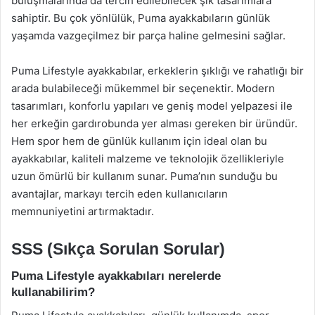
buluşmalarında da tercih edilebilecek şık tasarımlara
sahiptir. Bu çok yönlülük, Puma ayakkabıların günlük
yaşamda vazgeçilmez bir parça haline gelmesini sağlar.
Puma Lifestyle ayakkabılar, erkeklerin şıklığı ve rahatlığı bir
arada bulabileceği mükemmel bir seçenektir. Modern
tasarımları, konforlu yapıları ve geniş model yelpazesi ile
her erkeğin gardırobunda yer alması gereken bir üründür.
Hem spor hem de günlük kullanım için ideal olan bu
ayakkabılar, kaliteli malzeme ve teknolojik özellikleriyle
uzun ömürlü bir kullanım sunar. Puma’nın sunduğu bu
avantajlar, markayı tercih eden kullanıcıların
memnuniyetini artırmaktadır.
SSS (Sıkça Sorulan Sorular)
Puma Lifestyle ayakkabıları nerelerde
kullanabilirim?