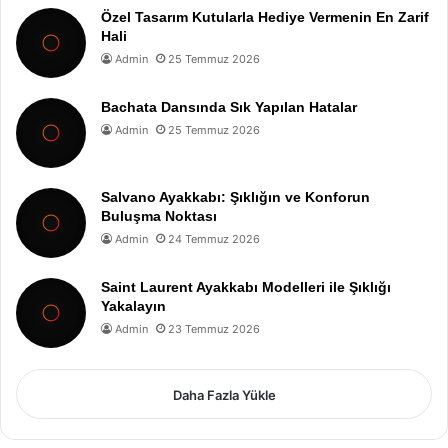
Özel Tasarım Kutularla Hediye Vermenin En Zarif
Hali
Admin
25 Temmuz 2026
Bachata Dansında Sık Yapılan Hatalar
Admin
25 Temmuz 2026
Salvano Ayakkabı: Şıklığın ve Konforun
Buluşma Noktası
Admin
24 Temmuz 2026
Saint Laurent Ayakkabı Modelleri ile Şıklığı
Yakalayın
Admin
23 Temmuz 2026
Daha Fazla Yükle