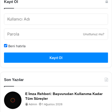
Kayıt Ol
Unuttunuz mu?
Beni hatırla
Kayıt Ol
Son Yazılar
E İmza Rehberi: Başvurudan Kullanıma Kadar
Tüm Süreçler
Admin
1 Ağustos 2026