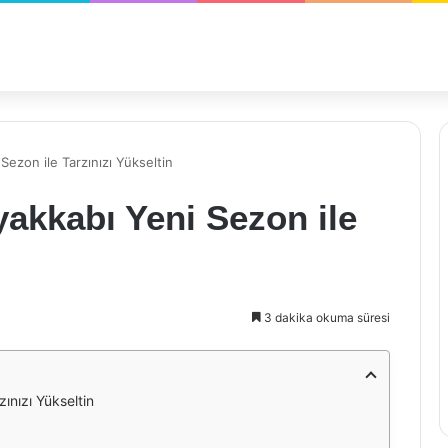
ezon ile Tarzınızı Yükseltin
akkabı Yeni Sezon ile
3 dakika okuma süresi
ınızı Yükseltin