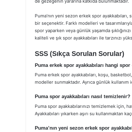
de gezegenin yararına katkıda bulunmaktadır.
Puma’nın yeni sezon erkek spor ayakkabıları, 
bir seçenektir. Farklı modelleri ve tasarımlarıy
spor yaparken veya günlük yaşamda şıklığınızı a
kaliteli ve şık spor ayakkabıları ile tarzınızı yü
SSS (Sıkça Sorulan Sorular)
Puma erkek spor ayakkabıları hangi spor 
Puma erkek spor ayakkabıları, koşu, basketbol, f
modeller sunmaktadır. Ayrıca günlük kullanım i
Puma spor ayakkabıları nasıl temizlenir?
Puma spor ayakkabılarınızı temizlemek için, haf
Ayakkabıları yıkarken aşırı su kullanmaktan kaç
Puma’nın yeni sezon erkek spor ayakkabıl