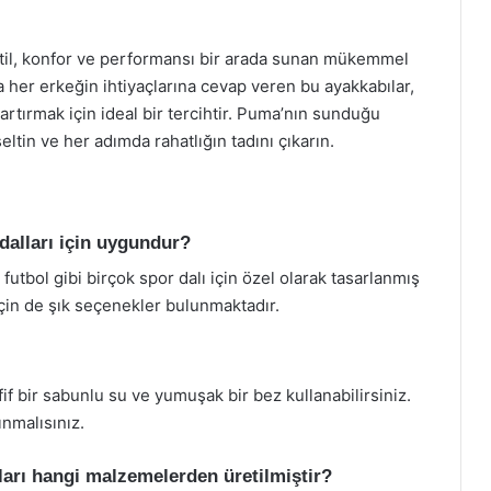
stil, konfor ve performansı bir arada sunan mükemmel
la her erkeğin ihtiyaçlarına cevap veren bu ayakkabılar,
rtırmak için ideal bir tercihtir. Puma’nın sunduğu
kseltin ve her adımda rahatlığın tadını çıkarın.
dalları için uygundur?
utbol gibi birçok spor dalı için özel olarak tasarlanmış
çin de şık seçenekler bulunmaktadır.
if bir sabunlu su ve yumuşak bir bez kullanabilirsiniz.
ınmalısınız.
arı hangi malzemelerden üretilmiştir?