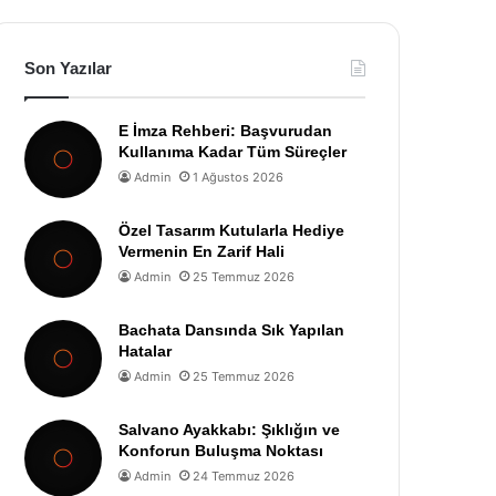
Son Yazılar
E İmza Rehberi: Başvurudan
Kullanıma Kadar Tüm Süreçler
Admin
1 Ağustos 2026
Özel Tasarım Kutularla Hediye
Vermenin En Zarif Hali
Admin
25 Temmuz 2026
Bachata Dansında Sık Yapılan
Hatalar
Admin
25 Temmuz 2026
Salvano Ayakkabı: Şıklığın ve
Konforun Buluşma Noktası
Admin
24 Temmuz 2026