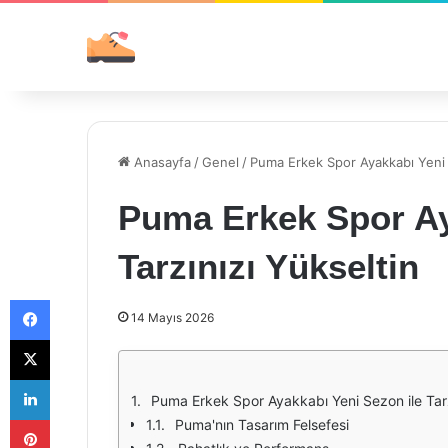
Anasayfa
/
Genel
/
Puma Erkek Spor Ayakkabı Yeni S
Puma Erkek Spor Ay
Tarzınızı Yükseltin
Facebook
14 Mayıs 2026
X
LinkedIn
Puma Erkek Spor Ayakkabı Yeni Sezon ile Tarz
Pinterest
Puma'nın Tasarım Felsefesi