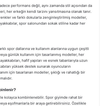
sadece performans değil, aynı zamanda stil açısından da
ri, her erkeğin kendi tarzını yansıtmasına olanak tanır.
renkler ve farklı dokularla zenginleştirilmiş modeller,
 ayakkabılar, spor salonundan sokak stiline kadar her
klı spor dallarına ve kullanım alanlarına uygun çeşitli
veya günlük kullanım için tasarlanmış modeller, her
yakkabıları, hafif yapıları ve esnek tabanlarıyla uzun
abıları yüksek destek sunarak oyuncuların
nım için tasarlanan modeller, şıklığı ve rahatlığı bir
malıdır.
inlenir?
 ile kolayca kombinlenebilir. Spor giyimde rahat bir
ya eşofmanlarla bir araya getirebilirsiniz. Özellikle