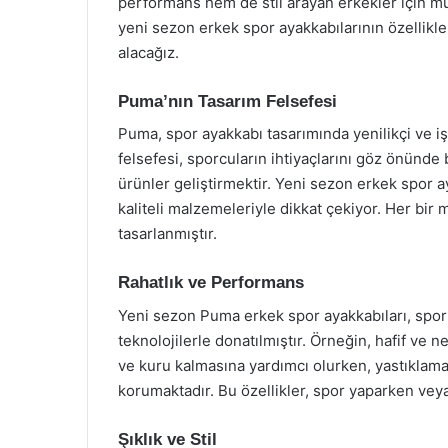
performans hem de stil arayan erkekler için 
yeni sezon erkek spor ayakkabılarının özellikle
alacağız.
Puma’nın Tasarım Felsefesi
Puma, spor ayakkabı tasarımında yenilikçi ve i
felsefesi, sporcuların ihtiyaçlarını göz önünd
ürünler geliştirmektir. Yeni sezon erkek spor ay
kaliteli malzemeleriyle dikkat çekiyor. Her bir 
tasarlanmıştır.
Rahatlık ve Performans
Yeni sezon Puma erkek spor ayakkabıları, spor
teknolojilerle donatılmıştır. Örneğin, hafif ve n
ve kuru kalmasına yardımcı olurken, yastıklama
korumaktadır. Bu özellikler, spor yaparken vey
Şıklık ve Stil