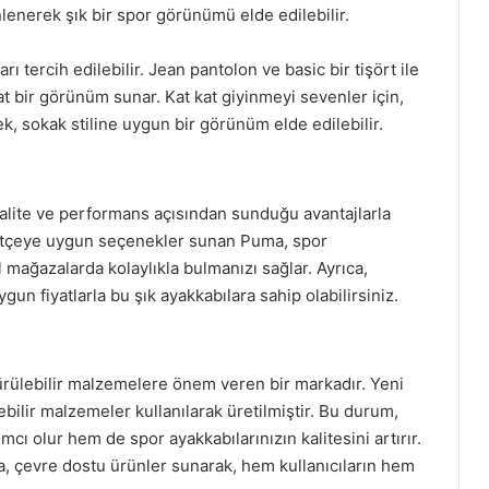
inlenerek şık bir spor görünümü elde edilebilir.
 tercih edilebilir. Jean pantolon ve basic bir tişört ile
 bir görünüm sunar. Kat kat giyinmeyi sevenler için,
, sokak stiline uygun bir görünüm elde edilebilir.
alite ve performans açısından sunduğu avantajlarla
er bütçeye uygun seçenekler sunan Puma, spor
l mağazalarda kolaylıkla bulmanızı sağlar. Ayrıca,
un fiyatlarla bu şık ayakkabılara sahip olabilirsiniz.
rülebilir malzemelere önem veren bir markadır. Yeni
bilir malzemeler kullanılarak üretilmiştir. Bu durum,
ı olur hem de spor ayakkabılarınızın kalitesini artırır.
a, çevre dostu ürünler sunarak, hem kullanıcıların hem