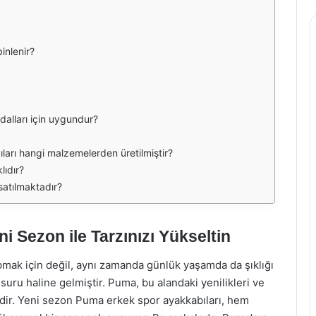
inlenir?
dalları için uygundur?
arı hangi malzemelerden üretilmiştir?
lıdır?
satılmaktadır?
 Sezon ile Tarzınızı Yükseltin
ak için değil, aynı zamanda günlük yaşamda da şıklığı
suru haline gelmiştir. Puma, bu alandaki yenilikleri ve
ridir. Yeni sezon Puma erkek spor ayakkabıları, hem