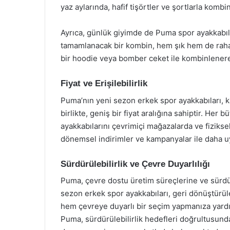
yaz aylarında, hafif tişörtler ve şortlarla komb
Ayrıca, günlük giyimde de Puma spor ayakkabıları
tamamlanacak bir kombin, hem şık hem de rahat
bir hoodie veya bomber ceket ile kombinlenerek
Fiyat ve Erişilebilirlik
Puma’nın yeni sezon erkek spor ayakkabıları, k
birlikte, geniş bir fiyat aralığına sahiptir. H
ayakkabılarını çevrimiçi mağazalarda ve fizikse
dönemsel indirimler ve kampanyalar ile daha uyg
Sürdürülebilirlik ve Çevre Duyarlılığı
Puma, çevre dostu üretim süreçlerine ve sürdü
sezon erkek spor ayakkabıları, geri dönüştürüle
hem çevreye duyarlı bir seçim yapmanıza yardımc
Puma, sürdürülebilirlik hedefleri doğrultusund