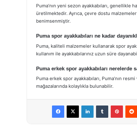
Puma’nın yeni sezon ayakkabıları, genellikle ha
üretilmektedir. Ayrıca, çevre dostu malzemeler 
benimsenmiştir.
Puma spor ayakkabıları ne kadar dayanıkl
Puma, kaliteli malzemeler kullanarak spor ayak
kullanım ile ayakkabılarınız uzun süre dayanabil
Puma erkek spor ayakkabıları nerelerde s
Puma erkek spor ayakkabıları, Puma’nın resmi w
mağazalarında kolaylıkla bulunabilir.
Facebook
X
LinkedIn
Tumblr
Pintere