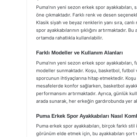
Puma’nın yeni sezon erkek spor ayakkabıları, 
öne çıkmaktadır. Farklı renk ve desen seçenekle
Klasik siyah ve beyaz renklerin yanı sıra, canlı 
spor ayakkabılarının şıklığını artırmaktadır. Bu
ortamda rahatlıkla kullanılabilir.
Farklı Modeller ve Kullanım Alanları
Puma’nın yeni sezon erkek spor ayakkabıları, far
modeller sunmaktadır. Koşu, basketbol, futbol 
sporcunun ihtiyaçlarına hitap etmektedir. Koşu a
mesafelerde konfor sağlarken, basketbol ayakk
performansını artırmaktadır. Ayrıca, günlük kulla
arada sunarak, her erkeğin gardırobunda yer al
Puma Erkek Spor Ayakkabıları Nasıl Komb
Puma erkek spor ayakkabıları, birçok farklı stil
görünüm elde etmek için, bu ayakkabıları şort ve