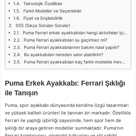
Teknolojik Özellikler
Farklı Modeller ve Seçenekler
Fiyat ve Erişilebilirlik
SSS (Sıkça Sorulan Sorular)
Puma Ferrari erkek ayakkabıları hangi aktiviteler için uygundur?
Puma Ferrari ayakkabıları su geçirmez mi?
Puma Ferrari ayakkabılarının bakımı nasıl yapılır?
Bu ayakkabıları nereden satın alabilirim?
Puma Ferrari ayakkabıları kaç farklı modelde mevcuttur?
Puma Erkek Ayakkabı: Ferrari Şıklığı
ile Tanışın
Puma, spor ayakkabı dünyasında kendine özgü tasarımları
ve yüksek kaliteli ürünleri ile tanınan bir markadır. Özellikle
Ferrari ile yaptığı işbirliği sayesinde, hem spor hem de
şıklığı bir araya getiren modeller sunmaktadır. Puma’nın
Ferrari koleksiyonu, otomobil tutkunları ve stil sahibi