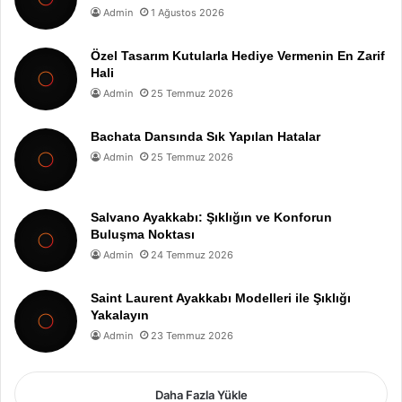
Admin
1 Ağustos 2026
Özel Tasarım Kutularla Hediye Vermenin En Zarif
Hali
Admin
25 Temmuz 2026
Bachata Dansında Sık Yapılan Hatalar
Admin
25 Temmuz 2026
Salvano Ayakkabı: Şıklığın ve Konforun
Buluşma Noktası
Admin
24 Temmuz 2026
Saint Laurent Ayakkabı Modelleri ile Şıklığı
Yakalayın
Admin
23 Temmuz 2026
Daha Fazla Yükle