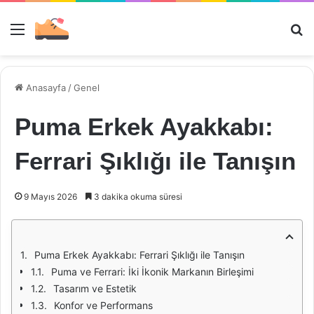
Menü
Ar
Anasayfa
/
Genel
Puma Erkek Ayakkabı:
Ferrari Şıklığı ile Tanışın
9 Mayıs 2026
3 dakika okuma süresi
Puma Erkek Ayakkabı: Ferrari Şıklığı ile Tanışın
Puma ve Ferrari: İki İkonik Markanın Birleşimi
Tasarım ve Estetik
Konfor ve Performans