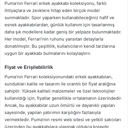
Puma’nın Ferrari erkek ayakkabı koleksiyonu, farklı
ihtiyaçlara ve zevklere hitap eden birçok model
sunmaktadır. Spor yaparken kullanabileceğiniz hafif ve
esnek ayakkabılardan, günlük kullanım için tasarlanmış
daha şık modellere kadar geniş bir yelpaze bulunmaktadır.
Her model, Ferrari’nin ruhunu yansıtan detaylarla
donatılmıştır. Bu çeşitlilik, kullanıcıların kendi tarzlarına
uygun bir ayakkabı bulmalarını kolaylaştırır.
Fiyat ve Erişilebilirlik
Puma’nın Ferrari koleksiyonundaki erkek ayakkabıları,
sundukları kalite ve tasarım ile orantılı bir fiyat aralığına
sahiptir. Yüksek kaliteli malzemeler ve özel teknolojiler
kullanıldığı için, fiyatlar genellikle ortalamanın üzerindedir.
Ancak, bu ayakkabılar uzun ömürlü ve dayanıklı yapıları
sayesinde, yapılan yatırımın karşılığını fazlasıyla
vermektedir. Puma’nın resmi web sitesi ve yetkili satıcıları
üzerinden bu ayakkabılara ulaşmak oldukça kolaydır.