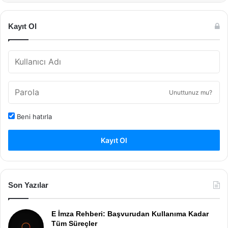
Kayıt Ol
Unuttunuz mu?
Beni hatırla
Kayıt Ol
Son Yazılar
E İmza Rehberi: Başvurudan Kullanıma Kadar
Tüm Süreçler