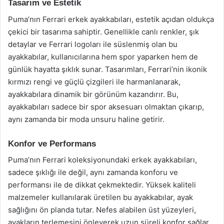
Tasarım ve Estetik
Puma’nın Ferrari erkek ayakkabıları, estetik açıdan oldukça
çekici bir tasarıma sahiptir. Genellikle canlı renkler, şık
detaylar ve Ferrari logoları ile süslenmiş olan bu
ayakkabılar, kullanıcılarına hem spor yaparken hem de
günlük hayatta şıklık sunar. Tasarımları, Ferrari’nin ikonik
kırmızı rengi ve güçlü çizgileri ile harmanlanarak,
ayakkabılara dinamik bir görünüm kazandırır. Bu,
ayakkabıları sadece bir spor aksesuarı olmaktan çıkarıp,
aynı zamanda bir moda unsuru haline getirir.
Konfor ve Performans
Puma’nın Ferrari koleksiyonundaki erkek ayakkabıları,
sadece şıklığı ile değil, aynı zamanda konforu ve
performansı ile de dikkat çekmektedir. Yüksek kaliteli
malzemeler kullanılarak üretilen bu ayakkabılar, ayak
sağlığını ön planda tutar. Nefes alabilen üst yüzeyleri,
ayakların terlemesini önleyerek uzun süreli konfor sağlar.