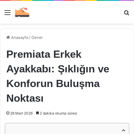
Menü
Ar
Anasayfa
/
Genel
Premiata Erkek
Ayakkabı: Şıklığın ve
Konforun Buluşma
Noktası
28 Mart 2026
2 dakika okuma süresi