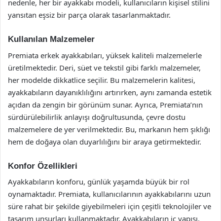
nedenle, her bir ayakkabı modeli, kullanıcıların kişisel stilini
yansıtan eşsiz bir parça olarak tasarlanmaktadır.
Kullanılan Malzemeler
Premiata erkek ayakkabıları, yüksek kaliteli malzemelerle
üretilmektedir. Deri, süet ve tekstil gibi farklı malzemeler,
her modelde dikkatlice seçilir. Bu malzemelerin kalitesi,
ayakkabıların dayanıklılığını artırırken, aynı zamanda estetik
açıdan da zengin bir görünüm sunar. Ayrıca, Premiata’nın
sürdürülebilirlik anlayışı doğrultusunda, çevre dostu
malzemelere de yer verilmektedir. Bu, markanın hem şıklığı
hem de doğaya olan duyarlılığını bir araya getirmektedir.
Konfor Özellikleri
Ayakkabıların konforu, günlük yaşamda büyük bir rol
oynamaktadır. Premiata, kullanıcılarının ayakkabılarını uzun
süre rahat bir şekilde giyebilmeleri için çeşitli teknolojiler ve
tasarım unsurları kullanmaktadır. Ayakkabıların iç yapısı,