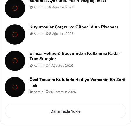
Sandalet Ayakkabı: Yazın Vazgeçilmezi
Admin
8 Ağustos 2026
Kuyumcular Çarşısı ve Güncel Altın Piyasası
Admin
8 Ağustos 2026
E İmza Rehberi: Başvurudan Kullanıma Kadar
Tüm Süreçler
Admin
1 Ağustos 2026
Özel Tasarım Kutularla Hediye Vermenin En Zarif
Hali
Admin
25 Temmuz 2026
Daha Fazla Yükle