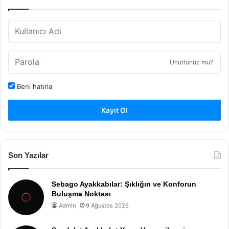
Unuttunuz mu?
Beni hatırla
Kayıt Ol
Son Yazılar
Sebago Ayakkabılar: Şıklığın ve Konforun
Buluşma Noktası
Admin
9 Ağustos 2026