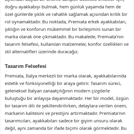
doğru ayakkabıyı bulmak, hem günlük yaşamda hem de
özel günlerde şıklık ve rahatlık sağlamak açısından kritik bir
rol oynamaktadır. Bu noktada, Premiata erkek ayakkabıları,
şıklığın ve konforun mükemmel bir birleşimini sunan bir
marka olarak öne çıkmaktadır. Bu makalede, Premiata’nın
tasarım felsefesi, kullanılan malzemeler, konfor özellikleri ve
stil alternatifleri üzerinde duracağız.
Tasarım Felsefesi
Premiata, İtalya merkezli bir marka olarak, ayakkabılarında
estetik ve fonksiyonelliği bir araya getirir. Tasarım süreci,
geleneksel İtalyan zanaatçılığının modern çizgilerle
buluştuğu bir anlayışa dayanmaktadır. Her bir model, özgün
bir tasarım dili ile şekillendirilirken, detaylara verilen önem,
markanın kalitesini ve prestijini artırmaktadır. Premiata’nın
tasarımcıları, ayakkabıları sadece bir giyim unsuru olarak
değil, aynı zamanda bir ifade biçimi olarak görmektedir. Bu