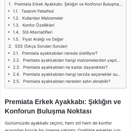
Premiata Erkek Ayakkabı: Şıklığın ve Konforun Buluşma Noktası
Tasarım Felsefesi
Kullanılan Malzemeler
Konfor Özellikleri
Stil Alternatifleri
Fiyat Aralığı ve Değer
SSS (Sıkça Sorulan Sorular)
Premiata ayakkabıları nerede üretiliyor?
Premiata ayakkabıları hangi malzemelerden yapılmaktadır?
Premiata ayakkabıları ne kadar dayanıklıdır?
Premiata ayakkabıları hangi tarzda seçenekler sunmaktadır?
Premiata ayakkabıları nereden satın alınabilir?
Premiata Erkek Ayakkabı: Şıklığın ve
Konforun Buluşma Noktası
Günümüzde ayakkabı seçimi, hem stil hem de konfor
açısından büyük bir öneme sahiptir. Özellikle erkekler için,