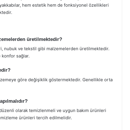
akkabılar, hem estetik hem de fonksiyonel özellikleri
tedir.
zemelerden üretilmektedir?
ri, nubuk ve tekstil gibi malzemelerden üretilmektedir.
 konfor sağlar.
edir?
alzemeye göre değişiklik göstermektedir. Genellikle orta
yapılmalıdır?
düzenli olarak temizlenmeli ve uygun bakım ürünleri
temizleme ürünleri tercih edilmelidir.