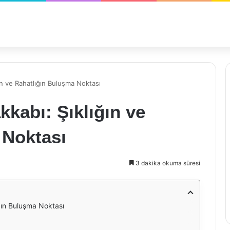
ın ve Rahatlığın Buluşma Noktası
kabı: Şıklığın ve
 Noktası
3 dakika okuma süresi
ğın Buluşma Noktası