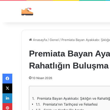
Anasayfa
/
Genel
/
Premiata Bayan Ayakkabı: Şıklığ
Premiata Bayan Ayak
Rahatlığın Buluşma
Facebook
10 Nisan 2026
X
LinkedIn
Premiata Bayan Ayakkabı: Şıklığın ve Rahatlı
Pinterest
Premiata’nın Tarihçesi ve Felsefesi