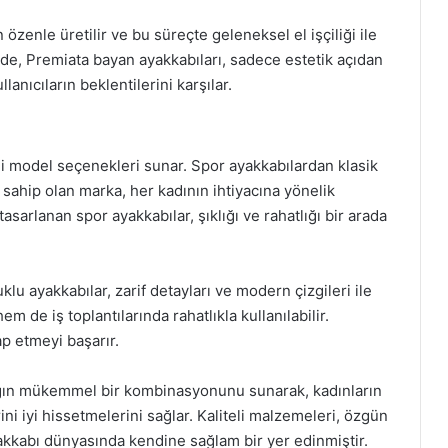
özenle üretilir ve bu süreçte geleneksel el işçiliği ile
ede, Premiata bayan ayakkabıları, sadece estetik açıdan
lanıcıların beklentilerini karşılar.
tli model seçenekleri sunar. Spor ayakkabılardan klasik
sahip olan marka, her kadının ihtiyacına yönelik
tasarlanan spor ayakkabılar, şıklığı ve rahatlığı bir arada
klu ayakkabılar, zarif detayları ve modern çizgileri ile
 de iş toplantılarında rahatlıkla kullanılabilir.
tap etmeyi başarır.
tlığın mükemmel bir kombinasyonunu sunarak, kadınların
ni iyi hissetmelerini sağlar. Kaliteli malzemeleri, özgün
ayakkabı dünyasında kendine sağlam bir yer edinmiştir.