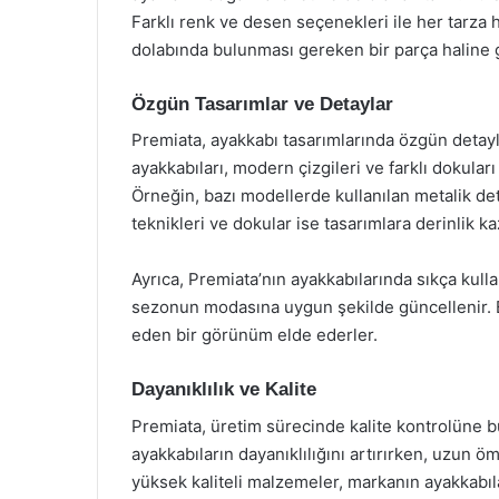
Farklı renk ve desen seçenekleri ile her tarza 
dolabında bulunması gereken bir parça haline g
Özgün Tasarımlar ve Detaylar
Premiata, ayakkabı tasarımlarında özgün detayl
ayakkabıları, modern çizgileri ve farklı dokular
Örneğin, bazı modellerde kullanılan metalik deta
teknikleri ve dokular ise tasarımlara derinlik ka
Ayrıca, Premiata’nın ayakkabılarında sıkça kull
sezonun modasına uygun şekilde güncellenir. B
eden bir görünüm elde ederler.
Dayanıklılık ve Kalite
Premiata, üretim sürecinde kalite kontrolüne bü
ayakkabıların dayanıklılığını artırırken, uzun öm
yüksek kaliteli malzemeler, markanın ayakkabıla