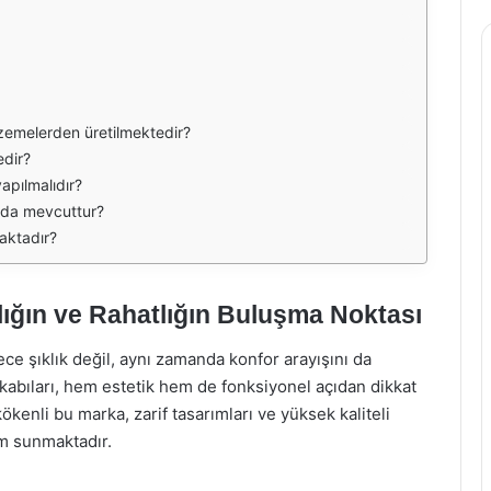
zemelerden üretilmektedir?
edir?
apılmalıdır?
rda mevcuttur?
aktadır?
ığın ve Rahatlığın Buluşma Noktası
e şıklık değil, aynı zamanda konfor arayışını da
abıları, hem estetik hem de fonksiyonel açıdan dikkat
ökenli bu marka, zarif tasarımları ve yüksek kaliteli
im sunmaktadır.