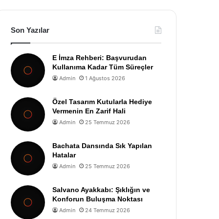
Son Yazılar
E İmza Rehberi: Başvurudan
Kullanıma Kadar Tüm Süreçler
Admin
1 Ağustos 2026
Özel Tasarım Kutularla Hediye
Vermenin En Zarif Hali
Admin
25 Temmuz 2026
Bachata Dansında Sık Yapılan
Hatalar
Admin
25 Temmuz 2026
Salvano Ayakkabı: Şıklığın ve
Konforun Buluşma Noktası
Admin
24 Temmuz 2026