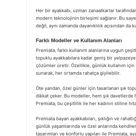
Her bir ayakkabı, uzman zanaatkarlar tarafından 
modern teknolojinin birleşimi sağlanır. Bu say
değil, aynı zamanda dayanıklılık açısından da kul
Farklı Modeller ve Kullanım Alanları
Premiata, farklı kullanım alanlarına uygun çeşi
topuklu ayakkabılara kadar geniş bir yelpazeye 
çözümler üretir. Özellikle, günlük kullanım için 
sunarak, her ortamda rahatça giyilebilir.
Öte yandan, özel günler için tasarlanan şık topu
dikkat çeker. Bu modeller, hem şık davetlerde hem
Premiata, bu çeşitlilik ile her kadının stiline hi
Premiata bayan ayakkabıları, şıklığın ve raha
günlük yaşamlarında ve özel anlarında kendileri
tasarımları ve konforlu yapıları ile Premiata, 