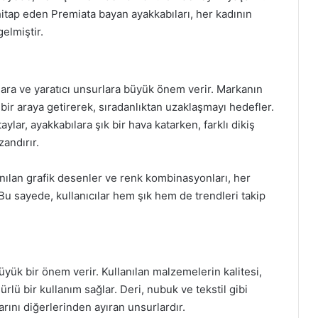
hitap eden Premiata bayan ayakkabıları, her kadının
elmiştir.
ara ve yaratıcı unsurlara büyük önem verir. Markanın
ı bir araya getirerek, sıradanlıktan uzaklaşmayı hedefler.
ylar, ayakkabılara şık bir hava katarken, farklı dikiş
zandırır.
anılan grafik desenler ve renk kombinasyonları, her
u sayede, kullanıcılar hem şık hem de trendleri takip
yük bir önem verir. Kullanılan malzemelerin kalitesi,
ürlü bir kullanım sağlar. Deri, nubuk ve tekstil gibi
rını diğerlerinden ayıran unsurlardır.