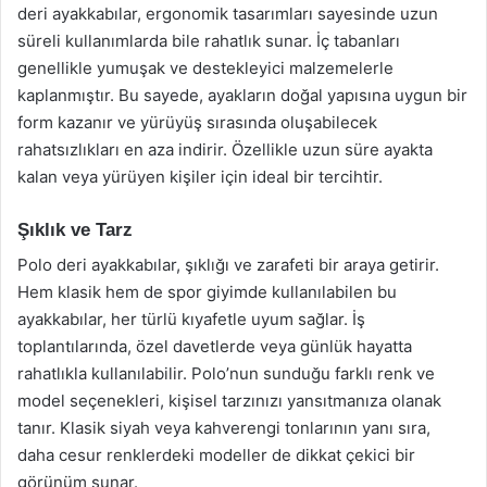
deri ayakkabılar, ergonomik tasarımları sayesinde uzun
süreli kullanımlarda bile rahatlık sunar. İç tabanları
genellikle yumuşak ve destekleyici malzemelerle
kaplanmıştır. Bu sayede, ayakların doğal yapısına uygun bir
form kazanır ve yürüyüş sırasında oluşabilecek
rahatsızlıkları en aza indirir. Özellikle uzun süre ayakta
kalan veya yürüyen kişiler için ideal bir tercihtir.
Şıklık ve Tarz
Polo deri ayakkabılar, şıklığı ve zarafeti bir araya getirir.
Hem klasik hem de spor giyimde kullanılabilen bu
ayakkabılar, her türlü kıyafetle uyum sağlar. İş
toplantılarında, özel davetlerde veya günlük hayatta
rahatlıkla kullanılabilir. Polo’nun sunduğu farklı renk ve
model seçenekleri, kişisel tarzınızı yansıtmanıza olanak
tanır. Klasik siyah veya kahverengi tonlarının yanı sıra,
daha cesur renklerdeki modeller de dikkat çekici bir
görünüm sunar.