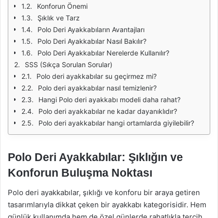
Konforun Önemi
Şıklık ve Tarz
Polo Deri Ayakkabıların Avantajları
Polo Deri Ayakkabılar Nasıl Bakılır?
Polo Deri Ayakkabılar Nerelerde Kullanılır?
SSS (Sıkça Sorulan Sorular)
Polo deri ayakkabılar su geçirmez mi?
Polo deri ayakkabılar nasıl temizlenir?
Hangi Polo deri ayakkabı modeli daha rahat?
Polo deri ayakkabılar ne kadar dayanıklıdır?
Polo deri ayakkabılar hangi ortamlarda giyilebilir?
Polo Deri Ayakkabılar: Şıklığın ve
Konforun Buluşma Noktası
Polo deri ayakkabılar, şıklığı ve konforu bir araya getiren
tasarımlarıyla dikkat çeken bir ayakkabı kategorisidir. Hem
günlük kullanımda hem de özel günlerde rahatlıkla tercih