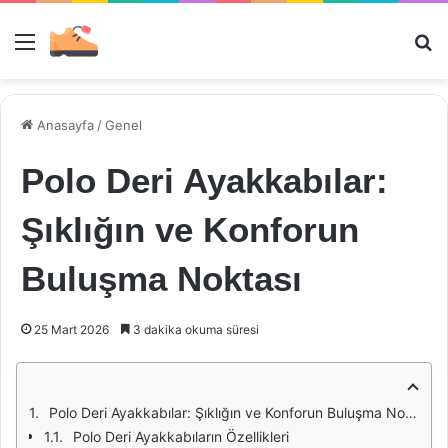
Menü
Ar
Anasayfa
/
Genel
Polo Deri Ayakkabılar:
Şıklığın ve Konforun
Buluşma Noktası
25 Mart 2026
3 dakika okuma süresi
Polo Deri Ayakkabılar: Şıklığın ve Konforun Buluşma Noktası
Polo Deri Ayakkabıların Özellikleri