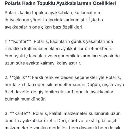
Polaris Kadın Topuklu Ayakkabılarının Özellikleri
Polaris kadın topuklu ayakkabıları, kullanıcıların
ihtiyaçlarına yönelik olarak tasarlanmıştır. İşte bu
ayakkabıların öne çıkan bazı özellikleri:
1. **Konfor**: Polaris, kadınların günlük yaşamlarında
rahatlıkla kullanabilecekleri ayakkabılar üretmektedir.
Yumuşak iç tabanları ve ergonomik tasarımları sayesinde
uzun süre ayakta kalmayı kolaylaştırır.
2. **Şıklık**: Farklı renk ve desen seçenekleriyle Polaris,
her tarza hitap eden şık modeller sunar. Düğün, nişan veya
özel davetlerde giyilebilecek zarif topuklu ayakkabılar
bulmak mümkündür.
3. **Kalite**: Polaris, kaliteli malzemeler kullanarak uzun
ömürlü ayakkabılar üretir. Deri, süet ve tekstil gibi çeşitli
malzemelerle yapılan modeller, hem dayanıklı hem de şık