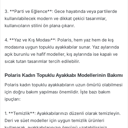
3. **Parti ve Eğlence**: Gece hayatında veya partilerde
kullanılabilecek modern ve dikkat çekici tasarımlar,
kullanıcıların stilini ön plana çıkarır.
4. **Yaz ve Kış Modası**: Polaris, hem yaz hem de kış
modasına uygun topuklu ayakkabılar sunar. Yaz aylarında
açık burunlu ve hafif modeller, kış aylarında ise kapalı ve
sıcak tutan tasarımlar tercih edilebilir.
Polaris Kadın Topuklu Ayakkabı Modellerinin Bakımı
Polaris kadın topuklu ayakkabıların uzun ömürlü olabilmesi
için doğru bakım yapılması önemlidir. İşte bazı bakım
ipuçları:
1. **Temizlik**: Ayakkabılarınızı düzenli olarak temizleyin.
Deri ve süet modeller için uygun temizlik ürünleri
kullanarak, ayakkabılarınızın ömrünü uzatabilirsiniz.