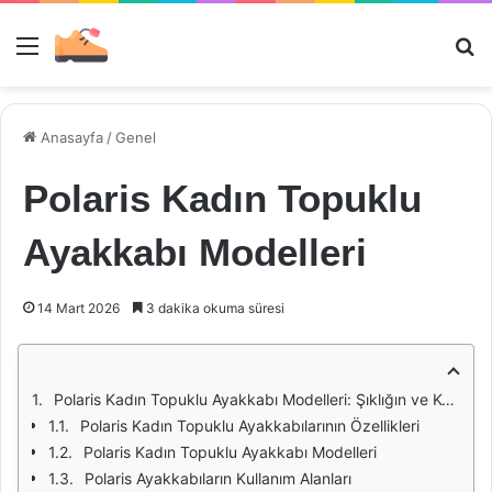
Menü
Ar
Anasayfa
/
Genel
Polaris Kadın Topuklu
Ayakkabı Modelleri
14 Mart 2026
3 dakika okuma süresi
Polaris Kadın Topuklu Ayakkabı Modelleri: Şıklığın ve Konforun Buluştuğu Nokta
Polaris Kadın Topuklu Ayakkabılarının Özellikleri
Polaris Kadın Topuklu Ayakkabı Modelleri
Polaris Ayakkabıların Kullanım Alanları