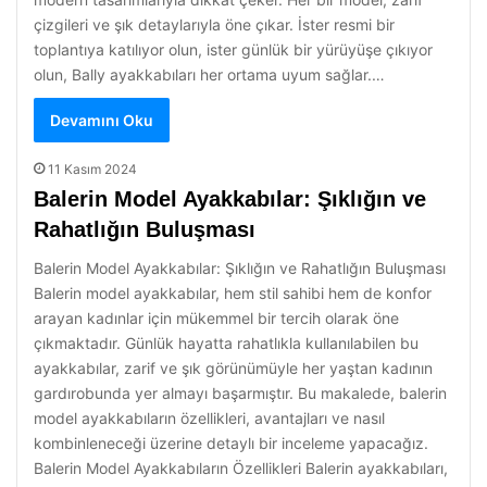
çizgileri ve şık detaylarıyla öne çıkar. İster resmi bir
toplantıya katılıyor olun, ister günlük bir yürüyüşe çıkıyor
olun, Bally ayakkabıları her ortama uyum sağlar.…
Devamını Oku
11 Kasım 2024
Balerin Model Ayakkabılar: Şıklığın ve
Rahatlığın Buluşması
Balerin Model Ayakkabılar: Şıklığın ve Rahatlığın Buluşması
Balerin model ayakkabılar, hem stil sahibi hem de konfor
arayan kadınlar için mükemmel bir tercih olarak öne
çıkmaktadır. Günlük hayatta rahatlıkla kullanılabilen bu
ayakkabılar, zarif ve şık görünümüyle her yaştan kadının
gardırobunda yer almayı başarmıştır. Bu makalede, balerin
model ayakkabıların özellikleri, avantajları ve nasıl
kombinleneceği üzerine detaylı bir inceleme yapacağız.
Balerin Model Ayakkabıların Özellikleri Balerin ayakkabıları,