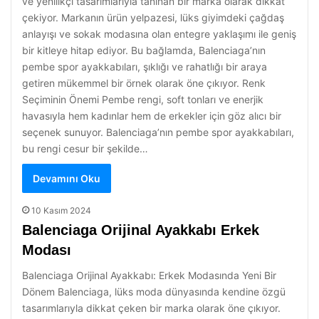
ve yenilikçi tasarımlarıyla tanınan bir marka olarak dikkat
çekiyor. Markanın ürün yelpazesi, lüks giyimdeki çağdaş
anlayışı ve sokak modasına olan entegre yaklaşımı ile geniş
bir kitleye hitap ediyor. Bu bağlamda, Balenciaga’nın
pembe spor ayakkabıları, şıklığı ve rahatlığı bir araya
getiren mükemmel bir örnek olarak öne çıkıyor. Renk
Seçiminin Önemi Pembe rengi, soft tonları ve enerjik
havasıyla hem kadınlar hem de erkekler için göz alıcı bir
seçenek sunuyor. Balenciaga’nın pembe spor ayakkabıları,
bu rengi cesur bir şekilde…
Devamını Oku
10 Kasım 2024
Balenciaga Orijinal Ayakkabı Erkek
Modası
Balenciaga Orijinal Ayakkabı: Erkek Modasında Yeni Bir
Dönem Balenciaga, lüks moda dünyasında kendine özgü
tasarımlarıyla dikkat çeken bir marka olarak öne çıkıyor.