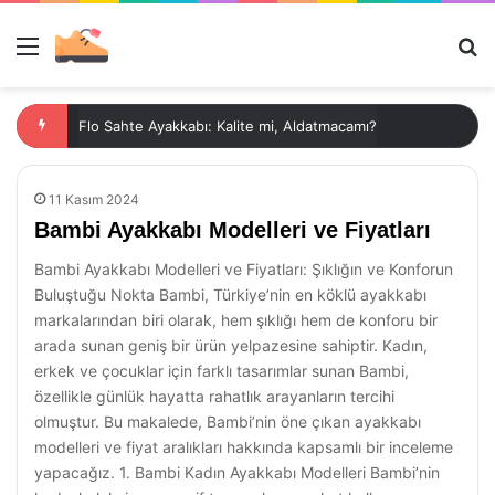
Menü
Ar
Flo Sahte Ayakkabı: Kalite mi, Aldatmacamı?
11 Kasım 2024
Bambi Ayakkabı Modelleri ve Fiyatları
Bambi Ayakkabı Modelleri ve Fiyatları: Şıklığın ve Konforun
Buluştuğu Nokta Bambi, Türkiye’nin en köklü ayakkabı
markalarından biri olarak, hem şıklığı hem de konforu bir
arada sunan geniş bir ürün yelpazesine sahiptir. Kadın,
erkek ve çocuklar için farklı tasarımlar sunan Bambi,
özellikle günlük hayatta rahatlık arayanların tercihi
olmuştur. Bu makalede, Bambi’nin öne çıkan ayakkabı
modelleri ve fiyat aralıkları hakkında kapsamlı bir inceleme
yapacağız. 1. Bambi Kadın Ayakkabı Modelleri Bambi’nin