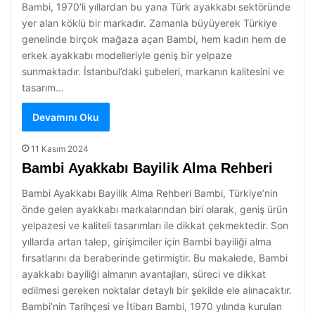
Bambi, 1970’li yıllardan bu yana Türk ayakkabı sektöründe
yer alan köklü bir markadır. Zamanla büyüyerek Türkiye
genelinde birçok mağaza açan Bambi, hem kadın hem de
erkek ayakkabı modelleriyle geniş bir yelpaze
sunmaktadır. İstanbul’daki şubeleri, markanın kalitesini ve
tasarım…
Devamını Oku
11 Kasım 2024
Bambi Ayakkabı Bayilik Alma Rehberi
Bambi Ayakkabı Bayilik Alma Rehberi Bambi, Türkiye’nin
önde gelen ayakkabı markalarından biri olarak, geniş ürün
yelpazesi ve kaliteli tasarımları ile dikkat çekmektedir. Son
yıllarda artan talep, girişimciler için Bambi bayiliği alma
fırsatlarını da beraberinde getirmiştir. Bu makalede, Bambi
ayakkabı bayiliği almanın avantajları, süreci ve dikkat
edilmesi gereken noktalar detaylı bir şekilde ele alınacaktır.
Bambi’nin Tarihçesi ve İtibarı Bambi, 1970 yılında kurulan