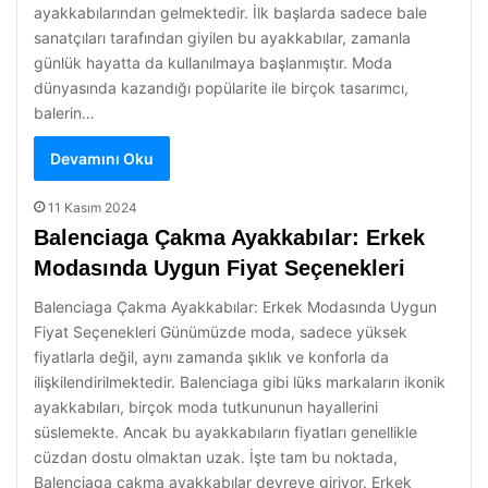
ayakkabılarından gelmektedir. İlk başlarda sadece bale
sanatçıları tarafından giyilen bu ayakkabılar, zamanla
günlük hayatta da kullanılmaya başlanmıştır. Moda
dünyasında kazandığı popülarite ile birçok tasarımcı,
balerin…
Devamını Oku
11 Kasım 2024
Balenciaga Çakma Ayakkabılar: Erkek
Modasında Uygun Fiyat Seçenekleri
Balenciaga Çakma Ayakkabılar: Erkek Modasında Uygun
Fiyat Seçenekleri Günümüzde moda, sadece yüksek
fiyatlarla değil, aynı zamanda şıklık ve konforla da
ilişkilendirilmektedir. Balenciaga gibi lüks markaların ikonik
ayakkabıları, birçok moda tutkununun hayallerini
süslemekte. Ancak bu ayakkabıların fiyatları genellikle
cüzdan dostu olmaktan uzak. İşte tam bu noktada,
Balenciaga çakma ayakkabılar devreye giriyor. Erkek