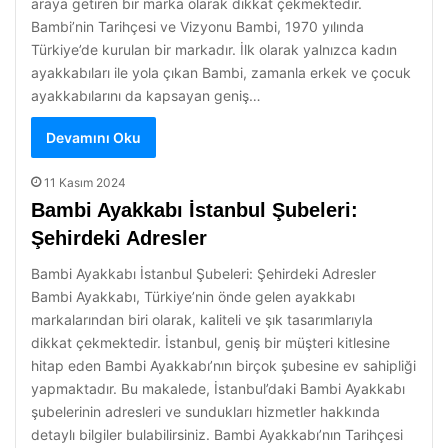
araya getiren bir marka olarak dikkat çekmektedir.
Bambi’nin Tarihçesi ve Vizyonu Bambi, 1970 yılında
Türkiye’de kurulan bir markadır. İlk olarak yalnızca kadın
ayakkabıları ile yola çıkan Bambi, zamanla erkek ve çocuk
ayakkabılarını da kapsayan geniş…
Devamını Oku
11 Kasım 2024
Bambi Ayakkabı İstanbul Şubeleri:
Şehirdeki Adresler
Bambi Ayakkabı İstanbul Şubeleri: Şehirdeki Adresler
Bambi Ayakkabı, Türkiye’nin önde gelen ayakkabı
markalarından biri olarak, kaliteli ve şık tasarımlarıyla
dikkat çekmektedir. İstanbul, geniş bir müşteri kitlesine
hitap eden Bambi Ayakkabı’nın birçok şubesine ev sahipliği
yapmaktadır. Bu makalede, İstanbul’daki Bambi Ayakkabı
şubelerinin adresleri ve sundukları hizmetler hakkında
detaylı bilgiler bulabilirsiniz. Bambi Ayakkabı’nın Tarihçesi