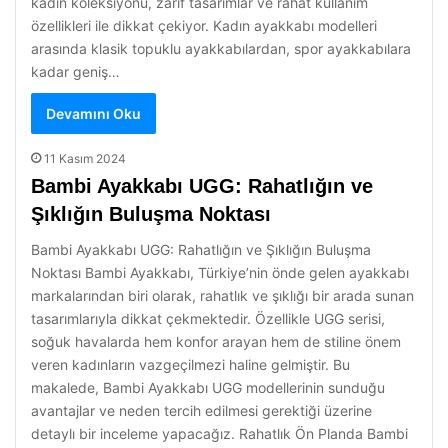
kadın koleksiyonu, zarif tasarımlar ve rahat kullanım
özellikleri ile dikkat çekiyor. Kadın ayakkabı modelleri
arasında klasik topuklu ayakkabılardan, spor ayakkabılara
kadar geniş…
Devamını Oku
11 Kasım 2024
Bambi Ayakkabı UGG: Rahatlığın ve
Şıklığın Buluşma Noktası
Bambi Ayakkabı UGG: Rahatlığın ve Şıklığın Buluşma
Noktası Bambi Ayakkabı, Türkiye’nin önde gelen ayakkabı
markalarından biri olarak, rahatlık ve şıklığı bir arada sunan
tasarımlarıyla dikkat çekmektedir. Özellikle UGG serisi,
soğuk havalarda hem konfor arayan hem de stiline önem
veren kadınların vazgeçilmezi haline gelmiştir. Bu
makalede, Bambi Ayakkabı UGG modellerinin sunduğu
avantajlar ve neden tercih edilmesi gerektiği üzerine
detaylı bir inceleme yapacağız. Rahatlık Ön Planda Bambi