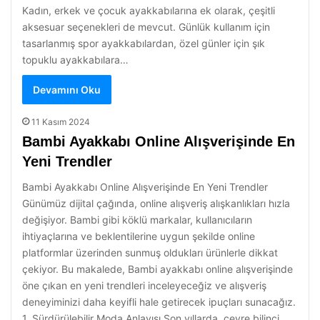
Kadın, erkek ve çocuk ayakkabılarına ek olarak, çeşitli
aksesuar seçenekleri de mevcut. Günlük kullanım için
tasarlanmış spor ayakkabılardan, özel günler için şık
topuklu ayakkabılara…
Devamını Oku
11 Kasım 2024
Bambi Ayakkabı Online Alışverişinde En
Yeni Trendler
Bambi Ayakkabı Online Alışverişinde En Yeni Trendler
Günümüz dijital çağında, online alışveriş alışkanlıkları hızla
değişiyor. Bambi gibi köklü markalar, kullanıcıların
ihtiyaçlarına ve beklentilerine uygun şekilde online
platformlar üzerinden sunmuş oldukları ürünlerle dikkat
çekiyor. Bu makalede, Bambi ayakkabı online alışverişinde
öne çıkan en yeni trendleri inceleyeceğiz ve alışveriş
deneyiminizi daha keyifli hale getirecek ipuçları sunacağız.
1. Sürdürülebilir Moda Anlayışı Son yıllarda, çevre bilinci