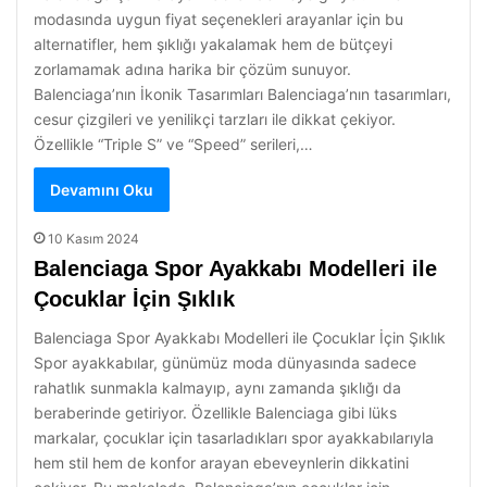
modasında uygun fiyat seçenekleri arayanlar için bu
alternatifler, hem şıklığı yakalamak hem de bütçeyi
zorlamamak adına harika bir çözüm sunuyor.
Balenciaga’nın İkonik Tasarımları Balenciaga’nın tasarımları,
cesur çizgileri ve yenilikçi tarzları ile dikkat çekiyor.
Özellikle “Triple S” ve “Speed” serileri,…
Devamını Oku
10 Kasım 2024
Balenciaga Spor Ayakkabı Modelleri ile
Çocuklar İçin Şıklık
Balenciaga Spor Ayakkabı Modelleri ile Çocuklar İçin Şıklık
Spor ayakkabılar, günümüz moda dünyasında sadece
rahatlık sunmakla kalmayıp, aynı zamanda şıklığı da
beraberinde getiriyor. Özellikle Balenciaga gibi lüks
markalar, çocuklar için tasarladıkları spor ayakkabılarıyla
hem stil hem de konfor arayan ebeveynlerin dikkatini