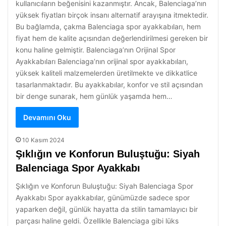
kullanıcıların beğenisini kazanmıştır. Ancak, Balenciaga’nın
yüksek fiyatları birçok insanı alternatif arayışına itmektedir.
Bu bağlamda, çakma Balenciaga spor ayakkabıları, hem
fiyat hem de kalite açısından değerlendirilmesi gereken bir
konu haline gelmiştir. Balenciaga’nın Orijinal Spor
Ayakkabıları Balenciaga’nın orijinal spor ayakkabıları,
yüksek kaliteli malzemelerden üretilmekte ve dikkatlice
tasarlanmaktadır. Bu ayakkabılar, konfor ve stil açısından
bir denge sunarak, hem günlük yaşamda hem…
Devamını Oku
10 Kasım 2024
Şıklığın ve Konforun Buluştuğu: Siyah
Balenciaga Spor Ayakkabı
Şıklığın ve Konforun Buluştuğu: Siyah Balenciaga Spor
Ayakkabı Spor ayakkabılar, günümüzde sadece spor
yaparken değil, günlük hayatta da stilin tamamlayıcı bir
parçası haline geldi. Özellikle Balenciaga gibi lüks