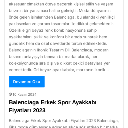
aksesuar olmaktan öteye geçerek kişisel stilin ve yaşam
tarzının bir yansıması haline gelmiştir. Moda dünyasının
önde gelen isimlerinden Balenciaga, bu alandaki yenilikçi
yaklaşımları ve çarpıcı tasarımları ile dikkat çekmektedir.
Özellikle gri beyaz renk kombinasyonuna sahip
ayakkabıları, şıklık ve konforu bir arada sunarak hem
gündelik hem de özel davetlerde tercih edilmektedir.
Balenciaga’nın İkonik Tasarım Dili Balenciaga, modern
tasarım anlayışıyla tanınan bir marka olarak, her
koleksiyonunda sıra dışı ve dikkat çekici detaylara yer
vermektedir. Gri beyaz ayakkabılar, markanın ikonik…
Devamını Oku
10 Kasım 2024
Balenciaga Erkek Spor Ayakkabı
Fiyatları 2023
Balenciaga Erkek Spor Ayakkabı Fiyatları 2023 Balenciaga,
lüks moda dünyasında adından sıkça söz ettiren bir marka