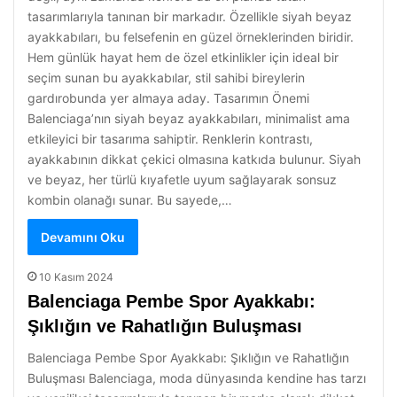
tasarımlarıyla tanınan bir markadır. Özellikle siyah beyaz
ayakkabıları, bu felsefenin en güzel örneklerinden biridir.
Hem günlük hayat hem de özel etkinlikler için ideal bir
seçim sunan bu ayakkabılar, stil sahibi bireylerin
gardırobunda yer almaya aday. Tasarımın Önemi
Balenciaga’nın siyah beyaz ayakkabıları, minimalist ama
etkileyici bir tasarıma sahiptir. Renklerin kontrastı,
ayakkabının dikkat çekici olmasına katkıda bulunur. Siyah
ve beyaz, her türlü kıyafetle uyum sağlayarak sonsuz
kombin olanağı sunar. Bu sayede,…
Devamını Oku
10 Kasım 2024
Balenciaga Pembe Spor Ayakkabı:
Şıklığın ve Rahatlığın Buluşması
Balenciaga Pembe Spor Ayakkabı: Şıklığın ve Rahatlığın
Buluşması Balenciaga, moda dünyasında kendine has tarzı