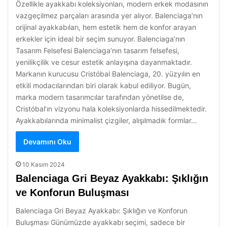
Özellikle ayakkabı koleksiyonları, modern erkek modasının
vazgeçilmez parçaları arasında yer alıyor. Balenciaga’nın
orijinal ayakkabıları, hem estetik hem de konfor arayan
erkekler için ideal bir seçim sunuyor. Balenciaga’nın
Tasarım Felsefesi Balenciaga’nın tasarım felsefesi,
yenilikçilik ve cesur estetik anlayışına dayanmaktadır.
Markanın kurucusu Cristóbal Balenciaga, 20. yüzyılın en
etkili modacılarından biri olarak kabul ediliyor. Bugün,
marka modern tasarımcılar tarafından yönetilse de,
Cristóbal’ın vizyonu hala koleksiyonlarda hissedilmektedir.
Ayakkabılarında minimalist çizgiler, alışılmadık formlar…
Devamını Oku
10 Kasım 2024
Balenciaga Gri Beyaz Ayakkabı: Şıklığın
ve Konforun Buluşması
Balenciaga Gri Beyaz Ayakkabı: Şıklığın ve Konforun
Buluşması Günümüzde ayakkabı seçimi, sadece bir