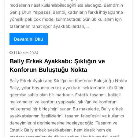
modellerin nasıl kullanılabileceğini ele alacağız. Bambi’nin
Geniş Ürün Yelpazesi Bambi, kadınların farklı ihtiyaçlarına
yönelik pek çok model sunmaktadır. Günlük kullanım için
tasarlanan rahat spor ayakkabılardan,…
Devamını Oku
11 Kasım 2024
Bally Erkek Ayakkabı: Şıklığın ve
Konforun Buluştuğu Nokta
Bally Erkek Ayakkabı: Şıklığın ve Konforun Buluştuğu Nokta
Bally, yıllar boyunca erkek ayakkabı sektöründe köklü bir
geçmişe sahip olan bir markadır. Estetik tasarımı, kaliteli
malzemeleri ve konforlu yapısıyla, şıklığın ve konforun
mükemmel bir birleşimini sunar. Bu makalede, Bally erkek
ayakkabılarının özelliklerini, tasarım felsefesini ve kullanıcı
deneyimlerini derinlemesine inceleyeceğiz. Tasarım ve
Estetik Bally erkek ayakkabıları, hem klasik hem de
modern tasarımlarıyla dikkat çeker. Her bir model, zarif