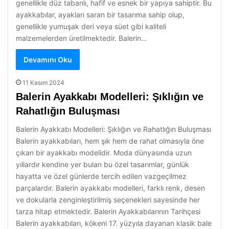
genellikle düz tabanlı, hafif ve esnek bir yapıya sahiptir. Bu
ayakkabılar, ayakları saran bir tasarıma sahip olup,
genellikle yumuşak deri veya süet gibi kaliteli
malzemelerden üretilmektedir. Balerin…
Devamını Oku
11 Kasım 2024
Balerin Ayakkabı Modelleri: Şıklığın ve
Rahatlığın Buluşması
Balerin Ayakkabı Modelleri: Şıklığın ve Rahatlığın Buluşması
Balerin ayakkabıları, hem şık hem de rahat olmasıyla öne
çıkan bir ayakkabı modelidir. Moda dünyasında uzun
yıllardır kendine yer bulan bu özel tasarımlar, günlük
hayatta ve özel günlerde tercih edilen vazgeçilmez
parçalardır. Balerin ayakkabı modelleri, farklı renk, desen
ve dokularla zenginleştirilmiş seçenekleri sayesinde her
tarza hitap etmektedir. Balerin Ayakkabılarının Tarihçesi
Balerin ayakkabıları, kökeni 17. yüzyıla dayanan klasik bale