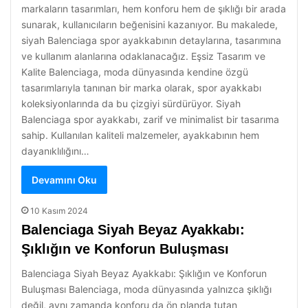
markaların tasarımları, hem konforu hem de şıklığı bir arada
sunarak, kullanıcıların beğenisini kazanıyor. Bu makalede,
siyah Balenciaga spor ayakkabının detaylarına, tasarımına
ve kullanım alanlarına odaklanacağız. Eşsiz Tasarım ve
Kalite Balenciaga, moda dünyasında kendine özgü
tasarımlarıyla tanınan bir marka olarak, spor ayakkabı
koleksiyonlarında da bu çizgiyi sürdürüyor. Siyah
Balenciaga spor ayakkabı, zarif ve minimalist bir tasarıma
sahip. Kullanılan kaliteli malzemeler, ayakkabının hem
dayanıklılığını…
Devamını Oku
10 Kasım 2024
Balenciaga Siyah Beyaz Ayakkabı:
Şıklığın ve Konforun Buluşması
Balenciaga Siyah Beyaz Ayakkabı: Şıklığın ve Konforun
Buluşması Balenciaga, moda dünyasında yalnızca şıklığı
değil, aynı zamanda konforu da ön planda tutan