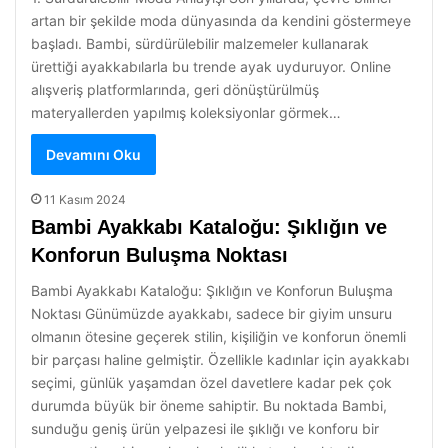
artan bir şekilde moda dünyasında da kendini göstermeye
başladı. Bambi, sürdürülebilir malzemeler kullanarak
ürettiği ayakkabılarla bu trende ayak uyduruyor. Online
alışveriş platformlarında, geri dönüştürülmüş
materyallerden yapılmış koleksiyonlar görmek…
Devamını Oku
11 Kasım 2024
Bambi Ayakkabı Kataloğu: Şıklığın ve
Konforun Buluşma Noktası
Bambi Ayakkabı Kataloğu: Şıklığın ve Konforun Buluşma
Noktası Günümüzde ayakkabı, sadece bir giyim unsuru
olmanın ötesine geçerek stilin, kişiliğin ve konforun önemli
bir parçası haline gelmiştir. Özellikle kadınlar için ayakkabı
seçimi, günlük yaşamdan özel davetlere kadar pek çok
durumda büyük bir öneme sahiptir. Bu noktada Bambi,
sunduğu geniş ürün yelpazesi ile şıklığı ve konforu bir