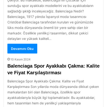
çekiyor. Bu makalede, Balenciaga’nın çocuklar için
sunduğu spor ayakkabı modellerini ve bu ayakkabıların
sağladığı şıklığı inceleyeceğiz. Balenciaga Nedir?
Balenciaga, 1917 yılında İspanyol moda tasarımcısı
Cristóbal Balenciaga tarafından kurulan ve günümüzde
lüks moda dünyasında önemli bir yere sahip olan bir
markadır. Özellikle yenilikçi tasarımları, dikkat çekici
detayları ve yüksek kaliteli…
Devamını Oku
10 Kasım 2024
Balenciaga Spor Ayakkabı Çakma: Kalite
ve Fiyat Karşılaştırması
Balenciaga Spor Ayakkabı Çakma: Kalite ve Fiyat
Karşılaştırması Son yıllarda moda dünyasında dikkat çeken
markalardan biri olan Balenciaga, özellikle spor
ayakkabılarıyla büyük ilgi toplamaktadır. Bu ayakkabılar,
hem tasarımları hem de yenilikçi yaklaşımlarıyla