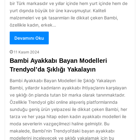
bir Türk markasıdır ve yıllar içinde hem yurt içinde hem de
yurt dışında büyük bir üne kavuşmuştur. Kaliteli
malzemeleri ve şık tasarımları ile dikkat çeken Bambi,
özellikle kadın, erkek…
Devamını Oku
11 Kasım 2024
Bambi Ayakkabı Bayan Modelleri
Trendyol’da Şıklığı Yakalayın
Bambi Ayakkabı Bayan Modelleri ile Şıklığı Yakalayın
Bambi, yıllardır kadınların ayakkabı ihtiyaçlarını karşılayan
ve şıklığı ön planda tutan bir marka olarak tanınmaktadır.
Özellikle Trendyol gibi online alışveriş platformlarında
sunduğu geniş ürün yelpazesi ile dikkat çeken Bambi, her
tarza ve her yaşa hitap eden kadın ayakkabı modelleri ile
moda severlerin vazgeçilmezi haline gelmiştir. Bu
makalede, Bambi’nin Trendyol’daki bayan ayakkabı
modellerini inceleyecek ve şıklığı yakalamak için bu