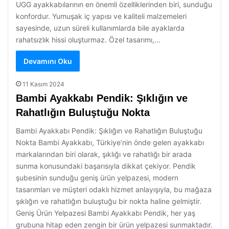
UGG ayakkabılarının en önemli özelliklerinden biri, sunduğu
konfordur. Yumuşak iç yapısı ve kaliteli malzemeleri
sayesinde, uzun süreli kullanımlarda bile ayaklarda
rahatsızlık hissi oluşturmaz. Özel tasarımı,…
Devamını Oku
11 Kasım 2024
Bambi Ayakkabı Pendik: Şıklığın ve
Rahatlığın Buluştuğu Nokta
Bambi Ayakkabı Pendik: Şıklığın ve Rahatlığın Buluştuğu
Nokta Bambi Ayakkabı, Türkiye’nin önde gelen ayakkabı
markalarından biri olarak, şıklığı ve rahatlığı bir arada
sunma konusundaki başarısıyla dikkat çekiyor. Pendik
şubesinin sunduğu geniş ürün yelpazesi, modern
tasarımları ve müşteri odaklı hizmet anlayışıyla, bu mağaza
şıklığın ve rahatlığın buluştuğu bir nokta haline gelmiştir.
Geniş Ürün Yelpazesi Bambi Ayakkabı Pendik, her yaş
grubuna hitap eden zengin bir ürün yelpazesi sunmaktadır.