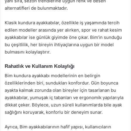
yanı sıra, sezon trendlerine uygun renk ve desen
alternatifleri de bulunmaktadır.
Klasik kundura ayakkabılar, özellikle iş yaşamında tercih
edilen modeller arasında yer alırken, spor ve rahat kesim
ayakkabılar ise günlük giyimde öne çıkar. Bim’in sunduğu
bu çeşitlilik, her bireyin ihtiyaçlarına uygun bir model
bulmasını kolaylaştırır.
Rahatlık ve Kullanım Kolaylığı
Bim kundura ayakkabı modellerinin en belirgin
özelliklerinden biri, sundukları konfordur. Gün boyunca
ayakta kalmak zorunda olan bireyler için tasarlanan bu
ayakkabılar, yumuşak iç tabanları ve ergonomik yapılarıyla
dikkat çeker. Böylece, uzun süreli kullanımlarda bile ayak
sağlığını koruyarak, konforlu bir deneyim sunar.
Ayrıca, Bim ayakkabılarının hafif yapısı, kullanıcıların