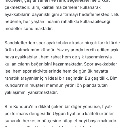
modeller, çeşitli stilleri ve renk seçenekleri ile dikkat
çekmektedir. Bim, kaliteli malzemeler kullanarak
ayakkabıların dayanıklılığını artırmayı hedeflemektedir. Bu
nedenle, her yaştan insanın rahatlıkla kullanabileceği
modeller sunulmaktadır.
Sandaletlerden spor ayakkabılara kadar birçok farklı türde
ürün bulmak mümkündür. Yaz aylarında tercih edilen açık
hava ayakkabıları, hem rahat hem de şık tasarımlarıyla
kullanıcıların beğenisini kazanmaktadır. Spor ayakkabılar
ise, hem spor aktivitelerinde hem de günlük hayatta
rahatlık arayanlar için ideal bir seçimdir. Bu çeşitlilik, Bim
Kundura’nın müşteri memnuniyetini ön planda tutan
yaklaşımını yansıtmaktadır.
Bim Kundura’nın dikkat çeken bir diğer yönü ise, fiyat-
performans dengesidir. Uygun fiyatlarla kaliteli ürünler
sunarak, herkesin bütçesine hitap etmeyi başarmaktadır.