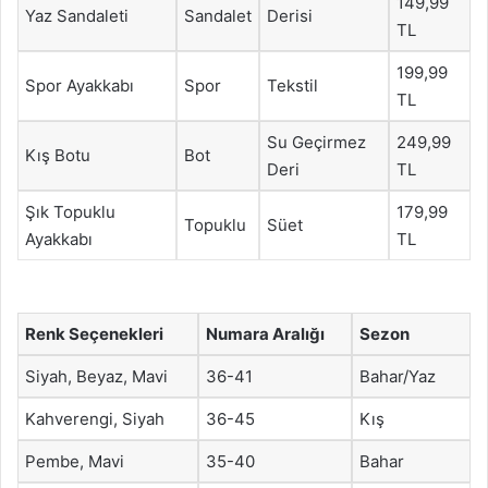
149,99
Yaz Sandaleti
Sandalet
Derisi
TL
199,99
Spor Ayakkabı
Spor
Tekstil
TL
Su Geçirmez
249,99
Kış Botu
Bot
Deri
TL
Şık Topuklu
179,99
Topuklu
Süet
Ayakkabı
TL
Renk Seçenekleri
Numara Aralığı
Sezon
Siyah, Beyaz, Mavi
36-41
Bahar/Yaz
Kahverengi, Siyah
36-45
Kış
Pembe, Mavi
35-40
Bahar