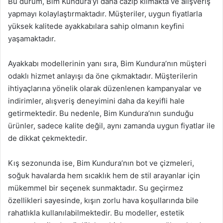
Bu durum, Bim Kundura’yı daha cazip kılmakta ve alışveriş
yapmayı kolaylaştırmaktadır. Müşteriler, uygun fiyatlarla
yüksek kalitede ayakkabılara sahip olmanın keyfini
yaşamaktadır.
Ayakkabı modellerinin yanı sıra, Bim Kundura’nın müşteri
odaklı hizmet anlayışı da öne çıkmaktadır. Müşterilerin
ihtiyaçlarına yönelik olarak düzenlenen kampanyalar ve
indirimler, alışveriş deneyimini daha da keyifli hale
getirmektedir. Bu nedenle, Bim Kundura’nın sunduğu
ürünler, sadece kalite değil, aynı zamanda uygun fiyatlar ile
de dikkat çekmektedir.
Kış sezonunda ise, Bim Kundura’nın bot ve çizmeleri,
soğuk havalarda hem sıcaklık hem de stil arayanlar için
mükemmel bir seçenek sunmaktadır. Su geçirmez
özellikleri sayesinde, kışın zorlu hava koşullarında bile
rahatlıkla kullanılabilmektedir. Bu modeller, estetik