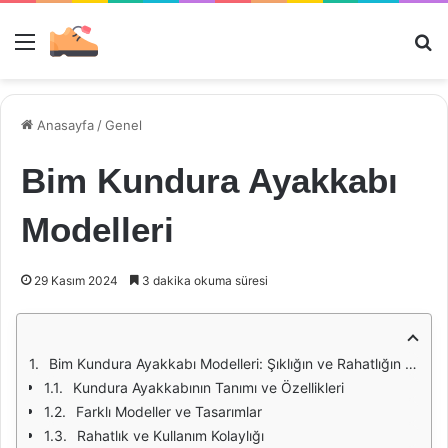
Menü
Ar
Anasayfa
/
Genel
Bim Kundura Ayakkabı
Modelleri
29 Kasım 2024
3 dakika okuma süresi
Bim Kundura Ayakkabı Modelleri: Şıklığın ve Rahatlığın Buluşma Noktası
Kundura Ayakkabının Tanımı ve Özellikleri
Farklı Modeller ve Tasarımlar
Rahatlık ve Kullanım Kolaylığı