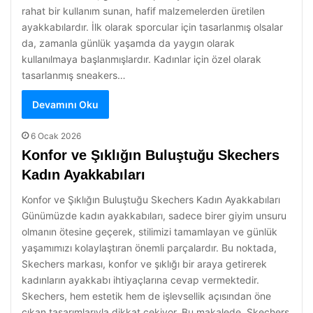
rahat bir kullanım sunan, hafif malzemelerden üretilen
ayakkabılardır. İlk olarak sporcular için tasarlanmış olsalar
da, zamanla günlük yaşamda da yaygın olarak
kullanılmaya başlanmışlardır. Kadınlar için özel olarak
tasarlanmış sneakers…
Devamını Oku
6 Ocak 2026
Konfor ve Şıklığın Buluştuğu Skechers
Kadın Ayakkabıları
Konfor ve Şıklığın Buluştuğu Skechers Kadın Ayakkabıları
Günümüzde kadın ayakkabıları, sadece birer giyim unsuru
olmanın ötesine geçerek, stilimizi tamamlayan ve günlük
yaşamımızı kolaylaştıran önemli parçalardır. Bu noktada,
Skechers markası, konfor ve şıklığı bir araya getirerek
kadınların ayakkabı ihtiyaçlarına cevap vermektedir.
Skechers, hem estetik hem de işlevsellik açısından öne
çıkan tasarımlarıyla dikkat çekiyor. Bu makalede, Skechers