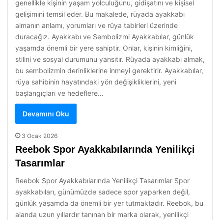
genellikle kişinin yaşam yolculuğunu, gidişatını ve kişisel
gelişimini temsil eder. Bu makalede, rüyada ayakkabı
almanın anlamı, yorumları ve rüya tabirleri üzerinde
duracağız. Ayakkabı ve Sembolizmi Ayakkabılar, günlük
yaşamda önemli bir yere sahiptir. Onlar, kişinin kimliğini,
stilini ve sosyal durumunu yansıtır. Rüyada ayakkabı almak,
bu sembolizmin derinliklerine inmeyi gerektirir. Ayakkabılar,
rüya sahibinin hayatındaki yön değişikliklerini, yeni
başlangıçları ve hedeflere…
Devamını Oku
3 Ocak 2026
Reebok Spor Ayakkabılarında Yenilikçi
Tasarımlar
Reebok Spor Ayakkabılarında Yenilikçi Tasarımlar Spor
ayakkabıları, günümüzde sadece spor yaparken değil,
günlük yaşamda da önemli bir yer tutmaktadır. Reebok, bu
alanda uzun yıllardır tanınan bir marka olarak, yenilikçi