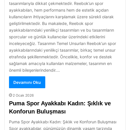
tasarımlarıyla dikkat çekmektedir. Reebok’un spor
ayakkabıları, hem performans hem de estetik açıdan
kullanıcıların ihtiyaçlarını karşılamak üzere sürekli olarak
geliştirilmektedir. Bu makalede, Reebok spor
ayakkabılarındaki yenilikçi tasarımları ve bu tasarımların
sporcular ve günlük kullanıcılar üzerindeki etkilerini
inceleyeceğiz. Tasarımın Temel Unsurları Reebok’un spor
ayakkabılarındaki yenilikçi tasarımlar, birkaç temel unsur
etrafında şekillenmektedir. Öncelikle, konfor ve destek
sağlamak amacıyla kullanılan malzemeler, tasarımın en
önemli bileşenlerindendir.…
Devamını Oku
2 Ocak 2026
Puma Spor Ayakkabı Kadın: Şıklık ve
Konforun Buluşması
Puma Spor Ayakkabı Kadın: Şıklık ve Konforun Buluşması
Spor ayakkabılar, günümüzün dinamik yaşam tarzında