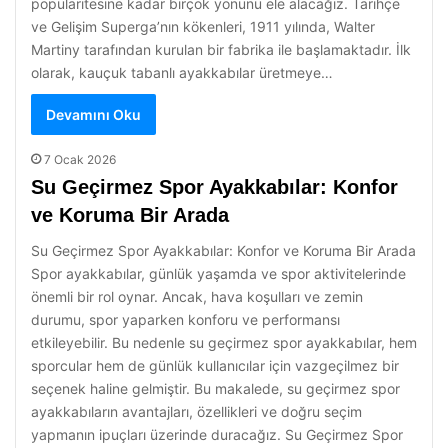
popülaritesine kadar birçok yönünü ele alacağız. Tarihçe
ve Gelişim Superga’nın kökenleri, 1911 yılında, Walter
Martiny tarafından kurulan bir fabrika ile başlamaktadır. İlk
olarak, kauçuk tabanlı ayakkabılar üretmeye…
Devamını Oku
7 Ocak 2026
Su Geçirmez Spor Ayakkabılar: Konfor
ve Koruma Bir Arada
Su Geçirmez Spor Ayakkabılar: Konfor ve Koruma Bir Arada
Spor ayakkabılar, günlük yaşamda ve spor aktivitelerinde
önemli bir rol oynar. Ancak, hava koşulları ve zemin
durumu, spor yaparken konforu ve performansı
etkileyebilir. Bu nedenle su geçirmez spor ayakkabılar, hem
sporcular hem de günlük kullanıcılar için vazgeçilmez bir
seçenek haline gelmiştir. Bu makalede, su geçirmez spor
ayakkabıların avantajları, özellikleri ve doğru seçim
yapmanın ipuçları üzerinde duracağız. Su Geçirmez Spor