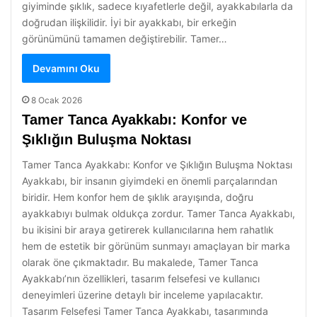
giyiminde şıklık, sadece kıyafetlerle değil, ayakkabılarla da
doğrudan ilişkilidir. İyi bir ayakkabı, bir erkeğin
görünümünü tamamen değiştirebilir. Tamer…
Devamını Oku
8 Ocak 2026
Tamer Tanca Ayakkabı: Konfor ve
Şıklığın Buluşma Noktası
Tamer Tanca Ayakkabı: Konfor ve Şıklığın Buluşma Noktası
Ayakkabı, bir insanın giyimdeki en önemli parçalarından
biridir. Hem konfor hem de şıklık arayışında, doğru
ayakkabıyı bulmak oldukça zordur. Tamer Tanca Ayakkabı,
bu ikisini bir araya getirerek kullanıcılarına hem rahatlık
hem de estetik bir görünüm sunmayı amaçlayan bir marka
olarak öne çıkmaktadır. Bu makalede, Tamer Tanca
Ayakkabı’nın özellikleri, tasarım felsefesi ve kullanıcı
deneyimleri üzerine detaylı bir inceleme yapılacaktır.
Tasarım Felsefesi Tamer Tanca Ayakkabı, tasarımında