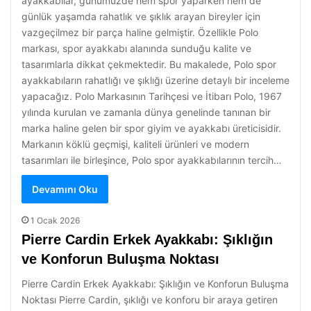
ayakkabılar, günümüzde hem spor yaparken hem de
günlük yaşamda rahatlık ve şıklık arayan bireyler için
vazgeçilmez bir parça haline gelmiştir. Özellikle Polo
markası, spor ayakkabı alanında sunduğu kalite ve
tasarımlarla dikkat çekmektedir. Bu makalede, Polo spor
ayakkabıların rahatlığı ve şıklığı üzerine detaylı bir inceleme
yapacağız. Polo Markasının Tarihçesi ve İtibarı Polo, 1967
yılında kurulan ve zamanla dünya genelinde tanınan bir
marka haline gelen bir spor giyim ve ayakkabı üreticisidir.
Markanın köklü geçmişi, kaliteli ürünleri ve modern
tasarımları ile birleşince, Polo spor ayakkabılarının tercih…
Devamını Oku
1 Ocak 2026
Pierre Cardin Erkek Ayakkabı: Şıklığın
ve Konforun Buluşma Noktası
Pierre Cardin Erkek Ayakkabı: Şıklığın ve Konforun Buluşma
Noktası Pierre Cardin, şıklığı ve konforu bir araya getiren