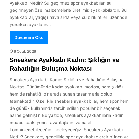
Ayakkabı Nedir? Su geçirmez spor ayakkabılar, su
geçirmeyen özel malzemelerle üretilmiş ayakkabılardır. Bu
ayakkabılar, yağışlı havalarda veya su birikintileri üzerinde
yürürken ayakların…
Devamını Oku
6 Ocak 2026
Sneakers Ayakkabı Kadın: Şıklığın ve
Rahatlığın Buluşma Noktası
Sneakers Ayakkabı Kadın: Şıklığın ve Rahatlığın Buluşma
Noktası Günümüzde kadın ayakkabı modası, hem şıklığı
hem de rahatlığı bir arada sunan tasarımlarla dolup
taşmaktadır. Özellikle sneakers ayakkabılar, hem spor hem
de günlük kullanımda tercih edilen popüler bir seçenek
haline gelmiştir. Bu yazıda, sneakers ayakkabıların kadın
modasındaki yerini, avantajlarını ve nasıl
kombinlenebileceğini inceleyeceğiz. Sneakers Ayakkabı
Nedir? Sneakers, genellikle spor ayakkabı olarak bilinen ve