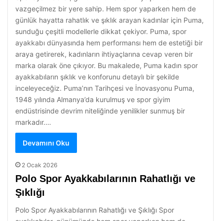
vazgeçilmez bir yere sahip. Hem spor yaparken hem de
günlük hayatta rahatlık ve şıklık arayan kadınlar için Puma,
sunduğu çeşitli modellerle dikkat çekiyor. Puma, spor
ayakkabı dünyasında hem performansı hem de estetiği bir
araya getirerek, kadınların ihtiyaçlarına cevap veren bir
marka olarak öne çıkıyor. Bu makalede, Puma kadın spor
ayakkabıların şıklık ve konforunu detaylı bir şekilde
inceleyeceğiz. Puma’nın Tarihçesi ve İnovasyonu Puma,
1948 yılında Almanya’da kurulmuş ve spor giyim
endüstrisinde devrim niteliğinde yenilikler sunmuş bir
markadır.…
Devamını Oku
2 Ocak 2026
Polo Spor Ayakkabılarının Rahatlığı ve
Şıklığı
Polo Spor Ayakkabılarının Rahatlığı ve Şıklığı Spor