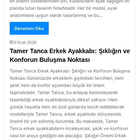
en önemli özelliklerinden biri, kullanıcıların ayak sağlığını ön
planda tutan tasarım felsefesidir. Her bir model, ayak
anatomisine uygun olarak tasarlanmış ve bu…
Devamını Oku
9 Ocak 2026
Tamer Tanca Erkek Ayakkabı: Şıklığın ve
Konforun Buluşma Noktası
Tamer Tanca Erkek Ayakkabı: Şıklığın ve Konforun Buluşma
Noktası Günümüzde erkeklerin giyimdeki tercihleri, hem
şıklık hem de konfor açısından büyük bir önem
taşımaktadır. Tamer Tanca, bu anlayışı benimseyerek
tasarladığı erkek ayakkabılarıyla dikkat çekiyor. Hem
günlük hayatta hem de özel günlerde tercih edilebilecek
modelleriyle Tamer Tanca, erkek ayakkabı dünyasında
önemli bir yer edinmiş durumda. Bu makalede, Tamer
Tanca erkek ayakkabılarını inceleyecek, şıklık ve konforun
nasıl bir araya geldiğini ele alacağız. Şıklığın Önemi Erkek