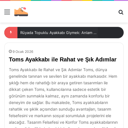
Menü
Ar
Rüyada Topuklu Ayakkabı Giymek: Anlam ve Yorumlar
9 Ocak 2026
Toms Ayakkabı ile Rahat ve Şık Adımlar
Toms Ayakkabı ile Rahat ve Şık Adımlar Toms, dünya
genelinde tanınan ve sevilen bir ayakkabı markasıdır. Hem
şıklığı hem de rahatlığı bir araya getiren tasarımları ile
dikkat çeken Toms, kullanıcılarına sadece estetik bir
görünüm sunmakla kalmaz, aynı zamanda konforlu bir
deneyim de sağlar. Bu makalede, Toms ayakkabıların
rahatlık ve şıklık açısından sunduğu avantajları, tasarım
felsefesini ve markanın sosyal sorumluluk projelerini ele
alacağız. Tasarım Felsefesi ve Konfor Toms ayakkabılarının