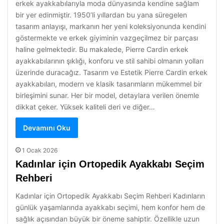
erkek ayakkabılarıyla moda dünyasında kendine sağlam
bir yer edinmiştir. 1950’li yıllardan bu yana süregelen
tasarım anlayışı, markanın her yeni koleksiyonunda kendini
göstermekte ve erkek giyiminin vazgeçilmez bir parçası
haline gelmektedir. Bu makalede, Pierre Cardin erkek
ayakkabılarının şıklığı, konforu ve stil sahibi olmanın yolları
üzerinde duracağız. Tasarım ve Estetik Pierre Cardin erkek
ayakkabıları, modern ve klasik tasarımların mükemmel bir
birleşimini sunar. Her bir model, detaylara verilen önemle
dikkat çeker. Yüksek kaliteli deri ve diğer…
Devamını Oku
1 Ocak 2026
Kadınlar için Ortopedik Ayakkabı Seçim
Rehberi
Kadınlar için Ortopedik Ayakkabı Seçim Rehberi Kadınların
günlük yaşamlarında ayakkabı seçimi, hem konfor hem de
sağlık açısından büyük bir öneme sahiptir. Özellikle uzun