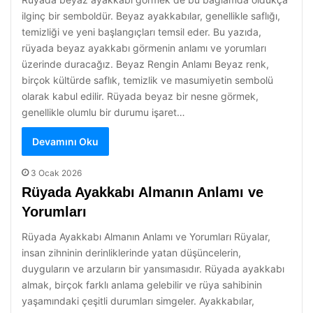
ilginç bir semboldür. Beyaz ayakkabılar, genellikle saflığı,
temizliği ve yeni başlangıçları temsil eder. Bu yazıda,
rüyada beyaz ayakkabı görmenin anlamı ve yorumları
üzerinde duracağız. Beyaz Rengin Anlamı Beyaz renk,
birçok kültürde saflık, temizlik ve masumiyetin sembolü
olarak kabul edilir. Rüyada beyaz bir nesne görmek,
genellikle olumlu bir durumu işaret…
Devamını Oku
3 Ocak 2026
Rüyada Ayakkabı Almanın Anlamı ve
Yorumları
Rüyada Ayakkabı Almanın Anlamı ve Yorumları Rüyalar,
insan zihninin derinliklerinde yatan düşüncelerin,
duyguların ve arzuların bir yansımasıdır. Rüyada ayakkabı
almak, birçok farklı anlama gelebilir ve rüya sahibinin
yaşamındaki çeşitli durumları simgeler. Ayakkabılar,