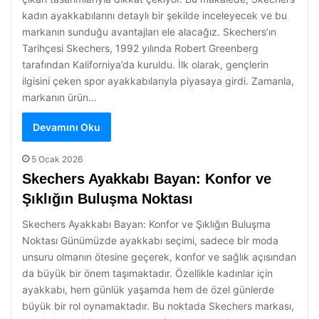
kadın ayakkabılarını detaylı bir şekilde inceleyecek ve bu
markanın sunduğu avantajları ele alacağız. Skechers’ın
Tarihçesi Skechers, 1992 yılında Robert Greenberg
tarafından Kaliforniya’da kuruldu. İlk olarak, gençlerin
ilgisini çeken spor ayakkabılarıyla piyasaya girdi. Zamanla,
markanın ürün…
Devamını Oku
5 Ocak 2026
Skechers Ayakkabı Bayan: Konfor ve
Şıklığın Buluşma Noktası
Skechers Ayakkabı Bayan: Konfor ve Şıklığın Buluşma
Noktası Günümüzde ayakkabı seçimi, sadece bir moda
unsuru olmanın ötesine geçerek, konfor ve sağlık açısından
da büyük bir önem taşımaktadır. Özellikle kadınlar için
ayakkabı, hem günlük yaşamda hem de özel günlerde
büyük bir rol oynamaktadır. Bu noktada Skechers markası,