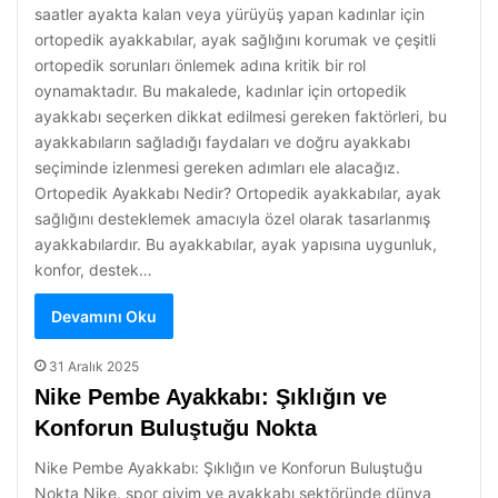
saatler ayakta kalan veya yürüyüş yapan kadınlar için
ortopedik ayakkabılar, ayak sağlığını korumak ve çeşitli
ortopedik sorunları önlemek adına kritik bir rol
oynamaktadır. Bu makalede, kadınlar için ortopedik
ayakkabı seçerken dikkat edilmesi gereken faktörleri, bu
ayakkabıların sağladığı faydaları ve doğru ayakkabı
seçiminde izlenmesi gereken adımları ele alacağız.
Ortopedik Ayakkabı Nedir? Ortopedik ayakkabılar, ayak
sağlığını desteklemek amacıyla özel olarak tasarlanmış
ayakkabılardır. Bu ayakkabılar, ayak yapısına uygunluk,
konfor, destek…
Devamını Oku
31 Aralık 2025
Nike Pembe Ayakkabı: Şıklığın ve
Konforun Buluştuğu Nokta
Nike Pembe Ayakkabı: Şıklığın ve Konforun Buluştuğu
Nokta Nike, spor giyim ve ayakkabı sektöründe dünya