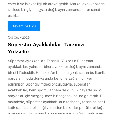
estetik ve işlevselliği bir araya getirir. Marka, ayakkabıların
sadece bir giyim eşyası değil, aynı zamanda birer sanat
eseri…
Devamını Oku
8 Ocak 2026
Süperstar Ayakkabılar: Tarzınızı
Yükseltin
Süperstar Ayakkabılar: Tarzınızı Yükseltin Süperstar
ayakkabılar, yalnızca birer ayakkabı değil, aynı zamanda
bir stil ifadesidir. Hem konfor hem de şıklık sunan bu ikonik
parçalar, moda dünyasında kendine sağlam bir yer
edinmiştir. Spor giyimdeki öncülüğüyle, süperstar
ayakkabılar, hem sporcular hem de günlük hayatta şıklığı
arayanlar için vazgeçilmez bir seçenek haline gelmiştir. Bu
makalede, süperstar ayakkabıların tarihçesi, tarzınıza nasıl
katkıda bulunabileceği ve neden bu kadar popüler olduğu
üzerine derinlemesine bir inceleme yapacağız. Tarihçe ve