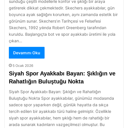
sunduğu çeşitli modellerle konfor ve şıklığı bir araya
getirerek dikkat çekmektedir. Skechers ayakkabılar, gün
boyunca ayak sağlığını korurken, aynı zamanda estetik bir
görünüm sunar. Skechers’ın Tarihçesi ve Felsefesi
Skechers, 1992 yılında Robert Greenberg tarafından
kuruldu. Başlangıçta bot ve spor ayakkabı üretimi ile yola
çıkan…
Devamını Oku
5 Ocak 2026
Siyah Spor Ayakkabı Bayan: Şıklığın ve
Rahatlığın Buluştuğu Nokta
Siyah Spor Ayakkabı Bayan: Şıklığın ve Rahatlığın
Buluştuğu Nokta Spor ayakkabılar, günümüz modasında
sadece spor yaparken değil, günlük hayatta da sıkça
tercih edilen bir ayakkabı türü haline gelmiştir. Özellikle
siyah spor ayakkabılar, hem şıklığı hem de rahatlığı bir
arada sunarak kadınların vazgeçilmezi olmuştur. Bu