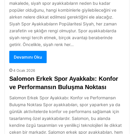
makalede, siyah spor ayakkabıların neden bu kadar
popüler olduğunu, hangi kombinlerle giyilebileceğini ve
alırken nelere dikkat edilmesi gerektiğini ele alacağız.
Siyah Spor Ayakkabıların Popülaritesi Siyah, her zaman
zarafetin ve şıklığın rengi olmuştur. Spor ayakkabılarda
siyah rengi tercih etmek, birçok avantajı beraberinde
getirir. Öncelikle, siyah renk her…
Devamını Oku
4 Ocak 2026
Salomon Erkek Spor Ayakkabı: Konfor
ve Performansın Buluşma Noktası
Salomon Erkek Spor Ayakkabı: Konfor ve Performansın
Buluşma Noktası Spor ayakkabıları, spor yaparken ya da
günlük aktivitelerde konfor ve performans sağlamak için
tasarlanmış özel ayakkabılardır. Salomon, bu alanda
kendine özgü tasarımları ve yenilikçi teknolojileri ile dikkat
çeken bir markadır. Salomon erkek spor ayakkabıları, hem