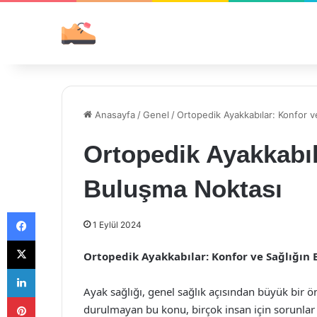
Anasayfa
/
Genel
/
Ortopedik Ayakkabılar: Konfor v
Ortopedik Ayakkabıl
Buluşma Noktası
Facebook
1 Eylül 2024
X
Ortopedik Ayakkabılar: Konfor ve Sağlığın
LinkedIn
Ayak sağlığı, genel sağlık açısından büyük bir 
Pinterest
durulmayan bu konu, birçok insan için sorunlar