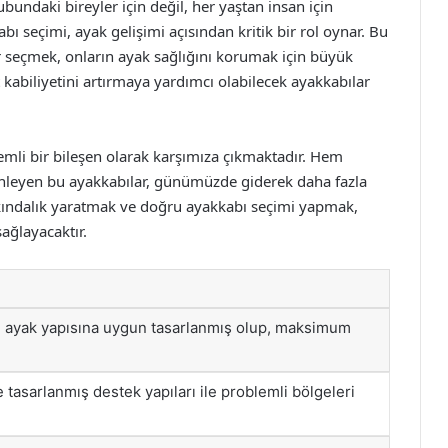
ubundaki bireyler için değil, her yaştan insan için
ı seçimi, ayak gelişimi açısından kritik bir rol oynar. Bu
 seçmek, onların ayak sağlığını korumak için büyük
 kabiliyetini artırmaya yardımcı olabilecek ayakkabılar
nemli bir bileşen olarak karşımıza çıkmaktadır. Hem
 önleyen bu ayakkabılar, günümüzde giderek daha fazla
rkındalık yaratmak ve doğru ayakkabı seçimi yapmak,
ağlayacaktır.
, ayak yapısına uygun tasarlanmış olup, maksimum
tasarlanmış destek yapıları ile problemli bölgeleri