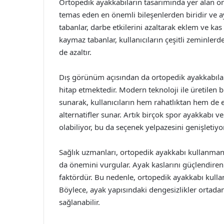
Ortopedik ayakkabıların tasarımında yer alan ön
temas eden en önemli bileşenlerden biridir ve a
tabanlar, darbe etkilerini azaltarak eklem ve ka
kaymaz tabanlar, kullanıcıların çeşitli zeminler
de azaltır.
Dış görünüm açısından da ortopedik ayakkabılar,
hitap etmektedir. Modern teknoloji ile üretilen
sunarak, kullanıcıların hem rahatlıktan hem de 
alternatifler sunar. Artık birçok spor ayakkabı 
olabiliyor, bu da seçenek yelpazesini genişletiyor
Sağlık uzmanları, ortopedik ayakkabı kullanman
da önemini vurgular. Ayak kaslarını güçlendiren 
faktördür. Bu nedenle, ortopedik ayakkabı kullanı
Böylece, ayak yapısındaki dengesizlikler ortadan
sağlanabilir.