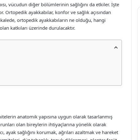
pısı, vücudun diğer bölümlerinin sağlığını da etkiler. İşte
r. Ortopedik ayakkabılar, konfor ve sağlık açısından
kalede, ortopedik ayakkabıların ne olduğu, hangi
lan katkıları üzerinde durulacaktır.
emitelerin anatomik yapısına uygun olarak tasarlanmış
runları olan bireylerin ihtiyaçlarına yönelik olarak
acı, ayak sağlığını korumak, ağrıları azaltmak ve hareket