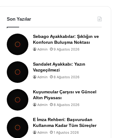
Son Yazılar
Sebago Ayakkabılar: Şıklığın ve
Konforun Buluşma Noktası
Admin
9 Ağustos 2026
Sandalet Ayakkabı: Yazın
Vazgeçilmezi
Admin
8 Ağustos 2026
Kuyumcular Çarşısı ve Güncel
Altın Piyasası
Admin
8 Ağustos 2026
E İmza Rehberi: Başvurudan
Kullanıma Kadar Tüm Süreçler
Admin
1 Ağustos 2026