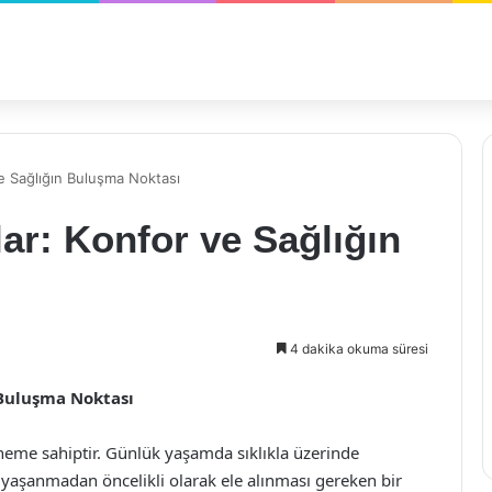
e Sağlığın Buluşma Noktası
ar: Konfor ve Sağlığın
4 dakika okuma süresi
 Buluşma Noktası
öneme sahiptir. Günlük yaşamda sıklıkla üzerinde
 yaşanmadan öncelikli olarak ele alınması gereken bir