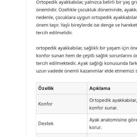
Ortopedik ayakkabılar, yalnızca belirli bir yaş gr
önemlidir. Özellikle çocukluk döneminde, ayakkab
nedenle, çocuklara uygun ortopedik ayakkabılar
önem taşır. Yaşlı bireylerde ise denge ve hareket
tercih edilmelidir.
ortopedik ayakkabılar, sağlıklı bir yaşam için ö
konfor sunan hem de çeşitli sağlık sorunlarını
tercih edilmektedir. Ayak sağlığı konusunda fa
uzun vadede önemli kazanımlar elde etmemizi s
Özellik
Açıklama
Ortopedik ayakkabılar
Konfor
konfor sunar.
Ayak anatomisine göre 
Destek
korur.