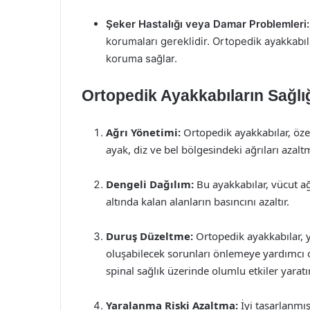
Şeker Hastalığı veya Damar Problemleri:
korumaları gereklidir. Ortopedik ayakkabıl
koruma sağlar.
Ortopedik Ayakkabıların Sağlığ
Ağrı Yönetimi:
Ortopedik ayakkabılar, özel
ayak, diz ve bel bölgesindeki ağrıları azalt
Dengeli Dağılım:
Bu ayakkabılar, vücut ağı
altında kalan alanların basıncını azaltır.
Duruş Düzeltme:
Ortopedik ayakkabılar, y
oluşabilecek sorunları önlemeye yardımcı o
spinal sağlık üzerinde olumlu etkiler yaratır
Yaralanma Riski Azaltma:
İyi tasarlanmı