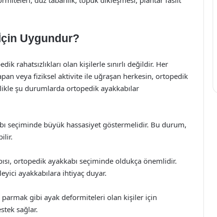
ormiteleri, düz tabanlık, topuk dikleşmesi, plantar fasiit
 İçin Uygundur?
k rahatsızlıkları olan kişilerle sınırlı değildir. Her
pan veya fiziksel aktivite ile uğraşan herkesin, ortopedik
ikle şu durumlarda ortopedik ayakkabılar
abı seçiminde büyük hassasiyet göstermelidir. Bu durum,
ilir.
ısı, ortopedik ayakkabı seçiminde oldukça önemlidir.
leyici ayakkabılara ihtiyaç duyar.
 parmak gibi ayak deformiteleri olan kişiler için
stek sağlar.