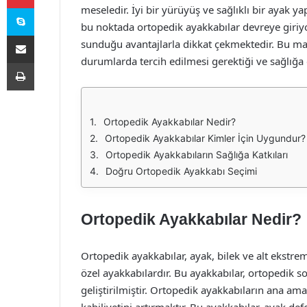
Skype
meseledir. İyi bir yürüyüş ve sağlıklı bir ayak ya
bu noktada ortopedik ayakkabılar devreye giriyo
E-Posta ile paylaş
sunduğu avantajlarla dikkat çekmektedir. Bu ma
durumlarda tercih edilmesi gerektiği ve sağlığa o
Yazdır
Ortopedik Ayakkabılar Nedir?
Ortopedik Ayakkabılar Kimler İçin Uygundur?
Ortopedik Ayakkabıların Sağlığa Katkıları
Doğru Ortopedik Ayakkabı Seçimi
Ortopedik Ayakkabılar Nedir?
Ortopedik ayakkabılar, ayak, bilek ve alt ekstr
özel ayakkabılardır. Bu ayakkabılar, ortopedik so
geliştirilmiştir. Ortopedik ayakkabıların ana am