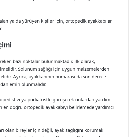
lan ya da yürüyen kişiler için, ortopedik ayakkabılar
r.
çimi
eken bazı noktalar bulunmaktadır. İlk olarak,
lmelidir. Solunum sağlığı için uygun malzemelerden
melidir. Ayrıca, ayakkabının numarası da son derece
undan emin olunmalıdır.
rtopedist veya podiatristle görüşerek onlardan yardım
un en doğru ortopedik ayakkabıyı belirlemede yardımcı
ı olan bireyler için değil, ayak sağlığını korumak