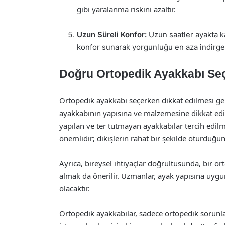
gibi yaralanma riskini azaltır.
Uzun Süreli Konfor:
Uzun saatler ayakta ka
konfor sunarak yorgunluğu en aza indirge
Doğru Ortopedik Ayakkabı Se
Ortopedik ayakkabı seçerken dikkat edilmesi ger
ayakkabının yapısına ve malzemesine dikkat edi
yapılan ve ter tutmayan ayakkabılar tercih edil
önemlidir; dikişlerin rahat bir şekilde oturduğ
Ayrıca, bireysel ihtiyaçlar doğrultusunda, bir o
almak da önerilir. Uzmanlar, ayak yapısına uyg
olacaktır.
Ortopedik ayakkabılar, sadece ortopedik sorunlar