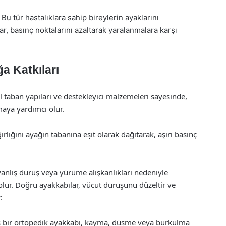
Bu tür hastalıklara sahip bireylerin ayaklarını
ar, basınç noktalarını azaltarak yaralanmalara karşı
a Katkıları
 taban yapıları ve destekleyici malzemeleri sayesinde,
maya yardımcı olur.
rlığını ayağın tabanına eşit olarak dağıtarak, aşırı basınç
anlış duruş veya yürüme alışkanlıkları nedeniyle
lur. Doğru ayakkabılar, vücut duruşunu düzeltir ve
.
ş bir ortopedik ayakkabı, kayma, düşme veya burkulma