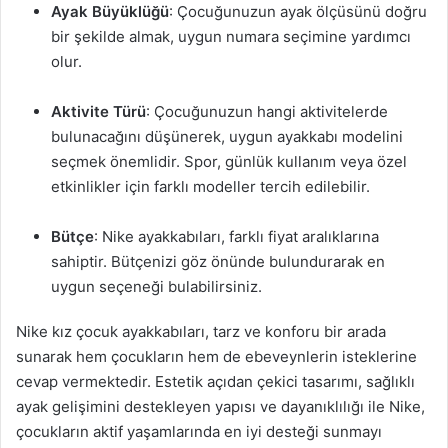
Ayak Büyüklüğü
: Çocuğunuzun ayak ölçüsünü doğru
bir şekilde almak, uygun numara seçimine yardımcı
olur.
Aktivite Türü
: Çocuğunuzun hangi aktivitelerde
bulunacağını düşünerek, uygun ayakkabı modelini
seçmek önemlidir. Spor, günlük kullanım veya özel
etkinlikler için farklı modeller tercih edilebilir.
Bütçe
: Nike ayakkabıları, farklı fiyat aralıklarına
sahiptir. Bütçenizi göz önünde bulundurarak en
uygun seçeneği bulabilirsiniz.
Nike kız çocuk ayakkabıları, tarz ve konforu bir arada
sunarak hem çocukların hem de ebeveynlerin isteklerine
cevap vermektedir. Estetik açıdan çekici tasarımı, sağlıklı
ayak gelişimini destekleyen yapısı ve dayanıklılığı ile Nike,
çocukların aktif yaşamlarında en iyi desteği sunmayı