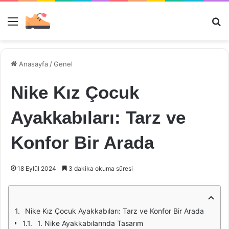
Menü
Ar
Anasayfa
/
Genel
Nike Kız Çocuk
Ayakkabıları: Tarz ve
Konfor Bir Arada
18 Eylül 2024
3 dakika okuma süresi
Nike Kız Çocuk Ayakkabıları: Tarz ve Konfor Bir Arada
1. Nike Ayakkabılarında Tasarım