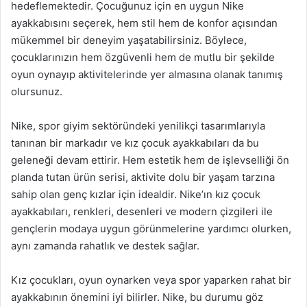
hedeflemektedir. Çocuğunuz için en uygun Nike
ayakkabısını seçerek, hem stil hem de konfor açısından
mükemmel bir deneyim yaşatabilirsiniz. Böylece,
çocuklarınızın hem özgüvenli hem de mutlu bir şekilde
oyun oynayıp aktivitelerinde yer almasına olanak tanımış
olursunuz.
Nike, spor giyim sektöründeki yenilikçi tasarımlarıyla
tanınan bir markadır ve kız çocuk ayakkabıları da bu
geleneği devam ettirir. Hem estetik hem de işlevselliği ön
planda tutan ürün serisi, aktivite dolu bir yaşam tarzına
sahip olan genç kızlar için idealdir. Nike’ın kız çocuk
ayakkabıları, renkleri, desenleri ve modern çizgileri ile
gençlerin modaya uygun görünmelerine yardımcı olurken,
aynı zamanda rahatlık ve destek sağlar.
Kız çocukları, oyun oynarken veya spor yaparken rahat bir
ayakkabının önemini iyi bilirler. Nike, bu durumu göz