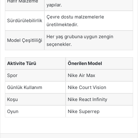
Hafif Malzeme
yapılar.
Çevre dostu malzemelerle
Sürdürülebilirlik
üretilmektedir.
Her yaş grubuna uygun zengin
Model Çeşitliliği
seçenekler.
Aktivite Türü
Önerilen Model
Spor
Nike Air Max
Günlük Kullanım
Nike Court Vision
Koşu
Nike React Infinity
Oyun
Nike Superrep