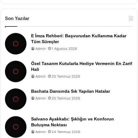
Son Yazılar
E İmza Rehberi: Başvurudan Kullanıma Kadar
Tüm Süreçler
Admin
1 Ağustos 2026
Özel Tasarım Kutularla Hediye Vermenin En Zarif
Hali
Admin
25 Temmuz 2026
Bachata Dansında Sık Yapılan Hatalar
Admin
25 Temmuz 2026
Salvano Ayakkabı: Şıklığın ve Konforun
Buluşma Noktası
Admin
24 Temmuz 2026