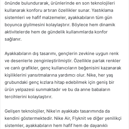
önünde bulundurarak, ürünlerinde en son teknolojileri
kullanarak konforu artıran özellikler sunar. Yastıklama
sistemleri ve hafif malzemeler, ayakkabıların tüm gün
boyunca giyilmesini kolaylaştırır. Böylece hem dinamik
aktivitelerde hem de gündelik kullanımlarda konfor
sağlanır.
Ayakkabıların dış tasarımı, gençlerin zevkine uygun renk
ve desenlerle zenginleştirilmiştir. Özellikle parlak renkler
ve canlı grafikler, genç kullanıcıların beğenisini kazanarak
kişiliklerini yansıtmalarına yardımcı olur. Nike, her yaş
grubundaki genç kızlara hitap edebilmek için geniş bir
ürün yelpazesi sunmaktadır ve bu da anne babaların
tercihlerini kolaylaştırır.
Gelişen teknolojiler, Nike’ın ayakkabı tasarımında da
kendini göstermektedir. Nike Air, Flyknit ve diğer yenilikçi
sistemler, ayakkabıların hem hafif hem de dayanıklı