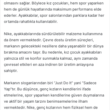
olmasını sağlar. Böylece kız çocukları, hem spor yaparken
hem de günlük hayatlarında maksimum performans elde
ederler. Ayakkabılar, spor salonlarından parklara kadar her
ortamda rahatlıkla kullanılabilir.
Nike, ayakkabılarında sürdürülebilir malzeme kullanımına
da önem vermektedir. Çevre dostu üretim süreçleri,
markanın gelecekteki nesillere daha yaşanabilir bir dünya
bırakma amacını taşır. Bu nedenle, kız çocuk ayakkabıları
yalnızca stil ve konfor sunmakla kalmaz, aynı zamanda
çevresel etkileri en aza indiren bir üretim anlayışına
sahiptir.
Markanın sloganlarından biri “Just Do It” yani “Sadece
Yap”tır. Bu düşünce, genç kızların kendilerini ifade
etmelerine, spor yaparken kendilerine güven duymalarına
ve aktif bir yaşam tarzını benimsemelerine ilham
vermektedir. Nike, genç kızlarının hem fiziksel hem de