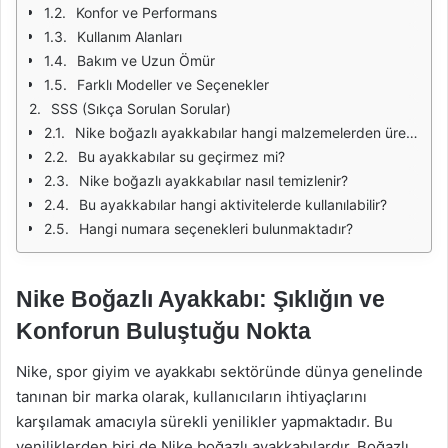
Konfor ve Performans
Kullanım Alanları
Bakım ve Uzun Ömür
Farklı Modeller ve Seçenekler
SSS (Sıkça Sorulan Sorular)
Nike boğazlı ayakkabılar hangi malzemelerden üretilmektedir?
Bu ayakkabılar su geçirmez mi?
Nike boğazlı ayakkabılar nasıl temizlenir?
Bu ayakkabılar hangi aktivitelerde kullanılabilir?
Hangi numara seçenekleri bulunmaktadır?
Nike Boğazlı Ayakkabı: Şıklığın ve
Konforun Buluştuğu Nokta
Nike, spor giyim ve ayakkabı sektöründe dünya genelinde
tanınan bir marka olarak, kullanıcıların ihtiyaçlarını
karşılamak amacıyla sürekli yenilikler yapmaktadır. Bu
yeniliklerden biri de Nike boğazlı ayakkabılardır. Boğazlı