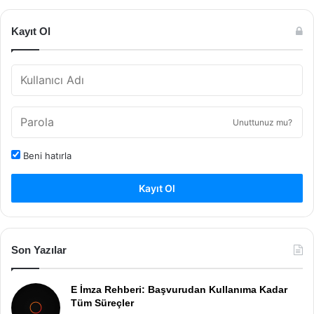
Kayıt Ol
Unuttunuz mu?
Beni hatırla
Kayıt Ol
Son Yazılar
E İmza Rehberi: Başvurudan Kullanıma Kadar
Tüm Süreçler