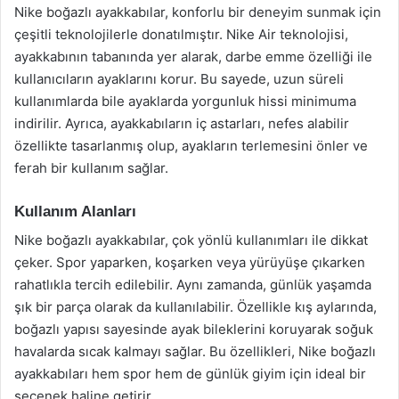
Nike boğazlı ayakkabılar, konforlu bir deneyim sunmak için
çeşitli teknolojilerle donatılmıştır. Nike Air teknolojisi,
ayakkabının tabanında yer alarak, darbe emme özelliği ile
kullanıcıların ayaklarını korur. Bu sayede, uzun süreli
kullanımlarda bile ayaklarda yorgunluk hissi minimuma
indirilir. Ayrıca, ayakkabıların iç astarları, nefes alabilir
özellikte tasarlanmış olup, ayakların terlemesini önler ve
ferah bir kullanım sağlar.
Kullanım Alanları
Nike boğazlı ayakkabılar, çok yönlü kullanımları ile dikkat
çeker. Spor yaparken, koşarken veya yürüyüşe çıkarken
rahatlıkla tercih edilebilir. Aynı zamanda, günlük yaşamda
şık bir parça olarak da kullanılabilir. Özellikle kış aylarında,
boğazlı yapısı sayesinde ayak bileklerini koruyarak soğuk
havalarda sıcak kalmayı sağlar. Bu özellikleri, Nike boğazlı
ayakkabıları hem spor hem de günlük giyim için ideal bir
seçenek haline getirir.