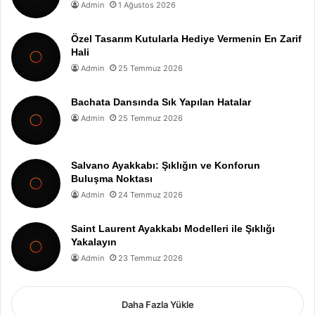
Admin
1 Ağustos 2026
Özel Tasarım Kutularla Hediye Vermenin En Zarif
Hali
Admin
25 Temmuz 2026
Bachata Dansında Sık Yapılan Hatalar
Admin
25 Temmuz 2026
Salvano Ayakkabı: Şıklığın ve Konforun
Buluşma Noktası
Admin
24 Temmuz 2026
Saint Laurent Ayakkabı Modelleri ile Şıklığı
Yakalayın
Admin
23 Temmuz 2026
Daha Fazla Yükle