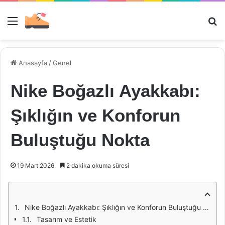
Menü
Ar
Anasayfa
/
Genel
Nike Boğazlı Ayakkabı:
Şıklığın ve Konforun
Buluştuğu Nokta
19 Mart 2026
2 dakika okuma süresi
Nike Boğazlı Ayakkabı: Şıklığın ve Konforun Buluştuğu Nokta
Tasarım ve Estetik