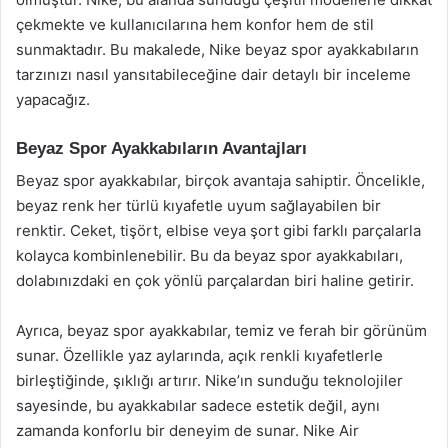
çekmekte ve kullanıcılarına hem konfor hem de stil
sunmaktadır. Bu makalede, Nike beyaz spor ayakkabıların
tarzınızı nasıl yansıtabileceğine dair detaylı bir inceleme
yapacağız.
Beyaz Spor Ayakkabıların Avantajları
Beyaz spor ayakkabılar, birçok avantaja sahiptir. Öncelikle,
beyaz renk her türlü kıyafetle uyum sağlayabilen bir
renktir. Ceket, tişört, elbise veya şort gibi farklı parçalarla
kolayca kombinlenebilir. Bu da beyaz spor ayakkabıları,
dolabınızdaki en çok yönlü parçalardan biri haline getirir.
Ayrıca, beyaz spor ayakkabılar, temiz ve ferah bir görünüm
sunar. Özellikle yaz aylarında, açık renkli kıyafetlerle
birleştiğinde, şıklığı artırır. Nike’ın sunduğu teknolojiler
sayesinde, bu ayakkabılar sadece estetik değil, aynı
zamanda konforlu bir deneyim de sunar. Nike Air