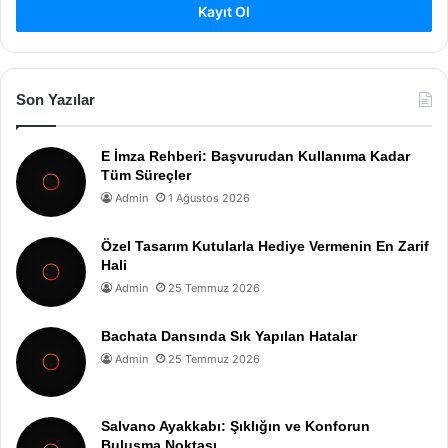
Kayıt Ol
Son Yazılar
E İmza Rehberi: Başvurudan Kullanıma Kadar
Tüm Süreçler
Admin
1 Ağustos 2026
Özel Tasarım Kutularla Hediye Vermenin En Zarif
Hali
Admin
25 Temmuz 2026
Bachata Dansında Sık Yapılan Hatalar
Admin
25 Temmuz 2026
Salvano Ayakkabı: Şıklığın ve Konforun
Buluşma Noktası