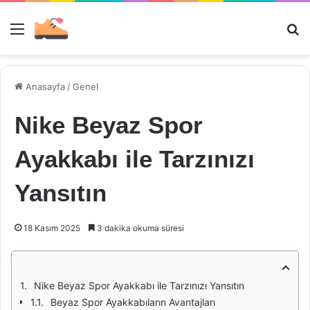
Menü
Ar
Anasayfa
/
Genel
Nike Beyaz Spor
Ayakkabı ile Tarzınızı
Yansıtın
18 Kasım 2025
3 dakika okuma süresi
Nike Beyaz Spor Ayakkabı ile Tarzınızı Yansıtın
Beyaz Spor Ayakkabıların Avantajları