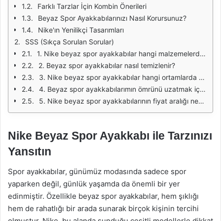
Farklı Tarzlar İçin Kombin Önerileri
Beyaz Spor Ayakkabılarınızı Nasıl Korursunuz?
Nike'ın Yenilikçi Tasarımları
SSS (Sıkça Sorulan Sorular)
1. Nike beyaz spor ayakkabılar hangi malzemelerden yapılmaktadır?
2. Beyaz spor ayakkabılar nasıl temizlenir?
3. Nike beyaz spor ayakkabılar hangi ortamlarda giyilebilir?
4. Beyaz spor ayakkabılarımın ömrünü uzatmak için ne yapmalıyım?
5. Nike beyaz spor ayakkabılarının fiyat aralığı nedir?
Nike Beyaz Spor Ayakkabı ile Tarzınızı
Yansıtın
Spor ayakkabılar, günümüz modasında sadece spor
yaparken değil, günlük yaşamda da önemli bir yer
edinmiştir. Özellikle beyaz spor ayakkabılar, hem şıklığı
hem de rahatlığı bir arada sunarak birçok kişinin tercihi
olmuştur. Nike, bu alanda sunduğu çeşitli modellerle dikkat