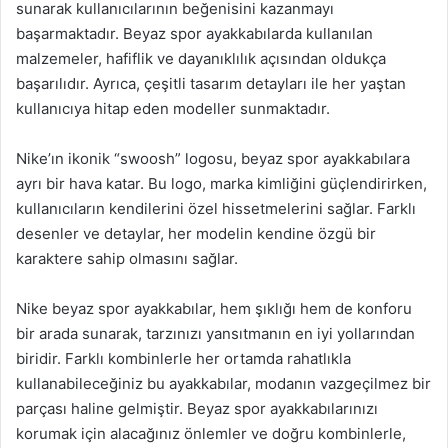
sunarak kullanıcılarının beğenisini kazanmayı
başarmaktadır. Beyaz spor ayakkabılarda kullanılan
malzemeler, hafiflik ve dayanıklılık açısından oldukça
başarılıdır. Ayrıca, çeşitli tasarım detayları ile her yaştan
kullanıcıya hitap eden modeller sunmaktadır.
Nike’ın ikonik “swoosh” logosu, beyaz spor ayakkabılara
ayrı bir hava katar. Bu logo, marka kimliğini güçlendirirken,
kullanıcıların kendilerini özel hissetmelerini sağlar. Farklı
desenler ve detaylar, her modelin kendine özgü bir
karaktere sahip olmasını sağlar.
Nike beyaz spor ayakkabılar, hem şıklığı hem de konforu
bir arada sunarak, tarzınızı yansıtmanın en iyi yollarından
biridir. Farklı kombinlerle her ortamda rahatlıkla
kullanabileceğiniz bu ayakkabılar, modanın vazgeçilmez bir
parçası haline gelmiştir. Beyaz spor ayakkabılarınızı
korumak için alacağınız önlemler ve doğru kombinlerle,