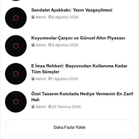
Sandalet Ayakkabı: Yazın Vazgeçilmezi
Admin
8 Ağustos 2026
Kuyumcular Çarşısı ve Güncel Altın Piyasası
Admin
8 Ağustos 2026
E İmza Rehberi: Başvurudan Kullanıma Kadar
Tüm Süreçler
Admin
1 Ağustos 2026
Özel Tasarım Kutularla Hediye Vermenin En Zarif
Hali
Admin
25 Temmuz 2026
Daha Fazla Yükle