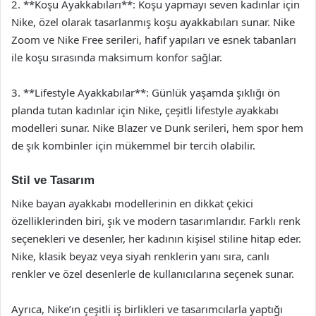
2. **Koşu Ayakkabıları**: Koşu yapmayı seven kadınlar için
Nike, özel olarak tasarlanmış koşu ayakkabıları sunar. Nike
Zoom ve Nike Free serileri, hafif yapıları ve esnek tabanları
ile koşu sırasında maksimum konfor sağlar.
3. **Lifestyle Ayakkabılar**: Günlük yaşamda şıklığı ön
planda tutan kadınlar için Nike, çeşitli lifestyle ayakkabı
modelleri sunar. Nike Blazer ve Dunk serileri, hem spor hem
de şık kombinler için mükemmel bir tercih olabilir.
Stil ve Tasarım
Nike bayan ayakkabı modellerinin en dikkat çekici
özelliklerinden biri, şık ve modern tasarımlarıdır. Farklı renk
seçenekleri ve desenler, her kadının kişisel stiline hitap eder.
Nike, klasik beyaz veya siyah renklerin yanı sıra, canlı
renkler ve özel desenlerle de kullanıcılarına seçenek sunar.
Ayrıca, Nike’ın çeşitli iş birlikleri ve tasarımcılarla yaptığı