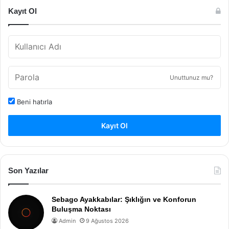
Kayıt Ol
Unuttunuz mu?
Beni hatırla
Kayıt Ol
Son Yazılar
Sebago Ayakkabılar: Şıklığın ve Konforun
Buluşma Noktası
Admin
9 Ağustos 2026