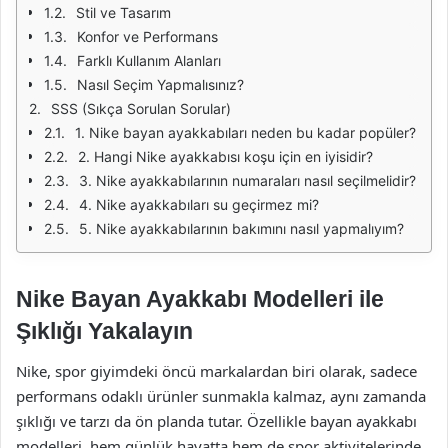
Stil ve Tasarım
Konfor ve Performans
Farklı Kullanım Alanları
Nasıl Seçim Yapmalısınız?
SSS (Sıkça Sorulan Sorular)
1. Nike bayan ayakkabıları neden bu kadar popüler?
2. Hangi Nike ayakkabısı koşu için en iyisidir?
3. Nike ayakkabılarının numaraları nasıl seçilmelidir?
4. Nike ayakkabıları su geçirmez mi?
5. Nike ayakkabılarının bakımını nasıl yapmalıyım?
Nike Bayan Ayakkabı Modelleri ile
Şıklığı Yakalayın
Nike, spor giyimdeki öncü markalardan biri olarak, sadece
performans odaklı ürünler sunmakla kalmaz, aynı zamanda
şıklığı ve tarzı da ön planda tutar. Özellikle bayan ayakkabı
modelleri, hem günlük hayatta hem de spor aktivitelerinde