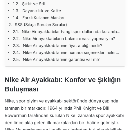
Şıklık ve Stil
Dayanıklılık ve Kalite
Farklı Kullanım Alanları
SSS (Sıkça Sorulan Sorular)
Nike Air ayakkabılar hangi spor dallarında kullanılabilir?
Nike Air ayakkabıların bakımını nasıl yapmalıyım?
Nike Air ayakkabılarının fiyat aralığı nedir?
Nike Air ayakkabılarının numara seçenekleri nelerdir?
Nike Air ayakkabılarının garantisi var mı?
Nike Air Ayakkabı: Konfor ve Şıklığın
Buluşması
Nike, spor giyim ve ayakkabı sektöründe dünya çapında
tanınan bir markadır. 1964 yılında Phil Knight ve Bill
Bowerman tarafından kurulan Nike, zamanla spor ayakkabı
denilince akla gelen ilk markalardan biri haline gelmiştir.
Nike Air, markanın en ikonik serilerinden biri olarak bilinir