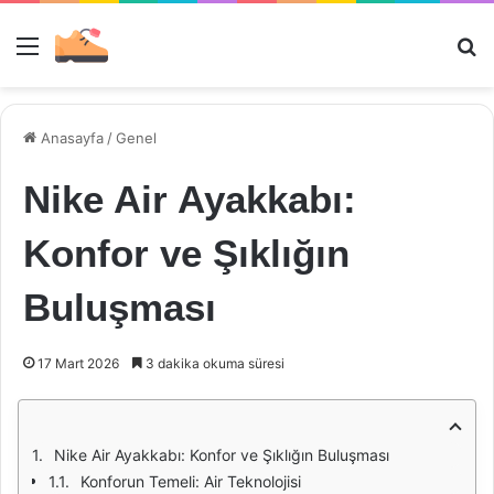
Menü
Ar
Anasayfa
/
Genel
Nike Air Ayakkabı:
Konfor ve Şıklığın
Buluşması
17 Mart 2026
3 dakika okuma süresi
Nike Air Ayakkabı: Konfor ve Şıklığın Buluşması
Konforun Temeli: Air Teknolojisi