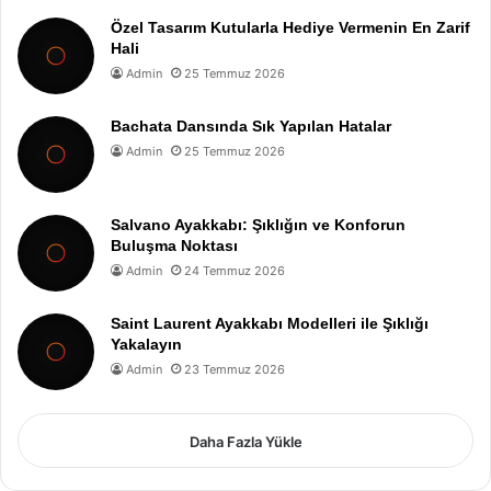
Özel Tasarım Kutularla Hediye Vermenin En Zarif
Hali
Admin
25 Temmuz 2026
Bachata Dansında Sık Yapılan Hatalar
Admin
25 Temmuz 2026
Salvano Ayakkabı: Şıklığın ve Konforun
Buluşma Noktası
Admin
24 Temmuz 2026
Saint Laurent Ayakkabı Modelleri ile Şıklığı
Yakalayın
Admin
23 Temmuz 2026
Daha Fazla Yükle