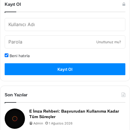
Kayıt Ol
Unuttunuz mu?
Beni hatırla
Kayıt Ol
Son Yazılar
E İmza Rehberi: Başvurudan Kullanıma Kadar
Tüm Süreçler
Admin
1 Ağustos 2026