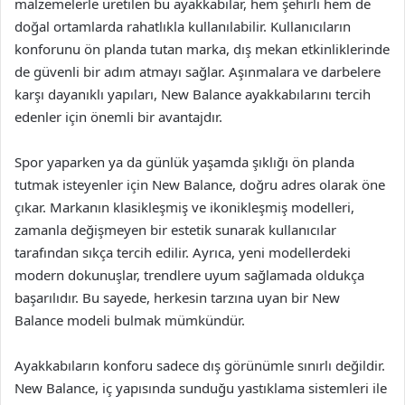
malzemelerle üretilen bu ayakkabılar, hem şehirli hem de
doğal ortamlarda rahatlıkla kullanılabilir. Kullanıcıların
konforunu ön planda tutan marka, dış mekan etkinliklerinde
de güvenli bir adım atmayı sağlar. Aşınmalara ve darbelere
karşı dayanıklı yapıları, New Balance ayakkabılarını tercih
edenler için önemli bir avantajdır.
Spor yaparken ya da günlük yaşamda şıklığı ön planda
tutmak isteyenler için New Balance, doğru adres olarak öne
çıkar. Markanın klasikleşmiş ve ikonikleşmiş modelleri,
zamanla değişmeyen bir estetik sunarak kullanıcılar
tarafından sıkça tercih edilir. Ayrıca, yeni modellerdeki
modern dokunuşlar, trendlere uyum sağlamada oldukça
başarılıdır. Bu sayede, herkesin tarzına uyan bir New
Balance modeli bulmak mümkündür.
Ayakkabıların konforu sadece dış görünümle sınırlı değildir.
New Balance, iç yapısında sunduğu yastıklama sistemleri ile