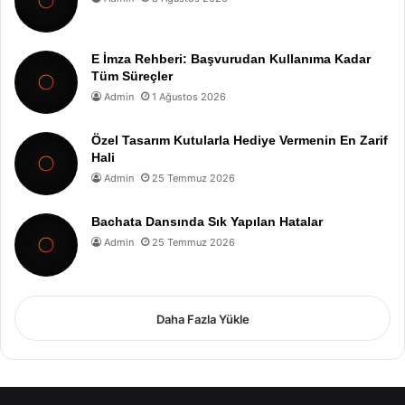
E İmza Rehberi: Başvurudan Kullanıma Kadar
Tüm Süreçler
Admin
1 Ağustos 2026
Özel Tasarım Kutularla Hediye Vermenin En Zarif
Hali
Admin
25 Temmuz 2026
Bachata Dansında Sık Yapılan Hatalar
Admin
25 Temmuz 2026
Daha Fazla Yükle