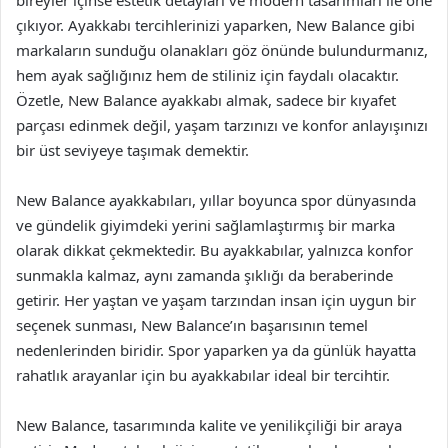
bireyler içinse estetik detayları ve modern tasarımları ile öne
çıkıyor. Ayakkabı tercihlerinizi yaparken, New Balance gibi
markaların sunduğu olanakları göz önünde bulundurmanız,
hem ayak sağlığınız hem de stiliniz için faydalı olacaktır.
Özetle, New Balance ayakkabı almak, sadece bir kıyafet
parçası edinmek değil, yaşam tarzınızı ve konfor anlayışınızı
bir üst seviyeye taşımak demektir.
New Balance ayakkabıları, yıllar boyunca spor dünyasında
ve gündelik giyimdeki yerini sağlamlaştırmış bir marka
olarak dikkat çekmektedir. Bu ayakkabılar, yalnızca konfor
sunmakla kalmaz, aynı zamanda şıklığı da beraberinde
getirir. Her yaştan ve yaşam tarzından insan için uygun bir
seçenek sunması, New Balance’ın başarısının temel
nedenlerinden biridir. Spor yaparken ya da günlük hayatta
rahatlık arayanlar için bu ayakkabılar ideal bir tercihtir.
New Balance, tasarımında kalite ve yenilikçiliği bir araya