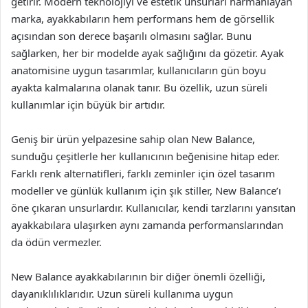
getirir. Modern teknolojiyi ve estetik unsurları harmanlayan
marka, ayakkabıların hem performans hem de görsellik
açısından son derece başarılı olmasını sağlar. Bunu
sağlarken, her bir modelde ayak sağlığını da gözetir. Ayak
anatomisine uygun tasarımlar, kullanıcıların gün boyu
ayakta kalmalarına olanak tanır. Bu özellik, uzun süreli
kullanımlar için büyük bir artıdır.
Geniş bir ürün yelpazesine sahip olan New Balance,
sunduğu çeşitlerle her kullanıcının beğenisine hitap eder.
Farklı renk alternatifleri, farklı zeminler için özel tasarım
modeller ve günlük kullanım için şık stiller, New Balance’ı
öne çıkaran unsurlardır. Kullanıcılar, kendi tarzlarını yansıtan
ayakkabılara ulaşırken aynı zamanda performanslarından
da ödün vermezler.
New Balance ayakkabılarının bir diğer önemli özelliği,
dayanıklılıklarıdır. Uzun süreli kullanıma uygun