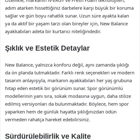
Özellikle, markanın N-ERGY ve Fresh Foam teknolojileri,
adım atarken hissettiğiniz darbelere karşı büyük bir koruma
sağlar ve gün boyu rahatlık sunar. Uzun süre ayakta kalan
ya da aktif bir yaşam tarzı olan bireyler için, New Balance
ayakkabıları adeta bir kurtarıcı niteliğindedir.
Şıklık ve Estetik Detaylar
New Balance, yalnızca konforu değil, aynı zamanda şıklığı
da ön planda tutmaktadır. Farklı renk seçenekleri ve modern
tasarım anlayışıyla, markanın ayakkabıları her yaş grubuna
hitap eden estetik bir görünüm sunar. Spor görünümlü
modellerinin yanı sıra, sokak modasına uygun, daha stilize
edilmiş versiyonları da bulunmaktadır. Böylece, hem spor
yaparken hem de günlük hayatta şıklığınızdan ödün
vermeden rahatça hareket edebilirsiniz.
Sürdürülebilirlik ve Kalite