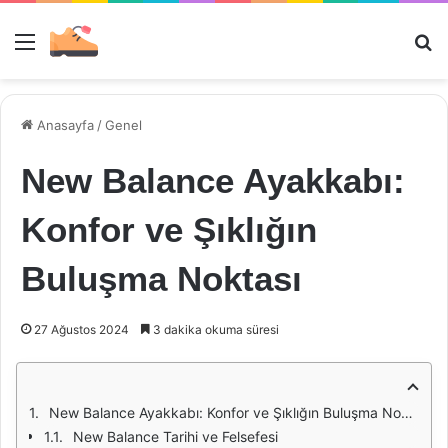
Menü
Ar
Anasayfa
/
Genel
New Balance Ayakkabı:
Konfor ve Şıklığın
Buluşma Noktası
27 Ağustos 2024
3 dakika okuma süresi
New Balance Ayakkabı: Konfor ve Şıklığın Buluşma Noktası
New Balance Tarihi ve Felsefesi