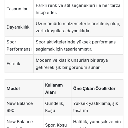
Farklı renk ve stil seçenekleri ile her tarza
Tasarımlar
hitap eder.
Uzun ömürlü malzemelerle üretilmiş olup,
Dayanıklılık
zorlu koşullara dayanıklıdır.
Spor
Spor aktivitelerinde yüksek performans
Performansı
sağlamak için tasarlanmıştır.
Modern ve klasik unsurları bir araya
Estetik
getirerek şık bir görünüm sunar.
Kullanım
Model
Öne Çıkan Özellikler
Alanı
New Balance
Gündelik,
Yüksek yastıklama, şık
990
Koşu
tasarım
New Balance
Hafiflik, yumuşak zemin
Spor, Koşu