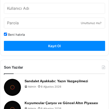
Unuttunuz mu?
Beni hatırla
Kayıt Ol
Son Yazılar
Sandalet Ayakkabı: Yazın Vazgeçilmezi
Admin
8 Ağustos 2026
Kuyumcular Çarşısı ve Güncel Altın Piyasası
Admin
8 Ağustos 2026