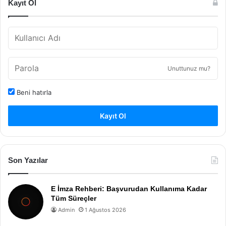
Kayıt Ol
Unuttunuz mu?
Beni hatırla
Kayıt Ol
Son Yazılar
E İmza Rehberi: Başvurudan Kullanıma Kadar
Tüm Süreçler
Admin
1 Ağustos 2026