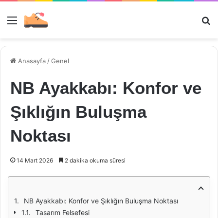
Menü
Ar
Anasayfa
/
Genel
NB Ayakkabı: Konfor ve
Şıklığın Buluşma
Noktası
14 Mart 2026
2 dakika okuma süresi
NB Ayakkabı: Konfor ve Şıklığın Buluşma Noktası
Tasarım Felsefesi