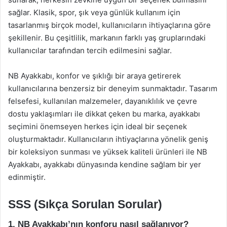
sağlar. Klasik, spor, şık veya günlük kullanım için
tasarlanmış birçok model, kullanıcıların ihtiyaçlarına göre
şekillenir. Bu çeşitlilik, markanın farklı yaş gruplarındaki
kullanıcılar tarafından tercih edilmesini sağlar.
NB Ayakkabı, konfor ve şıklığı bir araya getirerek
kullanıcılarına benzersiz bir deneyim sunmaktadır. Tasarım
felsefesi, kullanılan malzemeler, dayanıklılık ve çevre
dostu yaklaşımları ile dikkat çeken bu marka, ayakkabı
seçimini önemseyen herkes için ideal bir seçenek
oluşturmaktadır. Kullanıcıların ihtiyaçlarına yönelik geniş
bir koleksiyon sunması ve yüksek kaliteli ürünleri ile NB
Ayakkabı, ayakkabı dünyasında kendine sağlam bir yer
edinmiştir.
SSS (Sıkça Sorulan Sorular)
1. NB Ayakkabı’nın konforu nasıl sağlanıyor?