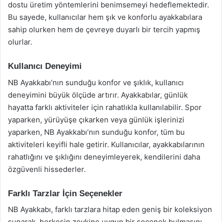
dostu üretim yöntemlerini benimsemeyi hedeflemektedir.
Bu sayede, kullanıcılar hem şık ve konforlu ayakkabılara
sahip olurken hem de çevreye duyarlı bir tercih yapmış
olurlar.
Kullanıcı Deneyimi
NB Ayakkabı’nın sunduğu konfor ve şıklık, kullanıcı
deneyimini büyük ölçüde artırır. Ayakkabılar, günlük
hayatta farklı aktiviteler için rahatlıkla kullanılabilir. Spor
yaparken, yürüyüşe çıkarken veya günlük işlerinizi
yaparken, NB Ayakkabı’nın sunduğu konfor, tüm bu
aktiviteleri keyifli hale getirir. Kullanıcılar, ayakkabılarının
rahatlığını ve şıklığını deneyimleyerek, kendilerini daha
özgüvenli hissederler.
Farklı Tarzlar İçin Seçenekler
NB Ayakkabı, farklı tarzlara hitap eden geniş bir koleksiyon
sunarak, herkesin zevkine uygun bir seçenek bulmasını