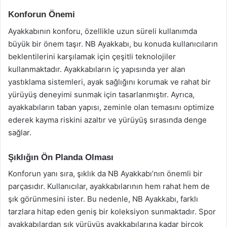
Konforun Önemi
Ayakkabının konforu, özellikle uzun süreli kullanımda
büyük bir önem taşır. NB Ayakkabı, bu konuda kullanıcıların
beklentilerini karşılamak için çeşitli teknolojiler
kullanmaktadır. Ayakkabıların iç yapısında yer alan
yastıklama sistemleri, ayak sağlığını korumak ve rahat bir
yürüyüş deneyimi sunmak için tasarlanmıştır. Ayrıca,
ayakkabıların taban yapısı, zeminle olan temasını optimize
ederek kayma riskini azaltır ve yürüyüş sırasında denge
sağlar.
Şıklığın Ön Planda Olması
Konforun yanı sıra, şıklık da NB Ayakkabı’nın önemli bir
parçasıdır. Kullanıcılar, ayakkabılarının hem rahat hem de
şık görünmesini ister. Bu nedenle, NB Ayakkabı, farklı
tarzlara hitap eden geniş bir koleksiyon sunmaktadır. Spor
ayakkabılardan şık yürüyüş ayakkabılarına kadar birçok