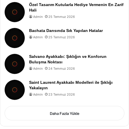
Özel Tasarım Kutularla Hediye Vermenin En Zarif
Hali
Admin
25 Temmuz 2026
Bachata Dansında Sık Yapılan Hatalar
Admin
25 Temmuz 2026
Salvano Ayakkabı: Şıklığın ve Konforun
Buluşma Noktası
Admin
24 Temmuz 2026
Saint Laurent Ayakkabı Modelleri ile Şıklığı
Yakalayın
Admin
23 Temmuz 2026
Daha Fazla Yükle