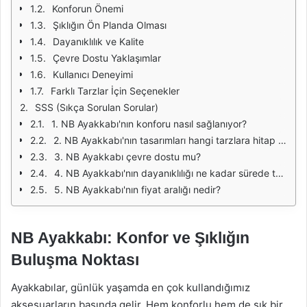
Konforun Önemi
Şıklığın Ön Planda Olması
Dayanıklılık ve Kalite
Çevre Dostu Yaklaşımlar
Kullanıcı Deneyimi
Farklı Tarzlar İçin Seçenekler
SSS (Sıkça Sorulan Sorular)
1. NB Ayakkabı'nın konforu nasıl sağlanıyor?
2. NB Ayakkabı'nın tasarımları hangi tarzlara hitap ediyor?
3. NB Ayakkabı çevre dostu mu?
4. NB Ayakkabı'nın dayanıklılığı ne kadar sürede test ediliyor?
5. NB Ayakkabı'nın fiyat aralığı nedir?
NB Ayakkabı: Konfor ve Şıklığın
Buluşma Noktası
Ayakkabılar, günlük yaşamda en çok kullandığımız
aksesuarların başında gelir. Hem konforlu hem de şık bir