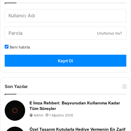
Unuttunuz mu?
Beni hatırla
Kayıt Ol
Son Yazılar
E İmza Rehberi: Başvurudan Kullanıma Kadar
Tüm Süreçler
Admin
1 Ağustos 2026
Özel Tasarım Kutularla Hediye Vermenin En Zarif