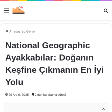
Menü
Ar
Anasayfa
/
Genel
National Geographic
Ayakkabılar: Doğanın
Keşfine Çıkmanın En İyi
Yolu
29 Aralık 2025
2 dakika okuma süresi