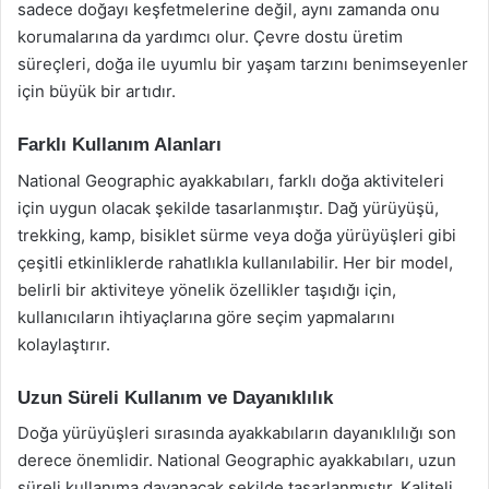
sadece doğayı keşfetmelerine değil, aynı zamanda onu
korumalarına da yardımcı olur. Çevre dostu üretim
süreçleri, doğa ile uyumlu bir yaşam tarzını benimseyenler
için büyük bir artıdır.
Farklı Kullanım Alanları
National Geographic ayakkabıları, farklı doğa aktiviteleri
için uygun olacak şekilde tasarlanmıştır. Dağ yürüyüşü,
trekking, kamp, bisiklet sürme veya doğa yürüyüşleri gibi
çeşitli etkinliklerde rahatlıkla kullanılabilir. Her bir model,
belirli bir aktiviteye yönelik özellikler taşıdığı için,
kullanıcıların ihtiyaçlarına göre seçim yapmalarını
kolaylaştırır.
Uzun Süreli Kullanım ve Dayanıklılık
Doğa yürüyüşleri sırasında ayakkabıların dayanıklılığı son
derece önemlidir. National Geographic ayakkabıları, uzun
süreli kullanıma dayanacak şekilde tasarlanmıştır. Kaliteli