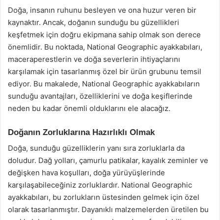
Doğa, insanın ruhunu besleyen ve ona huzur veren bir
kaynaktır. Ancak, doğanın sunduğu bu güzellikleri
keşfetmek için doğru ekipmana sahip olmak son derece
önemlidir. Bu noktada, National Geographic ayakkabıları,
maceraperestlerin ve doğa severlerin ihtiyaçlarını
karşılamak için tasarlanmış özel bir ürün grubunu temsil
ediyor. Bu makalede, National Geographic ayakkabıların
sunduğu avantajları, özelliklerini ve doğa keşiflerinde
neden bu kadar önemli olduklarını ele alacağız.
Doğanın Zorluklarına Hazırlıklı Olmak
Doğa, sunduğu güzelliklerin yanı sıra zorluklarla da
doludur. Dağ yolları, çamurlu patikalar, kayalık zeminler ve
değişken hava koşulları, doğa yürüyüşlerinde
karşılaşabileceğiniz zorluklardır. National Geographic
ayakkabıları, bu zorlukların üstesinden gelmek için özel
olarak tasarlanmıştır. Dayanıklı malzemelerden üretilen bu