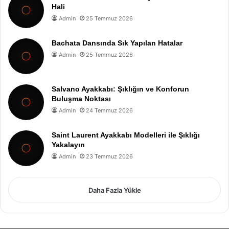
Hali
Admin
25 Temmuz 2026
Bachata Dansında Sık Yapılan Hatalar
Admin
25 Temmuz 2026
Salvano Ayakkabı: Şıklığın ve Konforun
Buluşma Noktası
Admin
24 Temmuz 2026
Saint Laurent Ayakkabı Modelleri ile Şıklığı
Yakalayın
Admin
23 Temmuz 2026
Daha Fazla Yükle