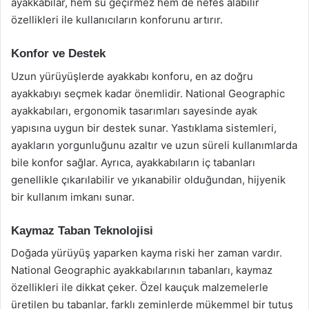
ayakkabılar, hem su geçirmez hem de nefes alabilir
özellikleri ile kullanıcıların konforunu artırır.
Konfor ve Destek
Uzun yürüyüşlerde ayakkabı konforu, en az doğru
ayakkabıyı seçmek kadar önemlidir. National Geographic
ayakkabıları, ergonomik tasarımları sayesinde ayak
yapısına uygun bir destek sunar. Yastıklama sistemleri,
ayakların yorgunluğunu azaltır ve uzun süreli kullanımlarda
bile konfor sağlar. Ayrıca, ayakkabıların iç tabanları
genellikle çıkarılabilir ve yıkanabilir olduğundan, hijyenik
bir kullanım imkanı sunar.
Kaymaz Taban Teknolojisi
Doğada yürüyüş yaparken kayma riski her zaman vardır.
National Geographic ayakkabılarının tabanları, kaymaz
özellikleri ile dikkat çeker. Özel kauçuk malzemelerle
üretilen bu tabanlar, farklı zeminlerde mükemmel bir tutuş