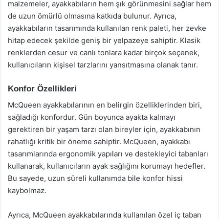
malzemeler, ayakkabıların hem şık görünmesini sağlar hem
de uzun ömürlü olmasına katkıda bulunur. Ayrıca,
ayakkabıların tasarımında kullanılan renk paleti, her zevke
hitap edecek şekilde geniş bir yelpazeye sahiptir. Klasik
renklerden cesur ve canlı tonlara kadar birçok seçenek,
kullanıcıların kişisel tarzlarını yansıtmasına olanak tanır.
Konfor Özellikleri
McQueen ayakkabılarının en belirgin özelliklerinden biri,
sağladığı konfordur. Gün boyunca ayakta kalmayı
gerektiren bir yaşam tarzı olan bireyler için, ayakkabının
rahatlığı kritik bir öneme sahiptir. McQueen, ayakkabı
tasarımlarında ergonomik yapıları ve destekleyici tabanları
kullanarak, kullanıcıların ayak sağlığını korumayı hedefler.
Bu sayede, uzun süreli kullanımda bile konfor hissi
kaybolmaz.
Ayrıca, McQueen ayakkabılarında kullanılan özel iç taban