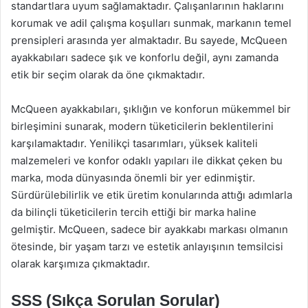
standartlara uyum sağlamaktadır. Çalışanlarının haklarını
korumak ve adil çalışma koşulları sunmak, markanın temel
prensipleri arasında yer almaktadır. Bu sayede, McQueen
ayakkabıları sadece şık ve konforlu değil, aynı zamanda
etik bir seçim olarak da öne çıkmaktadır.
McQueen ayakkabıları, şıklığın ve konforun mükemmel bir
birleşimini sunarak, modern tüketicilerin beklentilerini
karşılamaktadır. Yenilikçi tasarımları, yüksek kaliteli
malzemeleri ve konfor odaklı yapıları ile dikkat çeken bu
marka, moda dünyasında önemli bir yer edinmiştir.
Sürdürülebilirlik ve etik üretim konularında attığı adımlarla
da bilinçli tüketicilerin tercih ettiği bir marka haline
gelmiştir. McQueen, sadece bir ayakkabı markası olmanın
ötesinde, bir yaşam tarzı ve estetik anlayışının temsilcisi
olarak karşımıza çıkmaktadır.
SSS (Sıkça Sorulan Sorular)