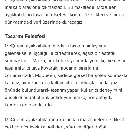
marka olarak öne çıkmaktadır. Bu makalede, McQueen
ayakkabıların tasarım felsefesi, konfor özellikleri ve moda
dünyasındaki yeri üzerinde duracağız.
Tasarım Felsefesi
McQueen ayakkabıları, modern tasarım anlayışını
geleneksel el işçiliği ile birleştirerek, eşsiz bir estetik
sunmaktadır. Marka, her koleksiyonunda yenilikçi ve cesur
tasarımlar ortaya koyarak, modanın sınırlarını
zorlamaktadır. McQueen, sadece görsel bir şölen sunmakla
kalmaz, aynı zamanda kullanıcıların ihtiyaçlarını da göz
önünde bulundurarak tasarım yapar. Kullanıcı deneyimini
öncelikli hedef olarak belirleyen marka, her detayda
konforu ön planda tutar.
McQueen ayakkabılarında kullanılan malzemeler de dikkat
çekicidir. Yüksek kaliteli deri, süet ve diğer doğal