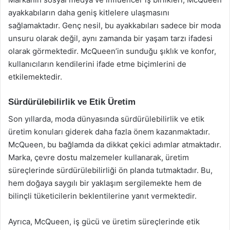
ayakkabıların daha geniş kitlelere ulaşmasını
sağlamaktadır. Genç nesil, bu ayakkabıları sadece bir moda
unsuru olarak değil, aynı zamanda bir yaşam tarzı ifadesi
olarak görmektedir. McQueen’in sunduğu şıklık ve konfor,
kullanıcıların kendilerini ifade etme biçimlerini de
etkilemektedir.
Sürdürülebilirlik ve Etik Üretim
Son yıllarda, moda dünyasında sürdürülebilirlik ve etik
üretim konuları giderek daha fazla önem kazanmaktadır.
McQueen, bu bağlamda da dikkat çekici adımlar atmaktadır.
Marka, çevre dostu malzemeler kullanarak, üretim
süreçlerinde sürdürülebilirliği ön planda tutmaktadır. Bu,
hem doğaya saygılı bir yaklaşım sergilemekte hem de
bilinçli tüketicilerin beklentilerine yanıt vermektedir.
Ayrıca, McQueen, iş gücü ve üretim süreçlerinde etik