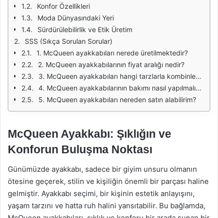
Konfor Özellikleri
Moda Dünyasındaki Yeri
Sürdürülebilirlik ve Etik Üretim
SSS (Sıkça Sorulan Sorular)
1. McQueen ayakkabıları nerede üretilmektedir?
2. McQueen ayakkabılarının fiyat aralığı nedir?
3. McQueen ayakkabıları hangi tarzlarla kombinlenebilir?
4. McQueen ayakkabılarının bakımı nasıl yapılmalıdır?
5. McQueen ayakkabıları nereden satın alabilirim?
McQueen Ayakkabı: Şıklığın ve
Konforun Buluşma Noktası
Günümüzde ayakkabı, sadece bir giyim unsuru olmanın
ötesine geçerek, stilin ve kişiliğin önemli bir parçası haline
gelmiştir. Ayakkabı seçimi, bir kişinin estetik anlayışını,
yaşam tarzını ve hatta ruh halini yansıtabilir. Bu bağlamda,
McQueen ayakkabıları, şıklık ve konforu bir arada sunan bir