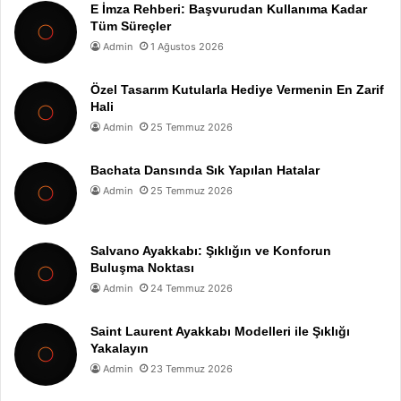
E İmza Rehberi: Başvurudan Kullanıma Kadar
Tüm Süreçler
Admin
1 Ağustos 2026
Özel Tasarım Kutularla Hediye Vermenin En Zarif
Hali
Admin
25 Temmuz 2026
Bachata Dansında Sık Yapılan Hatalar
Admin
25 Temmuz 2026
Salvano Ayakkabı: Şıklığın ve Konforun
Buluşma Noktası
Admin
24 Temmuz 2026
Saint Laurent Ayakkabı Modelleri ile Şıklığı
Yakalayın
Admin
23 Temmuz 2026