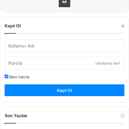
Kayıt Ol
Unuttunuz mu?
Beni hatırla
Kayıt Ol
Son Yazılar