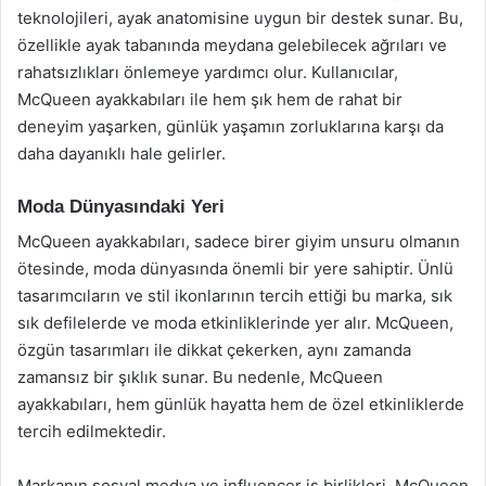
teknolojileri, ayak anatomisine uygun bir destek sunar. Bu,
özellikle ayak tabanında meydana gelebilecek ağrıları ve
rahatsızlıkları önlemeye yardımcı olur. Kullanıcılar,
McQueen ayakkabıları ile hem şık hem de rahat bir
deneyim yaşarken, günlük yaşamın zorluklarına karşı da
daha dayanıklı hale gelirler.
Moda Dünyasındaki Yeri
McQueen ayakkabıları, sadece birer giyim unsuru olmanın
ötesinde, moda dünyasında önemli bir yere sahiptir. Ünlü
tasarımcıların ve stil ikonlarının tercih ettiği bu marka, sık
sık defilelerde ve moda etkinliklerinde yer alır. McQueen,
özgün tasarımları ile dikkat çekerken, aynı zamanda
zamansız bir şıklık sunar. Bu nedenle, McQueen
ayakkabıları, hem günlük hayatta hem de özel etkinliklerde
tercih edilmektedir.
Markanın sosyal medya ve influencer iş birlikleri, McQueen