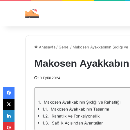
Anasayfa
/
Genel
/
Makosen Ayakkabının Şıklığı ve 
Makosen Ayakkabının
13 Eylül 2024
Facebook
X
Makosen Ayakkabının Şıklığı ve Rahatlığı
Makosen Ayakkabının Tasarımı
LinkedIn
Rahatlık ve Fonksiyonellik
Pinterest
Sağlık Açısından Avantajlar