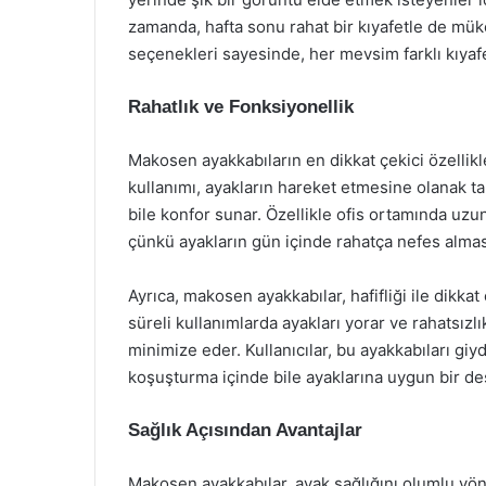
zamanda, hafta sonu rahat bir kıyafetle de mükem
seçenekleri sayesinde, her mevsim farklı kıyafe
Rahatlık ve Fonksiyonellik
Makosen ayakkabıların en dikkat çekici özellikl
kullanımı, ayakların hareket etmesine olanak t
bile konfor sunar. Özellikle ofis ortamında uzun
çünkü ayakların gün içinde rahatça nefes alması
Ayrıca, makosen ayakkabılar, hafifliği ile dikkat
süreli kullanımlarda ayakları yorar ve rahatsızl
minimize eder. Kullanıcılar, bu ayakkabıları giy
koşuşturma içinde bile ayaklarına uygun bir de
Sağlık Açısından Avantajlar
Makosen ayakkabılar, ayak sağlığını olumlu yönd