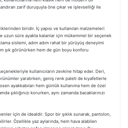
andıran zarif duruşuyla öne çıkar ve işlevselliği ile
klerinden biridir. İç yapısı ve kullanılan malzemeleri
nde uzun süre ayakta kalanlar için mükemmel bir seçenek
ıklama sistemi, adım adım rahat bir yürüyüş deneyimi
a hem şık görünürken hem de gün boyu konforu
çenekleriyle kullanıcıların zevkine hitap eder. Deri,
 görünümler yaratırken, geniş renk paleti de kıyafetlerle
kosen ayakkabıları hem günlük kullanıma hem de özel
tamda şıklığınızı korurken, aynı zamanda bacaklarınızı
enler için de idealdir. Spor bir şıklık sunarak, pantolon,
ilirler. Özellikle yaz aylarında, hem hava alabilen