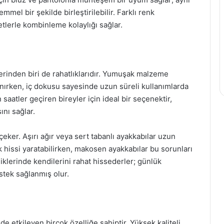
mel bir şekilde birleştirilebilir. Farklı renk
tlerle kombinleme kolaylığı sağlar.
erinden biri de rahatlıklarıdır. Yumuşak malzeme
anırken, iç dokusu sayesinde uzun süreli kullanımlarda
 saatler geçiren bireyler için ideal bir seçenektir,
nı sağlar.
 çeker. Aşırı ağır veya sert tabanlı ayakkabılar uzun
ık hissi yaratabilirken, makosen ayakkabılar bu sorunları
diklerinde kendilerini rahat hissederler; günlük
stek sağlanmış olur.
e etkileyen birçok özelliğe sahiptir. Yüksek kaliteli