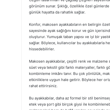
görünüm sunar. Şıklığı, özellikle özel günlerde 
günlük hayatta da rahatlık sağlar.
Konfor, makosen ayakkabıların en belirgin özelli
sayesinde ayak sağlığını korur ve gün içerisi
oluşturur. Yumuşak taban yapısı ve iyi bir yast
sağlar. Böylece, kullanıcılar bu ayakkabılarl
hissedebilirler.
Makosen ayakkabılar, çeşitli renk ve malzeme se
süet veya tekstil gibi farklı materyaller, farklı
kombinleme imkânı tanır. Bu çok yönlülük, ma
etkinliklere uygun hale getirir. Böylece her or
rahat ettirirsiniz.
Bu ayakkabılar, daha az formel bir stil benimsey
etek veya şort gibi birçok giysi ile kombinleneb