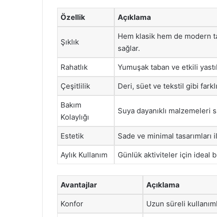
Özellik
Açıklama
Hem klasik hem de modern ta
Şıklık
sağlar.
Rahatlık
Yumuşak taban ve etkili yast
Çeşitlilik
Deri, süet ve tekstil gibi far
Bakım
Suya dayanıklı malzemeleri sa
Kolaylığı
Estetik
Sade ve minimal tasarımları il
Aylık Kullanım
Günlük aktiviteler için ideal b
Avantajlar
Açıklama
Konfor
Uzun süreli kullanıml