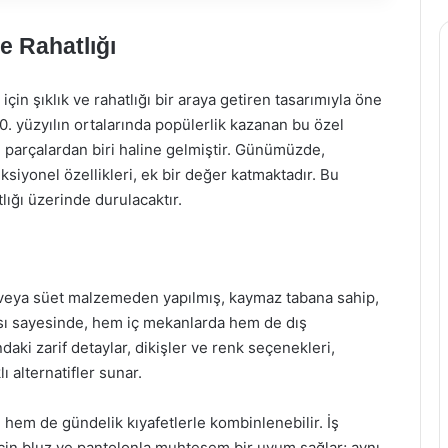
e Rahatlığı
n şıklık ve rahatlığı bir araya getiren tasarımıyla öne
0. yüzyılın ortalarında popülerlik kazanan bu özel
 parçalardan biri haline gelmiştir. Günümüzde,
iyonel özellikleri, ek bir değer katmaktadır. Bu
ığı üzerinde durulacaktır.
 veya süet malzemeden yapılmış, kaymaz tabana sahip,
ısı sayesinde, hem iç mekanlarda hem de dış
ndaki zarif detaylar, dikişler ve renk seçenekleri,
ı alternatifler sunar.
hem de gündelik kıyafetlerle kombinlenebilir. İş
için bluz ve pantolonla muhteşem bir uyum sağlar; aynı