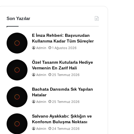
Son Yazılar
E İmza Rehberi: Başvurudan
Kullanıma Kadar Tüm Süreçler
Admin
1 Ağustos 2026
Özel Tasarım Kutularla Hediye
Vermenin En Zarif Hali
Admin
25 Temmuz 2026
Bachata Dansında Sık Yapılan
Hatalar
Admin
25 Temmuz 2026
Salvano Ayakkabı: Şıklığın ve
Konforun Buluşma Noktası
Admin
24 Temmuz 2026