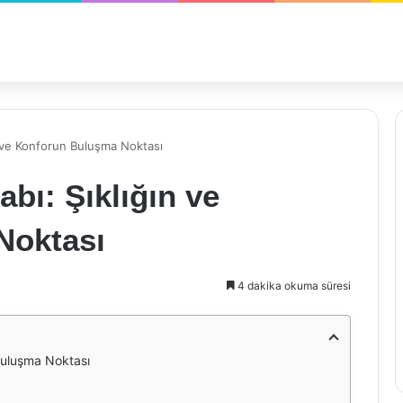
n ve Konforun Buluşma Noktası
bı: Şıklığın ve
Noktası
4 dakika okuma süresi
 Buluşma Noktası