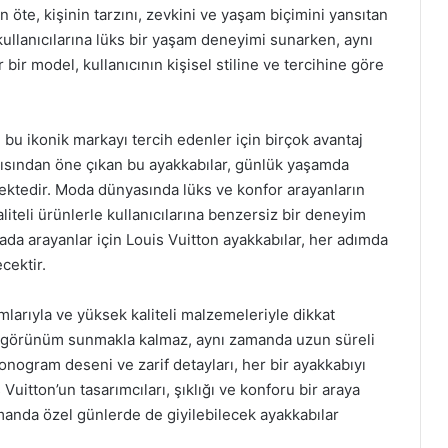
n öte, kişinin tarzını, zevkini ve yaşam biçimini yansıtan
 kullanıcılarına lüks bir yaşam deneyimi sunarken, aynı
 bir model, kullanıcının kişisel stiline ve tercihine göre
, bu ikonik markayı tercih edenler için birçok avantaj
çısından öne çıkan bu ayakkabılar, günlük yaşamda
mektedir. Moda dünyasında lüks ve konfor arayanların
iteli ürünlerle kullanıcılarına benzersiz bir deneyim
ada arayanlar için Louis Vuitton ayakkabılar, her adımda
cektir.
mlarıyla ve yüksek kaliteli malzemeleriyle dikkat
ir görünüm sunmakla kalmaz, aynı zamanda uzun süreli
onogram deseni ve zarif detayları, her bir ayakkabıyı
Vuitton’un tasarımcıları, şıklığı ve konforu bir araya
anda özel günlerde de giyilebilecek ayakkabılar