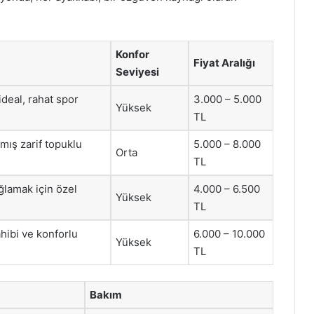
Konfor
Fiyat Aralığı
Seviyesi
ideal, rahat spor
3.000 – 5.000
Yüksek
TL
nmış zarif topuklu
5.000 – 8.000
Orta
TL
ğlamak için özel
4.000 – 6.500
Yüksek
TL
ahibi ve konforlu
6.000 – 10.000
Yüksek
TL
Bakım