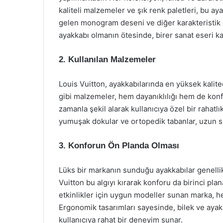
kaliteli malzemeler ve şık renk paletleri, bu a
gelen monogram deseni ve diğer karakteristik d
ayakkabı olmanın ötesinde, birer sanat eseri ka
2. Kullanılan Malzemeler
Louis Vuitton, ayakkabılarında en yüksek kalite
gibi malzemeler, hem dayanıklılığı hem de konfor
zamanla şekil alarak kullanıcıya özel bir rahatlı
yumuşak dokular ve ortopedik tabanlar, uzun sü
3. Konforun Ön Planda Olması
Lüks bir markanın sunduğu ayakkabılar genellik
Vuitton bu algıyı kırarak konforu da birinci pl
etkinlikler için uygun modeller sunan marka, h
Ergonomik tasarımları sayesinde, bilek ve ayak
kullanıcıya rahat bir deneyim sunar.