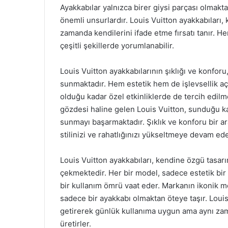
Ayakkabılar yalnızca birer giysi parçası olmakta
önemli unsurlardır. Louis Vuitton ayakkabıları,
zamanda kendilerini ifade etme fırsatı tanır. Her
çeşitli şekillerde yorumlanabilir.
Louis Vuitton ayakkabılarının şıklığı ve konforu
sunmaktadır. Hem estetik hem de işlevsellik a
olduğu kadar özel etkinliklerde de tercih edil
gözdesi haline gelen Louis Vuitton, sunduğu kal
sunmayı başarmaktadır. Şıklık ve konforu bir ar
stilinizi ve rahatlığınızı yükseltmeye devam ede
Louis Vuitton ayakkabıları, kendine özgü tasarı
çekmektedir. Her bir model, sadece estetik b
bir kullanım ömrü vaat eder. Markanın ikonik m
sadece bir ayakkabı olmaktan öteye taşır. Louis 
getirerek günlük kullanıma uygun ama aynı zam
üretirler.