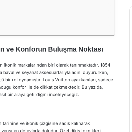
ğın ve Konforun Buluşma Noktası
 ikonik markalarından biri olarak tanınmaktadır. 1854
ta bavul ve seyahat aksesuarlarıyla adını duyururken,
 bir rol oynamıştır. Louis Vuitton ayakkabıları, sadece
duğu konfor ile de dikkat çekmektedir. Bu yazıda,
sıl bir araya getirdiğini inceleyeceğiz.
 tarihine ve ikonik çizgisine sadık kalınarak
 yansıtan detaylarla doludur. Özel dikiş teknikleri,