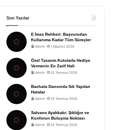
Son Yazılar
E İmza Rehberi: Başvurudan
Kullanıma Kadar Tüm Süreçler
Admin
1 Ağustos 2026
Özel Tasarım Kutularla Hediye
Vermenin En Zarif Hali
Admin
25 Temmuz 2026
Bachata Dansında Sık Yapılan
Hatalar
Admin
25 Temmuz 2026
Salvano Ayakkabı: Şıklığın ve
Konforun Buluşma Noktası
Admin
24 Temmuz 2026