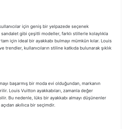
 kullanıcılar için geniş bir yelpazede seçenek
ndalet gibi çeşitli modeller, farklı stillerle kolaylıkla
rtam için ideal bir ayakkabı bulmayı mümkün kılar. Louis
 trendler, kullanıcıların stiline katkıda bulunarak şıklık
tırmayı başarmış bir moda evi olduğundan, markanın
rilir. Louis Vuitton ayakkabıları, zamanla değer
lir. Bu nedenle, lüks bir ayakkabı almayı düşünenler
açıdan akıllıca bir seçimdir.