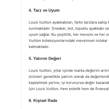
4. Tarz ve Uyum
Louis Vuitton ayakkabıları, farklı tarzlara sahip
sunmaktadır. Sneaker, bot, topuklu ayakkabı ve sa
uyum sağlar. Bu çeşitlilik, her mevsim ve her o
Vuitton koleksiyonlarındaki mevsimsel notalar ve
katmaktadır.
5. Yatırım Değeri
Louis Vuitton, yıllar içinde marka değerini ar
ürünleri genellikle yatırım olarak da değerlendi
kaybetmek yerine, iyi korunursa değer kazanabi
için Louis Vuitton, hem estetik hem de finansal 
6. Kişisel İfade