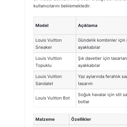
kullanıcılarını beklemektedir.
Model
Açıklama
Louis Vuitton
Gündelik kombinler için 
Sneaker
ayakkabılar
Louis Vuitton
Şık davetler için tasarla
Topuklu
ayakkabılar
Louis Vuitton
Yaz aylarında ferahlık sa
Sandalet
tasarım
Soğuk havalar için stil s
Louis Vuitton Bot
botlar
Malzeme
Özellikler