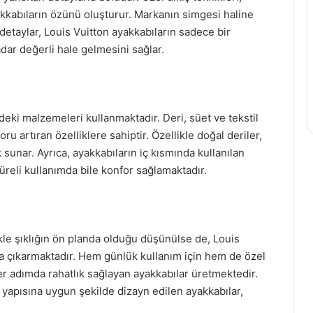
yakkabıların özünü oluşturur. Markanın simgesi haline
etaylar, Louis Vuitton ayakkabıların sadece bir
dar değerli hale gelmesini sağlar.
deki malzemeleri kullanmaktadır. Deri, süet ve tekstil
u artıran özelliklere sahiptir. Özellikle doğal deriler,
k sunar. Ayrıca, ayakkabıların iç kısmında kullanılan
reli kullanımda bile konfor sağlamaktadır.
le şıklığın ön planda olduğu düşünülse de, Louis
ana çıkarmaktadır. Hem günlük kullanım için hem de özel
er adımda rahatlık sağlayan ayakkabılar üretmektedir.
 yapısına uygun şekilde dizayn edilen ayakkabılar,