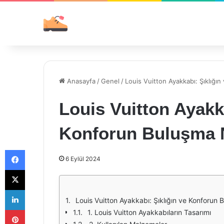
Anasayfa
/
Genel
/
Louis Vuitton Ayakkabı: Şıklığı
Louis Vuitton Ayakka
Konforun Buluşma 
Facebook
6 Eylül 2024
X
LinkedIn
Louis Vuitton Ayakkabı: Şıklığın ve Konforun
Pinterest
1. Louis Vuitton Ayakkabıların Tasarımı