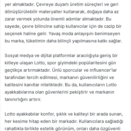
yer almaktadır. Çevreye duyarlı üretim süreçleri ve geri
dönüştürülebilir materyaller kullanarak, doğaya daha az
zarar vermek yolunda önemli adımlar atmaktadır. Bu
sayede, çevre bilincine sahip kullanıcılar için de cazip bir
seçenek haline gelir. Yavaş moda anlayışını benimseyen
bu marka, tüketimin daha bilinçli yapılmasına katkı sağlar.
Sosyal medya ve dijital platformlar aracılığıyla geniş bir
kitleye ulaşan Lotto, spor giyimdeki popülaritesini gün
geçtikçe artırmaktadır. Ünlü sporcular ve influencer’lar
tarafından tercih edilmesi, markanın güvenilirliğini ve
kalitesini kanıtlar niteliktedir. Bu da, kullanıcıların Lotto
ayakkabılarına olan güvenlerini pekiştirir ve markanın
tanınırlığını artırır.
Lotto ayakkabılar konfor, şıklık ve kaliteyi bir arada sunan,
her kesime hitap eden bir markadır. Kullanıcılara sağladığı
rahatlıkla birlikte estetik görünüm, onları daha özgüvenli