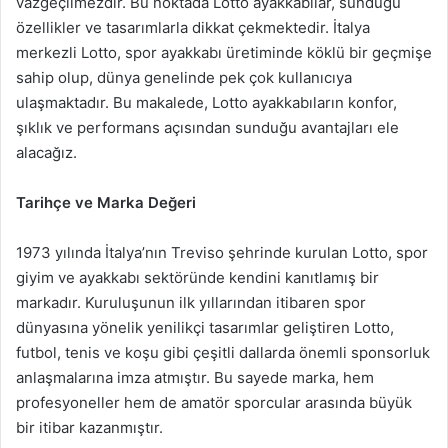
vazgeçilmezdir. Bu noktada Lotto ayakkabılar, sunduğu
özellikler ve tasarımlarla dikkat çekmektedir. İtalya
merkezli Lotto, spor ayakkabı üretiminde köklü bir geçmişe
sahip olup, dünya genelinde pek çok kullanıcıya
ulaşmaktadır. Bu makalede, Lotto ayakkabıların konfor,
şıklık ve performans açısından sunduğu avantajları ele
alacağız.
Tarihçe ve Marka Değeri
1973 yılında İtalya’nın Treviso şehrinde kurulan Lotto, spor
giyim ve ayakkabı sektöründe kendini kanıtlamış bir
markadır. Kuruluşunun ilk yıllarından itibaren spor
dünyasına yönelik yenilikçi tasarımlar geliştiren Lotto,
futbol, tenis ve koşu gibi çeşitli dallarda önemli sponsorluk
anlaşmalarına imza atmıştır. Bu sayede marka, hem
profesyoneller hem de amatör sporcular arasında büyük
bir itibar kazanmıştır.