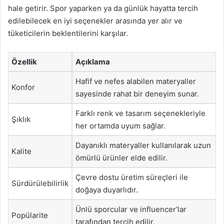
hale getirir. Spor yaparken ya da günlük hayatta tercih
edilebilecek en iyi seçenekler arasında yer alır ve
tüketicilerin beklentilerini karşılar.
Özellik
Açıklama
Hafif ve nefes alabilen materyaller
Konfor
sayesinde rahat bir deneyim sunar.
Farklı renk ve tasarım seçenekleriyle
Şıklık
her ortamda uyum sağlar.
Dayanıklı materyaller kullanılarak uzun
Kalite
ömürlü ürünler elde edilir.
Çevre dostu üretim süreçleri ile
Sürdürülebilirlik
doğaya duyarlıdır.
Ünlü sporcular ve influencer’lar
Popülarite
tarafından tercih edilir.