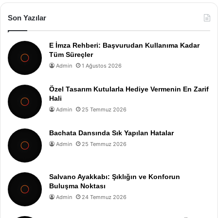
Son Yazılar
E İmza Rehberi: Başvurudan Kullanıma Kadar
Tüm Süreçler
Admin
1 Ağustos 2026
Özel Tasarım Kutularla Hediye Vermenin En Zarif
Hali
Admin
25 Temmuz 2026
Bachata Dansında Sık Yapılan Hatalar
Admin
25 Temmuz 2026
Salvano Ayakkabı: Şıklığın ve Konforun
Buluşma Noktası
Admin
24 Temmuz 2026