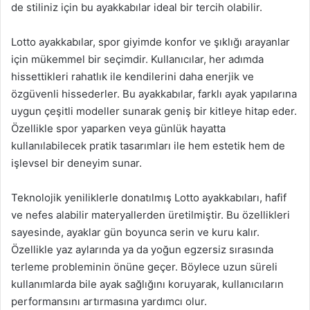
de stiliniz için bu ayakkabılar ideal bir tercih olabilir.
Lotto ayakkabılar, spor giyimde konfor ve şıklığı arayanlar
için mükemmel bir seçimdir. Kullanıcılar, her adımda
hissettikleri rahatlık ile kendilerini daha enerjik ve
özgüvenli hissederler. Bu ayakkabılar, farklı ayak yapılarına
uygun çeşitli modeller sunarak geniş bir kitleye hitap eder.
Özellikle spor yaparken veya günlük hayatta
kullanılabilecek pratik tasarımları ile hem estetik hem de
işlevsel bir deneyim sunar.
Teknolojik yeniliklerle donatılmış Lotto ayakkabıları, hafif
ve nefes alabilir materyallerden üretilmiştir. Bu özellikleri
sayesinde, ayaklar gün boyunca serin ve kuru kalır.
Özellikle yaz aylarında ya da yoğun egzersiz sırasında
terleme probleminin önüne geçer. Böylece uzun süreli
kullanımlarda bile ayak sağlığını koruyarak, kullanıcıların
performansını artırmasına yardımcı olur.