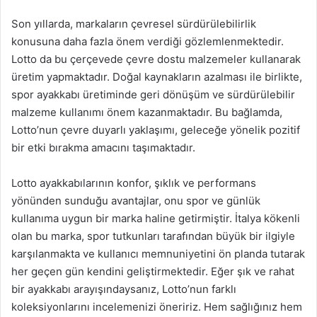
Son yıllarda, markaların çevresel sürdürülebilirlik
konusuna daha fazla önem verdiği gözlemlenmektedir.
Lotto da bu çerçevede çevre dostu malzemeler kullanarak
üretim yapmaktadır. Doğal kaynakların azalması ile birlikte,
spor ayakkabı üretiminde geri dönüşüm ve sürdürülebilir
malzeme kullanımı önem kazanmaktadır. Bu bağlamda,
Lotto’nun çevre duyarlı yaklaşımı, geleceğe yönelik pozitif
bir etki bırakma amacını taşımaktadır.
Lotto ayakkabılarının konfor, şıklık ve performans
yönünden sunduğu avantajlar, onu spor ve günlük
kullanıma uygun bir marka haline getirmiştir. İtalya kökenli
olan bu marka, spor tutkunları tarafından büyük bir ilgiyle
karşılanmakta ve kullanıcı memnuniyetini ön planda tutarak
her geçen gün kendini geliştirmektedir. Eğer şık ve rahat
bir ayakkabı arayışındaysanız, Lotto’nun farklı
koleksiyonlarını incelemenizi öneririz. Hem sağlığınız hem