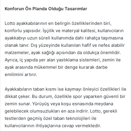
Konforun Ön Planda Olduğu Tasarımlar
Lotto ayakkabılarının en belirgin özelliklerinden biri,
konforlu yapısıdır. İşçilik ve materyal kalitesi, kullanıcıların
ayakkabıyı uzun süreli kullanımda dahi rahatça taşımasına
olanak tanır. Dış yüzeyinde kullanılan hafif ve nefes alabilir
malzemeler, ayak sağlığı açısından da oldukça önemlidir.
Ayrıca, iç yapıda yer alan yastıklama sistemleri, zemin ile
ayak arasında mükemmel bir denge kurarak darbe
emilimini artırır.
Ayakkabıların taban kısmı ise kaymayı önleyici özellikleri ile
dikkat çeker. Bu durum, özellikle spor yaparken güvenli bir
zemin sunar. Yürüyüş veya koşu esnasında meydana
gelebilecek olumsuzlukları en aza indirir. Lotto, gerekli
testlerden geçmiş özel taban teknolojileri ile
kullanıcılarının ihtiyaçlarına cevap vermektedir.