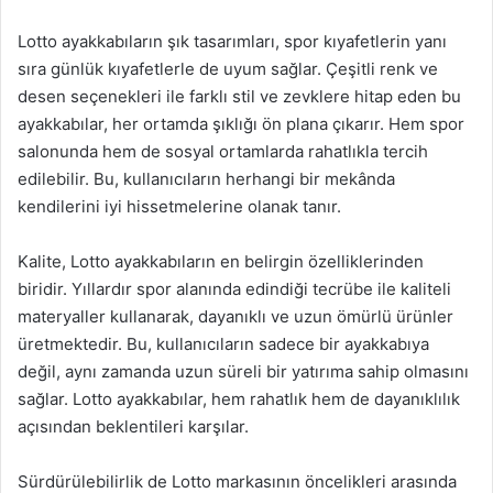
Lotto ayakkabıların şık tasarımları, spor kıyafetlerin yanı
sıra günlük kıyafetlerle de uyum sağlar. Çeşitli renk ve
desen seçenekleri ile farklı stil ve zevklere hitap eden bu
ayakkabılar, her ortamda şıklığı ön plana çıkarır. Hem spor
salonunda hem de sosyal ortamlarda rahatlıkla tercih
edilebilir. Bu, kullanıcıların herhangi bir mekânda
kendilerini iyi hissetmelerine olanak tanır.
Kalite, Lotto ayakkabıların en belirgin özelliklerinden
biridir. Yıllardır spor alanında edindiği tecrübe ile kaliteli
materyaller kullanarak, dayanıklı ve uzun ömürlü ürünler
üretmektedir. Bu, kullanıcıların sadece bir ayakkabıya
değil, aynı zamanda uzun süreli bir yatırıma sahip olmasını
sağlar. Lotto ayakkabılar, hem rahatlık hem de dayanıklılık
açısından beklentileri karşılar.
Sürdürülebilirlik de Lotto markasının öncelikleri arasında